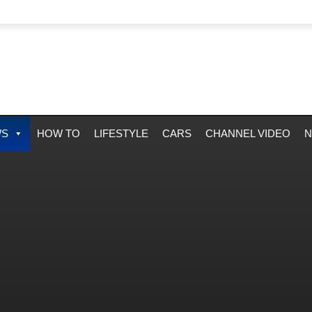
WS
HOW TO
LIFESTYLE
CARS
CHANNEL VIDEO
N