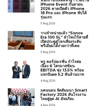
พนักงานรีเทลสหรัฐฯ ร่วมงาน
iPhone Event กันยายน
2026 คาดเปิดตัว iPhone
18 Pro และ iPhone พับได้
รุ่นแรก
5 Aug,2026
วางจำหน่ายแล้ว “Sonos
Era 100 SL” ลำโพงไร้สายที่
เปิดประตูสู่โลกเสียงระดับ
พรีเมียมได้ง่ายกว่าที่เคย
5 Aug,2026
ทรู คอร์ปอเรชั่น กำไรต่อ
เนื่อง 6 ไตรมาสซ้อน
EBITDA พุ่ง 13.5% พร้อม
แจกปันผล 5.2 พันล้านบาท
4 Aug,2026
แคนนอน จัดสัมมนา Smart
Factory 2026 ดันโรงงาน
ไทยสู่ยุค AI อัจฉริยะ
4 Aug,2026