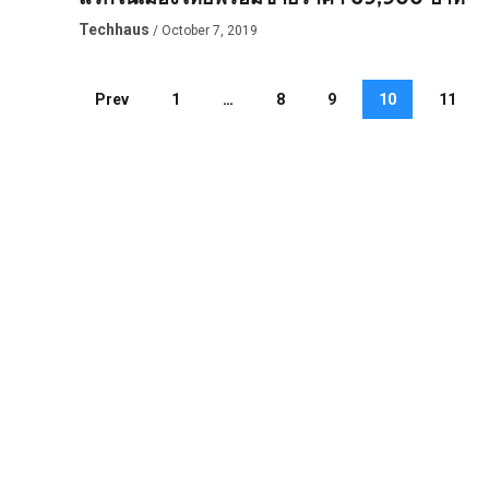
Techhaus
/ October 7, 2019
Prev
1
…
8
9
10
11