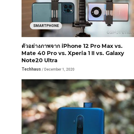
SMARTPHONE
ตัวอย่างภาพจาก iPhone 12 Pro Max vs.
Mate 40 Pro vs. Xperia 1 II vs. Galaxy
Note20 Ultra
Techhaus
/ December 1, 2020