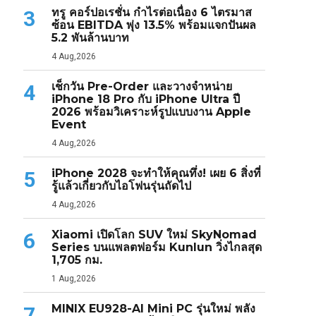
ทรู คอร์ปอเรชั่น กำไรต่อเนื่อง 6 ไตรมาส
3
ซ้อน EBITDA พุ่ง 13.5% พร้อมแจกปันผล
5.2 พันล้านบาท
4 Aug,2026
เช็กวัน Pre-Order และวางจำหน่าย
4
iPhone 18 Pro กับ iPhone Ultra ปี
2026 พร้อมวิเคราะห์รูปแบบงาน Apple
Event
4 Aug,2026
iPhone 2028 จะทำให้คุณทึ่ง! เผย 6 สิ่งที่
5
รู้แล้วเกี่ยวกับไอโฟนรุ่นถัดไป
4 Aug,2026
Xiaomi เปิดโลก SUV ใหม่ SkyNomad
6
Series บนแพลตฟอร์ม Kunlun วิ่งไกลสุด
1,705 กม.
1 Aug,2026
MINIX EU928-AI Mini PC รุ่นใหม่ พลัง
7