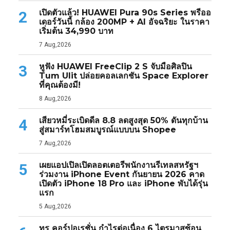
เปิดตัวแล้ว! HUAWEI Pura 90s Series พรีออ
2
เดอร์วันนี้ กล้อง 200MP + AI อัจฉริยะ ในราคา
เริ่มต้น 34,990 บาท
7 Aug,2026
หูฟัง HUAWEI FreeClip 2 S จับมือศิลปิน
3
Tum Ulit ปล่อยคอลเลกชัน Space Explorer
ที่คุณต้องมี!
8 Aug,2026
เสียวหมี่ระเบิดดีล 8.8 ลดสูงสุด 50% ดันทุกบ้าน
4
สู่สมาร์ทโฮมสมบูรณ์แบบบน Shopee
7 Aug,2026
เผยแอปเปิลเปิดลอตเตอรีพนักงานรีเทลสหรัฐฯ
5
ร่วมงาน iPhone Event กันยายน 2026 คาด
เปิดตัว iPhone 18 Pro และ iPhone พับได้รุ่น
แรก
5 Aug,2026
ทรู คอร์ปอเรชั่น กำไรต่อเนื่อง 6 ไตรมาสซ้อน