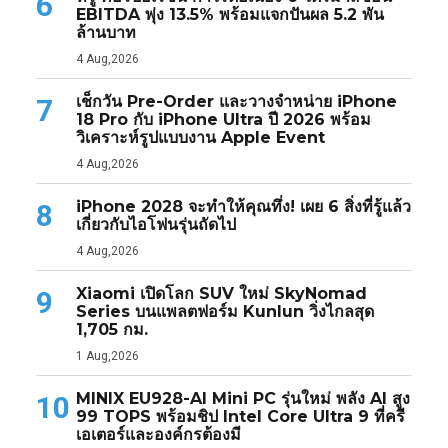
6
EBITDA พุ่ง 13.5% พร้อมแจกปันผล 5.2 พัน
ล้านบาท
4 Aug,2026
เช็กวัน Pre-Order และวางจำหน่าย iPhone
7
18 Pro กับ iPhone Ultra ปี 2026 พร้อม
วิเคราะห์รูปแบบงาน Apple Event
4 Aug,2026
iPhone 2028 จะทำให้คุณทึ่ง! เผย 6 สิ่งที่รู้แล้ว
8
เกี่ยวกับไอโฟนรุ่นถัดไป
4 Aug,2026
Xiaomi เปิดโลก SUV ใหม่ SkyNomad
9
Series บนแพลตฟอร์ม Kunlun วิ่งไกลสุด
1,705 กม.
1 Aug,2026
MINIX EU928-AI Mini PC รุ่นใหม่ พลัง AI สูง
10
99 TOPS พร้อมชิป Intel Core Ultra 9 ที่ครี
เอเตอร์และองค์กรต้องมี