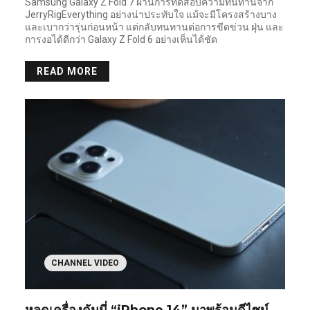
Samsung Galaxy Z Fold 7 ผ่านการทดสอบความทนทานจาก
JerryRigEverything อย่างน่าประทับใจ แม้จะมีโครงสร้างบาง
และเบากว่ารุ่นก่อนหน้า แต่กลับทนทานต่อการขีดข่วน ฝุ่น และ
การงอได้ดีกว่า Galaxy Z Fold 6 อย่างเห็นได้ชัด
READ MORE
CHANNEL VIDEO