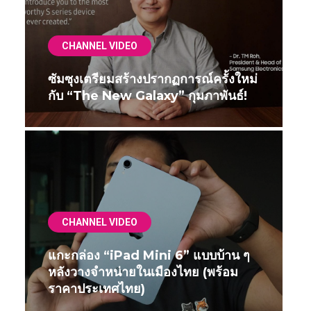
CHANNEL VIDEO
ซัมซุงเตรียมสร้างปรากฏการณ์ครั้งใหม่
กับ “The New Galaxy” กุมภาพันธ์!
CHANNEL VIDEO
แกะกล่อง “iPad Mini 6” แบบบ้าน ๆ
หลังวางจำหน่ายในเมืองไทย (พร้อม
ราคาประเทศไทย)