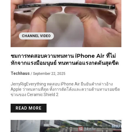
CHANNEL VIDEO
ชมการทดสอบความทนทาน iPhone Air ที่ไม่
หักจากแรงมือมนุษย์ ทนทานต่อแรงกดดันสุดขีด
Techhaus
/ September 22, 2025
JerryRigEverything ทดสอบ iPhone Air ยืนยันคำกล่าวอ้าง
Apple ว่าทนทานที่สุด ทั้งการดัดโค้งและความต้านทานรอยขีด
ข่วนของ Ceramic Shield 2
READ MORE