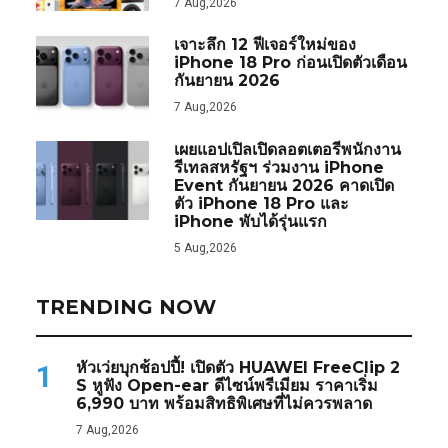
7 Aug,2026
เจาะลึก 12 ฟีเจอร์ใหม่ของ
iPhone 18 Pro ก่อนเปิดตัวเดือน
กันยายน 2026
7 Aug,2026
เผยแอปเปิลเปิดลอตเตอรีพนักงาน
รีเทลสหรัฐฯ ร่วมงาน iPhone
Event กันยายน 2026 คาดเปิด
ตัว iPhone 18 Pro และ
iPhone พับได้รุ่นแรก
5 Aug,2026
TRENDING NOW
หัวเว่ยบุกช้อปปี้! เปิดตัว HUAWEI FreeClip 2
1
S หูฟัง Open-ear ดีไซน์พรีเมียม ราคาเริ่ม
6,990 บาท พร้อมสิทธิพิเศษที่ไม่ควรพลาด
7 Aug,2026