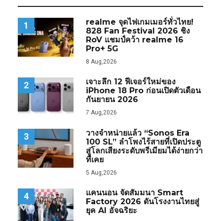
realme จุดไฟเกมเมอร์ทั่วไทย!
1
828 Fan Festival 2026 ชิง
RoV แชมป์คว้า realme 16
Pro+ 5G
8 Aug,2026
เจาะลึก 12 ฟีเจอร์ใหม่ของ
2
iPhone 18 Pro ก่อนเปิดตัวเดือน
กันยายน 2026
7 Aug,2026
วางจำหน่ายแล้ว “Sonos Era
3
100 SL” ลำโพงไร้สายที่เปิดประตู
สู่โลกเสียงระดับพรีเมียมได้ง่ายกว่า
ที่เคย
5 Aug,2026
แคนนอน จัดสัมมนา Smart
4
Factory 2026 ดันโรงงานไทยสู่
ยุค AI อัจฉริยะ