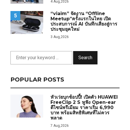
4 Aug,2026
“viaim” จัดงาน “Offline
5
Meetup”ครั้งแรกในไทย เปิด
ประสบการณ์ AI บันทึกเสียงสู่การ
ประชุมยุคใหม่
3 Aug,2026
Search
POPULAR POSTS
หัวเว่ยบุกช้อปปี้! เปิดตัว HUAWEI
FreeClip 2 S หูฟัง Open-ear
ดีไซน์พรีเมียม ราคาเริ่ม 6,990
บาท พร้อมสิทธิพิเศษที่ไม่ควร
พลาด
7 Aug,2026