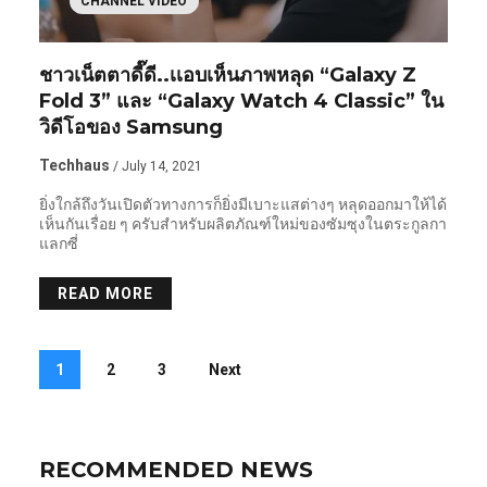
CHANNEL VIDEO
ชาวเน็ตตาดี๊ดี..เเอบเห็นภาพหลุด “Galaxy Z
Fold 3” และ “Galaxy Watch 4 Classic” ใน
วิดีโอของ Samsung
Techhaus
/ July 14, 2021
ยิ่งใกล้ถึงวันเปิดตัวทางการก็ยิ่งมีเบาะแสต่างๆ หลุดออกมาให้ได้
เห็นกันเรื่อย ๆ ครับสำหรับผลิตภัณฑ์ใหม่ของซัมซุงในตระกูลกา
แลกซี่
READ MORE
1
2
3
Next
RECOMMENDED NEWS