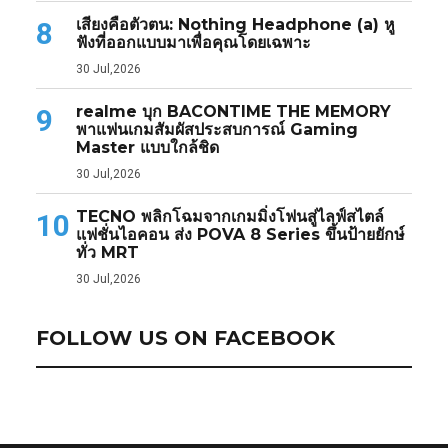
เสียงคือตัวตน: Nothing Headphone (a) หู
8
ฟังที่ออกแบบมาเพื่อคุณโดยเฉพาะ
30 Jul,2026
realme บุก BACONTIME THE MEMORY
9
พาแฟนเกมสัมผัสประสบการณ์ Gaming
Master แบบใกล้ชิด
30 Jul,2026
TECNO พลิกโฉมจากเกมมิ่งโฟนสู่ไลฟ์สไตล์
10
แฟชั่นไอคอน ส่ง POVA 8 Series ขึ้นป้ายยักษ์
ทั่ว MRT
30 Jul,2026
FOLLOW US ON FACEBOOK