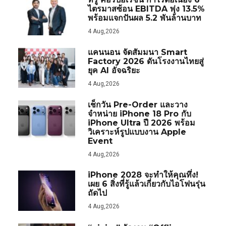
ไตรมาสซ้อน EBITDA พุ่ง 13.5%
พร้อมแจกปันผล 5.2 พันล้านบาท
4 Aug,2026
แคนนอน จัดสัมมนา Smart
Factory 2026 ดันโรงงานไทยสู่
ยุค AI อัจฉริยะ
4 Aug,2026
เช็กวัน Pre-Order และวาง
จำหน่าย iPhone 18 Pro กับ
iPhone Ultra ปี 2026 พร้อม
วิเคราะห์รูปแบบงาน Apple
Event
4 Aug,2026
iPhone 2028 จะทำให้คุณทึ่ง!
เผย 6 สิ่งที่รู้แล้วเกี่ยวกับไอโฟนรุ่น
ถัดไป
4 Aug,2026