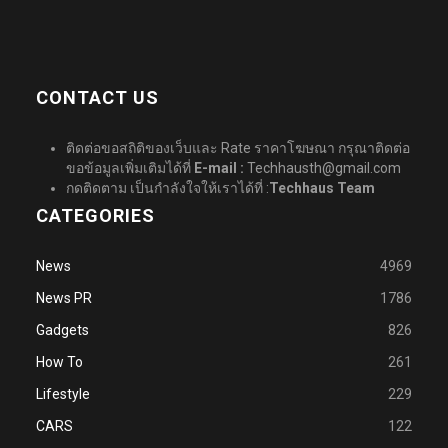
CONTACT US
ติดต่อขอสถิติของเว็บและ Rate ราคาโฆษณา กรุณาติดต่อ
ขอข้อมูลเพิ่มเติมได้ที่
E-mail :
Techhausth@gmail.com
กดติดตาม เป็นกำลังใจให้เราได้ที่ :
Techhaus Team
CATEGORIES
News
4969
News PR
1786
Gadgets
826
How To
261
Lifestyle
229
CARS
122