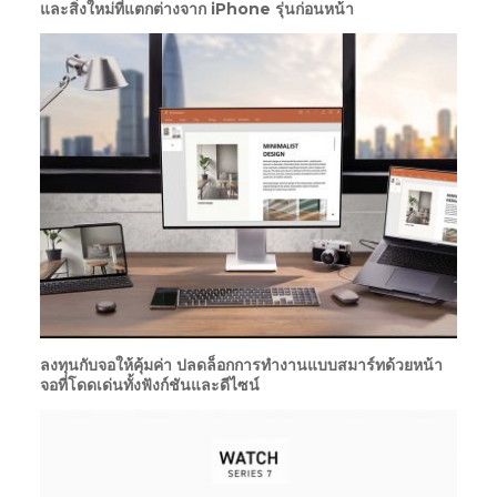
และสิ่งใหม่ที่แตกต่างจาก iPhone รุ่นก่อนหน้า
ลงทุนกับจอให้คุ้มค่า ปลดล็อกการทำงานแบบสมาร์ทด้วยหน้า
จอที่โดดเด่นทั้งฟังก์ชันและดีไซน์