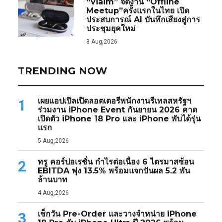
“viaim” จัดงาน “Offline
Meetup”ครั้งแรกในไทย เปิด
ประสบการณ์ AI บันทึกเสียงสู่การ
ประชุมยุคใหม่
3 Aug,2026
TRENDING NOW
เผยแอปเปิลเปิดลอตเตอรีพนักงานรีเทลสหรัฐฯ
1
ร่วมงาน iPhone Event กันยายน 2026 คาด
เปิดตัว iPhone 18 Pro และ iPhone พับได้รุ่น
แรก
5 Aug,2026
ทรู คอร์ปอเรชั่น กำไรต่อเนื่อง 6 ไตรมาสซ้อน
2
EBITDA พุ่ง 13.5% พร้อมแจกปันผล 5.2 พัน
ล้านบาท
4 Aug,2026
เช็กวัน Pre-Order และวางจำหน่าย iPhone
3