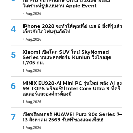
18 Pro กับ iPhone Ultra ปี 2026 พร้อม
วิเคราะห์รูปแบบงาน Apple Event
4 Aug,2026
iPhone 2028 จะทำให้คุณทึ่ง! เผย 6 สิ่งที่รู้แล้ว
4
เกี่ยวกับไอโฟนรุ่นถัดไป
4 Aug,2026
Xiaomi เปิดโลก SUV ใหม่ SkyNomad
5
Series บนแพลตฟอร์ม Kunlun วิ่งไกลสุด
1,705 กม.
1 Aug,2026
MINIX EU928-AI Mini PC รุ่นใหม่ พลัง AI สูง
6
99 TOPS พร้อมชิป Intel Core Ultra 9 ที่ครี
เอเตอร์และองค์กรต้องมี
1 Aug,2026
เปิดพรีออเดอร์ HUAWEI Pura 90s Series 7–
7
13 สิงหาคม 2569 รับฟรีของแถมเพียบ!
1 Aug,2026