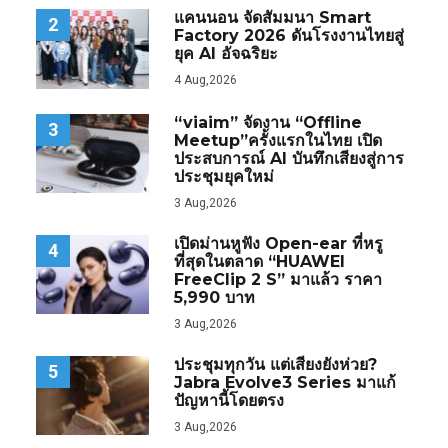
แคนนอน จัดสัมมนา Smart
2
Factory 2026 ดันโรงงานไทยสู่
ยุค AI อัจฉริยะ
4 Aug,2026
“viaim” จัดงาน “Offline
3
Meetup”ครั้งแรกในไทย เปิด
ประสบการณ์ AI บันทึกเสียงสู่การ
ประชุมยุคใหม่
3 Aug,2026
เปิดม่านหูฟัง Open-ear ที่หรู
4
ที่สุดในตลาด “HUAWEI
FreeClip 2 S” มาแล้ว ราคา
5,990 บาท
3 Aug,2026
ประชุมทุกวัน แต่เสียงยังห่วย?
5
Jabra Evolve3 Series มาแก้
ปัญหานี้โดยตรง
3 Aug,2026