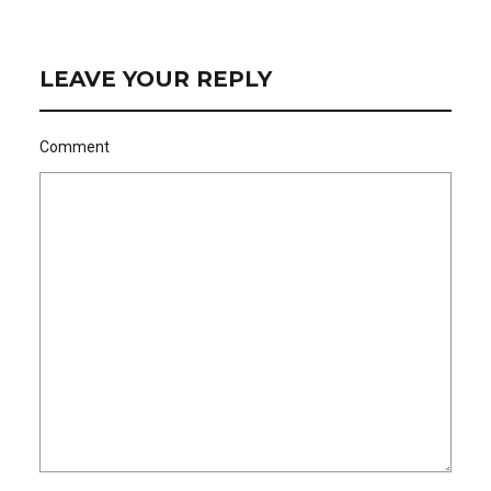
LEAVE YOUR REPLY
Comment