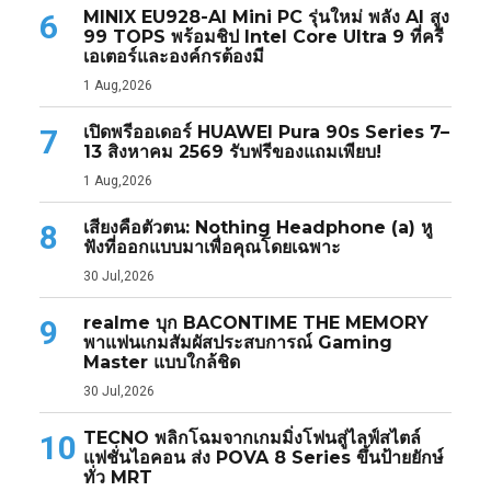
MINIX EU928-AI Mini PC รุ่นใหม่ พลัง AI สูง
6
99 TOPS พร้อมชิป Intel Core Ultra 9 ที่ครี
เอเตอร์และองค์กรต้องมี
1 Aug,2026
เปิดพรีออเดอร์ HUAWEI Pura 90s Series 7–
7
13 สิงหาคม 2569 รับฟรีของแถมเพียบ!
1 Aug,2026
เสียงคือตัวตน: Nothing Headphone (a) หู
8
ฟังที่ออกแบบมาเพื่อคุณโดยเฉพาะ
30 Jul,2026
realme บุก BACONTIME THE MEMORY
9
พาแฟนเกมสัมผัสประสบการณ์ Gaming
Master แบบใกล้ชิด
30 Jul,2026
TECNO พลิกโฉมจากเกมมิ่งโฟนสู่ไลฟ์สไตล์
10
แฟชั่นไอคอน ส่ง POVA 8 Series ขึ้นป้ายยักษ์
ทั่ว MRT