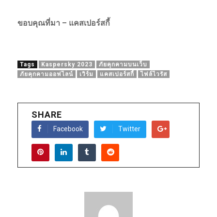
ขอบคุณที่มา – แคสเปอร์สกี้
Tags
Kaspersky 2023
ภัยคุกคามบนเว็บ
ภัยคุกคามออฟไลน์
เวิร์ม
แคสเปอร์สกี้
ไฟล์ไวรัส
SHARE
Facebook
Twitter