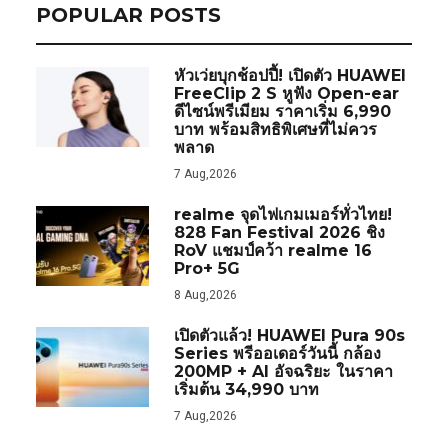
POPULAR POSTS
หัวเว่ยบุกช้อปปี้! เปิดตัว HUAWEI
FreeClip 2 S หูฟัง Open-ear
ดีไซน์พรีเมียม ราคาเริ่ม 6,990
บาท พร้อมสิทธิพิเศษที่ไม่ควร
พลาด
7 Aug,2026
realme จุดไฟเกมเมอร์ทั่วไทย!
828 Fan Festival 2026 ชิง
RoV แชมป์คว้า realme 16
Pro+ 5G
8 Aug,2026
เปิดตัวแล้ว! HUAWEI Pura 90s
Series พรีออเดอร์วันนี้ กล้อง
200MP + AI อัจฉริยะ ในราคา
เริ่มต้น 34,990 บาท
7 Aug,2026