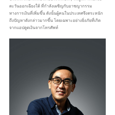
ตะวันออกเฉียงใต้ ที่กำลังเผชิญกับอาชญากรรม
ทางการเงินที่เพิ่มขึ้น ดังนั้นผู้คนในประเทศจึงตระหนัก
ถึงปัญหาดังกล่าวมากขึ้น โดยเฉพาะอย่างยิ่งภัยที่เกิด
จากแอปดูดเงินจากโทรศัพท์