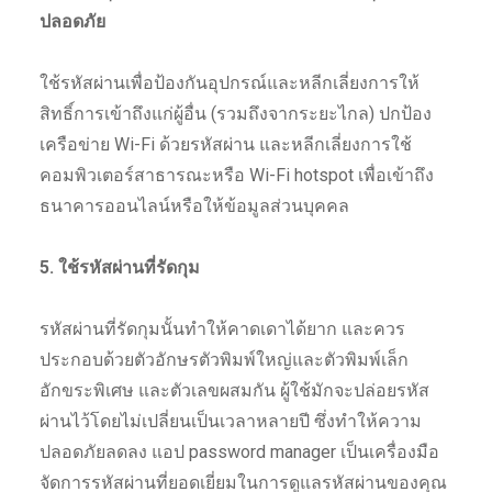
ปลอดภัย
ใช้รหัสผ่านเพื่อป้องกันอุปกรณ์และหลีกเลี่ยงการให้
สิทธิ์การเข้าถึงแก่ผู้อื่น (รวมถึงจากระยะไกล) ปกป้อง
เครือข่าย Wi-Fi ด้วยรหัสผ่าน และหลีกเลี่ยงการใช้
คอมพิวเตอร์สาธารณะหรือ Wi-Fi hotspot เพื่อเข้าถึง
ธนาคารออนไลน์หรือให้ข้อมูลส่วนบุคคล
5. ใช้รหัสผ่านที่รัดกุม
รหัสผ่านที่รัดกุมนั้นทำให้คาดเดาได้ยาก และควร
ประกอบด้วยตัวอักษรตัวพิมพ์ใหญ่และตัวพิมพ์เล็ก
อักขระพิเศษ และตัวเลขผสมกัน ผู้ใช้มักจะปล่อยรหัส
ผ่านไว้โดยไม่เปลี่ยนเป็นเวลาหลายปี ซึ่งทำให้ความ
ปลอดภัยลดลง แอป password manager เป็นเครื่องมือ
จัดการรหัสผ่านที่ยอดเยี่ยมในการดูแลรหัสผ่านของคุณ