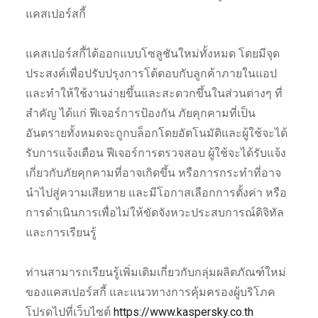
แคสเปอร์สกี้
แคสเปอร์สกี้ได้ออกแบบโซลูชันใหม่ทั้งหมด โดยมีจุด
ประสงค์เพื่อปรับปรุงการโต้ตอบกับลูกค้าภายในแอป
และทำให้ใช้งานง่ายขึ้นและสะดวกขึ้นในส่วนต่างๆ ที่
สำคัญ ได้แก่ ฟีเจอร์การป้องกัน ภัยคุกคามที่เป็น
อันตรายทั้งหมดจะถูกบล็อกโดยอัตโนมัติและผู้ใช้จะได้
รับการแจ้งเตือน ฟีเจอร์การตรวจสอบ ผู้ใช้จะได้รับแจ้ง
เกี่ยวกับภัยคุกคามที่อาจเกิดขึ้น หรือการกระทำที่อาจ
นำไปสู่ความเสียหาย และมีโอกาสเลือกการตั้งค่า หรือ
การดำเนินการเพื่อไม่ให้ขัดจังหวะประสบการณ์ดิจิทัล
และการเรียนรู้
ท่านสามารถเรียนรู้เพิ่มเติมเกี่ยวกับกลุ่มผลิตภัณฑ์ใหม่
ของแคสเปอร์สกี้ และแนวทางการคุ้มครองผู้บริโภค
โปรดไปที่เว็บไซต์
https://www.kaspersky.co.th