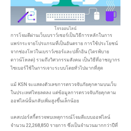
โจรออนไลน์
การโจมตีผ่านเว็บเบราว์เซอร์เป็นวิธีการหลักในการ
แพร่กระจายโปรแกรมที่เป็นอันตราย การใช้ประโยชน์
จากช่องโหว่ในเบราว์เซอร์และปลั๊กอิน (ไดรฟ์บาย
ดาวน์โหลด) รวมถึงวิศวกรรมสังคม เป็นวิธีที่อาชญากร
ไซเบอร์ใช้ในการเจาะระบบโดยทั่วไปมากที่สุด
แม้ KSN จะแสดงตัวเลขการตรวจจับภัยคุกคามบนเว็บ
ในประเทศไทยลดลง แต่ข้อมูลการตรวจจับภัยคุกคาม
ออฟไลน์นั้นกลับเพิ่มสูงขึ้นเล็กน้อย
แคสเปอร์สกี้ตรวจพบเหตุการณ์โจมตีแบบออฟไลน์
จำนวน 22,268,850 รายการ ซึ่งเป็นจำนวนมากกว่าปีที่