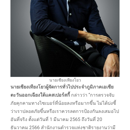
นายเซียงเทียงโยว
นายเซียงเทียงโยวผู้จัดการทั่วไปประจำภูมิภาคเอเชีย
ตะวันออกเฉียงใต้แคสเปอร์สกี้
กล่าวว่า “การตรวจจับ
ภัยคุกคามทางไซเบอร์ที่น้อยลงหรือมากขึ้น ไม่ได้บ่งชี้
ว่าเราปลอดภัยขึ้นหรือเราควรลดการป้องกันลงเสมอไป
อันที่จริง ตั้งแต่วันที่ 1 มีนาคม 2565 ถึงวันที่ 20
ธันวาคม 2566 สำนักงานตำรวจแห่งชาติรายงานว่ามี