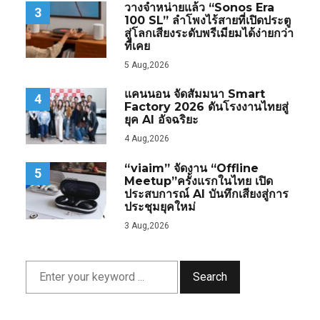
วางจำหน่ายแล้ว “Sonos Era
3
100 SL” ลำโพงไร้สายที่เปิดประตู
สู่โลกเสียงระดับพรีเมียมได้ง่ายกว่า
ที่เคย
5 Aug,2026
แคนนอน จัดสัมมนา Smart
4
Factory 2026 ดันโรงงานไทยสู่
ยุค AI อัจฉริยะ
4 Aug,2026
“viaim” จัดงาน “Offline
5
Meetup”ครั้งแรกในไทย เปิด
ประสบการณ์ AI บันทึกเสียงสู่การ
ประชุมยุคใหม่
3 Aug,2026
Search