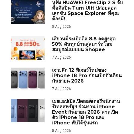
หูฟัง HUAWEI FreeClip 2 S จับ
มือศิลปิน Tum Ulit ปล่อยคอล
เลกชัน Space Explorer ที่คุณ
ต้องมี!
8 Aug,2026
เสียวหมี่ระเบิดดีล 8.8 ลดสูงสุด
50% ดันทุกบ้านสู่สมาร์ทโฮม
สมบูรณ์แบบบน Shopee
7 Aug,2026
เจาะลึก 12 ฟีเจอร์ใหม่ของ
iPhone 18 Pro ก่อนเปิดตัวเดือน
กันยายน 2026
7 Aug,2026
เผยแอปเปิลเปิดลอตเตอรีพนักงาน
รีเทลสหรัฐฯ ร่วมงาน iPhone
Event กันยายน 2026 คาดเปิด
ตัว iPhone 18 Pro และ
iPhone พับได้รุ่นแรก
5 Aug,2026