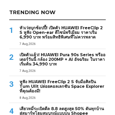
TRENDING NOW
หัวเว่ยบุกช้อปปี้! เปิดตัว HUAWEI FreeClip 2
1
S หูฟัง Open-ear ดีไซน์พรีเมียม ราคาเริ่ม
6,990 บาท พร้อมสิทธิพิเศษที่ไม่ควรพลาด
7 Aug,2026
เปิดตัวแล้ว! HUAWEI Pura 90s Series พรีออ
2
เดอร์วันนี้ กล้อง 200MP + AI อัจฉริยะ ในราคา
เริ่มต้น 34,990 บาท
7 Aug,2026
หูฟัง HUAWEI FreeClip 2 S จับมือศิลปิน
3
Tum Ulit ปล่อยคอลเลกชัน Space Explorer
ที่คุณต้องมี!
8 Aug,2026
เสียวหมี่ระเบิดดีล 8.8 ลดสูงสุด 50% ดันทุกบ้าน
4
สู่สมาร์ทโฮมสมบูรณ์แบบบน Shopee