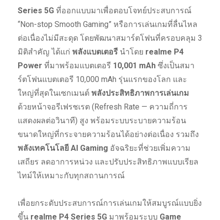
Series 5G
ที่ออกแบบมาเพื่อตอบโจทย์ประสบการณ์
“Non-stop Smooth Gaming” หรือการเล่นเกมที่ลื่นไหล
ต่อเนื่องไม่มีสะดุด โดยพัฒนาสมาร์ตโฟนที่ครอบคลุม 3
มิติสำคัญ ได้แก่
พลังแบตเตอรี
นำโดย
realme P4
Power
ที่มาพร้อมแบตเตอรี
10,001 mAh
ซึ่งเป็นสมา
ร์ตโฟนแบตเตอรี 10,000 mAh รุ่นแรกของโลก และ
ใหญ่ที่สุดในเซกเมนต์
พลังประสิทธิภาพการเล่นเกม
ด้วยหน้าจอรีเฟรชเรต (Refresh Rate — ความถี่การ
แสดงผลต่อวินาที) สูง พร้อมระบบระบายความร้อน
ขนาดใหญ่ที่กระจายความร้อนได้อย่างต่อเนื่อง รวมถึง
พลังเทคโนโลยี AI Gaming
อัจฉริยะที่ช่วยเพิ่มความ
เสถียร ลดอาการหน่วง และปรับประสิทธิภาพแบบเรียล
ไทม์ให้เหมาะกับทุกสถานการณ์
เพื่อยกระดับประสบการณ์การเล่นเกมให้สมบูรณ์แบบยิ่ง
ขึ้น
realme P4 Series 5G
มาพร้อมระบบ
Game