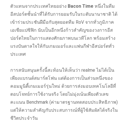
ตัวแทนจากประเทศไทยอย่าง
Bacon Time
หนึ่งในทีม
อีสปอร์ตชั้นนำที่ได้รับการยอมรับในระดับนานาชาติ ได้
เข้าร่วมประชันฝีมือกับสุดยอดทีม RoV จากทั่วภูมิภาค
เอเชียแปซิฟิก นับเป็นอีกหนึ่งก้าวสำคัญของวงการอีส
ปอร์ตไทยในการแสดงศักยภาพบนเวทีโลก พร้อมสร้าง
แรงบันดาลใจให้กับเกมเมอร์และแฟนกีฬาอีสปอร์ตทั่ว
ประเทศ
การสนับสนุนครั้งนี้สะท้อนให้เห็นว่า realme ไม่ได้เป็น
เพียงแบรนด์สมาร์ตโฟน แต่ต้องการเป็นส่วนหนึ่งของ
คอมมูนิตี้เกมเมอร์รุ่นใหม่ ด้วยการส่งมอบเทคโนโลยีที่
ตอบโจทย์การใช้งานจริง โดยไม่มุ่งเน้นเพียงตัวเลข
คะแนน Benchmark (ค่ามาตรฐานทดสอบประสิทธิภาพ)
แต่ให้ความสำคัญกับประสบการณ์ที่ผู้ใช้สัมผัสได้จริงใน
ชีวิตประจำวัน