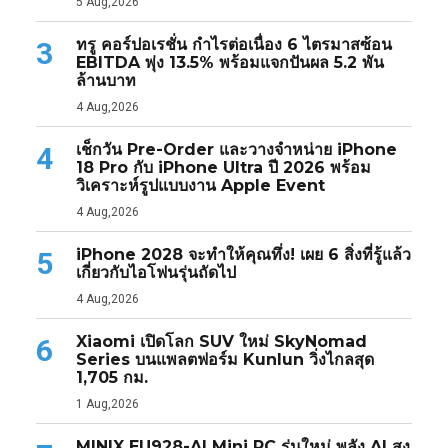
5 Aug,2026
ทรู คอร์ปอเรชั่น กำไรต่อเนื่อง 6 ไตรมาสซ้อน
3
EBITDA พุ่ง 13.5% พร้อมแจกปันผล 5.2 พัน
ล้านบาท
4 Aug,2026
เช็กวัน Pre-Order และวางจำหน่าย iPhone
4
18 Pro กับ iPhone Ultra ปี 2026 พร้อม
วิเคราะห์รูปแบบงาน Apple Event
4 Aug,2026
iPhone 2028 จะทำให้คุณทึ่ง! เผย 6 สิ่งที่รู้แล้ว
5
เกี่ยวกับไอโฟนรุ่นถัดไป
4 Aug,2026
Xiaomi เปิดโลก SUV ใหม่ SkyNomad
6
Series บนแพลตฟอร์ม Kunlun วิ่งไกลสุด
1,705 กม.
1 Aug,2026
MINIX EU928-AI Mini PC รุ่นใหม่ พลัง AI สูง