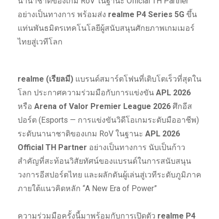
นานาชาติของเกม RoV ในฐานะ Official TH Partner
อย่างเป็นทางการ พร้อมส่ง
realme P4 Series 5G
ขึ้น
แท่นพันธมิตรเทคโนโลยีผู้สนับสนุนศักยภาพเกมเมอร์
ไทยสู่เวทีโลก
realme (เรียลมี)
แบรนด์สมาร์ตโฟนที่เติบโตเร็วที่สุดใน
โลก ประกาศความร่วมมือกับการแข่งขัน
APL 2026
หรือ
Arena of Valor Premier League 2026
ศึกอีส
ปอร์ต (Esports — การแข่งขันวิดีโอเกมระดับมืออาชีพ)
ระดับนานาชาติของเกม RoV ในฐานะ
APL 2026
Official TH Partner
อย่างเป็นทางการ นับเป็นก้าว
สำคัญที่สะท้อนวิสัยทัศน์ของแบรนด์ในการสนับสนุน
วงการอีสปอร์ตไทย และผลักดันผู้เล่นสู่เวทีระดับภูมิภาค
ภายใต้แนวคิดหลัก “A New Era of Power”
ความร่วมมือครั้งนี้มาพร้อมกับการเปิดตัว
realme P4