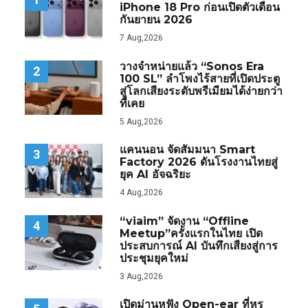
iPhone 18 Pro ก่อนเปิดตัวเดือน
กันยายน 2026
7 Aug,2026
วางจำหน่ายแล้ว “Sonos Era
2
100 SL” ลำโพงไร้สายที่เปิดประตู
สู่โลกเสียงระดับพรีเมียมได้ง่ายกว่า
ที่เคย
5 Aug,2026
แคนนอน จัดสัมมนา Smart
3
Factory 2026 ดันโรงงานไทยสู่
ยุค AI อัจฉริยะ
4 Aug,2026
“viaim” จัดงาน “Offline
4
Meetup”ครั้งแรกในไทย เปิด
ประสบการณ์ AI บันทึกเสียงสู่การ
ประชุมยุคใหม่
3 Aug,2026
เปิดม่านหูฟัง Open-ear ที่หรู