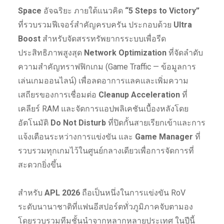
Space
อัจฉริยะ ภายใต้แนวคิด
“5 Steps to Victory”
ที่รวบรวมฟีเจอร์สำคัญครบครัน ประกอบด้วย
Ultra
Boost
สำหรับจัดสรรทรัพยากรระบบเพื่อรีด
ประสิทธิภาพสูงสุด
Network Optimization
ที่จัดลำดับ
ความสำคัญทราฟฟิกเกม (Game Traffic — ข้อมูลการ
เล่นเกมออนไลน์) เพื่อลดอาการแลคและเพิ่มความ
เสถียรของการเชื่อมต่อ
Cleanup Acceleration
ที่
เคลียร์ RAM และจัดการแอปพลิเคชันเบื้องหลังโดย
อัตโนมัติ
Do Not Disturb
ที่ปิดกั้นสายเรียกเข้าและการ
แจ้งเตือนระหว่างการแข่งขัน และ
Game Manager
ที่
รวบรวมทุกเกมไว้ในศูนย์กลางเดียวเพื่อการจัดการที่
สะดวกยิ่งขึ้น
สำหรับ
APL 2026
ถือเป็นหนึ่งในการแข่งขัน RoV
ระดับนานาชาติที่แฟนอีสปอร์ตทั่วภูมิภาคจับตามอง
โดยรวบรวมทีมชั้นนำจากหลากหลายประเทศ ในปีนี้