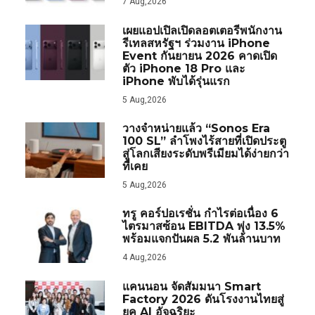
7 Aug,2026
เผยแอปเปิลเปิดลอตเตอรีพนักงาน
รีเทลสหรัฐฯ ร่วมงาน iPhone
Event กันยายน 2026 คาดเปิด
ตัว iPhone 18 Pro และ
iPhone พับได้รุ่นแรก
5 Aug,2026
วางจำหน่ายแล้ว “Sonos Era
100 SL” ลำโพงไร้สายที่เปิดประตู
สู่โลกเสียงระดับพรีเมียมได้ง่ายกว่า
ที่เคย
5 Aug,2026
ทรู คอร์ปอเรชั่น กำไรต่อเนื่อง 6
ไตรมาสซ้อน EBITDA พุ่ง 13.5%
พร้อมแจกปันผล 5.2 พันล้านบาท
4 Aug,2026
แคนนอน จัดสัมมนา Smart
Factory 2026 ดันโรงงานไทยสู่
ยุค AI อัจฉริยะ