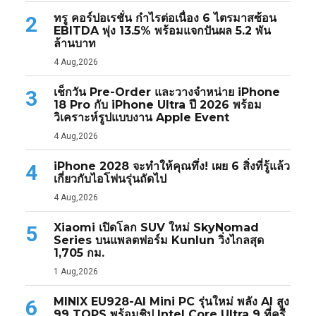
ทรู คอร์ปอเรชั่น กำไรต่อเนื่อง 6 ไตรมาสซ้อน
2
EBITDA พุ่ง 13.5% พร้อมแจกปันผล 5.2 พัน
ล้านบาท
4 Aug,2026
เช็กวัน Pre-Order และวางจำหน่าย iPhone
3
18 Pro กับ iPhone Ultra ปี 2026 พร้อม
วิเคราะห์รูปแบบงาน Apple Event
4 Aug,2026
iPhone 2028 จะทำให้คุณทึ่ง! เผย 6 สิ่งที่รู้แล้ว
4
เกี่ยวกับไอโฟนรุ่นถัดไป
4 Aug,2026
Xiaomi เปิดโลก SUV ใหม่ SkyNomad
5
Series บนแพลตฟอร์ม Kunlun วิ่งไกลสุด
1,705 กม.
1 Aug,2026
MINIX EU928-AI Mini PC รุ่นใหม่ พลัง AI สูง
6
99 TOPS พร้อมชิป Intel Core Ultra 9 ที่ครี