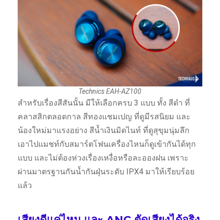
Technics EAH-AZ100
สำหรับเรื่องสีสันนั้น มีให้เลือกครบ 3 แบบ ทั้ง สีดำ ที่
คลาสสิกตลอดกาล สีทองแชมเปญ ที่ดูมีรสนิยม และ
น้องใหม่มาแรงอย่าง สีน้ำเงินมิดไนท์ ที่ดูสุขุมนุ่มลึก
เอาไปแมชท์กับสมาร์ตโฟนเครื่องไหนก็ดูเข้ากันได้ทุก
แบบ และไม่ต้องห่วงเรื่องเหงื่อหรือละอองฝน เพราะ
ผ่านมาตรฐานกันน้ำกันฝุ่นระดับ IPX4 มาให้เรียบร้อย
แล้ว
เสียงดีแค่ไหน และ ANC ตัดเสียงได้จริง