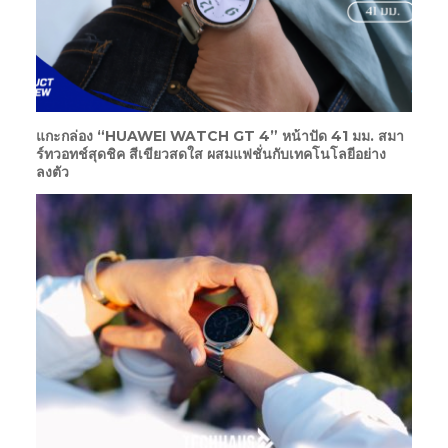
แกะกล่อง “HUAWEI WATCH GT 4” หน้าปัด 41 มม. สมา
ร์ทวอทช์สุดชิค สีเขียวสดใส ผสมแฟชั่นกับเทคโนโลยีอย่าง
ลงตัว