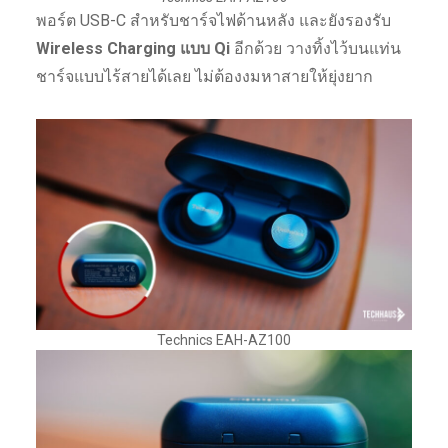
พอร์ต USB-C สำหรับชาร์จไฟด้านหลัง และยังรองรับ
Wireless Charging แบบ Qi
อีกด้วย วางทิ้งไว้บนแท่น
ชาร์จแบบไร้สายได้เลย ไม่ต้องงมหาสายให้ยุ่งยาก
Technics EAH-AZ100