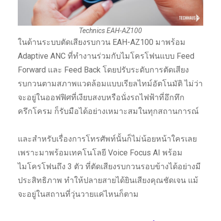
Technics EAH-AZ100
ในด้านระบบตัดเสียงรบกวน EAH-AZ100 มาพร้อม
Adaptive ANC ที่ทำงานร่วมกับไมโครโฟนแบบ Feed
Forward และ Feed Back โดยปรับระดับการตัดเสียง
รบกวนตามสภาพแวดล้อมแบบเรียลไทม์อัตโนมัติ ไม่ว่า
จะอยู่ในออฟฟิศที่เงียบสงบหรือนั่งรถไฟฟ้าที่อึกทึก
ครึกโครม ก็รับมือได้อย่างเหมาะสมในทุกสถานการณ์
และสำหรับเรื่องการโทรศัพท์นั้นก็ไม่น้อยหน้าใครเลย
เพราะมาพร้อมเทคโนโลยี Voice Focus AI พร้อม
ไมโครโฟนถึง 3 ตัว ที่ตัดเสียงรบกวนรอบข้างได้อย่างมี
ประสิทธิภาพ ทำให้ปลายสายได้ยินเสียงคุณชัดเจน แม้
จะอยู่ในสถานที่วุ่นวายแค่ไหนก็ตาม