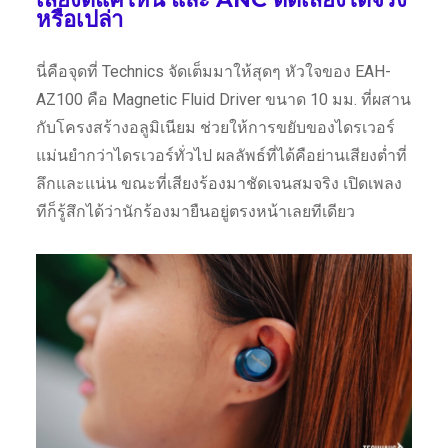
หรือเปล่า
นี่คือจุดที่ Technics จัดเต็มมาให้สุดๆ หัวใจของ EAH-
AZ100 คือ Magnetic Fluid Driver ขนาด 10 มม. ที่ผสาน
กับโครงสร้างอลูมิเนียม ช่วยให้การขยับของไดรเวอร์
แม่นยำกว่าไดรเวอร์ทั่วไป ผลลัพธ์ที่ได้คือย่านเสียงต่ำที่
ลึกและแน่น ขณะที่เสียงร้องมาชัดเจนสมจริง เปิดเพลง
ทีก็รู้สึกได้ว่านักร้องมายืนอยู่ตรงหน้าเลยทีเดียว