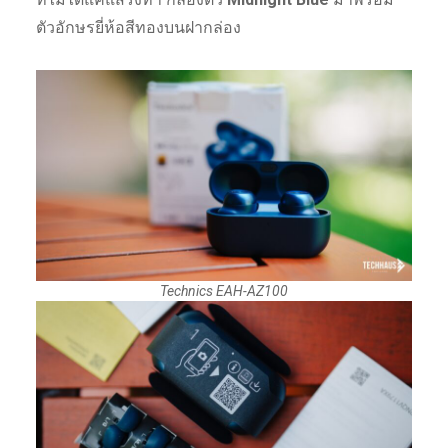
ตัวอักษรยี่ห้อสีทองบนฝากล่อง
Technics EAH-AZ100