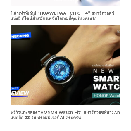
[เล่าเท่าที่เล่น] “HUAWEI WATCH GT 4” สมาร์ตวอตช์
แห่งปี ดีไซน์ล้ำสมัย แฟชั่นไอเทมที่คุณต้องหลงรัก
พรีวิวแกะกล่อง “HONOR Watch Fit” สมาร์ตวอชท์บางเบา
แบตอึด 23 วัน พร้อมฟีเจอร์ AI ครบครัน