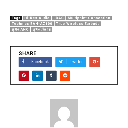
Tags
Hi-Res Audio
LDAC
Multipoint Connection
Technics EAH-AZ100
True Wireless Earbuds
หูฟัง ANC
หูฟังไร้สาย
SHARE
Facebook
Twitter