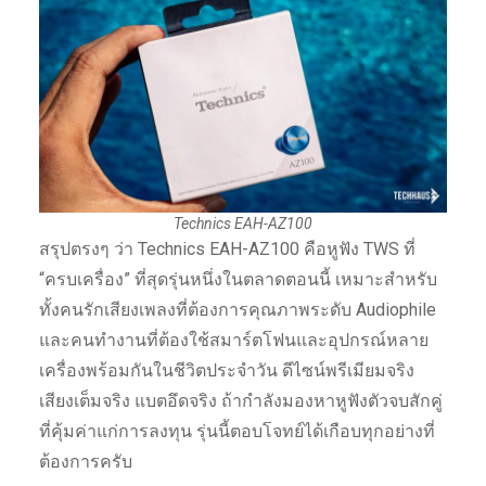
Technics EAH-AZ100
สรุปตรงๆ ว่า Technics EAH-AZ100 คือหูฟัง TWS ที่
“ครบเครื่อง” ที่สุดรุ่นหนึ่งในตลาดตอนนี้ เหมาะสำหรับ
ทั้งคนรักเสียงเพลงที่ต้องการคุณภาพระดับ Audiophile
และคนทำงานที่ต้องใช้สมาร์ตโฟนและอุปกรณ์หลาย
เครื่องพร้อมกันในชีวิตประจำวัน ดีไซน์พรีเมียมจริง
เสียงเต็มจริง แบตอึดจริง ถ้ากำลังมองหาหูฟังตัวจบสักคู่
ที่คุ้มค่าแก่การลงทุน รุ่นนี้ตอบโจทย์ได้เกือบทุกอย่างที่
ต้องการครับ