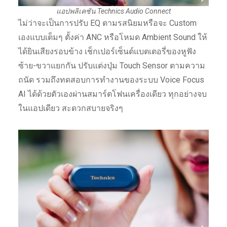
แอปพลิเคชัน Technics Audio Connect
ไม่ว่าจะเป็นการปรับ EQ ตามรสนิยมหรือจะ Custom
เองแบบเต็มๆ ตั้งค่า ANC หรือโหมด Ambient Sound ให้
ได้ยินเสียงรอบข้าง เช็กเปอร์เซ็นต์แบตเตอรี่ของหูฟัง
ซ้าย-ขวาแยกกัน ปรับแต่งปุ่ม Touch Sensor ตามความ
ถนัด รวมถึงทดสอบการทำงานของระบบ Voice Focus
AI ได้ด้วยตัวเองผ่านสมาร์ตโฟนเครื่องเดียว ทุกอย่างจบ
ในแอปเดียว สะดวกสบายจริงๆ