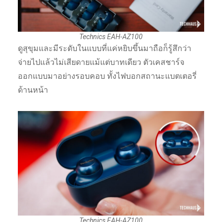
Technics EAH-AZ100
ดูสุขุมและมีระดับในแบบที่แค่หยิบขึ้นมาถือก็รู้สึกว่า
จ่ายไปแล้วไม่เสียดายแม้แต่บาทเดียว ตัวเคสชาร์จ
ออกแบบมาอย่างรอบคอบ ทั้งไฟบอกสถานะแบตเตอรี่
ด้านหน้า
Technics EAH-AZ100