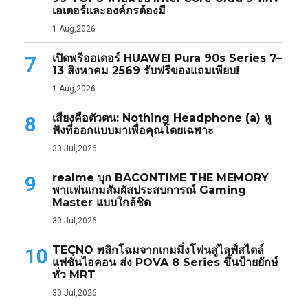
เอเตอร์และองค์กรต้องมี
1 Aug,2026
เปิดพรีออเดอร์ HUAWEI Pura 90s Series 7–
7
13 สิงหาคม 2569 รับฟรีของแถมเพียบ!
1 Aug,2026
เสียงคือตัวตน: Nothing Headphone (a) หู
8
ฟังที่ออกแบบมาเพื่อคุณโดยเฉพาะ
30 Jul,2026
realme บุก BACONTIME THE MEMORY
9
พาแฟนเกมสัมผัสประสบการณ์ Gaming
Master แบบใกล้ชิด
30 Jul,2026
TECNO พลิกโฉมจากเกมมิ่งโฟนสู่ไลฟ์สไตล์
10
แฟชั่นไอคอน ส่ง POVA 8 Series ขึ้นป้ายยักษ์
ทั่ว MRT
30 Jul,2026