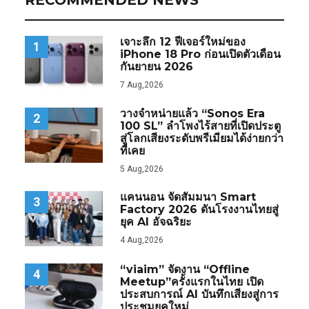
เจาะลึก 12 ฟีเจอร์ใหม่ของ
1
iPhone 18 Pro ก่อนเปิดตัวเดือน
กันยายน 2026
7 Aug,2026
วางจำหน่ายแล้ว “Sonos Era
2
100 SL” ลำโพงไร้สายที่เปิดประตู
สู่โลกเสียงระดับพรีเมียมได้ง่ายกว่า
ที่เคย
5 Aug,2026
แคนนอน จัดสัมมนา Smart
3
Factory 2026 ดันโรงงานไทยสู่
ยุค AI อัจฉริยะ
4 Aug,2026
“viaim” จัดงาน “Offline
4
Meetup”ครั้งแรกในไทย เปิด
ประสบการณ์ AI บันทึกเสียงสู่การ
ประชุมยุคใหม่