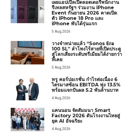
เผยแอปเปิลเปิดลอตเตอรีพนักงาน
รีเทลสหรัฐฯ ร่วมงาน iPhone
Event กันยายน 2026 คาดเปิด
ตัว iPhone 18 Pro และ
iPhone พับได้รุ่นแรก
5 Aug,2026
วางจำหน่ายแล้ว “Sonos Era
100 SL” ลำโพงไร้สายที่เปิดประตู
สู่โลกเสียงระดับพรีเมียมได้ง่ายกว่า
ที่เคย
5 Aug,2026
ทรู คอร์ปอเรชั่น กำไรต่อเนื่อง 6
ไตรมาสซ้อน EBITDA พุ่ง 13.5%
พร้อมแจกปันผล 5.2 พันล้านบาท
4 Aug,2026
แคนนอน จัดสัมมนา Smart
Factory 2026 ดันโรงงานไทยสู่
ยุค AI อัจฉริยะ
4 Aug,2026