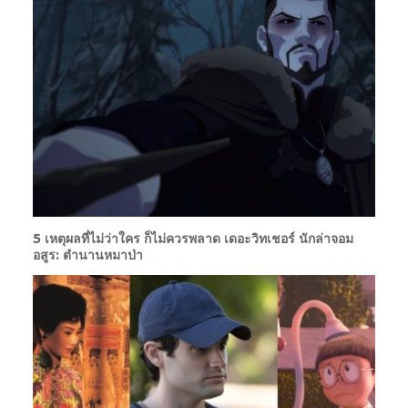
5 เหตุผลที่ไม่ว่าใคร ก็ไม่ควรพลาด เดอะวิทเชอร์ นักล่าจอม
อสูร: ตำนานหมาป่า