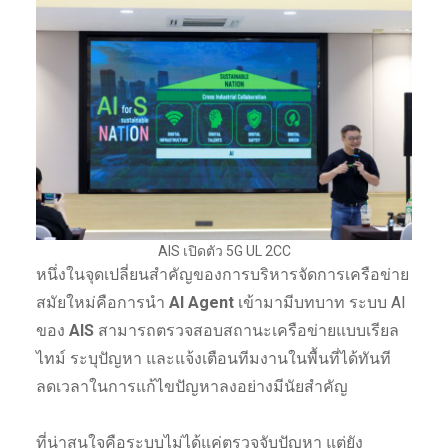
AIS เปิดตัว 5G UL 2CC
หนึ่งในจุดเปลี่ยนสำคัญของการบริหารจัดการเครือข่าย
สมัยใหม่คือการนำ
AI Agent
เข้ามามีบทบาท ระบบ AI
ของ
AIS
สามารถตรวจสอบสถานะเครือข่ายแบบเรียล
ไทม์ ระบุปัญหา และแจ้งเตือนทีมงานในพื้นที่ได้ทันที
ลดเวลาในการแก้ไขปัญหาลงอย่างมีนัยสำคัญ
ที่น่าสนใจคือระบบไม่ได้แค่ตรวจจับปัญหา แต่ยัง