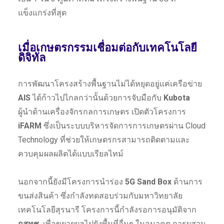
แข็งแกร่งที่สุด
เมื่อเกษตรกรรมเชื่อมต่อกับเทคโนโลยี
ดิจิทัล
การพัฒนาโครงสร้างพื้นฐานไม่ได้หยุดอยู่แค่เครือข่าย
AIS
ได้ก้าวไปไกลกว่านั้นด้วยการจับมือกับ
Kubota
ผู้นำด้านเครื่องจักรกลการเกษตร เปิดตัวโครงการ
iFARM
ซึ่งเป็นระบบบริหารจัดการการเกษตรผ่าน Cloud
Technology ที่ช่วยให้เกษตรกรสามารถติดตามและ
ควบคุมผลผลิตได้แบบเรียลไทม์
นอกจากนี้ยังมีโครงการนำร่อง
5G Sand Box
ด้านการ
ขนส่งสินค้า ซึ่งกำลังทดสอบร่วมกับมหาวิทยาลัย
เทคโนโลยีสุรนารี โครงการนี้กำลังรอการอนุมัติจาก
กสทช.
เพื่อขยายผลไปยังพื้นที่อื่นๆ ในอนาคต การผสาน