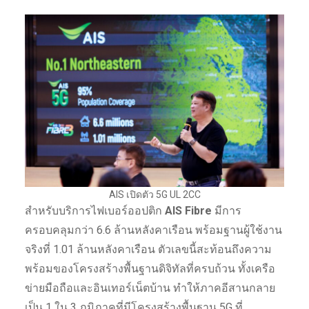
AIS เปิดตัว 5G UL 2CC
สำหรับบริการไฟเบอร์ออปติก
AIS Fibre
มีการ
ครอบคลุมกว่า 6.6 ล้านหลังคาเรือน พร้อมฐานผู้ใช้งาน
จริงที่ 1.01 ล้านหลังคาเรือน ตัวเลขนี้สะท้อนถึงความ
พร้อมของโครงสร้างพื้นฐานดิจิทัลที่ครบถ้วน ทั้งเครือ
ข่ายมือถือและอินเทอร์เน็ตบ้าน ทำให้ภาคอีสานกลาย
เป็น 1 ใน 3 ภูมิภาคที่มีโครงสร้างพื้นฐาน 5G ที่