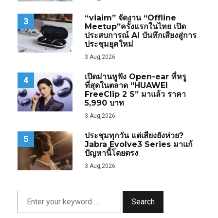
“viaim” จัดงาน “Offline
3
Meetup”ครั้งแรกในไทย เปิด
ประสบการณ์ AI บันทึกเสียงสู่การ
ประชุมยุคใหม่
3 Aug,2026
เปิดม่านหูฟัง Open-ear ที่หรู
4
ที่สุดในตลาด “HUAWEI
FreeClip 2 S” มาแล้ว ราคา
5,990 บาท
3 Aug,2026
ประชุมทุกวัน แต่เสียงยังห่วย?
5
Jabra Evolve3 Series มาแก้
ปัญหานี้โดยตรง
3 Aug,2026
Search