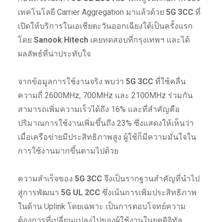
เทคโนโลยี Carrier Aggregation มาแล้วด้วย
5G 3CC
ที่
เปิดให้บริการในเอเชียตะวันออกเฉียงใต้เป็นครั้งแรก
โดย
Sanook Hitech
เคยทดสอบที่กรุงเทพฯ และได้
ผลลัพธ์ที่น่าประทับใจ
จากข้อมูลการใช้งานจริง พบว่า
5G 3CC
ที่ใช้คลื่น
ความถี่ 2600MHz, 700MHz และ 2100MHz ร่วมกัน
สามารถเพิ่มความเร็วได้ถึง 16% และที่สำคัญคือ
ปริมาณการใช้งานเพิ่มขึ้นถึง 23% ซึ่งแสดงให้เห็นว่า
เมื่อเครือข่ายมีประสิทธิภาพสูง ผู้ใช้ก็มีความมั่นใจใน
การใช้งานมากขึ้นตามไปด้วย
ความสำเร็จของ
5G 3CC
จึงเป็นรากฐานสำคัญที่นำไป
สู่การพัฒนา
5G UL 2CC
ซึ่งเน้นการเพิ่มประสิทธิภาพ
ในด้าน Uplink โดยเฉพาะ เป็นการตอบโจทย์ความ
ต้องการที่เปลี่ยนแปลงไปของผู้ใช้งานในยุคดิจิทัล