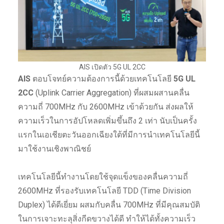
AIS เปิดตัว 5G UL 2CC
AIS
ตอบโจทย์ความต้องการนี้ด้วยเทคโนโลยี
5G UL
2CC
(Uplink Carrier Aggregation) ที่ผสมผสานคลื่น
ความถี่ 700MHz กับ 2600MHz เข้าด้วยกัน ส่งผลให้
ความเร็วในการอัปโหลดเพิ่มขึ้นถึง 2 เท่า นับเป็นครั้ง
แรกในเอเชียตะวันออกเฉียงใต้ที่มีการนำเทคโนโลยีนี้
มาใช้งานเชิงพาณิชย์
เทคโนโลยีนี้ทำงานโดยใช้จุดแข็งของคลื่นความถี่
2600MHz ที่รองรับเทคโนโลยี TDD (Time Division
Duplex) ได้ดีเยี่ยม ผสมกับคลื่น 700MHz ที่มีคุณสมบัติ
ในการเจาะทะลุสิ่งกีดขวางได้ดี ทำให้ได้ทั้งความเร็ว