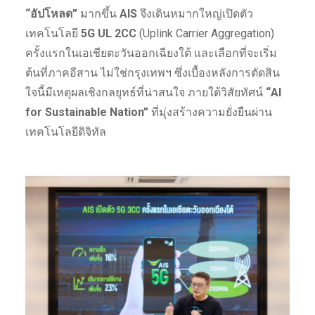
“อัปโหลด”
มากขึ้น
AIS
จึงเดินหมากใหญ่เปิดตัว
เทคโนโลยี
5G UL 2CC
(Uplink Carrier Aggregation)
ครั้งแรกในเอเชียตะวันออกเฉียงใต้ และเลือกที่จะเริ่ม
ต้นที่ภาคอีสาน ไม่ใช่กรุงเทพฯ ซึ่งเบื้องหลังการตัดสิน
ใจนี้มีเหตุผลเชิงกลยุทธ์ที่น่าสนใจ ภายใต้วิสัยทัศน์
“AI
for Sustainable Nation”
ที่มุ่งสร้างความยั่งยืนผ่าน
เทคโนโลยีดิจิทัล