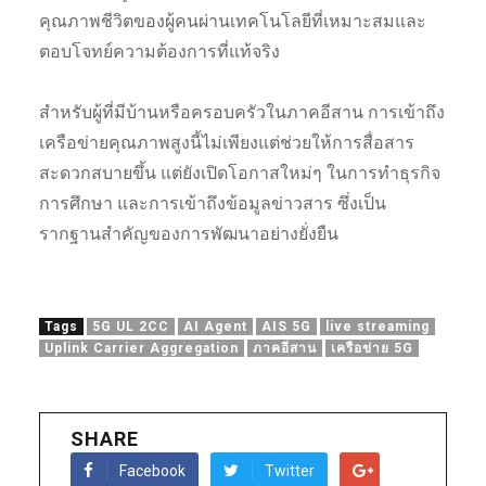
คุณภาพชีวิตของผู้คนผ่านเทคโนโลยีที่เหมาะสมและ
ตอบโจทย์ความต้องการที่แท้จริง
สำหรับผู้ที่มีบ้านหรือครอบครัวในภาคอีสาน การเข้าถึง
เครือข่ายคุณภาพสูงนี้ไม่เพียงแต่ช่วยให้การสื่อสาร
สะดวกสบายขึ้น แต่ยังเปิดโอกาสใหม่ๆ ในการทำธุรกิจ
การศึกษา และการเข้าถึงข้อมูลข่าวสาร ซึ่งเป็น
รากฐานสำคัญของการพัฒนาอย่างยั่งยืน
Tags
5G UL 2CC
AI Agent
AIS 5G
live streaming
Uplink Carrier Aggregation
ภาคอีสาน
เครือข่าย 5G
SHARE
Facebook
Twitter