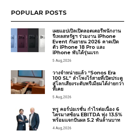
POPULAR POSTS
เผยแอปเปิลเปิดลอตเตอรีพนักงาน
รีเทลสหรัฐฯ ร่วมงาน iPhone
Event กันยายน 2026 คาดเปิด
ตัว iPhone 18 Pro และ
iPhone พับได้รุ่นแรก
5 Aug,2026
วางจำหน่ายแล้ว “Sonos Era
100 SL” ลำโพงไร้สายที่เปิดประตู
สู่โลกเสียงระดับพรีเมียมได้ง่ายกว่า
ที่เคย
5 Aug,2026
ทรู คอร์ปอเรชั่น กำไรต่อเนื่อง 6
ไตรมาสซ้อน EBITDA พุ่ง 13.5%
พร้อมแจกปันผล 5.2 พันล้านบาท
4 Aug,2026