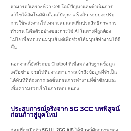
สามารถวิเคราะห์ว่า Cell ใดมีปัญหาและดำเนินการ
แก้ไขได้อัตโนมัติ เมื่อแก้ปัญหาเสร็จสิ้น ระบบจะปรับ
การใช้พลังงานให้เหมาะสมและเพิ่มประสิทธิภาพการ
ทำงาน นี่คือตัวอย่างของการใช้ AI ในทางที่ถูกต้อง
ไม่ใช่เพื่อทดแทนมนุษย์ แต่เพื่อช่วยให้มนุษย์ทำงานได้ดี
ขึ้น
นอกจากนี้ยังมีระบบ Chatbot ที่เชื่อมต่อกับฐานข้อมูล
เครือข่าย ช่วยให้ทีมงานสามารถเข้าถึงข้อมูลที่จำเป็น
ได้ทันทีที่ต้องการ ลดขั้นตอนการทำงานที่ซ้ำซ้อนและ
เพิ่มความรวดเร็วในการตอบสนอง
ประสบการณ์จริงจาก 5G 3CC บทพิสูจน์
ก่อนก้าวสู่ยุคใหม่
ก่อนที่จะเปิดตัว
5G UL 2CC
AIS
ได้พิสูจน์ศักยภาพของ