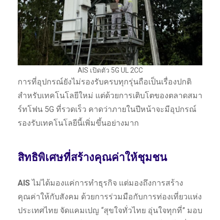
AIS เปิดตัว 5G UL 2CC
การที่อุปกรณ์ยังไม่รองรับครบทุกรุ่นถือเป็นเรื่องปกติ
สำหรับเทคโนโลยีใหม่ แต่ด้วยการเติบโตของตลาดสมา
ร์ทโฟน 5G ที่รวดเร็ว คาดว่าภายในปีหน้าจะมีอุปกรณ์
รองรับเทคโนโลยีนี้เพิ่มขึ้นอย่างมาก
สิทธิพิเศษที่สร้างคุณค่าให้ชุมชน
AIS
ไม่ได้มองแค่การทำธุรกิจ แต่มองถึงการสร้าง
คุณค่าให้กับสังคม ด้วยการร่วมมือกับการท่องเที่ยวแห่ง
ประเทศไทย จัดแคมเปญ “สุขใจทั่วไทย อุ่นใจทุกที่” มอบ