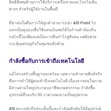
สิทธิพิเศษด้านการใช้บริการเครือข่ายและโปรโมชั่น
ต่างๆ สำหรับผู้ใช้งานในพื้นที่
ที่น่าสนใจคือการให้ลูกค้าสามารถนำ
AIS Point
ไป
แลกเป็นคูปองเพื่อใช้แทนเงินสดได้ในร้านค้าท้องถิ่น
กลไกนี้ไม่เพียงแต่เป็นการคืนกำไรสู่สังคม แต่ยังช่วย
กระตุ้นเศรษฐกิจในชุมชนอีกด้วย
กำลังซื้อกับการเข้าถึงเทคโนโลยี
แม้โครงสร้างพื้นฐานจะพร้อม แต่ความท้าทายที่แท้จริง
คือการทำให้ผู้คนเข้าถึงเทคโนโลยี เนื่องจากคนในภาค
อีสานส่วนใหญ่ประกอบอาชีพเกษตรกรรม กำลังซื้อ
อุปกรณ์ที่รองรับ 5G ราคาแพงอาจเป็นอุปสรรค
AIS
ตระหนักถึงประเด็นนี้และกำลังผลักดันให้มีอุปกรณ์