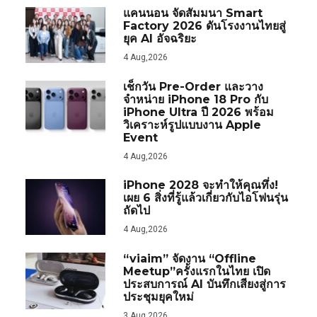
แคนนอน จัดสัมมนา Smart
Factory 2026 ดันโรงงานไทยสู่
ยุค AI อัจฉริยะ
4 Aug,2026
เช็กวัน Pre-Order และวาง
จำหน่าย iPhone 18 Pro กับ
iPhone Ultra ปี 2026 พร้อม
วิเคราะห์รูปแบบงาน Apple
Event
4 Aug,2026
iPhone 2028 จะทำให้คุณทึ่ง!
เผย 6 สิ่งที่รู้แล้วเกี่ยวกับไอโฟนรุ่น
ถัดไป
4 Aug,2026
“viaim” จัดงาน “Offline
Meetup”ครั้งแรกในไทย เปิด
ประสบการณ์ AI บันทึกเสียงสู่การ
ประชุมยุคใหม่
3 Aug,2026