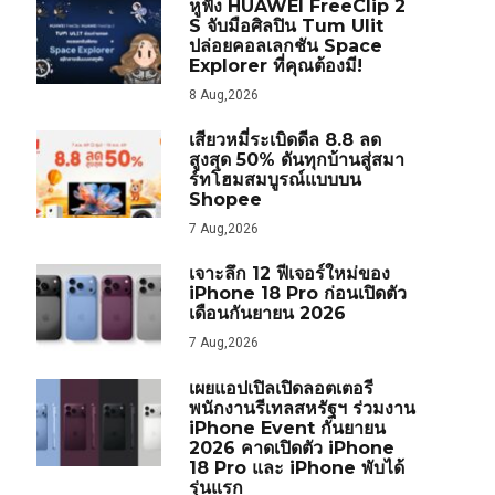
หูฟัง HUAWEI FreeClip 2
S จับมือศิลปิน Tum Ulit
ปล่อยคอลเลกชัน Space
Explorer ที่คุณต้องมี!
8 Aug,2026
เสียวหมี่ระเบิดดีล 8.8 ลด
สูงสุด 50% ดันทุกบ้านสู่สมา
ร์ทโฮมสมบูรณ์แบบบน
Shopee
7 Aug,2026
เจาะลึก 12 ฟีเจอร์ใหม่ของ
iPhone 18 Pro ก่อนเปิดตัว
เดือนกันยายน 2026
7 Aug,2026
เผยแอปเปิลเปิดลอตเตอรี
พนักงานรีเทลสหรัฐฯ ร่วมงาน
iPhone Event กันยายน
2026 คาดเปิดตัว iPhone
18 Pro และ iPhone พับได้
รุ่นแรก