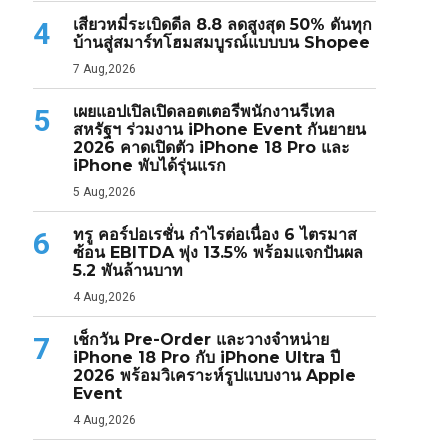
เสียวหมี่ระเบิดดีล 8.8 ลดสูงสุด 50% ดันทุก
4
บ้านสู่สมาร์ทโฮมสมบูรณ์แบบบน Shopee
7 Aug,2026
เผยแอปเปิลเปิดลอตเตอรีพนักงานรีเทล
5
สหรัฐฯ ร่วมงาน iPhone Event กันยายน
2026 คาดเปิดตัว iPhone 18 Pro และ
iPhone พับได้รุ่นแรก
5 Aug,2026
ทรู คอร์ปอเรชั่น กำไรต่อเนื่อง 6 ไตรมาส
6
ซ้อน EBITDA พุ่ง 13.5% พร้อมแจกปันผล
5.2 พันล้านบาท
4 Aug,2026
เช็กวัน Pre-Order และวางจำหน่าย
7
iPhone 18 Pro กับ iPhone Ultra ปี
2026 พร้อมวิเคราะห์รูปแบบงาน Apple
Event
4 Aug,2026