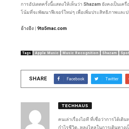
การอัปเดตครั้งนี้แสดงให้เห็นว่า
Shazam
ยังคงเป็นเคร
โน้มที่จะพัฒนาฟีเจอร์ใหม่ๆ เพื่อเพิ่มประสิทธิภาพแล
อ้างอิง |
9to5mac.com
Tags
Apple Music
Music Recognition
Shazam
Spot
SHARE
Facebook
Twitter
TECHHAUS
คนเล่าเรื่องไอที ที่เชื่อว่าการได้เ
กำไรชีวิต...หลงไหลในการเดินทางเป็นชี