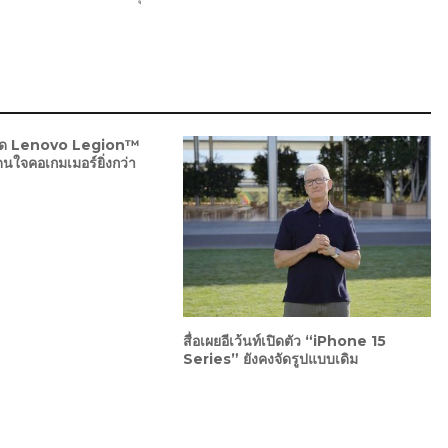
กรด Lenovo Legion™
ดนใจคอเกมเมอร์ยิ่งกว่า
สื่อเผยอีเว้นท์เปิดตัว “iPhone 15
Series” ยังคงจัดรูปแบบเดิม