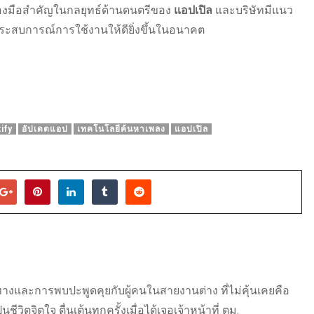
ื่องมือสำคัญในกลยุทธ์ด้านดนตรีของ
แอปเปิล
และบริษัทมีแนว
ะประสบการณ์การใช้งานให้ดียิ่งขึ้นในอนาคต
ify
อัปเดตแอป
เทคโนโลยีค้นหาเพลง
แอปเปิล
ดินทางและการพบปะพูดคุยกับผู้คนในสายงานต่าง ที่ไม่คุ้นเคยคือ
วิตจิตใจ ตื่นเต้นทุกครั้งเมื่อได้เจอเจ้าหน้าที่ ตม.