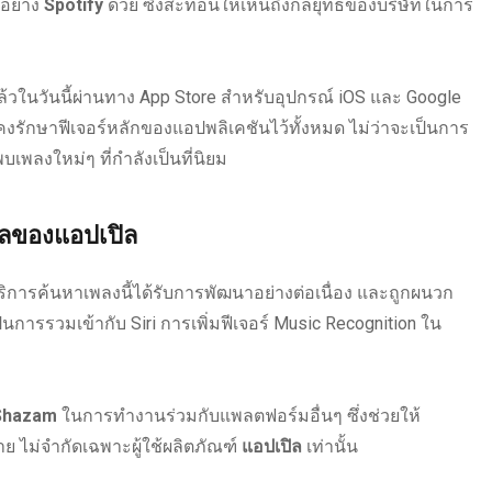
งอย่าง
Spotify
ด้วย ซึ่งสะท้อนให้เห็นถึงกลยุทธ์ของบริษัทในการ
วในวันนี้ผ่านทาง App Store สำหรับอุปกรณ์ iOS และ Google
คงรักษาฟีเจอร์หลักของแอปพลิเคชันไว้ทั้งหมด ไม่ว่าจะเป็นการ
เพลงใหม่ๆ ที่กำลังเป็นที่นิยม
ลของแอปเปิล
บริการค้นหาเพลงนี้ได้รับการพัฒนาอย่างต่อเนื่อง และถูกผนวก
ป็นการรวมเข้ากับ Siri การเพิ่มฟีเจอร์ Music Recognition ใน
Shazam
ในการทำงานร่วมกับแพลตฟอร์มอื่นๆ ซึ่งช่วยให้
าย ไม่จำกัดเฉพาะผู้ใช้ผลิตภัณฑ์
แอปเปิล
เท่านั้น