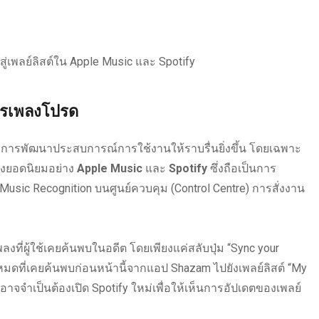
สู่เพลย์ลิสต์ใน Apple Music และ Spotify
ารเพลงโปรด
ปที่การพัฒนาประสบการณ์การใช้งานให้ราบรื่นยิ่งขึ้น โดยเฉพาะ
พลงยอดนิยมอย่าง
Apple Music
และ
Spotify
ซึ่งถือเป็นการ
 Music Recognition บนศูนย์ควบคุม (Control Centre) การสั่งงาน
ที่ผู้ใช้เคยค้นพบในอดีต โดยเพียงแค่สลับปุ่ม “Sync your
งหมดที่เคยค้นพบก่อนหน้านี้จากแอป Shazam ไปยังเพลย์ลิสต์ “My
อาจจำเป็นต้องเปิด Spotify ใหม่เพื่อให้เห็นการอัปเดตของเพลย์