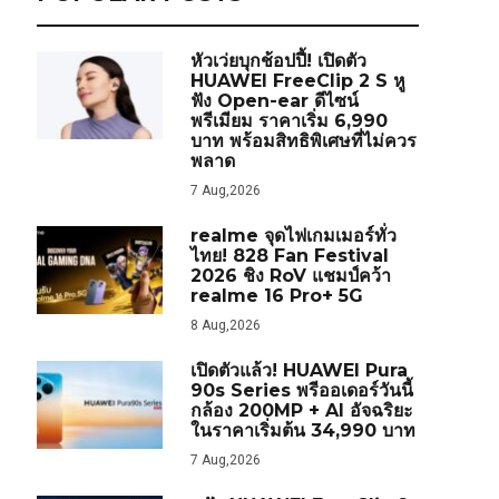
หัวเว่ยบุกช้อปปี้! เปิดตัว
HUAWEI FreeClip 2 S หู
ฟัง Open-ear ดีไซน์
พรีเมียม ราคาเริ่ม 6,990
บาท พร้อมสิทธิพิเศษที่ไม่ควร
พลาด
7 Aug,2026
realme จุดไฟเกมเมอร์ทั่ว
ไทย! 828 Fan Festival
2026 ชิง RoV แชมป์คว้า
realme 16 Pro+ 5G
8 Aug,2026
เปิดตัวแล้ว! HUAWEI Pura
90s Series พรีออเดอร์วันนี้
กล้อง 200MP + AI อัจฉริยะ
ในราคาเริ่มต้น 34,990 บาท
7 Aug,2026