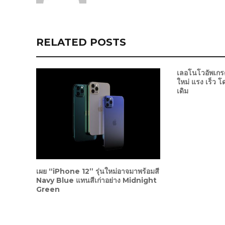
RELATED POSTS
เลอโนโวอัพเ
ใหม่ แรง เร็ว โ
เดิม
เผย “iPhone 12” รุ่นใหม่อาจมาพร้อมสี
Navy Blue แทนสีเก่าอย่าง Midnight
Green