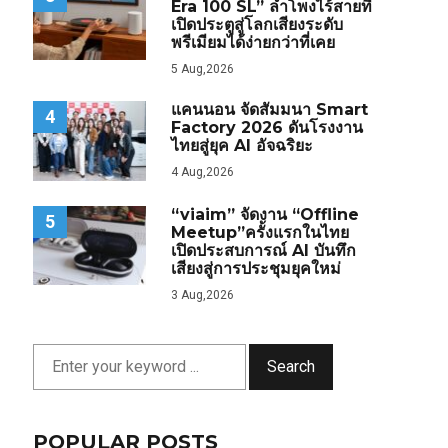
Era 100 SL” ลำโพงไร้สายที่
เปิดประตูสู่โลกเสียงระดับ
พรีเมียมได้ง่ายกว่าที่เคย
5 Aug,2026
แคนนอน จัดสัมมนา Smart
4
Factory 2026 ดันโรงงาน
ไทยสู่ยุค AI อัจฉริยะ
4 Aug,2026
“viaim” จัดงาน “Offline
5
Meetup”ครั้งแรกในไทย
เปิดประสบการณ์ AI บันทึก
เสียงสู่การประชุมยุคใหม่
3 Aug,2026
Search
POPULAR POSTS