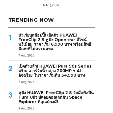
5 Aug,2026
TRENDING NOW
หัวเว่ยบุกช้อปปี้! เปิดตัว HUAWEI
1
FreeClip 2 S หูฟัง Open-ear ดีไซน์
พรีเมียม ราคาเริ่ม 6,990 บาท พร้อมสิทธิ
พิเศษที่ไม่ควรพลาด
7 Aug,2026
เปิดตัวแล้ว! HUAWEI Pura 90s Series
2
พรีออเดอร์วันนี้ กล้อง 200MP + AI
อัจฉริยะ ในราคาเริ่มต้น 34,990 บาท
7 Aug,2026
หูฟัง HUAWEI FreeClip 2 S จับมือศิลปิน
3
Tum Ulit ปล่อยคอลเลกชัน Space
Explorer ที่คุณต้องมี!
8 Aug,2026