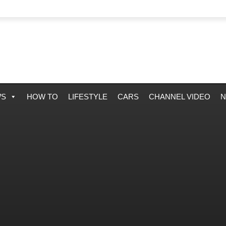
WS
HOW TO
LIFESTYLE
CARS
CHANNEL VIDEO
N