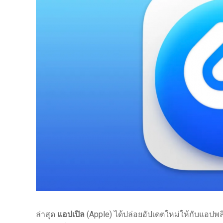
ล่าสุด
แอปเปิล
(Apple) ได้ปล่อยอัปเดตใหม่ให้กับแอปพล