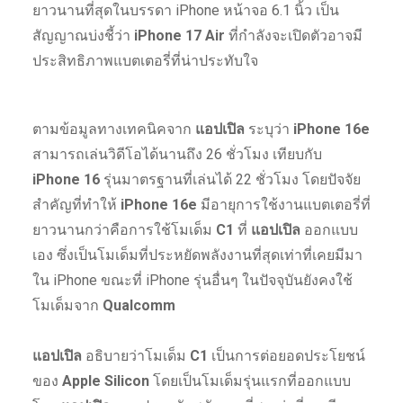
ยาวนานที่สุดในบรรดา iPhone หน้าจอ 6.1 นิ้ว เป็น
สัญญาณบ่งชี้ว่า
iPhone 17 Air
ที่กำลังจะเปิดตัวอาจมี
ประสิทธิภาพแบตเตอรี่ที่น่าประทับใจ
ตามข้อมูลทางเทคนิคจาก
แอปเปิล
ระบุว่า
iPhone 16e
สามารถเล่นวิดีโอได้นานถึง 26 ชั่วโมง เทียบกับ
iPhone 16
รุ่นมาตรฐานที่เล่นได้ 22 ชั่วโมง โดยปัจจัย
สำคัญที่ทำให้
iPhone 16e
มีอายุการใช้งานแบตเตอรี่ที่
ยาวนานกว่าคือการใช้โมเด็ม
C1
ที่
แอปเปิล
ออกแบบ
เอง ซึ่งเป็นโมเด็มที่ประหยัดพลังงานที่สุดเท่าที่เคยมีมา
ใน iPhone ขณะที่ iPhone รุ่นอื่นๆ ในปัจจุบันยังคงใช้
โมเด็มจาก
Qualcomm
แอปเปิล
อธิบายว่าโมเด็ม
C1
เป็นการต่อยอดประโยชน์
ของ
Apple Silicon
โดยเป็นโมเด็มรุ่นแรกที่ออกแบบ