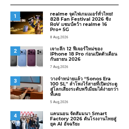
realme จุดไฟเกมเมอร์ทั่วไทย!
1
828 Fan Festival 2026 ชิง
RoV แชมป์คว้า realme 16
Pro+ 5G
8 Aug,2026
เจาะลึก 12 ฟีเจอร์ใหม่ของ
2
iPhone 18 Pro ก่อนเปิดตัวเดือน
กันยายน 2026
7 Aug,2026
วางจำหน่ายแล้ว “Sonos Era
3
100 SL” ลำโพงไร้สายที่เปิดประตู
สู่โลกเสียงระดับพรีเมียมได้ง่ายกว่า
ที่เคย
5 Aug,2026
แคนนอน จัดสัมมนา Smart
4
Factory 2026 ดันโรงงานไทยสู่
ยุค AI อัจฉริยะ