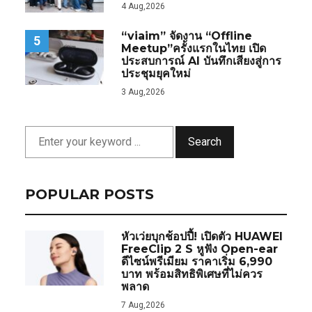
4 Aug,2026
“viaim” จัดงาน “Offline
5
Meetup”ครั้งแรกในไทย เปิด
ประสบการณ์ AI บันทึกเสียงสู่การ
ประชุมยุคใหม่
3 Aug,2026
Search
POPULAR POSTS
หัวเว่ยบุกช้อปปี้! เปิดตัว HUAWEI
FreeClip 2 S หูฟัง Open-ear
ดีไซน์พรีเมียม ราคาเริ่ม 6,990
บาท พร้อมสิทธิพิเศษที่ไม่ควร
พลาด
7 Aug,2026