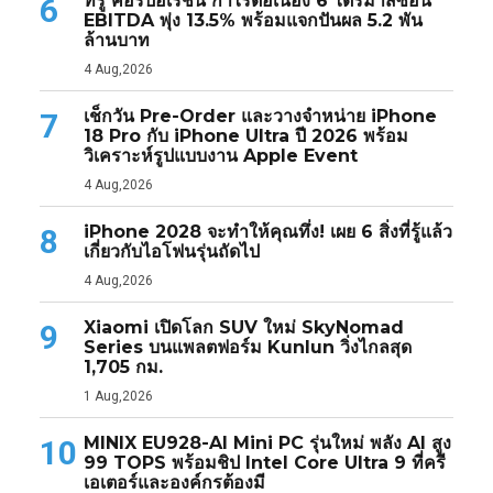
ทรู คอร์ปอเรชั่น กำไรต่อเนื่อง 6 ไตรมาสซ้อน
6
EBITDA พุ่ง 13.5% พร้อมแจกปันผล 5.2 พัน
ล้านบาท
4 Aug,2026
เช็กวัน Pre-Order และวางจำหน่าย iPhone
7
18 Pro กับ iPhone Ultra ปี 2026 พร้อม
วิเคราะห์รูปแบบงาน Apple Event
4 Aug,2026
iPhone 2028 จะทำให้คุณทึ่ง! เผย 6 สิ่งที่รู้แล้ว
8
เกี่ยวกับไอโฟนรุ่นถัดไป
4 Aug,2026
Xiaomi เปิดโลก SUV ใหม่ SkyNomad
9
Series บนแพลตฟอร์ม Kunlun วิ่งไกลสุด
1,705 กม.
1 Aug,2026
MINIX EU928-AI Mini PC รุ่นใหม่ พลัง AI สูง
10
99 TOPS พร้อมชิป Intel Core Ultra 9 ที่ครี
เอเตอร์และองค์กรต้องมี