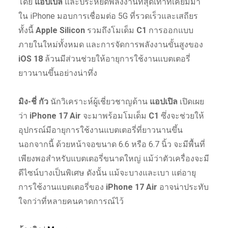
โดย
แอปเปิล
และประหยัดพลังงานที่สุดเท่าที่เคยมีมา
ใน iPhone มอบการเชื่อมต่อ 5G ที่รวดเร็วและเสถียร
ทั้งนี้
Apple Silicon
รวมถึงโมเด็ม
C1
การออกแบบ
ภายในใหม่ทั้งหมด และการจัดการพลังงานขั้นสูงของ
iOS 18
ล้วนมีส่วนช่วยให้อายุการใช้งานแบตเตอรี่
ยาวนานขึ้นอย่างน่าทึ่ง
มิง-ชี่ กัว
นักวิเคราะห์ผู้เชี่ยวชาญด้าน
แอปเปิล
เปิดเผย
ว่า
iPhone 17 Air
จะมาพร้อมโมเด็ม
C1
ซึ่งจะช่วยให้
อุปกรณ์มีอายุการใช้งานแบตเตอรี่ที่ยาวนานขึ้น
นอกจากนี้ ด้วยหน้าจอขนาด 6.6 หรือ 6.7 นิ้ว จะมีพื้นที่
เพียงพอสำหรับแบตเตอรี่ขนาดใหญ่ แม้ว่าตัวเครื่องจะมี
ดีไซน์บางเป็นพิเศษ ดังนั้น แม้จะบางและเบา แต่อายุ
การใช้งานแบตเตอรี่ของ
iPhone 17 Air
อาจน่าประทับ
ใจกว่าที่หลายคนคาดการณ์ไว้