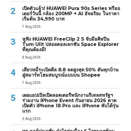
เปิดตัวแล้ว! HUAWEI Pura 90s Series พรีออ
2
เดอร์วันนี้ กล้อง 200MP + AI อัจฉริยะ ในราคา
เริ่มต้น 34,990 บาท
7 Aug,2026
หูฟัง HUAWEI FreeClip 2 S จับมือศิลปิน
3
Tum Ulit ปล่อยคอลเลกชัน Space Explorer
ที่คุณต้องมี!
8 Aug,2026
เสียวหมี่ระเบิดดีล 8.8 ลดสูงสุด 50% ดันทุกบ้าน
4
สู่สมาร์ทโฮมสมบูรณ์แบบบน Shopee
7 Aug,2026
เผยแอปเปิลเปิดลอตเตอรีพนักงานรีเทลสหรัฐฯ
5
ร่วมงาน iPhone Event กันยายน 2026 คาด
เปิดตัว iPhone 18 Pro และ iPhone พับได้รุ่น
แรก
5 Aug,2026