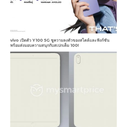
vivo เปิดตัว Y100 5G ชูความลงตัวของสไตล์และฟังก์ชัน
พร้อมส่งมอบความสนุกกับสเปกเต็ม 100!