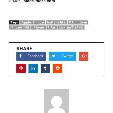
อ้างอิง |
Macrumors.com
Tags
Apple Silicon
battery life
C1 modem
iPhone 16E
iPhone 17 Air
แบตเตอรี่ไอโฟน
SHARE
Facebook
Twitter