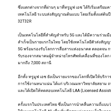
ซึ่งแตกต่างจากที่ผ่านๆ มาที่ทรูมูฟ เอช ได้ริเริ่มเตรี
เทคโนโลยี ระบบส่งสัญญาณต้นแบบ โดยเริ่มตั้งแต่ต้นปี
32T32R
เป็นเทคโนโลยีที่สำคัญสำหรับ 5G และได้มีความร่วม
สำเร็จเป็นรายแรกในไทย โดยใช้เทคโนโลยีตัวส่งสั
5G พร้อมรองรับโลกการสื่อสารแห่งอนาคต ตลอดจน การพ
รับรองจากสมาคมผู้จำหน่ายโทรศัพท์เคลื่อนที่ของโลก (
มากถึง 7,000 สถานี
อีกทั้ง ทรูมูฟ เอช ยังเป็นรายแรกของโลกที่เปิดให้บริกา
การใช้งานหนาแน่น ได้แก่ บริเวณมหาวิทยาลัยสยา
และได้เปิดให้ทดสอบเทคโนโลยี LAA (Licensed Assist
ครั้งแรกในประเทศไทย ซึ่งเป็นการนำคลื่นความถี่แบบ