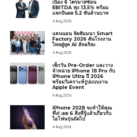
เนื่อง 6 ไตรมาสซ้อน
EBITDA พุ่ง 13.5% พร้อม
แจกปันผล 5.2 พันล้านบาท
4 Aug,2026
แคนนอน จัดสัมมนา Smart
Factory 2026 ดันโรงงาน
ไทยสู่ยุค AI อัจฉริยะ
4 Aug,2026
เช็กวัน Pre-Order และวาง
จำหน่าย iPhone 18 Pro กับ
iPhone Ultra ปี 2026
พร้อมวิเคราะห์รูปแบบงาน
Apple Event
4 Aug,2026
iPhone 2028 จะทำให้คุณ
ทึ่ง! เผย 6 สิ่งที่รู้แล้วเกี่ยวกับ
ไอโฟนรุ่นถัดไป
4 Aug,2026