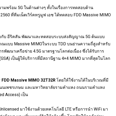
ยมความพร้อม 5G ในด้านต่างๆ ทั้งในเรื่องการทดสอบด้าน
 2560 ที่ทีมเน็ตเวิร์คทรูมูฟ เอช ได้ทดสอบ FDD Massive MIMO
มือกับ อีริคสัน พัฒนาและทดสอบระบบส่งสัญญาณ 5G ต้นแบบ
ญญาณแบบ Massive MIMOในระบบ TDD บนย่านความถี่สูงสำหรับ
ัฒนาเครือข่าย 4.5G มาตรฐานโลกต่อเนื่อง ซึ่งได้รับการ
GSA) เป็นผู้ให้บริการที่มีสถานีฐาน 4×4 MIMO มากที่สุดในโลก
ร
FDD Massive MIMO 32T32R
โดยให้ใช้งานได้ในบริเวณที่มี
ม ถนนเพชรเกษม และมหาวิทยาลัยรามคำแหง ถนนรามคำแหง
ed Access) เป็น
 Unlicensed มาใช้งานด้วยเทคโนโลยี LTE หรือการนำ WiFi มา