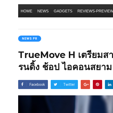
HOME
NEWS
GADGETS
REVIEWS-PREVIE
NEWS PR
TrueMove H เตรียมสาธิ
รนดิ้ง ช้อป ไอคอนสยาม
Facebook
Twitter