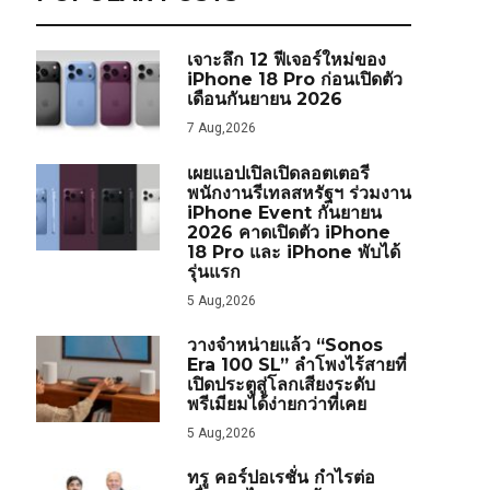
เจาะลึก 12 ฟีเจอร์ใหม่ของ
iPhone 18 Pro ก่อนเปิดตัว
เดือนกันยายน 2026
7 Aug,2026
เผยแอปเปิลเปิดลอตเตอรี
พนักงานรีเทลสหรัฐฯ ร่วมงาน
iPhone Event กันยายน
2026 คาดเปิดตัว iPhone
18 Pro และ iPhone พับได้
รุ่นแรก
5 Aug,2026
วางจำหน่ายแล้ว “Sonos
Era 100 SL” ลำโพงไร้สายที่
เปิดประตูสู่โลกเสียงระดับ
พรีเมียมได้ง่ายกว่าที่เคย
5 Aug,2026
ทรู คอร์ปอเรชั่น กำไรต่อ