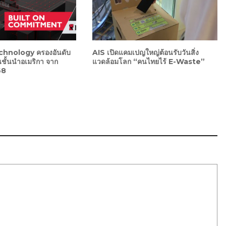
hnology ครองอันดับ
AIS เปิดแคมเปญใหญ่ต้อนรับวันสิ่ง
ชั้นนำอเมริกา จาก
แวดล้อมโลก “คนไทยไร้ E-Waste”
68