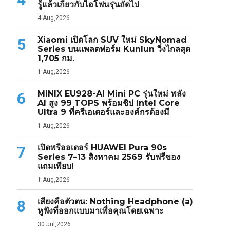
รู้แล้วเกี่ยวกับไอโฟนรุ่นถัดไป
4 Aug,2026
Xiaomi เปิดโลก SUV ใหม่ SkyNomad
5
Series บนแพลตฟอร์ม Kunlun วิ่งไกลสุด
1,705 กม.
1 Aug,2026
MINIX EU928-AI Mini PC รุ่นใหม่ พลัง
6
AI สูง 99 TOPS พร้อมชิป Intel Core
Ultra 9 ที่ครีเอเตอร์และองค์กรต้องมี
1 Aug,2026
เปิดพรีออเดอร์ HUAWEI Pura 90s
7
Series 7–13 สิงหาคม 2569 รับฟรีของ
แถมเพียบ!
1 Aug,2026
เสียงคือตัวตน: Nothing Headphone (a)
8
หูฟังที่ออกแบบมาเพื่อคุณโดยเฉพาะ
30 Jul,2026