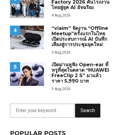
Factory 2026 ดันโรงงาน
ไทยสู่ยุค AI อัจฉริยะ
4 Aug,2026
“viaim” จัดงาน “Offline
4
Meetup”ครั้งแรกในไทย
เปิดประสบการณ์ AI บันทึก
เสียงสู่การประชุมยุคใหม่
3 Aug,2026
เปิดม่านหูฟัง Open-ear ที่
5
หรูที่สุดในตลาด “HUAWEI
FreeClip 2 S” มาแล้ว
ราคา 5,990 บาท
3 Aug,2026
Search
POPULAR POSTS