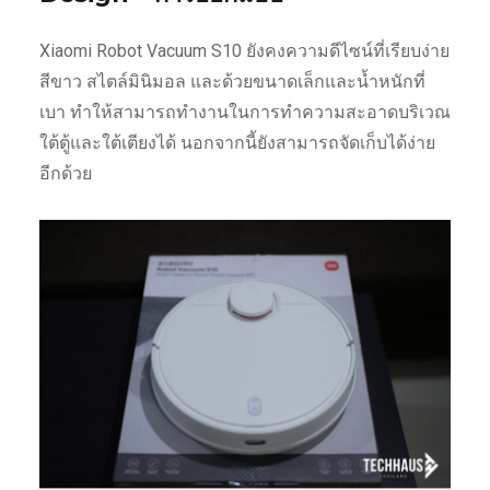
Xiaomi Robot Vacuum S10 ยังคงความดีไซน์ที่เรียบง่าย
สีขาว สไตล์มินิมอล และด้วยขนาดเล็กและน้ำหนักที่
เบา ทำให้สามารถทำงานในการทำความสะอาดบริเวณ
ใต้ตู้และใต้เตียงได้ นอกจากนี้ยังสามารถจัดเก็บได้ง่าย
อีกด้วย