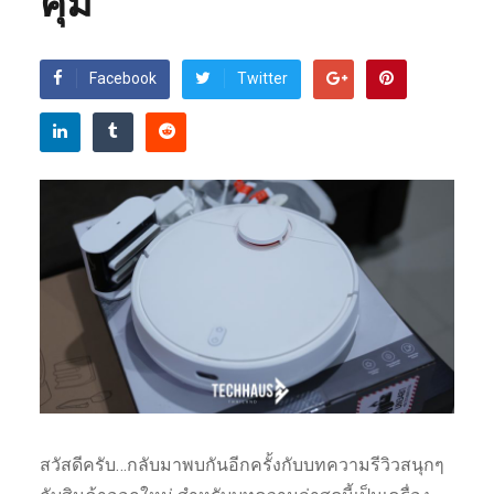
คุ้ม
Facebook
Twitter
สวัสดีครับ…กลับมาพบกันอีกครั้งกับบทความรีวิวสนุกๆ