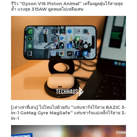
รีวิว “Dyson V16 Piston Animal” เครื่องดูดฝุ่นไร้สายสุด
ล้ำ แรงสุด 315AW ดูดหมดไม่เหลือเศษ
[เล่าเท่าที่เล่น] ไปไหนไปด้วยกับ “แท่นชาร์จไร้สาย BAZIC 3-
in-1 GoMag Gyre MagSafe” แท่นชาร์จแม่เหล็กไร้สาย 3-
in-1