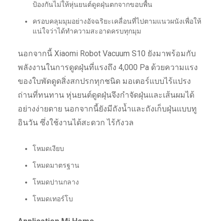
ป้องกันไม่ให้หุ่นยนต์ดูดฝุ่นตกจากขอบพื้น
ครอบคลุมมุมอย่างอัจฉริยะเคลื่อนที่ไปตามแนวผนังเพื่อให้
แน่ใจว่าได้ทำความสะอาดครบทุกมุม
นอกจากนี้ Xiaomi Robot Vacuum S10 ยังมาพร้อมกับ
พลังงานในการดูดฝุ่นที่แรงถึง 4,000 Pa ด้วยความแรง
ของใบพัดดูดสิ่งสกปรกทุกชนิด มอเตอร์แบบไร้แปรง
ถ่านที่ทนทาน หุ่นยนต์ดูดฝุ่นจึงกำจัดฝุ่นและเส้นผมได้
อย่างง่ายดาย นอกจากนี้ยังมีถังน้ำและถังเก็บฝุ่นแบบทู
อินวัน ซึ่งใช้งานได้สะดวก ไร้กังวล
โหมดเงียบ
โหมดมาตรฐาน
โหมดปานกลาง
โหมดเทอร์โบ