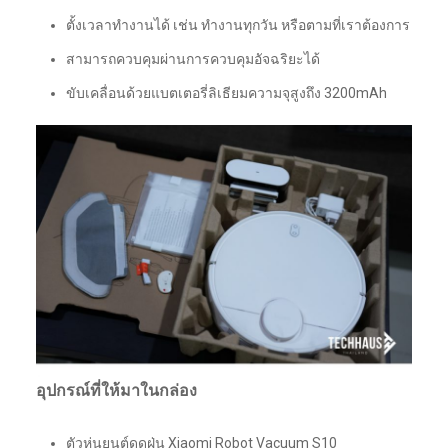
ตั้งเวลาทำงานได้ เช่น ทำงานทุกวัน หรือตามที่เราต้องการ
สามารถควบคุมผ่านการควบคุมอัจฉริยะได้
ขับเคลื่อนด้วยแบตเตอรี่ลิเธียมความจุสูงถึง 3200mAh
อุปกรณ์ที่ให้มาในกล่อง
ตัวหุ่นยนต์ดูดฝุ่น Xiaomi Robot Vacuum S10