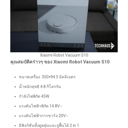
Xiaomi Robot Vacuum S10
คุณสมบัติคร่าวๆ ของ Xiaomi Robot Vacuum S10
ขนาดเครื่อง: 350×94.5 มิลลิเมตร
น้ำหนักสุทธิ 4.8 กิโลกรัม
กำลังไฟพิกัด 45W
แรงดันไฟฟ้าพิกัด 14.8V⎓
แรงดันไฟฟ้าการชาร์จ 20V⎓
มีฟังก์ชั่นทั้งดูดฝุ่นและถูพื้นได้ 2 in 1