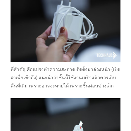
ที่สำคัญคือแปรงทำความสะอาด ติดตั้งมาล่วงหน้า (เปิด
ฝาเพื่อเข้าถึง) แนะนำว่าชิ้นนี้ใช้งานเสร็จแล้วควรเก็บ
คืนที่เดิม เพราะอาจจะหายได้ เพราะชิ้นค่อนข้างเล็ก