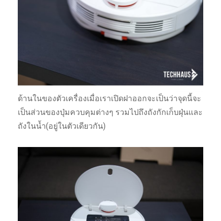
ด้านในของตัวเครื่องเมื่อเราเปิดฝาออกจะเป็นว่าจุดนี้จะ
เป็นส่วนของปุ่มควบคุมต่างๆ รวมไปถึงถังกักเก็บฝุ่นและ
ถังในน้ำ(อยู่ในตัวเดียวกัน)