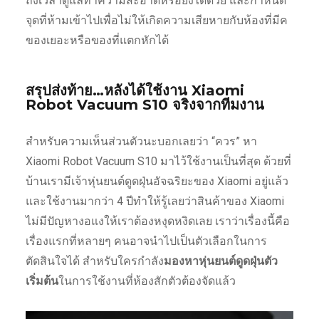
ถึงเวลาดูแลทำความสะอาดหรือยังได้ด้วย และกำหนด
จุดที่ห้ามเข้าไปเพื่อไม่ให้เกิดความเสียหายกับห้องที่มีค
ของเยอะหรือของที่แตกหักได้
สรุปส่งท้าย
…
หลังได้ใช้งาน Xiaomi
Robot Vacuum S10 จริงจากทีมงาน
สำหรับความเห็นส่วนตัวนะบอกเลยว่า “ควร” หา
Xiaomi Robot Vacuum S10 มาไว้ใช้งานเป็นที่สุด ด้วยที่
บ้านเรามีเจ้าหุ่นยนต์ดูดฝุ่นอัจฉริยะของ Xiaomi อยู่แล้ว
และใช้งานมากว่า 4 ปีทำให้รู้เลยว่าสินค้าของ Xiaomi
ไม่มีปัญหางอแงให้เราต้องหงุดหงิดเลย เราว่าเรื่องนี้คือ
เรื่องแรกที่หลายๆ คนอาจนำไปเป็นตัวเลือกในการ
ตัดสินใจได้ สำหรับใครกำลัง
มองหาหุ่นยนต์ดูดฝุ่นตัว
เริ่มต้น
ในการใช้งานที่ห้องสักตัวต้องจัดแล้ว