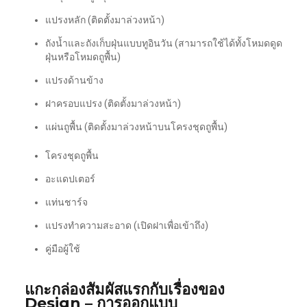
แปรงหลัก (ติดตั้งมาล่วงหน้า)
ถังน้ำและถังเก็บฝุ่นแบบทูอินวัน (สามารถใช้ได้ทั้งโหมดดูด
ฝุ่นหรือโหมดถูพื้น)
แปรงด้านข้าง
ฝาครอบแปรง (ติดตั้งมาล่วงหน้า)
แผ่นถูพื้น (ติดตั้งมาล่วงหน้าบนโครงชุดถูพื้น)
โครงชุดถูพื้น
อะแดปเตอร์
แท่นชาร์จ
แปรงทำความสะอาด (เปิดฝาเพื่อเข้าถึง)
คู่มือผู้ใช้
แกะกล่องสัมผัสแรกกับเรื่องของ
Design – การออกแบบ