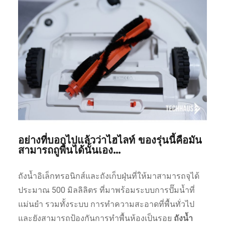
อย่างที่บอกไปแล้วว่าไฮไลท์ ของรุ่นนี้คือมัน
สามารถถูพื้นได้นั้นเอง…
ถังน้ำอิเล็กทรอนิกส์และถังเก็บฝุ่นที่ให้มาสามารถจุได้
ประมาณ 500 มิลลิลิตร ที่มาพร้อมระบบการปั๊มน้ำที่
แม่นยำ รวมทั้งระบบ การทำความสะอาดที่พื้นทั่วไป
และยังสามารถป้องกันการทำพื้นห้องเป็นรอย
ถังน้ำ