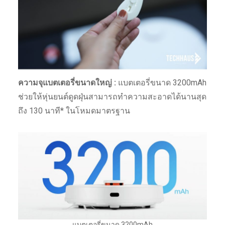
ความจุแบตเตอรี่ขนาดใหญ่ :
แบตเตอรี่ขนาด 3200mAh
ช่วยให้หุ่นยนต์ดูดฝุ่นสามารถทำความสะอาดได้นานสุด
ถึง 130 นาที* ในโหมดมาตรฐาน
แบตเตอรี่ขนาด 3200mAh