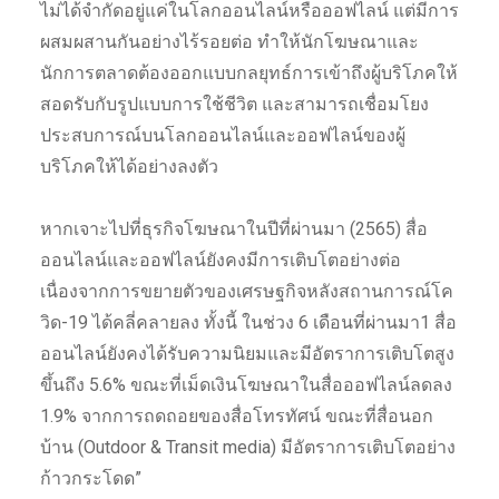
ไม่ได้จำกัดอยู่แค่ในโลกออนไลน์หรือออฟไลน์ แต่มีการ
ผสมผสานกันอย่างไร้รอยต่อ ทำให้นักโฆษณาและ
นักการตลาดต้องออกแบบกลยุทธ์การเข้าถึงผู้บริโภคให้
สอดรับกับรูปแบบการใช้ชีวิต และสามารถเชื่อมโยง
ประสบการณ์บนโลกออนไลน์และออฟไลน์ของผู้
บริโภคให้ได้อย่างลงตัว
หากเจาะไปที่ธุรกิจโฆษณาในปีที่ผ่านมา (2565) สื่อ
ออนไลน์และออฟไลน์ยังคงมีการเติบโตอย่างต่อ
เนื่องจากการขยายตัวของเศรษฐกิจหลังสถานการณ์โค
วิด-19 ได้คลี่คลายลง ทั้งนี้ ในช่วง 6 เดือนที่ผ่านมา1 สื่อ
ออนไลน์ยังคงได้รับความนิยมและมีอัตราการเติบโตสูง
ขึ้นถึง 5.6% ขณะที่เม็ดเงินโฆษณาในสื่อออฟไลน์ลดลง
1.9% จากการถดถอยของสื่อโทรทัศน์ ขณะที่สื่อนอก
บ้าน (Outdoor & Transit media) มีอัตราการเติบโตอย่าง
ก้าวกระโดด”