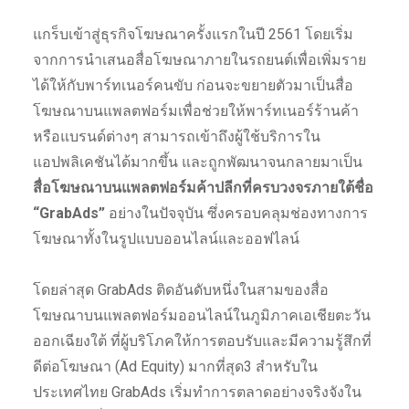
แกร็บเข้าสู่ธุรกิจโฆษณาครั้งแรกในปี 2561 โดยเริ่ม
จากการนำเสนอสื่อโฆษณาภายในรถยนต์เพื่อเพิ่มราย
ได้ให้กับพาร์ทเนอร์คนขับ ก่อนจะขยายตัวมาเป็นสื่อ
โฆษณาบนแพลตฟอร์มเพื่อช่วยให้พาร์ทเนอร์ร้านค้า
หรือแบรนด์ต่างๆ สามารถเข้าถึงผู้ใช้บริการใน
แอปพลิเคชันได้มากขึ้น และถูกพัฒนาจนกลายมาเป็น
สื่อโฆษณาบนแพลตฟอร์มค้าปลีกที่ครบวงจรภายใต้ชื่อ
“GrabAds”
อย่างในปัจจุบัน ซึ่งครอบคลุมช่องทางการ
โฆษณาทั้งในรูปแบบออนไลน์และออฟไลน์
โดยล่าสุด GrabAds ติดอันดับหนึ่งในสามของสื่อ
โฆษณาบนแพลตฟอร์มออนไลน์ในภูมิภาคเอเชียตะวัน
ออกเฉียงใต้ ที่ผู้บริโภคให้การตอบรับและมีความรู้สึกที่
ดีต่อโฆษณา (Ad Equity) มากที่สุด3 สำหรับใน
ประเทศไทย GrabAds เริ่มทำการตลาดอย่างจริงจังใน