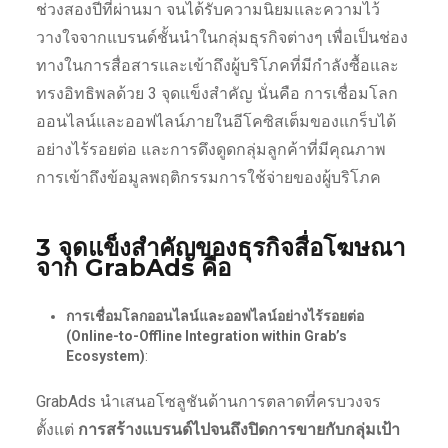
ช่วงสองปีที่ผ่านมา จนได้รับความนิยมและความไว้
วางใจจากแบรนด์ชั้นนำในกลุ่มธุรกิจต่างๆ เพื่อเป็นช่อง
ทางในการสื่อสารและเข้าถึงผู้บริโภคที่มีกำลังซื้อและ
ทรงอิทธิพลด้วย 3 จุดแข็งสำคัญ นั่นคือ การเชื่อมโลก
ออนไลน์และออฟไลน์ภายในอีโคซิสเต็มของแกร็บได้
อย่างไร้รอยต่อ และการดึงดูดกลุ่มลูกค้าที่มีคุณภาพ
การเข้าถึงข้อมูลพฤติกรรมการใช้จ่ายของผู้บริโภค
3 จุดแข็งสำคัญของธุรกิจสื่อโฆษณา
จาก GrabAds คือ
การเชื่อมโลกออนไลน์และออฟไลน์อย่างไร้รอยต่อ
(
Online-to-Offline Integration within Grab’s
Ecosystem)
:
GrabAds นำเสนอโซลูชันด้านการตลาดที่ครบวงจร
ตั้งแต่
การสร้างแบรนด์ไปจนถึงปิดการขายกับกลุ่มเป้า