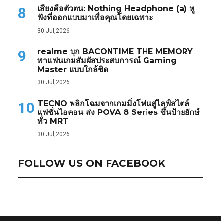
เสียงคือตัวตน: Nothing Headphone (a) หู
8
ฟังที่ออกแบบมาเพื่อคุณโดยเฉพาะ
30 Jul,2026
realme บุก BACONTIME THE MEMORY
9
พาแฟนเกมสัมผัสประสบการณ์ Gaming
Master แบบใกล้ชิด
30 Jul,2026
TECNO พลิกโฉมจากเกมมิ่งโฟนสู่ไลฟ์สไตล์
10
แฟชั่นไอคอน ส่ง POVA 8 Series ขึ้นป้ายยักษ์
ทั่ว MRT
30 Jul,2026
FOLLOW US ON FACEBOOK