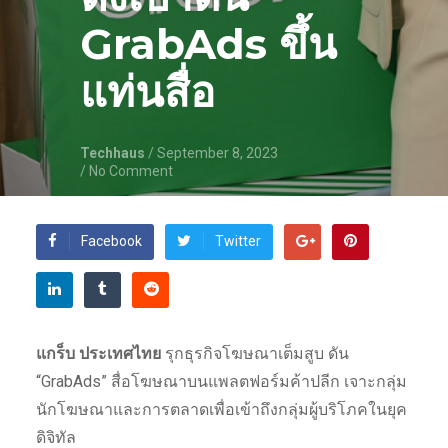
GrabAds ขึ้น
แท่นสื่อ
Techhaus
/ September 8, 2023
/ No Comment
Facebook
Twitter
แกร็บ ประเทศไทย
รุกธุรกิจโฆษณาเต็มสูบ ดัน
“GrabAds” สื่อโฆษณาบนแพลตฟอร์มค้าปลีก เจาะกลุ่ม
นักโฆษณาและการตลาดเพื่อเข้าถึงกลุ่มผู้บริโภคในยุค
ดิจิทัล