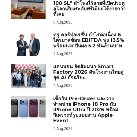
100 SL” ลำโพงไร้สายที่เปิดประตู
สู่โลกเสียงระดับพรีเมียมได้ง่ายกว่า
ที่เคย
5 Aug,2026
ทรู คอร์ปอเรชั่น กำไรต่อเนื่อง 6
ไตรมาสซ้อน EBITDA พุ่ง 13.5%
พร้อมแจกปันผล 5.2 พันล้านบาท
4 Aug,2026
แคนนอน จัดสัมมนา Smart
Factory 2026 ดันโรงงานไทยสู่
ยุค AI อัจฉริยะ
4 Aug,2026
เช็กวัน Pre-Order และวาง
จำหน่าย iPhone 18 Pro กับ
iPhone Ultra ปี 2026 พร้อม
วิเคราะห์รูปแบบงาน Apple
Event
4 Aug,2026