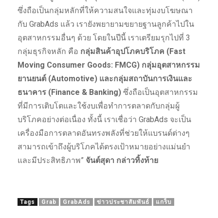
ซึ่งถือเป็นกลุ่มหลักที่ให้ความสนใจและทุ่มงบโฆษณา
กับ GrabAds แล้ว เรายังพยายามขยายฐานลูกค้าไปใน
อุตสาหกรรมอื่นๆ ด้วย โดยในปีนี้ เราเตรียมรุกไปที่ 3
กลุ่มธุรกิจหลัก คือ
กลุ่มสินค้าอุปโภคบริโภค (
Fast
Moving Consumer Goods: FMCG)
กลุ่มอุตสาหกรรม
ยานยนต์ (
Automotive)
และกลุ่มสถาบันการเงินและ
ธนาคาร (
Finance & Banking)
ซึ่งถือเป็นอุตสาหกรรม
ที่มีการเติบโตและใช้งบเพื่อทำการตลาดกับกลุ่มผู้
บริโภคอย่างต่อเนื่อง ทั้งนี้ เราเชื่อว่า GrabAds จะเป็น
เครื่องมือการตลาดอันทรงพลังที่ช่วยให้แบรนด์ต่างๆ
สามารถเข้าถึงผู้บริโภคได้ตรงเป้าหมายอย่างแม่นยำ
และมีประสิทธิภาพ”
จันต์สุดา กล่าวทิ้งท้าย
Tags
Grab
GrabAds
ข่าวประชาสัมพันธ์
แกร็บ