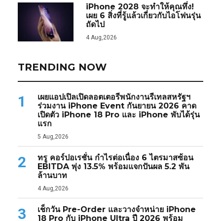
iPhone 2028 จะทำให้คุณทึ่ง!
เผย 6 สิ่งที่รู้แล้วเกี่ยวกับไอโฟนรุ่น
ถัดไป
4 Aug,2026
TRENDING NOW
เผยแอปเปิลเปิดลอตเตอรีพนักงานรีเทลสหรัฐฯ
1
ร่วมงาน iPhone Event กันยายน 2026 คาด
เปิดตัว iPhone 18 Pro และ iPhone พับได้รุ่น
แรก
5 Aug,2026
ทรู คอร์ปอเรชั่น กำไรต่อเนื่อง 6 ไตรมาสซ้อน
2
EBITDA พุ่ง 13.5% พร้อมแจกปันผล 5.2 พัน
ล้านบาท
4 Aug,2026
เช็กวัน Pre-Order และวางจำหน่าย iPhone
3
18 Pro กับ iPhone Ultra ปี 2026 พร้อม