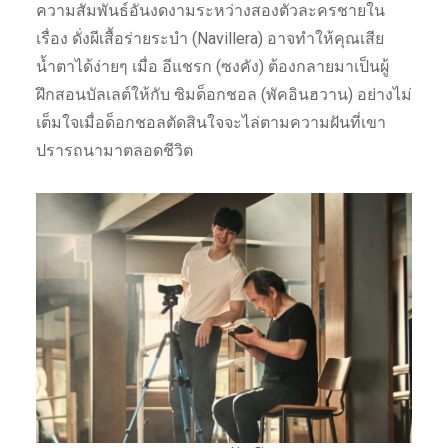
ความสัมพันธ์อันงดงามระหว่างสองตัวละครชายใน
เรื่อง ดั่งผีเสื้อร่ายระบำ (Navillera) อาจทำให้คุณเสีย
น้ำตาได้ง่ายๆ เมื่อ อีแชรก (ซงคัง) ต้องกลายมาเป็นผู้
ฝึกสอนบัลเลต์ให้กับ ซิมด็อกชอล (พัคอินฮวาน) อย่างไม่
เต็มใจเมื่อด็อกชอลตัดสินใจจะไล่ตามความฝันที่เขา
ปรารถนามาตลอดชีวิต