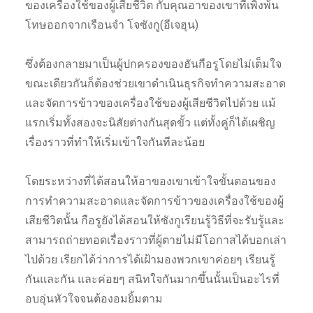
ของเครื่องใช้ของผู้เสียชีวิต กับคุณอาของเขาที่เพิ่งพ้น
โทษออกจากเรือนจำ โจซังกู(อีเจฮุน)
ซึ่งต้องกลายมาเป็นผู้ปกครองของฮันกือรูโดยไม่เต็มใจ
ขณะเดียวกันก็ต้องช่วยเขาดำเนินธุรกิจทำความสะอาด
และจัดการข้าวของเครื่องใช้ของผู้เสียชีวิตไปด้วย แม้
แรกเริ่มทั้งสองจะนิสัยต่างกันสุดขั้ว แต่ทั้งคู่ก็ได้เผชิญ
เรื่องราวที่ทำให้เริ่มเข้าใจกันทีละน้อย
โดยระหว่างที่ได้สอนให้อาของเขาเข้าใจขั้นตอนของ
การทำความสะอาดและจัดการข้าวของเครื่องใช้ของผู้
เสียชีวิตนั้น กือรูยังได้สอนให้ซังกูเรียนรู้วิธีที่จะรับรู้และ
สามารถถ่ายทอดเรื่องราวที่ผู้ตายไม่มีโอกาสได้บอกเล่า
ไปด้วย เรียกได้ว่าการได้เฝ้ามองพวกเขาค่อยๆ เรียนรู้
กันและกัน และค่อยๆ สนิทใจกันมากขึ้นนั้นเป็นอะไรที่
อบอุ่นหัวใจจนต้องอมยิ้มตาม