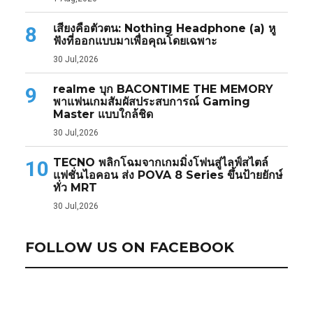
เสียงคือตัวตน: Nothing Headphone (a) หู
8
ฟังที่ออกแบบมาเพื่อคุณโดยเฉพาะ
30 Jul,2026
realme บุก BACONTIME THE MEMORY
9
พาแฟนเกมสัมผัสประสบการณ์ Gaming
Master แบบใกล้ชิด
30 Jul,2026
TECNO พลิกโฉมจากเกมมิ่งโฟนสู่ไลฟ์สไตล์
10
แฟชั่นไอคอน ส่ง POVA 8 Series ขึ้นป้ายยักษ์
ทั่ว MRT
30 Jul,2026
FOLLOW US ON FACEBOOK