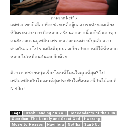
ภาพจาก Netflix
แต่พวกเขาก็เลือกที่จะช่วยเหลือผู้กอง กระทั่งยอมเสี่ยง
ชีวิตระหว่างภารกิจหลายครั้ง นอกจากนี้ แก๊งตัวเอกทุก
คนยังตลกจนดูเพลิน เพราะแต่ละคนต่างมีบุคลิกแตก
ต่างกันออกไป รวมถึงมีมุมมองเกี่ยวกับเกาหลีใต้ที่หลาก
หลายไม่เหมือนกันเลยอีกด้วย
มิตรภาพชายหนุ่มเรื่องไหนที่โดนใจคุณที่สุด? ไป
เพลิดเพลินกับโมเมนต์สุดประทับใจทั้งหมดนี้กันได้เลยที่
Netflix!
Tags
Crash Landing on You
Descendants of the Sun
Guardian: The Lonely and Great God
Hwarang
Move to Heaven
Navillera
Netflix
Start-Up