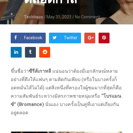
Techhaus
/ May 31, 2021
/ No Comment
Facebook
Twitter
ขึ้นชื่อว่า
ซีรีส์เกาหลี
แน่นอนว่าต้องมีเอกลักษณ์หลาย
อย่างที่ดึงให้แฟนๆ ตามติดกันเพียบ (หรือในบางครั้งก็
อดหมั่นไส้ไม่ได้) แต่สิ่งหนึ่งที่ครองใจผู้ชมมากที่สุดก็คือ
ความสัมพันธ์ระหว่างมิตรภาพชายหนุ่มหรือ
“โบรแมน
ซ์” (Bromance)
นั่นเอง บางครั้งเป็นคู่ที่เอาแต่เถียงกัน
อยู่ตลอด