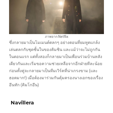
ภาพจาก Netflix
ซึ่งกลายมาเป็นโมเมนต์ตลกๆ อย่างตอนที่ยมทูตแกล้ง
เล่นตลกกับชุดชั้นในของคิมชิน และแม้ว่าจะไม่ถูกกัน
ในตอนแรก แต่ทั้งสองก็กลายมาเป็นเพื่อนร่วมบ้านหลัง
เดียวกันและเริ่มขอความช่วยเหลือจากอีกฝ่ายทีละน้อย
ก่อนทั้งคู่จะกลายมาเป็นทีมเวิร์คที่น่าเกรงขาม (และ
ฮอตมาก!) เมื่อต้องมาร่วมกันคุ้มครองนางเอกของเรื่อง
อึนทัก (คิมโกอึน)
Navillera