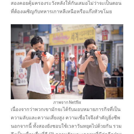
สองคอยคุ้มครองระวังหลังให้กันเสมอไม่ว่าจะเป็นตอน
ที่ต้องเผชิญกับทหารเกาหลีเหนือหรือแก๊งหัวขโมย
ภาพจาก Netflix
เนื่องจากว่าพวกเขามักจะได้รับมอบหมายภารกิจที่เป็น
ความลับและความเสี่ยงสูง ความเชื่อใจจึงสำคัญยิ่งชีพ
นอกจากนี้ ทั้งสองยังชอบใช้เวลาวันหยุดไปด้วยกัน รวม