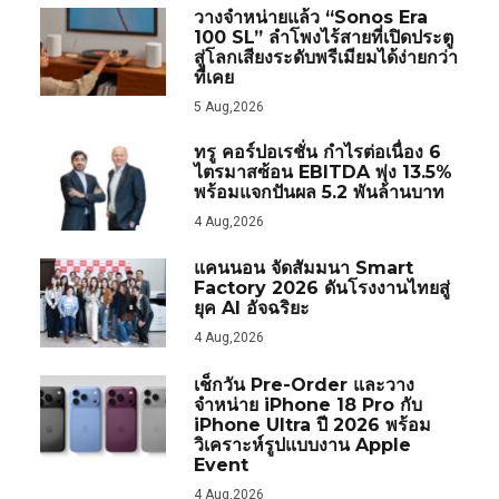
วางจำหน่ายแล้ว “Sonos Era
100 SL” ลำโพงไร้สายที่เปิดประตู
สู่โลกเสียงระดับพรีเมียมได้ง่ายกว่า
ที่เคย
5 Aug,2026
ทรู คอร์ปอเรชั่น กำไรต่อเนื่อง 6
ไตรมาสซ้อน EBITDA พุ่ง 13.5%
พร้อมแจกปันผล 5.2 พันล้านบาท
4 Aug,2026
แคนนอน จัดสัมมนา Smart
Factory 2026 ดันโรงงานไทยสู่
ยุค AI อัจฉริยะ
4 Aug,2026
เช็กวัน Pre-Order และวาง
จำหน่าย iPhone 18 Pro กับ
iPhone Ultra ปี 2026 พร้อม
วิเคราะห์รูปแบบงาน Apple
Event
4 Aug,2026