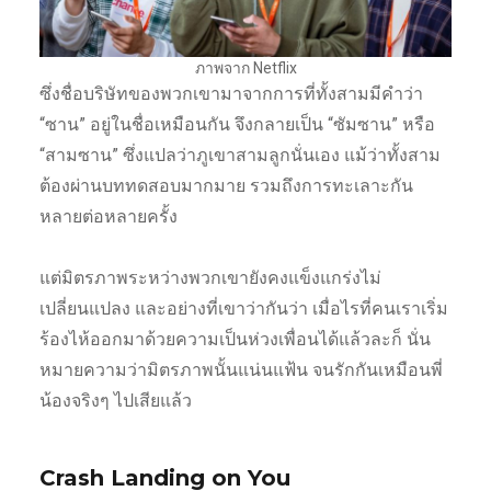
ภาพจาก Netflix
ซึ่งชื่อบริษัทของพวกเขามาจากการที่ทั้งสามมีคำว่า
“ซาน” อยู่ในชื่อเหมือนกัน จึงกลายเป็น “ซัมซาน” หรือ
“สามซาน” ซึ่งแปลว่าภูเขาสามลูกนั่นเอง แม้ว่าทั้งสาม
ต้องผ่านบททดสอบมากมาย รวมถึงการทะเลาะกัน
หลายต่อหลายครั้ง
แต่มิตรภาพระหว่างพวกเขายังคงแข็งแกร่งไม่
เปลี่ยนแปลง และอย่างที่เขาว่ากันว่า เมื่อไรที่คนเราเริ่ม
ร้องไห้ออกมาด้วยความเป็นห่วงเพื่อนได้แล้วละก็ นั่น
หมายความว่ามิตรภาพนั้นแน่นแฟ้น จนรักกันเหมือนพี่
น้องจริงๆ ไปเสียแล้ว
Crash Landing on You