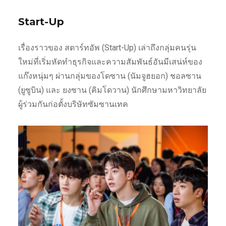
Start-Up
เรื่องราวของ สตาร์ทอัพ (Start-Up) เล่าถึงกลุ่มคนรุ่น
ใหม่ที่เริ่มหัดทำธุรกิจและความสัมพันธ์อันมีเสน่ห์ของ
แก๊งหนุ่มๆ ผ่านกลุ่มของโดซาน (นัมจูฮยอก) ชอลซาน
(ยูซูบิน) และ ยงซาน (คิมโดวาน) นักศึกษามหาวิทยาลัย
ผู้ร่วมกันก่อตั้งบริษัทซัมซานเทค