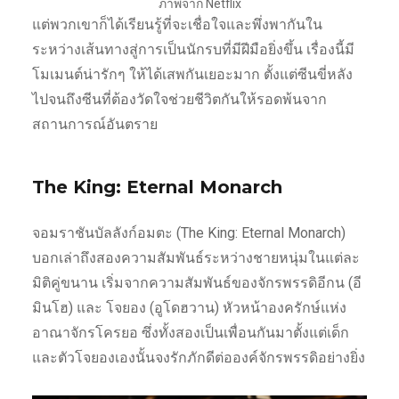
ภาพจาก Netflix
แต่พวกเขาก็ได้เรียนรู้ที่จะเชื่อใจและพึ่งพากันใน
ระหว่างเส้นทางสู่การเป็นนักรบที่มีฝีมือยิ่งขึ้น เรื่องนี้มี
โมเมนต์น่ารักๆ ให้ได้เสพกันเยอะมาก ตั้งแต่ซีนขี่หลัง
ไปจนถึงซีนที่ต้องวัดใจช่วยชีวิตกันให้รอดพ้นจาก
สถานการณ์อันตราย
The King: Eternal Monarch
จอมราชันบัลลังก์อมตะ (The King: Eternal Monarch)
บอกเล่าถึงสองความสัมพันธ์ระหว่างชายหนุ่มในแต่ละ
มิติคู่ขนาน เริ่มจากความสัมพันธ์ของจักรพรรดิอีกน (อี
มินโฮ) และ โจยอง (อูโดฮวาน) หัวหน้าองครักษ์แห่ง
อาณาจักรโครยอ ซึ่งทั้งสองเป็นเพื่อนกันมาตั้งแต่เด็ก
และตัวโจยองเองนั้นจงรักภักดีต่อองค์จักรพรรดิอย่างยิ่ง