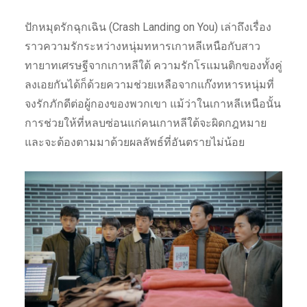
ปักหมุดรักฉุกเฉิน (Crash Landing on You) เล่าถึงเรื่อง
ราวความรักระหว่างหนุ่มทหารเกาหลีเหนือกับสาว
ทายาทเศรษฐีจากเกาหลีใต้ ความรักโรแมนติกของทั้งคู่
ลงเอยกันได้ก็ด้วยความช่วยเหลือจากแก๊งทหารหนุ่มที่
จงรักภักดีต่อผู้กองของพวกเขา แม้ว่าในเกาหลีเหนือนั้น
การช่วยให้ที่หลบซ่อนแก่คนเกาหลีใต้จะผิดกฎหมาย
และจะต้องตามมาด้วยผลลัพธ์ที่อันตรายไม่น้อย