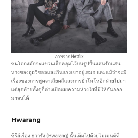
ภาพจาก Netflix
ซนโอกงมักจะแขวนเสื้อคลุมไว้บนรูปปั้นแสนรักแสน
หวงของอูฮวีซอลและกินแรงเขาอยู่เสมอ และแม้ว่าจะมี
เรื่องของการพูดจาเสียดสีและการยั่วโมโหอีกฝ่ายไปมา
แต่สุดท้ายทั้งคู่ก็ต่างเปิดเผยความห่วงใยที่มีให้กันออก
มาจนได้
Hwarang
ซีรีส์เรื่อง ฮวารัง (Hwarang) นั้นเต็มไปด้วยโมเมนต์ที่