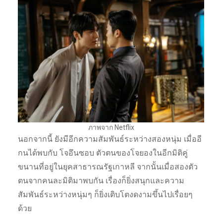
ภาพจาก Netflix
นอกจากนี้ ยังมีอีกความสัมพันธ์ระหว่างสองหนุ่ม เมื่ออี
กนได้พบกับ โจอึนซอบ ตัวตนของโจยองในอีกมิติคู่
ขนานที่อยู่ในยุคสาธารณรัฐเกาหลี จากนั้นเมื่อสองตัว
ตนจากคนละมิติมาพบกัน เรื่องก็ยิ่งสนุกและความ
สัมพันธ์ระหว่างหนุ่มๆ ก็ยิ่งเติบโตงดงามขึ้นไปเรื่อยๆ
ด้วย