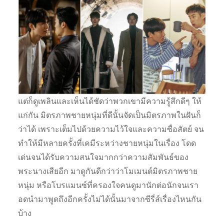
แต่ก็ดูเพลินและเห็นได้ชัดว่าพวกเขามีความรู้สึกดีๆ ให้
แก่กัน มิตรภาพชายหนุ่มที่ดีนั้นจัดเป็นมิตรภาพในฝันก็
ว่าได้ เพราะเต็มไปด้วยความไว้ใจและความซื่อสัตย์ จน
ทำให้มีหลายครั้งที่เคมีระหว่างชายหนุ่มในเรื่อง โดด
เด่นจนได้รับความสนใจมากกว่าความสัมพันธ์ของ
พระนางเสียอีก มาดูกันดีกว่าว่าโมเมนต์มิตรภาพชาย
หนุ่ม หรือโบรแมนซ์ที่ครองใจคนดูมานักต่อนักจนเรา
อดนำมาพูดถึงอีกครั้งไม่ได้นั้นมาจากซีรี่ส์เรื่องไหนกัน
บ้าง