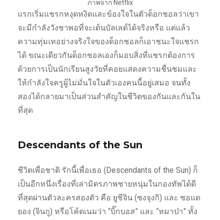
ภาพจาก Netflix
แรกเริ่มแชรกหงุดหงิดและข้องใจในตัวด็อกชอลว่าเขา
จะมีกำลังวังชาพอที่จะเต้นบัลเลต์ได้จริงหรือ แต่แล้ว
ความทุ่มเทอย่างจริงใจของด็อกชอลก็เอาชนะใจแชรก
ได้ ขณะเดียวกันด็อกชอลเองก็มอบสิ่งที่แชรกต้องการ
ด้วยการเป็นนักเรียนสูงวัยที่คอยแสดงความชื่นชมและ
ให้กำลังใจครูผู้ไม่มั่นใจในตัวเองคนนี้อยู่เสมอ จนทั้ง
สองได้กลายมาเป็นส่วนสำคัญในชีวิตของกันและกันใน
ที่สุด
Descendants of the Sun
ชีวิตเพื่อชาติ รักนี้เพื่อเธอ (Descendants of the Sun) ก็
เป็นอีกหนึ่งเรื่องที่เล่ามิตรภาพชายหนุ่มในกองทัพได้ดี
ที่สุดผ่านตัวละครสองตัว คือ ยูชีจิน (ซงจุงกิ) และ ซอแด
ยอง (จินกู) หรือโค้ดเนมว่า “บิ๊กบอส” และ “หมาป่า” ทั้ง