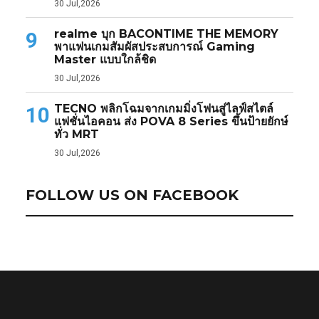
30 Jul,2026
realme บุก BACONTIME THE MEMORY
9
พาแฟนเกมสัมผัสประสบการณ์ Gaming
Master แบบใกล้ชิด
30 Jul,2026
TECNO พลิกโฉมจากเกมมิ่งโฟนสู่ไลฟ์สไตล์
10
แฟชั่นไอคอน ส่ง POVA 8 Series ขึ้นป้ายยักษ์
ทั่ว MRT
30 Jul,2026
FOLLOW US ON FACEBOOK