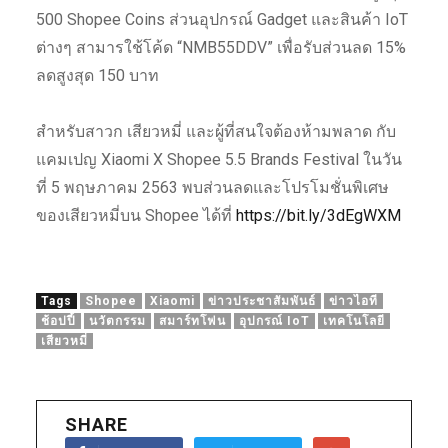
500 Shopee Coins ส่วนอุปกรณ์ Gadget และสินค้า IoT
ต่างๆ สามารใช้โค้ด “NMB55DDV” เพื่อรับส่วนลด 15%
ลดสูงสุด 150 บาท
สำหรับสาวก เสียวหมี่ และผู้ที่สนใจต้องห้ามพลาด กับ
แคมเปญ Xiaomi X Shopee 5.5 Brands Festival ในวัน
ที่ 5 พฤษภาคม 2563 พบส่วนลดและโปรโมชั่นพิเศษ
ของเสียวหมี่บน Shopee ได้ที่
https://bit.ly/3dEgWXM
Tags
Shopee
Xiaomi
ข่าวประชาสัมพันธ์
ข่าวไอที
ช้อปปี้
นวัตกรรม
สมาร์ทโฟน
อุปกรณ์ IoT
เทคโนโลยี
เสียวหมี่
SHARE