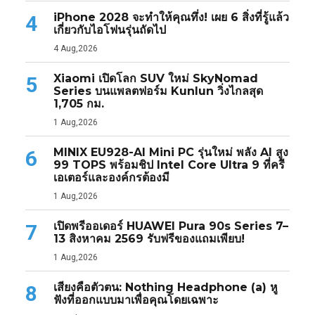
iPhone 2028 จะทำให้คุณทึ่ง! เผย 6 สิ่งที่รู้แล้ว
4
เกี่ยวกับไอโฟนรุ่นถัดไป
4 Aug,2026
Xiaomi เปิดโลก SUV ใหม่ SkyNomad
5
Series บนแพลตฟอร์ม Kunlun วิ่งไกลสุด
1,705 กม.
1 Aug,2026
MINIX EU928-AI Mini PC รุ่นใหม่ พลัง AI สูง
6
99 TOPS พร้อมชิป Intel Core Ultra 9 ที่ครี
เอเตอร์และองค์กรต้องมี
1 Aug,2026
เปิดพรีออเดอร์ HUAWEI Pura 90s Series 7–
7
13 สิงหาคม 2569 รับฟรีของแถมเพียบ!
1 Aug,2026
เสียงคือตัวตน: Nothing Headphone (a) หู
8
ฟังที่ออกแบบมาเพื่อคุณโดยเฉพาะ