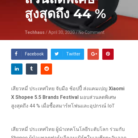
สูงสุดถึง 44 %
Techhaus
/ April 30, 2020
/ No Comment
Facebook
Twitter
เสียวหมี่ ประเทศไทย จับมือ ช้อปปี้ ส่งแคมเปญ
Xiaomi
X Shopee 5.5 Brands Festival
มอบส่วนลดพิเศษ
สูงสุดถึง 44 % เมื่อซื้อสมาร์ทโฟนและอุปกรณ์ IoT
เสียวหมี่ ประเทศไทย ผู้นำเทคโนโลยีระดับโลก ร่วมกับ
Shopee ผู้นำแพลตฟอร์มอีคอมเมิร์ชในเอเชียตะวันออก