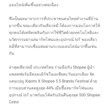
ออนไลน์เพิ่มขึ้นอย่างต่อเนื่อง
ซึ่งเป็นผลมาจากการที่ประชาชนคนไทยทำงานที่บ้าน
มากขึ้น ขณะเดียวกันเสียวหมี่ ก็ต้องการมอบโอกาสให้
ทุกคนได้เพลิดเพลินกับการใช้ชีวิตด้วยเทคโนโลยีและ
นวัตกรรมผ่านสมาร์ทโฟนและอุปกรณ์ IoT ของเสียว
หมี่ที่สามารถเชื่อมต่อผ่านระบบออนไลน์มากขึ้นเช่น
กัน
ล่าสุดเสียวหมี่ ประเทศไทย ร่วมมือกับ Shopee ผู้นำ
แพลตฟอร์มอีคอมเมิร์ชในเอเชียตะวันออกเฉียง จัด
แคมเปญ Xiaomi X Shopee 5.5 Brands Festival ด้วย
การมอบส่วนลดสูงสุด 44% เมื่อซื้อสมาร์ทโฟนและ
อุปกรณ์ IoT มาพร้อมโค้ดรับเงินคืนสุงสุด 500 Shopee
Coins