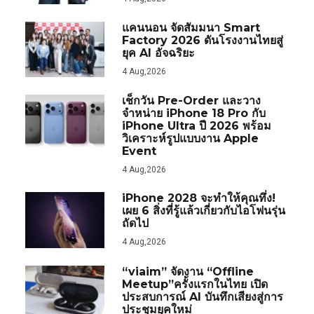
แคนนอน จัดสัมมนา Smart
Factory 2026 ดันโรงงานไทยสู่
ยุค AI อัจฉริยะ
4 Aug,2026
เช็กวัน Pre-Order และวาง
จำหน่าย iPhone 18 Pro กับ
iPhone Ultra ปี 2026 พร้อม
วิเคราะห์รูปแบบงาน Apple
Event
4 Aug,2026
iPhone 2028 จะทำให้คุณทึ่ง!
เผย 6 สิ่งที่รู้แล้วเกี่ยวกับไอโฟนรุ่น
ถัดไป
4 Aug,2026
“viaim” จัดงาน “Offline
Meetup”ครั้งแรกในไทย เปิด
ประสบการณ์ AI บันทึกเสียงสู่การ
ประชุมยุคใหม่