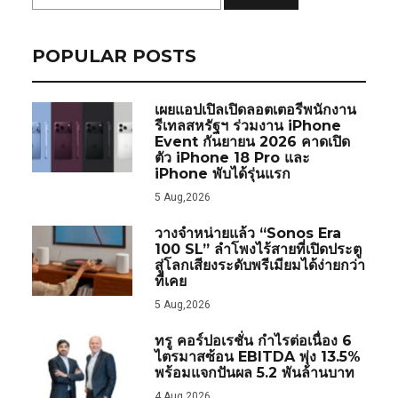
POPULAR POSTS
เผยแอปเปิลเปิดลอตเตอรีพนักงาน
รีเทลสหรัฐฯ ร่วมงาน iPhone
Event กันยายน 2026 คาดเปิด
ตัว iPhone 18 Pro และ
iPhone พับได้รุ่นแรก
5 Aug,2026
วางจำหน่ายแล้ว “Sonos Era
100 SL” ลำโพงไร้สายที่เปิดประตู
สู่โลกเสียงระดับพรีเมียมได้ง่ายกว่า
ที่เคย
5 Aug,2026
ทรู คอร์ปอเรชั่น กำไรต่อเนื่อง 6
ไตรมาสซ้อน EBITDA พุ่ง 13.5%
พร้อมแจกปันผล 5.2 พันล้านบาท
4 Aug,2026