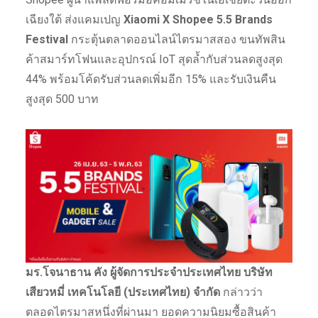
เฉียงใต้ ส่งแคมเปญ
Xiaomi X Shopee 5.5 Brands
Festival
กระตุ้นตลาดออนไลน์ไตรมาสสอง ขนทัพสิน
ค้าสมาร์ทโฟนและอุปกรณ์ IoT สุดล้ำกับส่วนลดสูงสุด
44% พร้อมโค้ดรับส่วนลดเพิ่มอีก 15% และรับเงินคืน
สูงสุด 500 บาท
มร.โจนาธาน คัง ผู้จัดการประจำประเทศไทย บริษัท
เสียวหมี่ เทคโนโลยี (ประเทศไทย) จำกัด
กล่าวว่า
ตลอดไตรมาสหนึ่งที่ผ่านมา ยอดความนิยมซื้อสินค้า