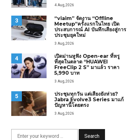
4 Aug,2026
“viaim” จัดงาน “Offline
3
Meetup”ครั้งแรกในไทย เปิด
ประสบการณ์ AI บันทึกเสียงสู่การ
ประชุมยุคใหม่
3 Aug,2026
เปิดม่านหูฟัง Open-ear ที่หรู
4
ที่สุดในตลาด “HUAWEI
FreeClip 2 S” มาแล้ว ราคา
5,990 บาท
3 Aug,2026
ประชุมทุกวัน แต่เสียงยังห่วย?
5
Jabra Evolve3 Series มาแก้
ปัญหานี้โดยตรง
3 Aug,2026
Search