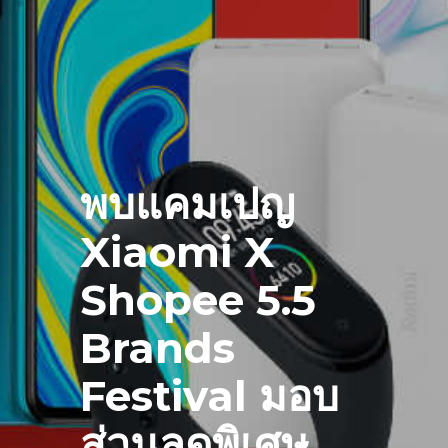
พบแคมเปญ
Xiaomi X
Shopee 5.5
Brands
Festival มอบ
ส่วนลดพิเศษ