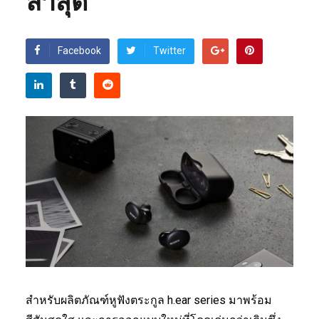
ล่าสุด
Facebook
Twitter
สำหรับผลิตภัณฑ์หูฟังตระกูล h.ear series มาพร้อม