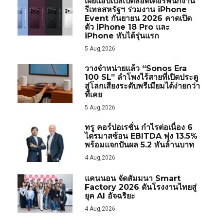
เผยแอปเปิลเปิดลอตเตอรีพนักงาน
รีเทลสหรัฐฯ ร่วมงาน iPhone
Event กันยายน 2026 คาดเปิด
ตัว iPhone 18 Pro และ
iPhone พับได้รุ่นแรก
5 Aug,2026
วางจำหน่ายแล้ว “Sonos Era
100 SL” ลำโพงไร้สายที่เปิดประตู
สู่โลกเสียงระดับพรีเมียมได้ง่ายกว่า
ที่เคย
5 Aug,2026
ทรู คอร์ปอเรชั่น กำไรต่อเนื่อง 6
ไตรมาสซ้อน EBITDA พุ่ง 13.5%
พร้อมแจกปันผล 5.2 พันล้านบาท
4 Aug,2026
แคนนอน จัดสัมมนา Smart
Factory 2026 ดันโรงงานไทยสู่
ยุค AI อัจฉริยะ
4 Aug,2026