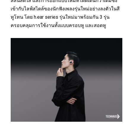
สีสันสดใส และการออกแบบใหม่ที่โดดเด่นกว่าเดิมซึ่ง
เข้ากับไลฟ์สไตล์ของนักฟังเพลงรุ่นใหม่อย่างลงตัวในสี
ทูโทน โดย h.ear series รุ่นใหม่มาพร้อมกัน 3 รุ่น
ครอบคลุมการใช้งานทั้งแบบครอบหู และสอดหู