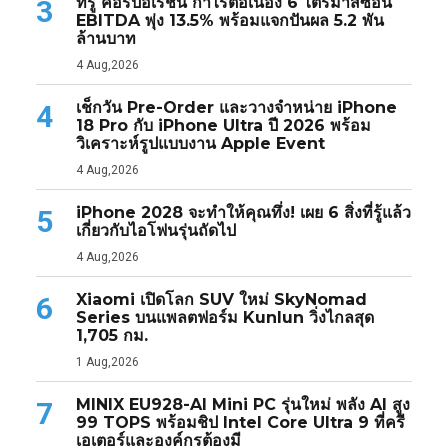
ทรู คอร์ปอเรชั่น กำไรต่อเนื่อง 6 ไตรมาสซ้อน
3
EBITDA พุ่ง 13.5% พร้อมแจกปันผล 5.2 พัน
ล้านบาท
4 Aug,2026
เช็กวัน Pre-Order และวางจำหน่าย iPhone
4
18 Pro กับ iPhone Ultra ปี 2026 พร้อม
วิเคราะห์รูปแบบงาน Apple Event
4 Aug,2026
iPhone 2028 จะทำให้คุณทึ่ง! เผย 6 สิ่งที่รู้แล้ว
5
เกี่ยวกับไอโฟนรุ่นถัดไป
4 Aug,2026
Xiaomi เปิดโลก SUV ใหม่ SkyNomad
6
Series บนแพลตฟอร์ม Kunlun วิ่งไกลสุด
1,705 กม.
1 Aug,2026
MINIX EU928-AI Mini PC รุ่นใหม่ พลัง AI สูง
7
99 TOPS พร้อมชิป Intel Core Ultra 9 ที่ครี
เอเตอร์และองค์กรต้องมี