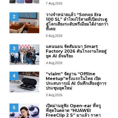
7 Aug,2026
วางจำหน่ายแล้ว “Sonos Era
2
100 SL” ลำโพงไร้สายที่เปิดประตู
สู่โลกเสียงระดับพรีเมียมได้ง่ายกว่า
ที่เคย
5 Aug,2026
แคนนอน จัดสัมมนา Smart
3
Factory 2026 ดันโรงงานไทยสู่
ยุค AI อัจฉริยะ
4 Aug,2026
“viaim” จัดงาน “Offline
4
Meetup”ครั้งแรกในไทย เปิด
ประสบการณ์ AI บันทึกเสียงสู่การ
ประชุมยุคใหม่
3 Aug,2026
เปิดม่านหูฟัง Open-ear ที่หรู
5
ที่สุดในตลาด “HUAWEI
FreeClip 2 S” มาแล้ว ราคา