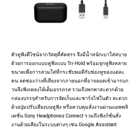
ตัวหูฟังดีไซน์จากวัสดุที่คัดสรร จึงมีน้ำหนักเบาใส่สบาย
ด้วยการออกแบบหูฟังแบบ Tri-Hold พร้อมจุกหูฟังหลาย
ขนาดเพื่อการสวมใส่ที่กระชับพอดีกับช่องหูของแต่ละ
คน ลดช่องว่างที่เสียงจากภายนอกที่อาจลอดเข้ามารบก
วนจึงฟังเพลงได้เต็มอรรถรส รวมถึงพกพาสะดวกด้วย
กล่องบรรจุสำหรับการจัดเก็บและชาร์จไฟในตัว สะดวก
ด้วยปุ่มปรับเสียงบนหูฟัง หรือควบคุมสั่งงานผ่านแอพพลิ
เคชั่น Sony Headphones Connect รวมถึงฟังก์ชั่นสั่ง
งานด้วยเสียงในระบบต่างๆ เช่น Google Assistant