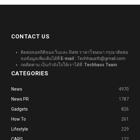
CONTACT US
ติดต่อขอสถิติของเว็บและ Rate ราคาโฆษณา กรุณาติดต่อ
ขอข้อมูลเพิ่มเติมได้ที่
E-mail :
Techhausth@gmail.com
กดติดตาม เป็นกำลังใจให้เราได้ที่ :
Techhaus Team
CATEGORIES
News
4970
News PR
1787
Gadgets
826
How To
261
Lifestyle
229
CARS
122