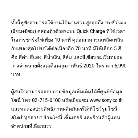
ทั้งนี้หูฟังสามารถใช้งานได้นานรวมสูงสุดถึง 16 ชั่วโมง
(8ชม+8ชม) คล่องตัวด้วยระบบ Quick Charge ที่ใช้เวลา
ในการชาร์จไฟเพียง 10 นาที คุณก็สามารถเพลิดเพลิน
กับเพลงสุดโปรดได้ต่อเนื่องอีก 70 นาที มีให้เลือก 5 สี
คือ สีดำ, สีแดง, สีน้ำเงิน, สีส้ม และสีเขียว จะเริ่มทยอย
วางจำหน่ายตั้งแต่เดือนกุมภาพันธ์ 2020 ในราคา 6,990
บาท
ผู้สนใจสามารถสอบถามข้อมูลเพิ่มเติมได้ที่ศูนย์ข้อมูล
โซนี่ โทร 02-715-6100 หรือเยี่ยมชม www.sony.co.th
และทดลองประสิทธิภาพผลิตภัณฑ์ได้ที่โชว์รูมโซนี่
สโตร์ ทุกสาขา ร้านโซนี่ เซ็นเตอร์ และร้านค้าผู้แทน
จำหน่ายที่เลือกสรร