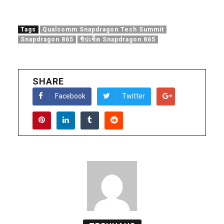
Tags
Qualcomm Snapdragon Tech Summit
Snapdragon 865
ชิปเซ็ต Snapdragon 865
SHARE
Facebook
Twitter