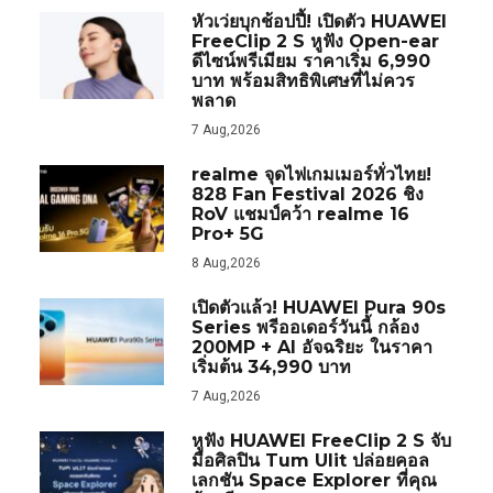
หัวเว่ยบุกช้อปปี้! เปิดตัว HUAWEI
FreeClip 2 S หูฟัง Open-ear
ดีไซน์พรีเมียม ราคาเริ่ม 6,990
บาท พร้อมสิทธิพิเศษที่ไม่ควร
พลาด
7 Aug,2026
realme จุดไฟเกมเมอร์ทั่วไทย!
828 Fan Festival 2026 ชิง
RoV แชมป์คว้า realme 16
Pro+ 5G
8 Aug,2026
เปิดตัวแล้ว! HUAWEI Pura 90s
Series พรีออเดอร์วันนี้ กล้อง
200MP + AI อัจฉริยะ ในราคา
เริ่มต้น 34,990 บาท
7 Aug,2026
หูฟัง HUAWEI FreeClip 2 S จับ
มือศิลปิน Tum Ulit ปล่อยคอล
เลกชัน Space Explorer ที่คุณ