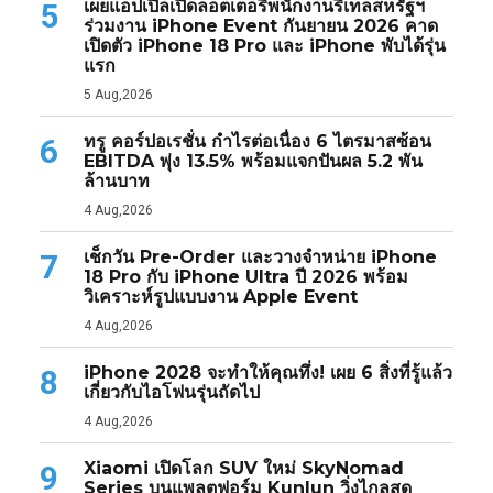
เผยแอปเปิลเปิดลอตเตอรีพนักงานรีเทลสหรัฐฯ
5
ร่วมงาน iPhone Event กันยายน 2026 คาด
เปิดตัว iPhone 18 Pro และ iPhone พับได้รุ่น
แรก
5 Aug,2026
ทรู คอร์ปอเรชั่น กำไรต่อเนื่อง 6 ไตรมาสซ้อน
6
EBITDA พุ่ง 13.5% พร้อมแจกปันผล 5.2 พัน
ล้านบาท
4 Aug,2026
เช็กวัน Pre-Order และวางจำหน่าย iPhone
7
18 Pro กับ iPhone Ultra ปี 2026 พร้อม
วิเคราะห์รูปแบบงาน Apple Event
4 Aug,2026
iPhone 2028 จะทำให้คุณทึ่ง! เผย 6 สิ่งที่รู้แล้ว
8
เกี่ยวกับไอโฟนรุ่นถัดไป
4 Aug,2026
Xiaomi เปิดโลก SUV ใหม่ SkyNomad
9
Series บนแพลตฟอร์ม Kunlun วิ่งไกลสุด