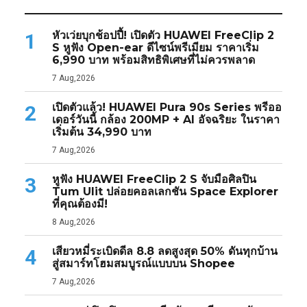
หัวเว่ยบุกช้อปปี้! เปิดตัว HUAWEI FreeClip 2
1
S หูฟัง Open-ear ดีไซน์พรีเมียม ราคาเริ่ม
6,990 บาท พร้อมสิทธิพิเศษที่ไม่ควรพลาด
7 Aug,2026
เปิดตัวแล้ว! HUAWEI Pura 90s Series พรีออ
2
เดอร์วันนี้ กล้อง 200MP + AI อัจฉริยะ ในราคา
เริ่มต้น 34,990 บาท
7 Aug,2026
หูฟัง HUAWEI FreeClip 2 S จับมือศิลปิน
3
Tum Ulit ปล่อยคอลเลกชัน Space Explorer
ที่คุณต้องมี!
8 Aug,2026
เสียวหมี่ระเบิดดีล 8.8 ลดสูงสุด 50% ดันทุกบ้าน
4
สู่สมาร์ทโฮมสมบูรณ์แบบบน Shopee
7 Aug,2026