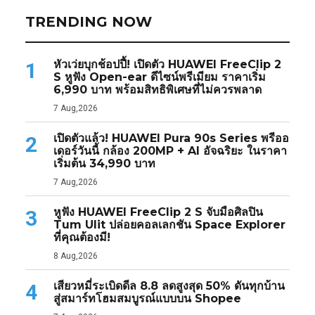
TRENDING NOW
หัวเว่ยบุกช้อปปี้! เปิดตัว HUAWEI FreeClip 2
1
S หูฟัง Open-ear ดีไซน์พรีเมียม ราคาเริ่ม
6,990 บาท พร้อมสิทธิพิเศษที่ไม่ควรพลาด
7 Aug,2026
เปิดตัวแล้ว! HUAWEI Pura 90s Series พรีออ
2
เดอร์วันนี้ กล้อง 200MP + AI อัจฉริยะ ในราคา
เริ่มต้น 34,990 บาท
7 Aug,2026
หูฟัง HUAWEI FreeClip 2 S จับมือศิลปิน
3
Tum Ulit ปล่อยคอลเลกชัน Space Explorer
ที่คุณต้องมี!
8 Aug,2026
เสียวหมี่ระเบิดดีล 8.8 ลดสูงสุด 50% ดันทุกบ้าน
4
สู่สมาร์ทโฮมสมบูรณ์แบบบน Shopee