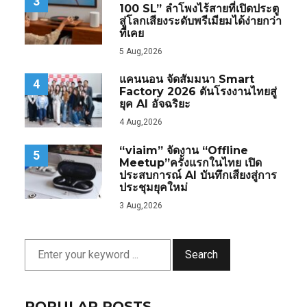
3
100 SL” ลำโพงไร้สายที่เปิดประตู
สู่โลกเสียงระดับพรีเมียมได้ง่ายกว่า
ที่เคย
5 Aug,2026
แคนนอน จัดสัมมนา Smart
4
Factory 2026 ดันโรงงานไทยสู่
ยุค AI อัจฉริยะ
4 Aug,2026
“viaim” จัดงาน “Offline
5
Meetup”ครั้งแรกในไทย เปิด
ประสบการณ์ AI บันทึกเสียงสู่การ
ประชุมยุคใหม่
3 Aug,2026
Search
POPULAR POSTS