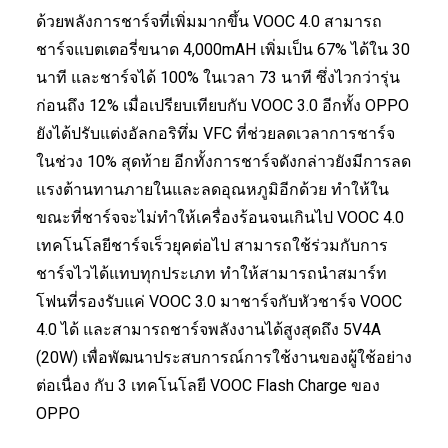
ด้วยพลังการชาร์จที่เพิ่มมากขึ้น VOOC 4.0 สามารถ
ชาร์จแบตเตอรี่ขนาด 4,000mAH เพิ่มเป็น 67% ได้ใน 30
นาที และชาร์จได้ 100% ในเวลา 73 นาที ซึ่งไวกว่ารุ่น
ก่อนถึง 12% เมื่อเปรียบเทียบกับ VOOC 3.0 อีกทั้ง OPPO
ยังได้ปรับแต่งอัลกอริทึ่ม VFC ที่ช่วยลดเวลาการชาร์จ
ในช่วง 10% สุดท้าย อีกทั้งการชาร์จดังกล่าวยังมีการลด
แรงต้านทานภายในและลดอุณหภูมิอีกด้วย ทำให้ใน
ขณะที่ชาร์จจะไม่ทำให้เครื่องร้อนจนเกินไป VOOC 4.0
เทคโนโลยีชาร์จเร็วยุคต่อไป สามารถใช้ร่วมกับการ
ชาร์จไวได้แทบทุกประเภท ทำให้สามารถนำสมาร์ท
โฟนที่รองรับแค่ VOOC 3.0 มาชาร์จกับหัวชาร์จ VOOC
4.0 ได้ และสามารถชาร์จพลังงานได้สูงสุดถึง 5V4A
(20W) เพื่อพัฒนาประสบการณ์การใช้งานของผู้ใช้อย่าง
ต่อเนื่อง กับ 3 เทคโนโลยี VOOC Flash Charge ของ
OPPO