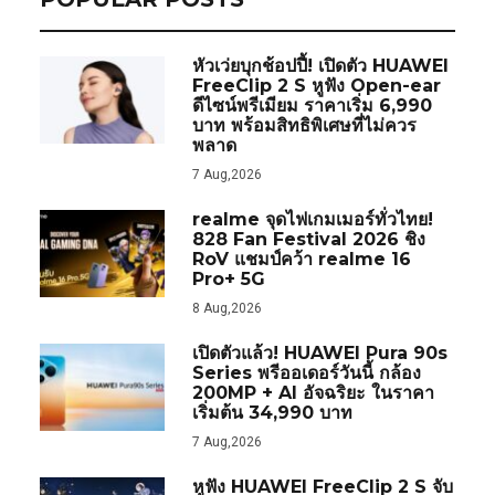
หัวเว่ยบุกช้อปปี้! เปิดตัว HUAWEI
FreeClip 2 S หูฟัง Open-ear
ดีไซน์พรีเมียม ราคาเริ่ม 6,990
บาท พร้อมสิทธิพิเศษที่ไม่ควร
พลาด
7 Aug,2026
realme จุดไฟเกมเมอร์ทั่วไทย!
828 Fan Festival 2026 ชิง
RoV แชมป์คว้า realme 16
Pro+ 5G
8 Aug,2026
เปิดตัวแล้ว! HUAWEI Pura 90s
Series พรีออเดอร์วันนี้ กล้อง
200MP + AI อัจฉริยะ ในราคา
เริ่มต้น 34,990 บาท
7 Aug,2026
หูฟัง HUAWEI FreeClip 2 S จับ