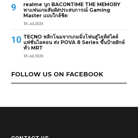
realme บุก BACONTIME THE MEMORY
9
พาแฟนเกมสัมผัสประสบการณ์ Gaming
Master แบบใกล้ชิด
30 Jul,2026
TECNO พลิกโฉมจากเกมมิ่งโฟนสู่ไลฟ์สไตล์
10
แฟชั่นไอคอน ส่ง POVA 8 Series ขึ้นป้ายยักษ์
ทั่ว MRT
30 Jul,2026
FOLLOW US ON FACEBOOK