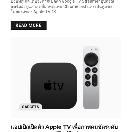
บริษัทกูเกิลได้ประกาศเปิดตัว Google TV Streamer อุปกรณ์
สตรีมมิ่งรุ่นล่าสุดที่มาทดแทน Chromecast และเป็นคู่แข่ง
โดยตรงของ Apple TV 4K
READ MORE
GADGETS
แอปเปิลเปิดตัว Apple TV เพื่อภาพคมชัดระดับ