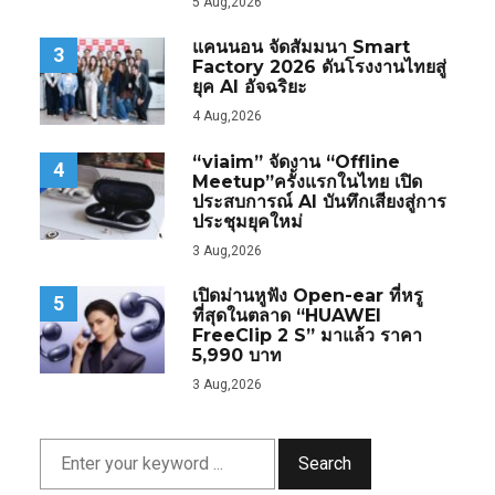
5 Aug,2026
แคนนอน จัดสัมมนา Smart
3
Factory 2026 ดันโรงงานไทยสู่
ยุค AI อัจฉริยะ
4 Aug,2026
“viaim” จัดงาน “Offline
4
Meetup”ครั้งแรกในไทย เปิด
ประสบการณ์ AI บันทึกเสียงสู่การ
ประชุมยุคใหม่
3 Aug,2026
เปิดม่านหูฟัง Open-ear ที่หรู
5
ที่สุดในตลาด “HUAWEI
FreeClip 2 S” มาแล้ว ราคา
5,990 บาท
3 Aug,2026
Search