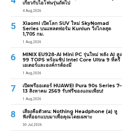
4
เกี่ยวกับไอโฟนรุ่นถัดไป
4 Aug,2026
Xiaomi เปิดโลก SUV ใหม่ SkyNomad
5
Series บนแพลตฟอร์ม Kunlun วิ่งไกลสุด
1,705 กม.
1 Aug,2026
MINIX EU928-AI Mini PC รุ่นใหม่ พลัง AI สูง
6
99 TOPS พร้อมชิป Intel Core Ultra 9 ที่ครี
เอเตอร์และองค์กรต้องมี
1 Aug,2026
เปิดพรีออเดอร์ HUAWEI Pura 90s Series 7–
7
13 สิงหาคม 2569 รับฟรีของแถมเพียบ!
1 Aug,2026
เสียงคือตัวตน: Nothing Headphone (a) หู
8
ฟังที่ออกแบบมาเพื่อคุณโดยเฉพาะ
30 Jul,2026