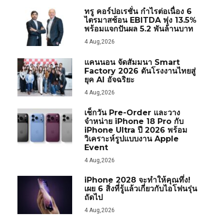
ทรู คอร์ปอเรชั่น กำไรต่อเนื่อง 6
ไตรมาสซ้อน EBITDA พุ่ง 13.5%
พร้อมแจกปันผล 5.2 พันล้านบาท
4 Aug,2026
แคนนอน จัดสัมมนา Smart
Factory 2026 ดันโรงงานไทยสู่
ยุค AI อัจฉริยะ
4 Aug,2026
เช็กวัน Pre-Order และวาง
จำหน่าย iPhone 18 Pro กับ
iPhone Ultra ปี 2026 พร้อม
วิเคราะห์รูปแบบงาน Apple
Event
4 Aug,2026
iPhone 2028 จะทำให้คุณทึ่ง!
เผย 6 สิ่งที่รู้แล้วเกี่ยวกับไอโฟนรุ่น
ถัดไป
4 Aug,2026