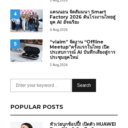
5 Aug,2026
แคนนอน จัดสัมมนา Smart
4
Factory 2026 ดันโรงงานไทยสู่
ยุค AI อัจฉริยะ
4 Aug,2026
“viaim” จัดงาน “Offline
5
Meetup”ครั้งแรกในไทย เปิด
ประสบการณ์ AI บันทึกเสียงสู่การ
ประชุมยุคใหม่
3 Aug,2026
Search
POPULAR POSTS
หัวเว่ยบุกช้อปปี้! เปิดตัว HUAWEI