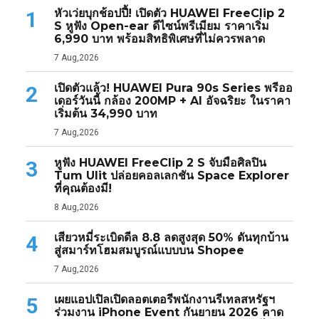
หัวเว่ยบุกช้อปปี้! เปิดตัว HUAWEI FreeClip 2
1
S หูฟัง Open-ear ดีไซน์พรีเมียม ราคาเริ่ม
6,990 บาท พร้อมสิทธิพิเศษที่ไม่ควรพลาด
7 Aug,2026
เปิดตัวแล้ว! HUAWEI Pura 90s Series พรีออ
2
เดอร์วันนี้ กล้อง 200MP + AI อัจฉริยะ ในราคา
เริ่มต้น 34,990 บาท
7 Aug,2026
หูฟัง HUAWEI FreeClip 2 S จับมือศิลปิน
3
Tum Ulit ปล่อยคอลเลกชัน Space Explorer
ที่คุณต้องมี!
8 Aug,2026
เสียวหมี่ระเบิดดีล 8.8 ลดสูงสุด 50% ดันทุกบ้าน
4
สู่สมาร์ทโฮมสมบูรณ์แบบบน Shopee
7 Aug,2026
เผยแอปเปิลเปิดลอตเตอรีพนักงานรีเทลสหรัฐฯ
5
ร่วมงาน iPhone Event กันยายน 2026 คาด