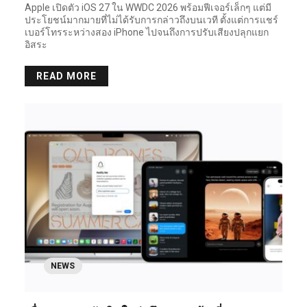
Apple เปิดตัว iOS 27 ใน WWDC 2026 พร้อมฟีเจอร์เล็กๆ แต่มี
ประโยชน์มากมายที่ไม่ได้รับการกล่าวถึงบนเวที ตั้งแต่การแชร์
เบอร์โทรระหว่างสอง iPhone ไปจนถึงการปรับเสียงปลุกแยก
อิสระ
READ MORE
NEWS