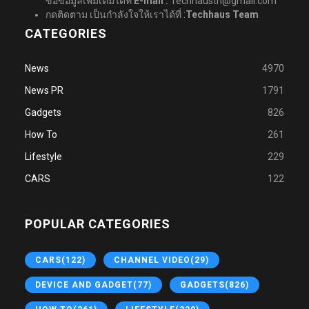
ขอข้อมูลเพิ่มเติมได้ที่
E-mail :
Techhausth@gmail.com
กดติดตาม เป็นกำลังใจให้เราได้ที่ :
Techhaus Team
CATEGORIES
News
4970
News PR
1791
Gadgets
826
How To
261
Lifestyle
229
CARS
122
POPULAR CATEGORIES
CARS
(122)
CHANNEL VIDEO
(29)
DEVICE AND GADGET
(77)
GADGETS
(826)