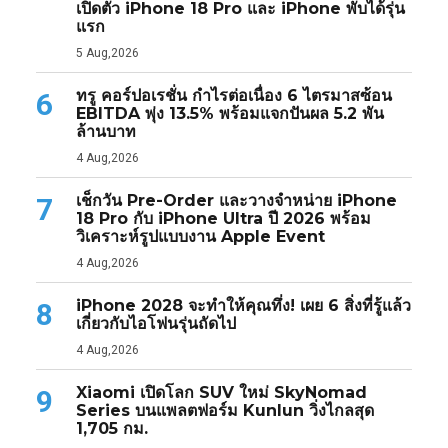
เปิดตัว iPhone 18 Pro และ iPhone พับได้รุ่น
แรก
5 Aug,2026
ทรู คอร์ปอเรชั่น กำไรต่อเนื่อง 6 ไตรมาสซ้อน
6
EBITDA พุ่ง 13.5% พร้อมแจกปันผล 5.2 พัน
ล้านบาท
4 Aug,2026
เช็กวัน Pre-Order และวางจำหน่าย iPhone
7
18 Pro กับ iPhone Ultra ปี 2026 พร้อม
วิเคราะห์รูปแบบงาน Apple Event
4 Aug,2026
iPhone 2028 จะทำให้คุณทึ่ง! เผย 6 สิ่งที่รู้แล้ว
8
เกี่ยวกับไอโฟนรุ่นถัดไป
4 Aug,2026
Xiaomi เปิดโลก SUV ใหม่ SkyNomad
9
Series บนแพลตฟอร์ม Kunlun วิ่งไกลสุด
1,705 กม.