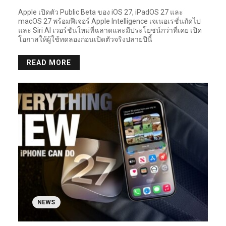
Apple เปิดตัว Public Beta ของ iOS 27, iPadOS 27 และ
macOS 27 พร้อมฟีเจอร์ Apple Intelligence เจเนอเรชั่นถัดไป
และ Siri AI เวอร์ชันใหม่ที่ฉลาดและมีประโยชน์กว่าที่เคย เปิด
โอกาสให้ผู้ใช้ทดลองก่อนเปิดตัวจริงปลายปีนี้
READ MORE
NEWS