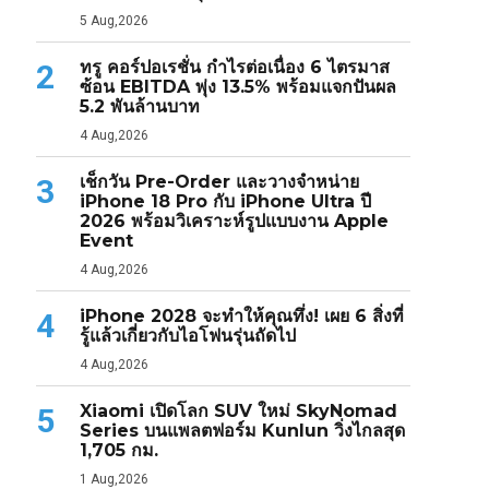
5 Aug,2026
ทรู คอร์ปอเรชั่น กำไรต่อเนื่อง 6 ไตรมาส
2
ซ้อน EBITDA พุ่ง 13.5% พร้อมแจกปันผล
5.2 พันล้านบาท
4 Aug,2026
เช็กวัน Pre-Order และวางจำหน่าย
3
iPhone 18 Pro กับ iPhone Ultra ปี
2026 พร้อมวิเคราะห์รูปแบบงาน Apple
Event
4 Aug,2026
iPhone 2028 จะทำให้คุณทึ่ง! เผย 6 สิ่งที่
4
รู้แล้วเกี่ยวกับไอโฟนรุ่นถัดไป
4 Aug,2026
Xiaomi เปิดโลก SUV ใหม่ SkyNomad
5
Series บนแพลตฟอร์ม Kunlun วิ่งไกลสุด
1,705 กม.
1 Aug,2026