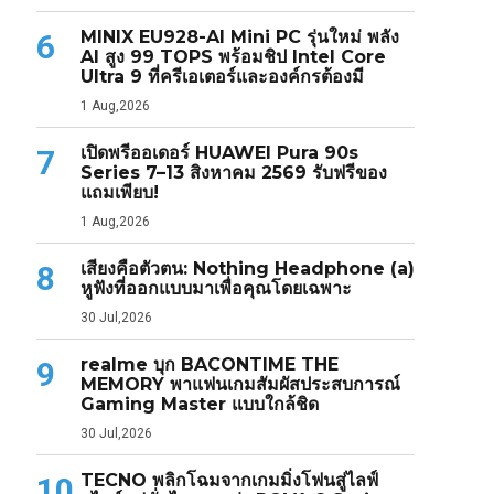
MINIX EU928-AI Mini PC รุ่นใหม่ พลัง
6
AI สูง 99 TOPS พร้อมชิป Intel Core
Ultra 9 ที่ครีเอเตอร์และองค์กรต้องมี
1 Aug,2026
เปิดพรีออเดอร์ HUAWEI Pura 90s
7
Series 7–13 สิงหาคม 2569 รับฟรีของ
แถมเพียบ!
1 Aug,2026
เสียงคือตัวตน: Nothing Headphone (a)
8
หูฟังที่ออกแบบมาเพื่อคุณโดยเฉพาะ
30 Jul,2026
realme บุก BACONTIME THE
9
MEMORY พาแฟนเกมสัมผัสประสบการณ์
Gaming Master แบบใกล้ชิด
30 Jul,2026
TECNO พลิกโฉมจากเกมมิ่งโฟนสู่ไลฟ์
10