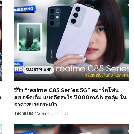
SMARTPHONE
รีวิว “realme C85 Series 5G” สมาร์ตโฟน
ด
สเปกจัดเต็ม แบตอึดสะใจ 7000mAh สุดคุ้ม ใน
ราคาสบายกระเป๋า
Techhaus
/ November 26, 2025