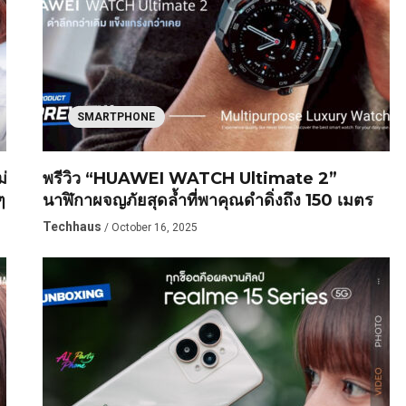
SMARTPHONE
่
พรีวิว “HUAWEI WATCH Ultimate 2”
ๆ
นาฬิกาผจญภัยสุดล้ำที่พาคุณดำดิ่งถึง 150 เมตร
Techhaus
/ October 16, 2025