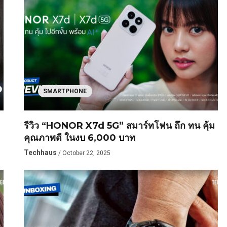
SMARTPHONE
รีวิว “HONOR X7d 5G” สมาร์ทโฟน ถึก ทน คุ้ม
คุณภาพดี ในงบ 6,000 บาท
Techhaus
/ October 22, 2025