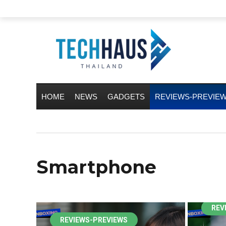
HOME
NEWS
GADGETS
REVIEWS-PREVIE
Smartphone
REV
REVIEWS-PREVIEWS