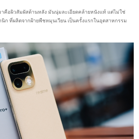
นมาคือผิวสัมผัสด้านหลัง มันนุ่มละเอียดคล้ายหนังแท้ แต่ไม่ใช่
กนิก ที่ผลิตจากฝ้ายพืชหมุนเวียน เป็นครั้งแรกในอุตสาหกรรม