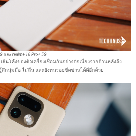
5G และ realme 16 Pro+ 5G
าะเส้นโค้งของตัวเครื่องเชื่อมกันอย่างต่อเนื่องจากด้านหลังถึง
สึกนุ่มมือ ไม่ลื่น และยังทนรอยขีดข่วนได้ดีอีกด้วย