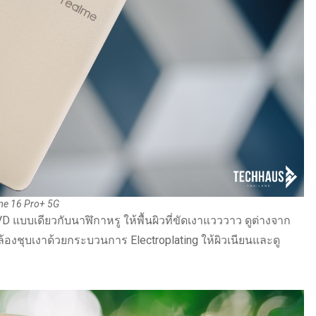
me 16 Pro+ 5G
 แบบเดียวกับนาฬิกาหรู ให้พื้นผิวที่ขัดเงาแวววาว ดูต่างจาก
้องชุบเงาด้วยกระบวนการ Electroplating ให้ผิวเนียนและดู