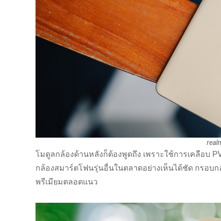
real
โมดูลกล้องด้านหลังก็ต้องพูดถึง เพราะใช้การเคลือบ PVD
กล้องสมาร์ตโฟนรุ่นอื่นในตลาดอย่างเห็นได้ชัด กรอบกล
พรีเมียมตลอดแนว