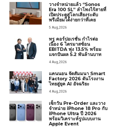
วางจำหน่ายแล้ว “Sonos
Era 100 SL” ลำโพงไร้สายที่
เปิดประตูสู่โลกเสียงระดับ
พรีเมียมได้ง่ายกว่าที่เคย
5 Aug,2026
ทรู คอร์ปอเรชั่น กำไรต่อ
เนื่อง 6 ไตรมาสซ้อน
EBITDA พุ่ง 13.5% พร้อม
แจกปันผล 5.2 พันล้านบาท
4 Aug,2026
แคนนอน จัดสัมมนา Smart
Factory 2026 ดันโรงงาน
ไทยสู่ยุค AI อัจฉริยะ
4 Aug,2026
เช็กวัน Pre-Order และวาง
จำหน่าย iPhone 18 Pro กับ
iPhone Ultra ปี 2026
พร้อมวิเคราะห์รูปแบบงาน
Apple Event