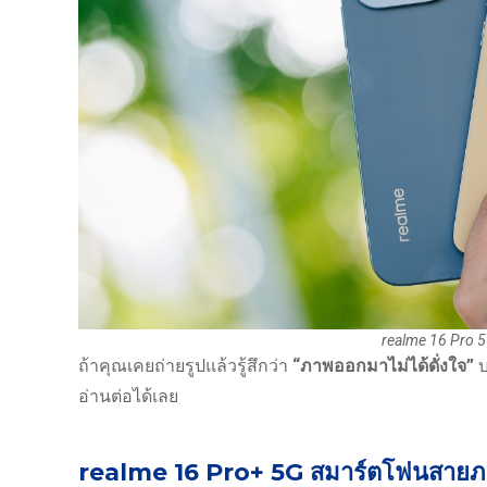
realme 16 Pro 
ถ้าคุณเคยถ่ายรูปแล้วรู้สึกว่า
“ภาพออกมาไม่ได้ดั่งใจ”
บ
อ่านต่อได้เลย
realme 16 Pro+ 5G สมาร์ตโฟนสายภ