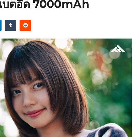
ะแบตอึด 7000mAh