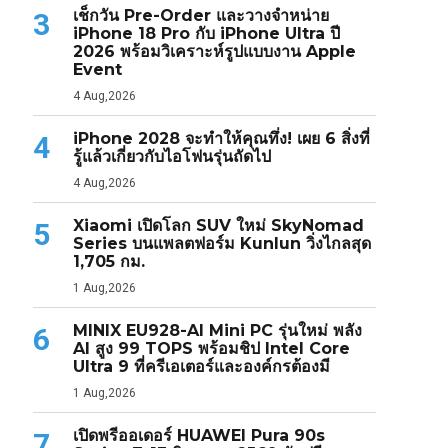
เช็กวัน Pre-Order และวางจำหน่าย
3
iPhone 18 Pro กับ iPhone Ultra ปี
2026 พร้อมวิเคราะห์รูปแบบงาน Apple
Event
4 Aug,2026
iPhone 2028 จะทำให้คุณทึ่ง! เผย 6 สิ่งที่
4
รู้แล้วเกี่ยวกับไอโฟนรุ่นถัดไป
4 Aug,2026
Xiaomi เปิดโลก SUV ใหม่ SkyNomad
5
Series บนแพลตฟอร์ม Kunlun วิ่งไกลสุด
1,705 กม.
1 Aug,2026
MINIX EU928-AI Mini PC รุ่นใหม่ พลัง
6
AI สูง 99 TOPS พร้อมชิป Intel Core
Ultra 9 ที่ครีเอเตอร์และองค์กรต้องมี
1 Aug,2026
เปิดพรีออเดอร์ HUAWEI Pura 90s
7