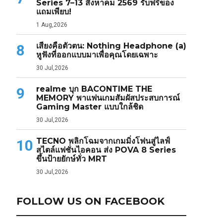
Series 7–13 สิงหาคม 2569 รับฟรีของ
แถมเพียบ!
1 Aug,2026
เสียงคือตัวตน: Nothing Headphone (a)
8
หูฟังที่ออกแบบมาเพื่อคุณโดยเฉพาะ
30 Jul,2026
realme บุก BACONTIME THE
9
MEMORY พาแฟนเกมสัมผัสประสบการณ์
Gaming Master แบบใกล้ชิด
30 Jul,2026
TECNO พลิกโฉมจากเกมมิ่งโฟนสู่ไลฟ์
10
สไตล์แฟชั่นไอคอน ส่ง POVA 8 Series
ขึ้นป้ายยักษ์ทั่ว MRT
30 Jul,2026
FOLLOW US ON FACEBOOK