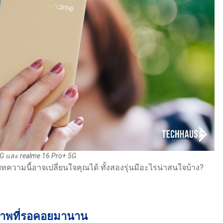
5G และ realme 16 Pro+ 5G
ทความนี้อาจเปลี่ยนใจคุณได้ ทั้งสองรุ่นมีอะไรน่าสนใจบ้าง?
าพที่รอคอยมานาน