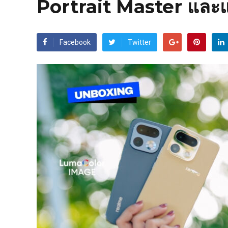
Portrait Master แล
Facebook
Twitter