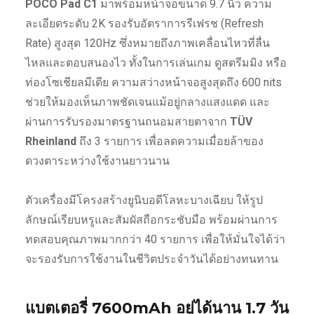
POCO Pad C1
มาพร้อมหน้าจอขนาด 9.7 นิ้ว ความ
ละเอียดระดับ 2K รองรับอัตราการรีเฟรช (Refresh
Rate) สูงสุด 120Hz ซึ่งหมายถึงภาพเคลื่อนไหวที่ลื่น
ไหลและตอบสนองไว ทั้งในการเล่นเกม ดูสตรีมมิง หรือ
ท่องโซเชียลมีเดีย ความสว่างหน้าจอสูงสุดถึง 600 nits
ช่วยให้มองเห็นภาพชัดเจนแม้อยู่กลางแสงแดด และ
ผ่านการรับรองมาตรฐานถนอมสายตาจาก
TÜV
Rheinland
ถึง 3 รายการ เพื่อลดความเมื่อยล้าของ
ดวงตาระหว่างใช้งานยาวนาน
ตัวเครื่องมีโครงสร้างยูนิบอดีโลหะบางเฉียบ ให้รูป
ลักษณ์เรียบหรูและสัมผัสถือกระชับมือ พร้อมผ่านการ
ทดสอบคุณภาพมากกว่า 40 รายการ เพื่อให้มั่นใจได้ว่า
จะรองรับการใช้งานในชีวิตประจำวันได้อย่างทนทาน
แบตเตอรี่ 7600mAh อยู่ได้นาน 1.7 วัน