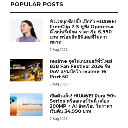
POPULAR POSTS
หัวเว่ยบุกช้อปปี้! เปิดตัว HUAWEI
FreeClip 2 S หูฟัง Open-ear
ดีไซน์พรีเมียม ราคาเริ่ม 6,990
บาท พร้อมสิทธิพิเศษที่ไม่ควร
พลาด
7 Aug,2026
realme จุดไฟเกมเมอร์ทั่วไทย!
828 Fan Festival 2026 ชิง
RoV แชมป์คว้า realme 16
Pro+ 5G
8 Aug,2026
เปิดตัวแล้ว! HUAWEI Pura 90s
Series พรีออเดอร์วันนี้ กล้อง
200MP + AI อัจฉริยะ ในราคา
เริ่มต้น 34,990 บาท
7 Aug,2026