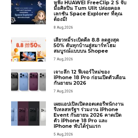
หูฟัง HUAWEI FreeClip 2 S จับ
มือศิลปิน Tum Ulit ปล่อยคอล
เลกชัน Space Explorer ที่คุณ
ต้องมี!
8 Aug,2026
เสียวหมี่ระเบิดดีล 8.8 ลดสูงสุด
50% ดันทุกบ้านสู่สมาร์ทโฮม
สมบูรณ์แบบบน Shopee
7 Aug,2026
เจาะลึก 12 ฟีเจอร์ใหม่ของ
iPhone 18 Pro ก่อนเปิดตัวเดือน
กันยายน 2026
7 Aug,2026
เผยแอปเปิลเปิดลอตเตอรีพนักงาน
รีเทลสหรัฐฯ ร่วมงาน iPhone
Event กันยายน 2026 คาดเปิด
ตัว iPhone 18 Pro และ
iPhone พับได้รุ่นแรก
5 Aug,2026