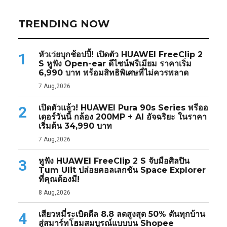
TRENDING NOW
หัวเว่ยบุกช้อปปี้! เปิดตัว HUAWEI FreeClip 2
1
S หูฟัง Open-ear ดีไซน์พรีเมียม ราคาเริ่ม
6,990 บาท พร้อมสิทธิพิเศษที่ไม่ควรพลาด
7 Aug,2026
เปิดตัวแล้ว! HUAWEI Pura 90s Series พรีออ
2
เดอร์วันนี้ กล้อง 200MP + AI อัจฉริยะ ในราคา
เริ่มต้น 34,990 บาท
7 Aug,2026
หูฟัง HUAWEI FreeClip 2 S จับมือศิลปิน
3
Tum Ulit ปล่อยคอลเลกชัน Space Explorer
ที่คุณต้องมี!
8 Aug,2026
เสียวหมี่ระเบิดดีล 8.8 ลดสูงสุด 50% ดันทุกบ้าน
4
สู่สมาร์ทโฮมสมบูรณ์แบบบน Shopee