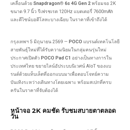
เคลื่อนด้วย
Snapdragon® 6s 4G Gen 2
พร้อมจอ 2K
ขนาด 9.7 นิ้ว รีเฟรชเรต 120Hz แบตเตอรี่ 7600mAh
และดีไซน์บอดีโลหะบางเฉียบ ในราคาที่เข้าถึงได้
กรุงเทพฯ 5 มิถุนายน 2569 —
POCO
แบรนด์เทคโนโลยี
สายพันธุ์ใหม่ที่ได้รับความนิยมในกลุ่มคนรุ่นใหม่
ประกาศเปิดตัว
POCO Pad C1
อย่างเป็นทางการใน
ประเทศไทย ขยายไลน์อัประบบนิเวศน์ AIoT ของแบ
รนด์ด้วยแท็บเล็ตที่ออกแบบมาเพื่อตอบโจทย์ความ
บันเทิงระหว่างเดินทางโดยเฉพาะ พร้อมสเปกที่ครบ
ครันในราคาที่จับต้องได้
หน้าจอ 2K คมชัด รับชมสบายตาตลอด
วัน