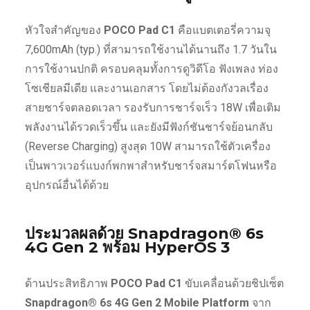
หัวใจสำคัญของ
POCO Pad C1
คือแบตเตอรี่ความจุ
7,600mAh (typ.) ที่สามารถใช้งานได้นานถึง 1.7 วันใน
การใช้งานปกติ ครอบคลุมทั้งการดูวิดีโอ ฟังเพลง ท่อง
โซเชียลมีเดีย และงานเอกสาร โดยไม่ต้องกังวลเรื่อง
สายชาร์จตลอดเวลา รองรับการชาร์จเร็ว 18W เพื่อเติม
พลังงานได้รวดเร็วขึ้น และยังมีฟังก์ชันชาร์จย้อนกลับ
(Reverse Charging) สูงสุด 10W สามารถใช้ตัวเครื่อง
เป็นพาวเวอร์แบงก์พกพาสำหรับชาร์จสมาร์ตโฟนหรือ
อุปกรณ์อื่นได้ด้วย
ประมวลผลด้วย Snapdragon® 6s
4G Gen 2 พร้อม HyperOS 3
ด้านประสิทธิภาพ
POCO Pad C1
ขับเคลื่อนด้วยชิปเซ็ต
Snapdragon® 6s 4G Gen 2 Mobile Platform
จาก