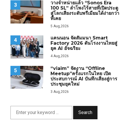
วางจำหน่ายแล้ว “Sonos Era
3
100 SL” ลำโพงไร้สายที่เปิดประตู
สู่โลกเสียงระดับพรีเมียมได้ง่ายกว่า
ที่เคย
5 Aug,2026
แคนนอน จัดสัมมนา Smart
4
Factory 2026 ดันโรงงานไทยสู่
ยุค AI อัจฉริยะ
4 Aug,2026
“viaim” จัดงาน “Offline
5
Meetup”ครั้งแรกในไทย เปิด
ประสบการณ์ AI บันทึกเสียงสู่การ
ประชุมยุคใหม่
3 Aug,2026
Search