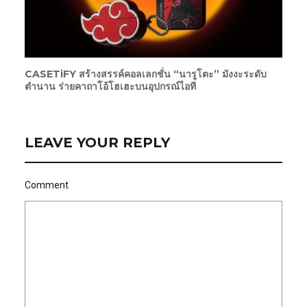
CASETiFY สร้างสรรค์คอลเลกชั่น “นารูโตะ” มังงะระดับ
ตำนาน ร่ายคาถาโอ้โฮเฮะบนอุปกรณ์ไอที
LEAVE YOUR REPLY
Comment