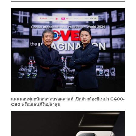
แคนนอนทุ่มหนักตลาดบรอดคาสต์ เปิดตัวกล้องซีเนม่า C400-
C80 พร้อมเลนส์ใหม่ล่าสุด