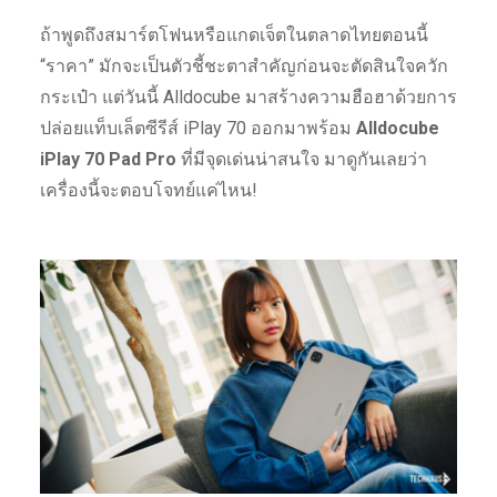
ถ้าพูดถึงสมาร์ตโฟนหรือแกดเจ็ตในตลาดไทยตอนนี้
“ราคา” มักจะเป็นตัวชี้ชะตาสำคัญก่อนจะตัดสินใจควัก
กระเป๋า แต่วันนี้ Alldocube มาสร้างความฮือฮาด้วยการ
ปล่อยแท็บเล็ตซีรีส์ iPlay 70 ออกมาพร้อม
Alldocube
iPlay 70 Pad Pro
ที่มีจุดเด่นน่าสนใจ มาดูกันเลยว่า
เครื่องนี้จะตอบโจทย์แค่ไหน!