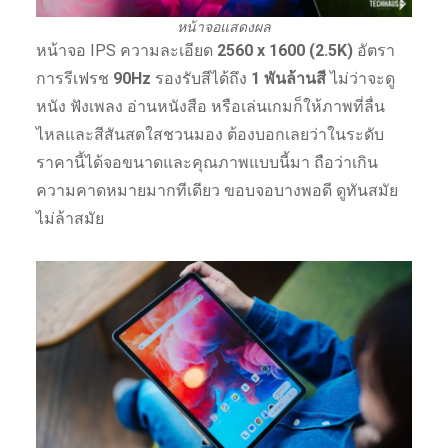
หน้าจอแสดงผล
หน้าจอ IPS ความละเอียด
2560 x 1600 (2.5K)
อัตรา
การรีเฟรช
90Hz
รองรับสีได้ถึง
1 พันล้านสี
ไม่ว่าจะดู
หนัง ฟังเพลง อ่านหนังสือ หรือเล่นเกมก็ให้ภาพที่ลื่น
ไหลและสีสันสดใสชวนมอง ต้องบอกเลยว่าในระดับ
ราคานี้ได้จอขนาดและคุณภาพแบบนี้มา ถือว่าเกิน
ความคาดหมายมากทีเดียว ขอบจอบางพอดี ดูทันสมัย
ไม่ล้าสมัย