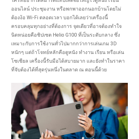
ใครที่อยากได้สมาร์ตแท็บเล็ตจอใหญ่ไว้ดูหนัง เรียน
ออนไลน์ ประชุมงาน หรือพกพาออกนอกบ้านโดยไม่
ต้องง้อ Wi-Fi ตลอดเวลา บอกได้เลยว่าเครื่องนี้
ครอบคลุมทุกอย่างที่ต้องการ จุดเดียวที่อาจต้องทำใจ
นิดหน่อยคือชิปเซต Helio G100 ที่เป็นระดับกลาง ซึ่ง
เหมาะกับการใช้งานทั่วไปมากกว่าการเล่นเกม 3D
หนักๆ แต่ถ้าโจทย์หลักคือดูหนัง ทำงาน เรียน หรือเล่น
โซเชียล เครื่องนี้รับมือได้สบายมาก และยังทำในราคา
ที่จับต้องได้ที่สุดรุ่นหนึ่งในตลาด ณ ตอนนี้ด้วย