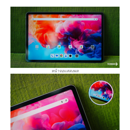
หน้าจอแสดงผล