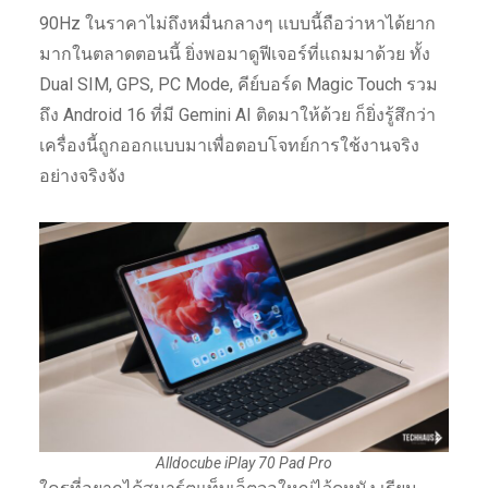
90Hz ในราคาไม่ถึงหมื่นกลางๆ แบบนี้ถือว่าหาได้ยาก
มากในตลาดตอนนี้ ยิ่งพอมาดูฟีเจอร์ที่แถมมาด้วย ทั้ง
Dual SIM, GPS, PC Mode, คีย์บอร์ด Magic Touch รวม
ถึง Android 16 ที่มี Gemini AI ติดมาให้ด้วย ก็ยิ่งรู้สึกว่า
เครื่องนี้ถูกออกแบบมาเพื่อตอบโจทย์การใช้งานจริง
อย่างจริงจัง
Alldocube iPlay 70 Pad Pro