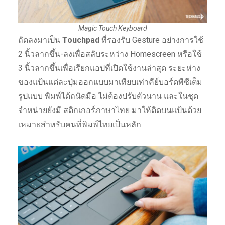
Magic Touch Keyboard
ถัดลงมาเป็น
Touchpad
ที่รองรับ Gesture อย่างการใช้
2 นิ้วลากขึ้น-ลงเพื่อสลับระหว่าง Homescreen หรือใช้
3 นิ้วลากขึ้นเพื่อเรียกแอปที่เปิดใช้งานล่าสุด ระยะห่าง
ของแป้นแต่ละปุ่มออกแบบมาเทียบเท่าคีย์บอร์ดพีซีเต็ม
รูปแบบ พิมพ์ได้ถนัดมือ ไม่ต้องปรับตัวนาน และในชุด
จำหน่ายยังมี สติกเกอร์ภาษาไทย มาให้ติดบนแป้นด้วย
เหมาะสำหรับคนที่พิมพ์ไทยเป็นหลัก