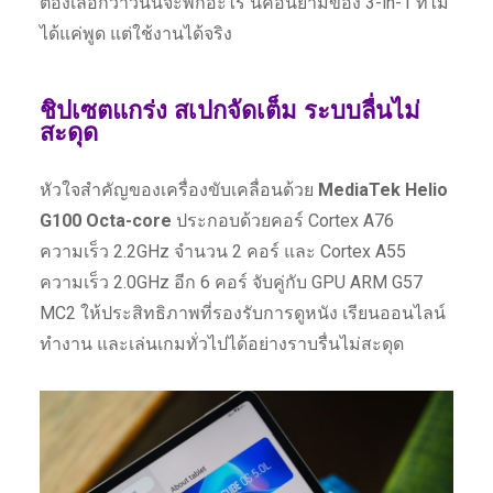
ต้องเลือกว่าวันนี้จะพกอะไร นี่คือนิยามของ 3-in-1 ที่ไม่
ได้แค่พูด แต่ใช้งานได้จริง
ชิปเซตแกร่ง สเปกจัดเต็ม ระบบลื่นไม่
สะดุด
หัวใจสำคัญของเครื่องขับเคลื่อนด้วย
MediaTek Helio
G100 Octa-core
ประกอบด้วยคอร์ Cortex A76
ความเร็ว 2.2GHz จำนวน 2 คอร์ และ Cortex A55
ความเร็ว 2.0GHz อีก 6 คอร์ จับคู่กับ GPU ARM G57
MC2 ให้ประสิทธิภาพที่รองรับการดูหนัง เรียนออนไลน์
ทำงาน และเล่นเกมทั่วไปได้อย่างราบรื่นไม่สะดุด