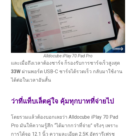
Alldocube iPlay 70 Pad Pro
และเมื่อถึงเวลาต้องชาร์จ ก็รองรับการชาร์จเร็วสูงสุด
33W
ผ่านพอร์ต USB-C ชาร์จได้รวดเร็ว กลับมาใช้งาน
ได้ต่อในเวลาอันสั้น
ว่าที่แท็บเล็ตคู่ใจ คุ้มทุกบาทที่จ่ายไป
โดยรวมแล้วต้องบอกเลยว่า Alldocube iPlay 70 Pad
Pro มันให้ความรู้สึก “ได้มากกว่าที่จ่าย” จริงๆ เพราะ
การได้จอ 12.1 นิ้ว ความละเอียด 2.5K อัตรารีเฟรช