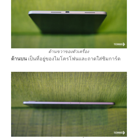
ด้านขวาของตัวเครื่อง
ด้านบน
เป็นที่อยู่ของไมโครโฟนและถาดใส่ซิมการ์ด