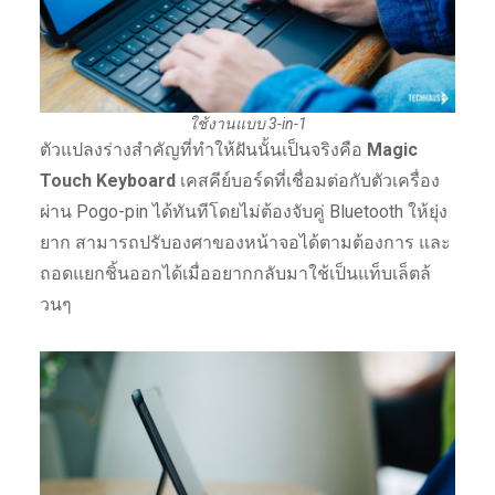
ใช้งานแบบ 3-in-1
ตัวแปลงร่างสำคัญที่ทำให้ฝันนั้นเป็นจริงคือ
Magic
Touch Keyboard
เคสคีย์บอร์ดที่เชื่อมต่อกับตัวเครื่อง
ผ่าน Pogo-pin ได้ทันทีโดยไม่ต้องจับคู่ Bluetooth ให้ยุ่ง
ยาก สามารถปรับองศาของหน้าจอได้ตามต้องการ และ
ถอดแยกชิ้นออกได้เมื่ออยากกลับมาใช้เป็นแท็บเล็ตล้
วนๆ