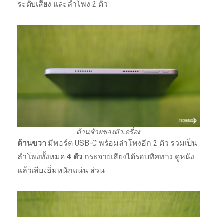
ระดับเสียง และลำโพง 2 ตัว
ด้านซ้ายของตัวเครื่อง
ด้านขวา
มีพอร์ต USB-C พร้อมลำโพงอีก 2 ตัว รวมเป็น
ลำโพงทั้งหมด
4 ตัว
กระจายเสียงได้รอบทิศทาง ดูหนัง
แล้วเสียงอิ่มหนักแน่น ส่วน