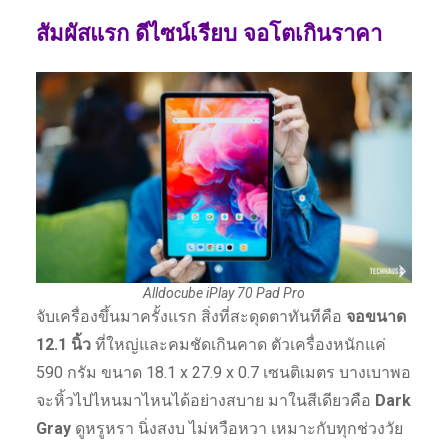
สัมผัสแรก ดีไซน์เรียบ จอโตเกินราคา
Alldocube iPlay 70 Pad Pro
จับเครื่องขึ้นมาครั้งแรก สิ่งที่สะดุดตาทันทีคือ
จอขนาด
12.1 นิ้ว
ที่ใหญ่และคมชัดเกินคาด ตัวเครื่องหนักแค่
590 กรัม ขนาด 18.1 x 27.9 x 0.7 เซนติเมตร บางเบาพอ
จะหิ้วไปไหนมาไหนได้อย่างสบาย มาในสีเดียวคือ
Dark
Gray
ดูหรูหรา นิ่งสงบ ไม่หวือหวา เหมาะกับทุกช่วงวัย