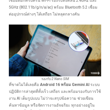
เชื่อมต่อก็ครบครัน Wi-Fi รองรับทั้งคลื่น 2.4GHz และ
5GHz (802.11b/g/n/a/ac) พร้อม Bluetooth 5.2 เชื่อม
ต่ออุปกรณ์ต่างๆ ได้เสถียร ไม่หลุดกลางคัน
รองรับ 2 Nano SIM
ที่ขาดไม่ได้เลยคือ
Android 16 พร้อม Gemini AI
ระบบ
ปฏิบัติการล่าสุดที่ทั้งเร็ว เสถียร และพร้อมรองรับการใช้
งาน AI เต็มรูปแบบ ไม่ว่าจะสรุปข้อความ ช่วยเขียน
ค้นหาข้อมูล หรือจัดการงานอัจฉริยะ ทุกอย่างอยู่ใน