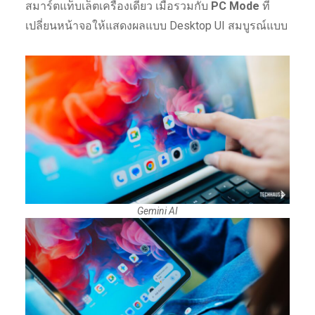
สมาร์ตแท็บเล็ตเครื่องเดียว เมื่อรวมกับ
PC Mode
ที่
เปลี่ยนหน้าจอให้แสดงผลแบบ Desktop UI สมบูรณ์แบบ
Gemini AI