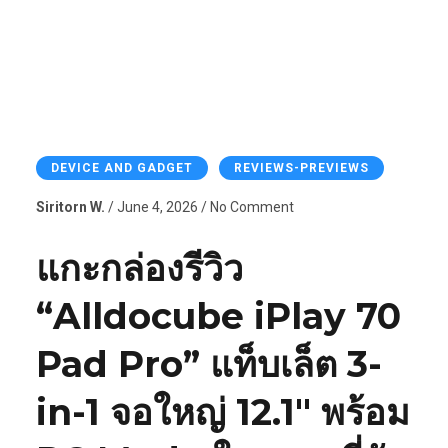
DEVICE AND GADGET
REVIEWS-PREVIEWS
Siritorn W.
/ June 4, 2026 / No Comment
แกะกล่องรีวิว
“Alldocube iPlay 70
Pad Pro” แท็บเล็ต 3-
in-1 จอใหญ่ 12.1″ พร้อม