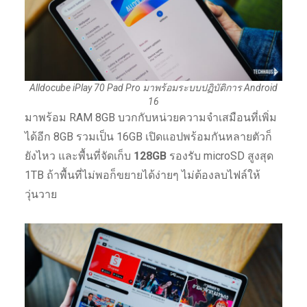
Alldocube iPlay 70 Pad Pro มาพร้อมระบบปฏิบัติการ Android
16
มาพร้อม RAM 8GB บวกกับหน่วยความจำเสมือนที่เพิ่ม
ได้อีก 8GB รวมเป็น 16GB เปิดแอปพร้อมกันหลายตัวก็
ยังไหว และพื้นที่จัดเก็บ
128GB
รองรับ microSD สูงสุด
1TB ถ้าพื้นที่ไม่พอก็ขยายได้ง่ายๆ ไม่ต้องลบไฟล์ให้
วุ่นวาย