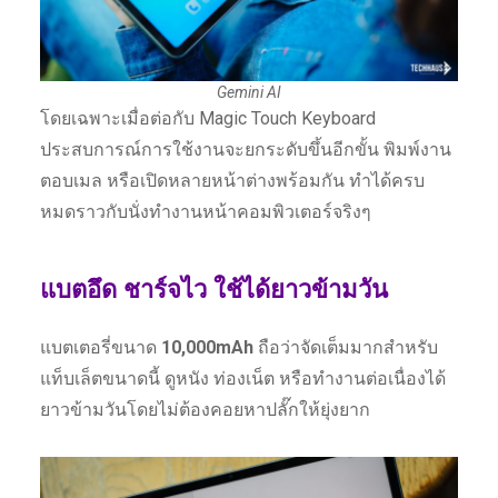
Gemini AI
โดยเฉพาะเมื่อต่อกับ Magic Touch Keyboard
ประสบการณ์การใช้งานจะยกระดับขึ้นอีกขั้น พิมพ์งาน
ตอบเมล หรือเปิดหลายหน้าต่างพร้อมกัน ทำได้ครบ
หมดราวกับนั่งทำงานหน้าคอมพิวเตอร์จริงๆ
แบตอึด ชาร์จไว ใช้ได้ยาวข้ามวัน
แบตเตอรี่ขนาด
10,000mAh
ถือว่าจัดเต็มมากสำหรับ
แท็บเล็ตขนาดนี้ ดูหนัง ท่องเน็ต หรือทำงานต่อเนื่องได้
ยาวข้ามวันโดยไม่ต้องคอยหาปลั๊กให้ยุ่งยาก