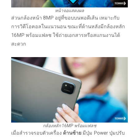
หน้าจอแสดงผล
ส่วนกล้องหน้า 8MP อยู่ที่ขอบบนพอดีเส้น เหมาะกับ
การวิดีโอคอลในแนวนอน ขณะที่ด้านหลังมีกล้องหลัก
16MP พร้อมแฟลช ใช้ถ่ายเอกสารหรือสแกนงานได้
สะดวก
กล้องหลัก 16MP พร้อมแฟลช
เมื่อสำรวจรอบตัวเครื่อง
ด้านซ้าย
มีปุ่ม Power ปุ่มปรับ