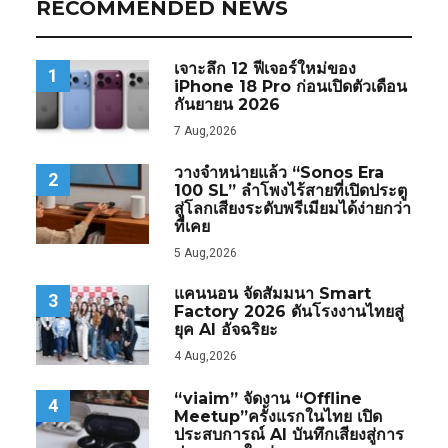
RECOMMENDED NEWS
เจาะลึก 12 ฟีเจอร์ใหม่ของ
1
iPhone 18 Pro ก่อนเปิดตัวเดือน
กันยายน 2026
7 Aug,2026
วางจำหน่ายแล้ว “Sonos Era
2
100 SL” ลำโพงไร้สายที่เปิดประตู
สู่โลกเสียงระดับพรีเมียมได้ง่ายกว่า
ที่เคย
5 Aug,2026
แคนนอน จัดสัมมนา Smart
3
Factory 2026 ดันโรงงานไทยสู่
ยุค AI อัจฉริยะ
4 Aug,2026
“viaim” จัดงาน “Offline
4
Meetup”ครั้งแรกในไทย เปิด
ประสบการณ์ AI บันทึกเสียงสู่การ