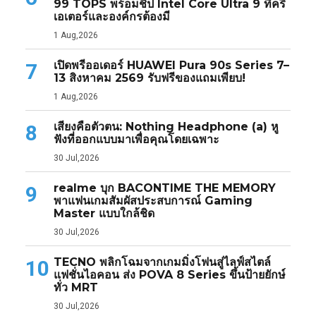
99 TOPS พร้อมชิป Intel Core Ultra 9 ที่ครี
เอเตอร์และองค์กรต้องมี
1 Aug,2026
เปิดพรีออเดอร์ HUAWEI Pura 90s Series 7–
7
13 สิงหาคม 2569 รับฟรีของแถมเพียบ!
1 Aug,2026
เสียงคือตัวตน: Nothing Headphone (a) หู
8
ฟังที่ออกแบบมาเพื่อคุณโดยเฉพาะ
30 Jul,2026
realme บุก BACONTIME THE MEMORY
9
พาแฟนเกมสัมผัสประสบการณ์ Gaming
Master แบบใกล้ชิด
30 Jul,2026
TECNO พลิกโฉมจากเกมมิ่งโฟนสู่ไลฟ์สไตล์
10
แฟชั่นไอคอน ส่ง POVA 8 Series ขึ้นป้ายยักษ์
ทั่ว MRT
30 Jul,2026