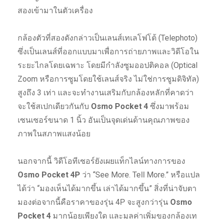
สองเข้ามาในตัวเครื่อง
กล้องตัวที่สองดังกล่าวเป็นเลนส์เทเลโฟโต้ (Telephoto)
ซึ่งเป็นเลนส์ที่ออกแบบมาเพื่อการถ่ายภาพและวิดีโอใน
ระยะไกลโดยเฉพาะ โดยมีกำลังซูมออปติคอล (Optical
Zoom หรือการซูมโดยใช้เลนส์จริง ไม่ใช่การซูมดิจิทัล)
สูงถึง 3 เท่า และจะทำงานเสริมกับกล้องหลักที่คาดว่า
จะใช้สเปกเดียวกันกับ
Osmo Pocket 4
ซึ่งมาพร้อม
เซนเซอร์ขนาด 1 นิ้ว อันเป็นจุดเด่นด้านคุณภาพของ
ภาพในสภาพแสงน้อย
นอกจากนี้ วิดีโอทีเซอร์ยังเผยแท็กไลน์ทางการของ
Osmo Pocket 4P
ว่า “See More. Tell More.” หรือแปล
ได้ว่า “มองเห็นได้มากขึ้น เล่าได้มากขึ้น” สิ่งที่น่าจับตา
มองต่อจากนี้คือราคาของรุ่น 4P จะสูงกว่ารุ่น
Osmo
Pocket 4
มากน้อยเพียงใด และมูลค่าเพิ่มของกล้องเท