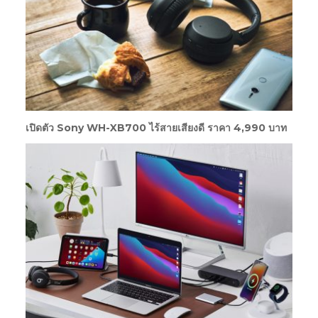
เปิดตัว Sony WH-XB700 ไร้สายเสียงดี ราคา 4,990 บาท