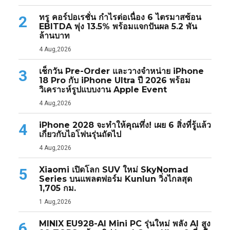
ทรู คอร์ปอเรชั่น กำไรต่อเนื่อง 6 ไตรมาสซ้อน
2
EBITDA พุ่ง 13.5% พร้อมแจกปันผล 5.2 พัน
ล้านบาท
4 Aug,2026
เช็กวัน Pre-Order และวางจำหน่าย iPhone
3
18 Pro กับ iPhone Ultra ปี 2026 พร้อม
วิเคราะห์รูปแบบงาน Apple Event
4 Aug,2026
iPhone 2028 จะทำให้คุณทึ่ง! เผย 6 สิ่งที่รู้แล้ว
4
เกี่ยวกับไอโฟนรุ่นถัดไป
4 Aug,2026
Xiaomi เปิดโลก SUV ใหม่ SkyNomad
5
Series บนแพลตฟอร์ม Kunlun วิ่งไกลสุด
1,705 กม.
1 Aug,2026
MINIX EU928-AI Mini PC รุ่นใหม่ พลัง AI สูง
6