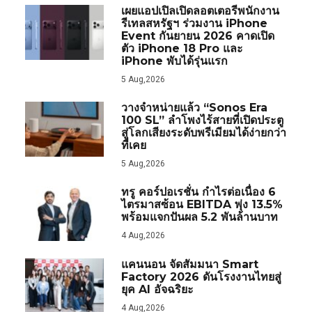
เผยแอปเปิลเปิดลอตเตอรีพนักงาน
รีเทลสหรัฐฯ ร่วมงาน iPhone
Event กันยายน 2026 คาดเปิด
ตัว iPhone 18 Pro และ
iPhone พับได้รุ่นแรก
5 Aug,2026
วางจำหน่ายแล้ว “Sonos Era
100 SL” ลำโพงไร้สายที่เปิดประตู
สู่โลกเสียงระดับพรีเมียมได้ง่ายกว่า
ที่เคย
5 Aug,2026
ทรู คอร์ปอเรชั่น กำไรต่อเนื่อง 6
ไตรมาสซ้อน EBITDA พุ่ง 13.5%
พร้อมแจกปันผล 5.2 พันล้านบาท
4 Aug,2026
แคนนอน จัดสัมมนา Smart
Factory 2026 ดันโรงงานไทยสู่
ยุค AI อัจฉริยะ
4 Aug,2026