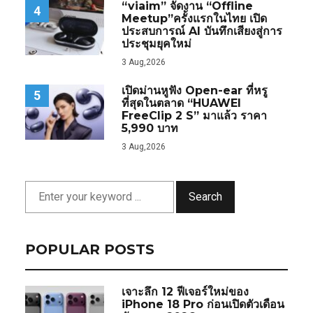
“viaim” จัดงาน “Offline
4
Meetup”ครั้งแรกในไทย เปิด
ประสบการณ์ AI บันทึกเสียงสู่การ
ประชุมยุคใหม่
3 Aug,2026
เปิดม่านหูฟัง Open-ear ที่หรู
5
ที่สุดในตลาด “HUAWEI
FreeClip 2 S” มาแล้ว ราคา
5,990 บาท
3 Aug,2026
Search
POPULAR POSTS
เจาะลึก 12 ฟีเจอร์ใหม่ของ
iPhone 18 Pro ก่อนเปิดตัวเดือน