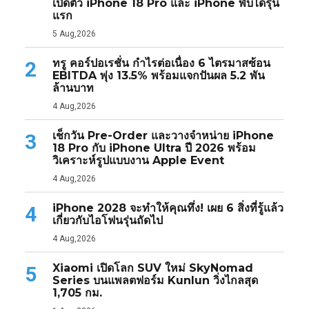
เปิดตัว iPhone 18 Pro และ iPhone พับได้รุ่น
แรก
5 Aug,2026
ทรู คอร์ปอเรชั่น กำไรต่อเนื่อง 6 ไตรมาสซ้อน
2
EBITDA พุ่ง 13.5% พร้อมแจกปันผล 5.2 พัน
ล้านบาท
4 Aug,2026
เช็กวัน Pre-Order และวางจำหน่าย iPhone
3
18 Pro กับ iPhone Ultra ปี 2026 พร้อม
วิเคราะห์รูปแบบงาน Apple Event
4 Aug,2026
iPhone 2028 จะทำให้คุณทึ่ง! เผย 6 สิ่งที่รู้แล้ว
4
เกี่ยวกับไอโฟนรุ่นถัดไป
4 Aug,2026
Xiaomi เปิดโลก SUV ใหม่ SkyNomad
5
Series บนแพลตฟอร์ม Kunlun วิ่งไกลสุด
1,705 กม.