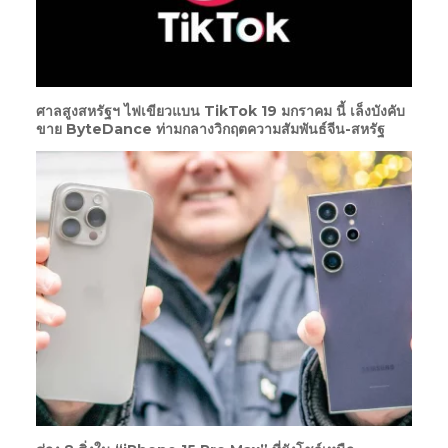
ศาลสูงสหรัฐฯ ไฟเขียวแบน TikTok 19 มกราคม นี้ เล็งบังคับ
ขาย ByteDance ท่ามกลางวิกฤตความสัมพันธ์จีน-สหรัฐ