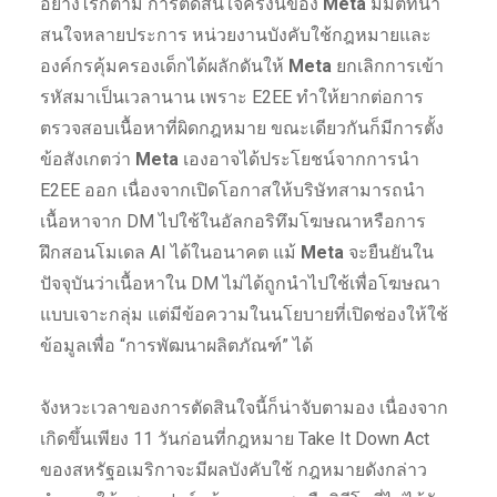
อย่างไรก็ตาม การตัดสินใจครั้งนี้ของ
Meta
มีมิติที่น่า
สนใจหลายประการ หน่วยงานบังคับใช้กฎหมายและ
องค์กรคุ้มครองเด็กได้ผลักดันให้
Meta
ยกเลิกการเข้า
รหัสมาเป็นเวลานาน เพราะ E2EE ทำให้ยากต่อการ
ตรวจสอบเนื้อหาที่ผิดกฎหมาย ขณะเดียวกันก็มีการตั้ง
ข้อสังเกตว่า
Meta
เองอาจได้ประโยชน์จากการนำ
E2EE ออก เนื่องจากเปิดโอกาสให้บริษัทสามารถนำ
เนื้อหาจาก DM ไปใช้ในอัลกอริทึมโฆษณาหรือการ
ฝึกสอนโมเดล AI ได้ในอนาคต แม้
Meta
จะยืนยันใน
ปัจจุบันว่าเนื้อหาใน DM ไม่ได้ถูกนำไปใช้เพื่อโฆษณา
แบบเจาะกลุ่ม แต่มีข้อความในนโยบายที่เปิดช่องให้ใช้
ข้อมูลเพื่อ “การพัฒนาผลิตภัณฑ์” ได้
จังหวะเวลาของการตัดสินใจนี้ก็น่าจับตามอง เนื่องจาก
เกิดขึ้นเพียง 11 วันก่อนที่กฎหมาย Take It Down Act
ของสหรัฐอเมริกาจะมีผลบังคับใช้ กฎหมายดังกล่าว