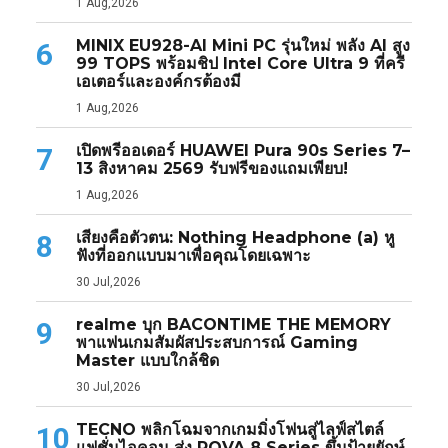
1 Aug,2026
MINIX EU928-AI Mini PC รุ่นใหม่ พลัง AI สูง
6
99 TOPS พร้อมชิป Intel Core Ultra 9 ที่ครี
เอเตอร์และองค์กรต้องมี
1 Aug,2026
เปิดพรีออเดอร์ HUAWEI Pura 90s Series 7–
7
13 สิงหาคม 2569 รับฟรีของแถมเพียบ!
1 Aug,2026
เสียงคือตัวตน: Nothing Headphone (a) หู
8
ฟังที่ออกแบบมาเพื่อคุณโดยเฉพาะ
30 Jul,2026
realme บุก BACONTIME THE MEMORY
9
พาแฟนเกมสัมผัสประสบการณ์ Gaming
Master แบบใกล้ชิด
30 Jul,2026
TECNO พลิกโฉมจากเกมมิ่งโฟนสู่ไลฟ์สไตล์
10
แฟชั่นไอคอน ส่ง POVA 8 Series ขึ้นป้ายยักษ์