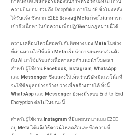
กำหนดให้แพลตฟอร์มต้องลบภาพหรือวิดีโอที่ไม่ได้รับ
ความยินยอม รวมถึง Deepfake ภายใน 48 ชั่วโมงหลัง
ได้รับแจ้ง ซึ่งหาก E2EE ยังคงอยู่
Meta
ก็จะไม่สามารถ
เข้าถึงเนื้อหาในข้อความเพื่อปฏิบัติตามกฎหมายนี้ได้
ความเคลื่อนไหวนี้สอดรับกับทิศทางของ
Meta
ในช่วง
ที่ผ่านมา เมื่อปีที่แล้ว
Meta
เริ่มนำการสนทนาส่วนตัว
กับ AI มาใช้ปรับแต่งเนื้อหาและคำแนะนำโฆษณา
สำหรับผู้ใช้งาน
Facebook
,
Instagram
,
WhatsApp
และ
Messenger
ซึ่งแสดงให้เห็นว่าบริษัทมีแนวโน้มที่
จะใช้ข้อมูลอย่างกว้างขวางเพื่อสร้างรายได้ ทั้งนี้
WhatsApp
และ
Messenger
ยังคงมีระบบ End-to-End
Encryption ต่อไปในขณะนี้
สำหรับผู้ใช้งาน
Instagram
ที่มีบทสนทนาแบบ E2EE
อยู่
Meta
ได้แจ้งวิธีดาวน์โหลดสื่อและข้อความที่