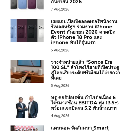
กันยายน 2026
7 Aug,2026
เผยแอปเปิลเปิดลอตเตอรีพนักงาน
รีเทลสหรัฐฯ ร่วมงาน iPhone
Event กันยายน 2026 คาดเปิด
ตัว iPhone 18 Pro และ
iPhone พับได้รุ่นแรก
5 Aug,2026
วางจำหน่ายแล้ว “Sonos Era
100 SL” ลำโพงไร้สายที่เปิดประตู
สู่โลกเสียงระดับพรีเมียมได้ง่ายกว่า
ที่เคย
5 Aug,2026
ทรู คอร์ปอเรชั่น กำไรต่อเนื่อง 6
ไตรมาสซ้อน EBITDA พุ่ง 13.5%
พร้อมแจกปันผล 5.2 พันล้านบาท
4 Aug,2026
แคนนอน จัดสัมมนา Smart