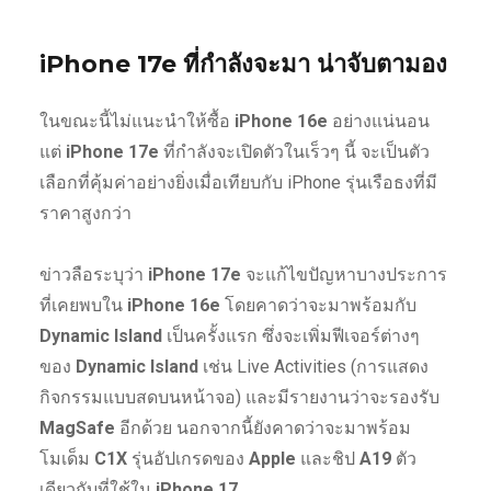
iPhone 17e ที่กำลังจะมา น่าจับตามอง
ในขณะนี้ไม่แนะนำให้ซื้อ
iPhone 16e
อย่างแน่นอน
แต่
iPhone 17e
ที่กำลังจะเปิดตัวในเร็วๆ นี้ จะเป็นตัว
เลือกที่คุ้มค่าอย่างยิ่งเมื่อเทียบกับ iPhone รุ่นเรือธงที่มี
ราคาสูงกว่า
ข่าวลือระบุว่า
iPhone 17e
จะแก้ไขปัญหาบางประการ
ที่เคยพบใน
iPhone 16e
โดยคาดว่าจะมาพร้อมกับ
Dynamic Island
เป็นครั้งแรก ซึ่งจะเพิ่มฟีเจอร์ต่างๆ
ของ
Dynamic Island
เช่น Live Activities (การแสดง
กิจกรรมแบบสดบนหน้าจอ) และมีรายงานว่าจะรองรับ
MagSafe
อีกด้วย นอกจากนี้ยังคาดว่าจะมาพร้อม
โมเด็ม
C1X
รุ่นอัปเกรดของ
Apple
และชิป
A19
ตัว
เดียวกับที่ใช้ใน
iPhone 17