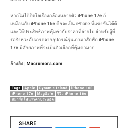
หากไม่ได้ติดใจเรื่องกล้องหลายตัว
iPhone 17e
ก็
เหมือนกับ
iPhone 16e
คือจะเป็น iPhone ที่แข่งขันได้ดี
และให้ประสิทธิภาพคุ้มค่ากับราคาที่จ่ายไป สำหรับผู้ที่
รอจังหวะอัปเกรดจากอุปกรณ์รุ่นเก่ามาสักพัก
iPhone
17e
มีศักยภาพที่จะเป็นตัวเลือกที่คุ้มค่ามาก
อ้างอิง |
Macrumors.com
Tags
Apple
Dynamic Island
iPhone 16E
iPhone 17e
MagSafe
รีวิว iPhone 16e
สมาร์ทโฟนราคาประหยัด
SHARE