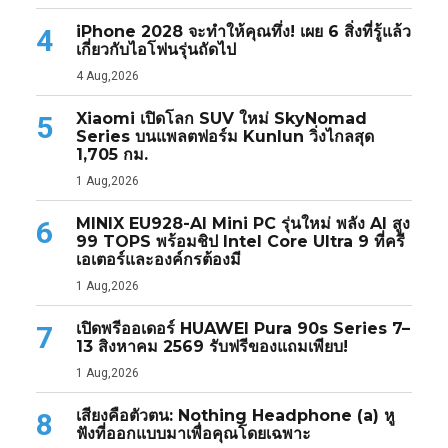
iPhone 2028 จะทำให้คุณทึ่ง! เผย 6 สิ่งที่รู้แล้ว
4
เกี่ยวกับไอโฟนรุ่นถัดไป
4 Aug,2026
Xiaomi เปิดโลก SUV ใหม่ SkyNomad
5
Series บนแพลตฟอร์ม Kunlun วิ่งไกลสุด
1,705 กม.
1 Aug,2026
MINIX EU928-AI Mini PC รุ่นใหม่ พลัง AI สูง
6
99 TOPS พร้อมชิป Intel Core Ultra 9 ที่ครี
เอเตอร์และองค์กรต้องมี
1 Aug,2026
เปิดพรีออเดอร์ HUAWEI Pura 90s Series 7–
7
13 สิงหาคม 2569 รับฟรีของแถมเพียบ!
1 Aug,2026
เสียงคือตัวตน: Nothing Headphone (a) หู
8
ฟังที่ออกแบบมาเพื่อคุณโดยเฉพาะ