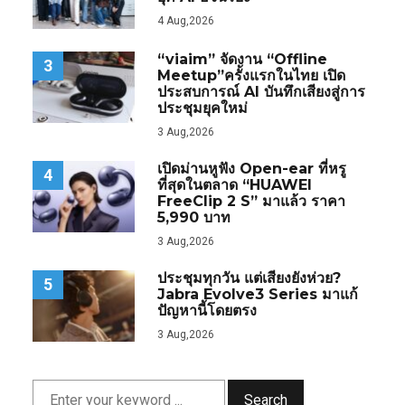
4 Aug,2026
“viaim” จัดงาน “Offline
3
Meetup”ครั้งแรกในไทย เปิด
ประสบการณ์ AI บันทึกเสียงสู่การ
ประชุมยุคใหม่
3 Aug,2026
เปิดม่านหูฟัง Open-ear ที่หรู
4
ที่สุดในตลาด “HUAWEI
FreeClip 2 S” มาแล้ว ราคา
5,990 บาท
3 Aug,2026
ประชุมทุกวัน แต่เสียงยังห่วย?
5
Jabra Evolve3 Series มาแก้
ปัญหานี้โดยตรง
3 Aug,2026
Search