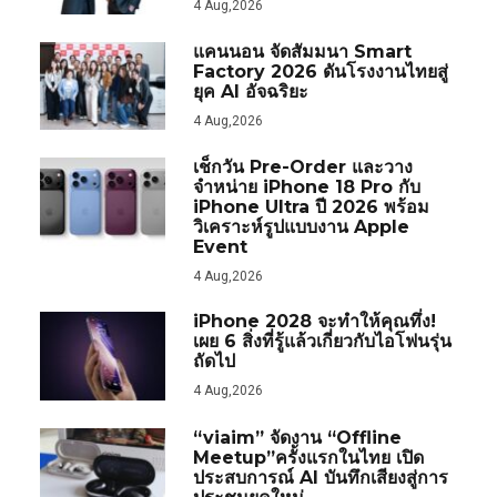
4 Aug,2026
แคนนอน จัดสัมมนา Smart
Factory 2026 ดันโรงงานไทยสู่
ยุค AI อัจฉริยะ
4 Aug,2026
เช็กวัน Pre-Order และวาง
จำหน่าย iPhone 18 Pro กับ
iPhone Ultra ปี 2026 พร้อม
วิเคราะห์รูปแบบงาน Apple
Event
4 Aug,2026
iPhone 2028 จะทำให้คุณทึ่ง!
เผย 6 สิ่งที่รู้แล้วเกี่ยวกับไอโฟนรุ่น
ถัดไป
4 Aug,2026
“viaim” จัดงาน “Offline
Meetup”ครั้งแรกในไทย เปิด
ประสบการณ์ AI บันทึกเสียงสู่การ