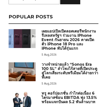
POPULAR POSTS
เผยแอปเปิลเปิดลอตเตอรีพนักงาน
รีเทลสหรัฐฯ ร่วมงาน iPhone
Event กันยายน 2026 คาดเปิด
ตัว iPhone 18 Pro และ
iPhone พับได้รุ่นแรก
5 Aug,2026
วางจำหน่ายแล้ว “Sonos Era
100 SL” ลำโพงไร้สายที่เปิดประตู
สู่โลกเสียงระดับพรีเมียมได้ง่ายกว่า
ที่เคย
5 Aug,2026
ทรู คอร์ปอเรชั่น กำไรต่อเนื่อง 6
ไตรมาสซ้อน EBITDA พุ่ง 13.5%
พร้อมแจกปันผล 5.2 พันล้านบาท