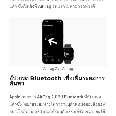
แล้ว ซึ่งเป็นสิ่งที่
AirTag
รุ่นแรกไม่สามารถทำได้
AirTag 2 vs AirTag
อัปเกรด Bluetooth เพื่อเพิ่มระยะการ
ค้นหา
Apple
กล่าวว่า
AirTag 2
มีชิป
Bluetooth
ที่อัปเกรด
แล้วซึ่ง “ขยายระยะทางในการระบุตำแหน่งของสิ่งของ”
อย่างไรก็ตาม บริษัทไม่ได้ระบุตัวเลkmที่ชัดเจนว่าจะได้