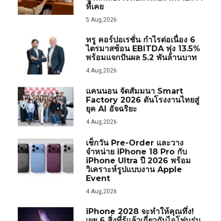
ที่เคย
5 Aug,2026
ทรู คอร์ปอเรชั่น กำไรต่อเนื่อง 6
ไตรมาสซ้อน EBITDA พุ่ง 13.5%
พร้อมแจกปันผล 5.2 พันล้านบาท
4 Aug,2026
แคนนอน จัดสัมมนา Smart
Factory 2026 ดันโรงงานไทยสู่
ยุค AI อัจฉริยะ
4 Aug,2026
เช็กวัน Pre-Order และวาง
จำหน่าย iPhone 18 Pro กับ
iPhone Ultra ปี 2026 พร้อม
วิเคราะห์รูปแบบงาน Apple
Event
4 Aug,2026
iPhone 2028 จะทำให้คุณทึ่ง!
เผย 6 สิ่งที่รู้แล้วเกี่ยวกับไอโฟนรุ่น