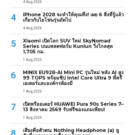
4 Aug,2026
iPhone 2028 จะทำให้คุณทึ่ง! เผย 6 สิ่งที่รู้แล้ว
4
เกี่ยวกับไอโฟนรุ่นถัดไป
4 Aug,2026
Xiaomi เปิดโลก SUV ใหม่ SkyNomad
5
Series บนแพลตฟอร์ม Kunlun วิ่งไกลสุด
1,705 กม.
1 Aug,2026
MINIX EU928-AI Mini PC รุ่นใหม่ พลัง AI สูง
6
99 TOPS พร้อมชิป Intel Core Ultra 9 ที่ครี
เอเตอร์และองค์กรต้องมี
1 Aug,2026
เปิดพรีออเดอร์ HUAWEI Pura 90s Series 7–
7
13 สิงหาคม 2569 รับฟรีของแถมเพียบ!
1 Aug,2026
เสียงคือตัวตน: Nothing Headphone (a) หู
8