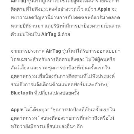
AirTag
รุ่นแรกถูกนำไปใช้โดยผู้ที่มีเจตนาร้ายเพื่อการ
ติดตามที่ไม่พึงประสงค์อย่างรวดเร็ว แม้ว่า
Apple
จะ
พยายามลดปัญหานี้ผ่านการอัปเดตซอฟต์แวร์มาตลอด
หลายปีที่ผ่านมา แต่บริษัทก็มีการปกป้องความเป็นส่วน
ตัวแบบใหม่ใน
AirTag 2
ด้วย
จากการประกาศ
AirTag
รุ่นใหม่ได้รับการออกแบบมา
โดยเฉพาะสำหรับการติดตามสิ่งของ ไม่ใช่ผู้คนหรือ
สัตว์เลี้ยง และรวมชุดการปกป้องที่เป็นครั้งแรกใน
อุตสาหกรรมเพื่อป้องกันการติดตามที่ไม่พึงประสงค์
รวมถึงการแจ้งเตือนข้ามแพลตฟอร์มและตัวระบุ
Bluetooth
ที่เปลี่ยนแปลงบ่อยครั้ง
Apple
ไม่ได้ระบุว่า “ชุดการปกป้องที่เป็นครั้งแรกใน
อุตสาหกรรม” จบลงที่สองรายการที่กล่าวถึงหรือไม่
หรือว่ายังมีการเปลี่ยนแปลงอื่นๆ อีก