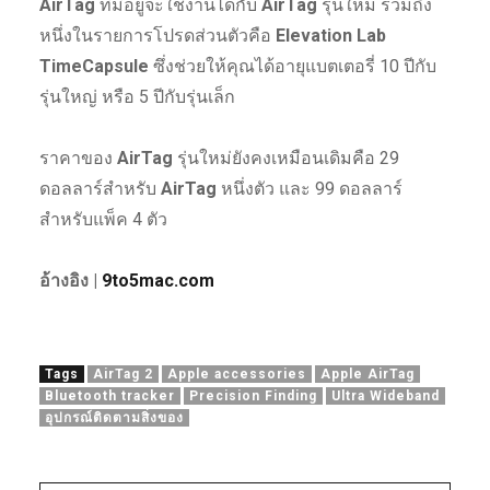
AirTag
ที่มีอยู่จะใช้งานได้กับ
AirTag
รุ่นใหม่ รวมถึง
หนึ่งในรายการโปรดส่วนตัวคือ
Elevation Lab
TimeCapsule
ซึ่งช่วยให้คุณได้อายุแบตเตอรี่ 10 ปีกับ
รุ่นใหญ่ หรือ 5 ปีกับรุ่นเล็ก
ราคาของ
AirTag
รุ่นใหม่ยังคงเหมือนเดิมคือ 29
ดอลลาร์สำหรับ
AirTag
หนึ่งตัว และ 99 ดอลลาร์
สำหรับแพ็ค 4 ตัว
อ้างอิง |
9to5mac.com
Tags
AirTag 2
Apple accessories
Apple AirTag
Bluetooth tracker
Precision Finding
Ultra Wideband
อุปกรณ์ติดตามสิ่งของ