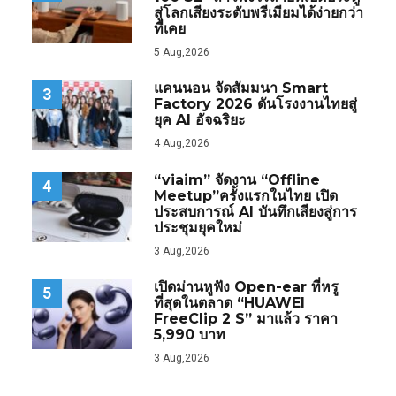
สู่โลกเสียงระดับพรีเมียมได้ง่ายกว่า
ที่เคย
5 Aug,2026
แคนนอน จัดสัมมนา Smart
3
Factory 2026 ดันโรงงานไทยสู่
ยุค AI อัจฉริยะ
4 Aug,2026
“viaim” จัดงาน “Offline
4
Meetup”ครั้งแรกในไทย เปิด
ประสบการณ์ AI บันทึกเสียงสู่การ
ประชุมยุคใหม่
3 Aug,2026
เปิดม่านหูฟัง Open-ear ที่หรู
5
ที่สุดในตลาด “HUAWEI
FreeClip 2 S” มาแล้ว ราคา
5,990 บาท
3 Aug,2026