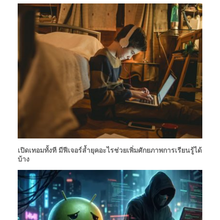
เปิดเทอมทั้งที มีฟีเจอร์ล้ำยุคอะไรช่วยเพิ่มศักยภาพการเรียนรู้ได้
บ้าง