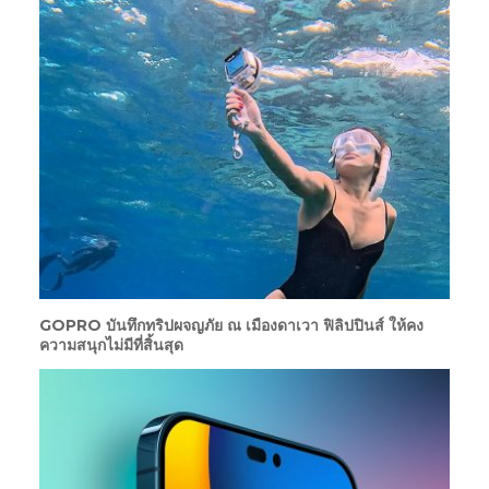
GOPRO บันทึกทริปผจญภัย ณ เมืองดาเวา ฟิลิปปินส์ ให้คง
ความสนุกไม่มีที่สิ้นสุด