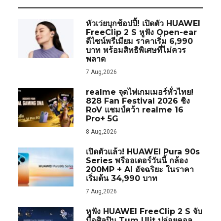
หัวเว่ยบุกช้อปปี้! เปิดตัว HUAWEI
FreeClip 2 S หูฟัง Open-ear
ดีไซน์พรีเมียม ราคาเริ่ม 6,990
บาท พร้อมสิทธิพิเศษที่ไม่ควร
พลาด
7 Aug,2026
realme จุดไฟเกมเมอร์ทั่วไทย!
828 Fan Festival 2026 ชิง
RoV แชมป์คว้า realme 16
Pro+ 5G
8 Aug,2026
เปิดตัวแล้ว! HUAWEI Pura 90s
Series พรีออเดอร์วันนี้ กล้อง
200MP + AI อัจฉริยะ ในราคา
เริ่มต้น 34,990 บาท
7 Aug,2026
หูฟัง HUAWEI FreeClip 2 S จับ
มือศิลปิน Tum Ulit ปล่อยคอล