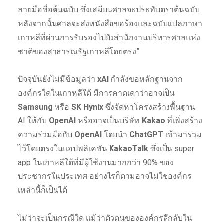
ลายมือชื่อต้นฉบับ ซึ่งเสมียนศาลจะประทับตราต้นฉบับ
หลังจากนั้นศาลจะส่งหนังสือขอร้องและฉบับแปลภาษา
เกาหลีที่ผ่านการรับรองไปยังสำนักงานบริหารศาลแห่ง
ชาติของสาธารณรัฐเกาหลีโดยตรง”
ปัจจุบันยังไม่มีข้อมูลว่า
xAI
กำลังขอหลักฐานจาก
องค์กรใดในเกาหลีใต้ มีการคาดเดาว่าอาจเป็น
Samsung
หรือ
SK Hynix
ซึ่งจัดหาโครงสร้างพื้นฐาน
AI ให้กับ
OpenAI
หรืออาจเป็นบริษัท
Kakao
ที่เพิ่งสร้าง
ความร่วมมือกับ
OpenAI
โดยนำ
ChatGPT
เข้ามารวม
ไว้โดยตรงในแอปพลิเคชัน
KakaoTalk
ซึ่งเป็น super
app ในเกาหลีใต้ที่มีผู้ใช้งานมากกว่า 90% ของ
ประชากรในประเทศ อย่างไรก็ตามอาจไม่ใช่องค์กร
เหล่านี้ก็เป็นได้
ไม่ว่าจะเป็นกรณีใด แม้ว่าตัวตนขององค์กรลึกลับใน