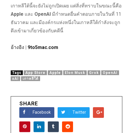
เกาหลีใต้นี้จะยังไม่ถูกเปิดเผย แต่สิ่งที่ทราบในขณะนี้คือ
Apple
และ
OpenAI
มีกำหนดยื่นคำตอบภายในวันที่ 11
ธันวาคม และมีองค์กรแห่งหนึ่งในเกาหลีใต้กำลังจะถูก
ดึงเข้ามาเกี่ยวข้องกับคดีนี้
อ้างอิง |
9to5mac.com
Tags
App Store
Apple
Elon Musk
Grok
OpenAI
xAI
เกาหลีใต้
SHARE
Facebook
Twitter