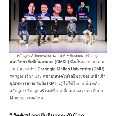
หลักสูตร AI Innovation ผสาน AI + Business + Design
มหาวิทยาลัยซีเอ็มเคแอล (CMKL)
ซึ่งเป็นผลจากความ
ร่วมมือระหว่าง
Carnegie Mellon University (CMU)
สหรัฐอเมริกา และ
สถาบันเทคโนโลยีพระจอมเกล้าเจ้า
คุณทหารลาดกระบัง (KMITL)
ได้ใช้โอกาสนี้เปิดตัว
หลักสูตรปริญญาตรีใหม่ที่จะเปลี่ยนแปลงวงการศึกษา
AI ของประเทศไทย