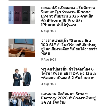
เผยแอปเปิลเปิดลอตเตอรีพนักงาน
รีเทลสหรัฐฯ ร่วมงาน iPhone
Event กันยายน 2026 คาดเปิด
ตัว iPhone 18 Pro และ
iPhone พับได้รุ่นแรก
5 Aug,2026
วางจำหน่ายแล้ว “Sonos Era
100 SL” ลำโพงไร้สายที่เปิดประตู
สู่โลกเสียงระดับพรีเมียมได้ง่ายกว่า
ที่เคย
5 Aug,2026
ทรู คอร์ปอเรชั่น กำไรต่อเนื่อง 6
ไตรมาสซ้อน EBITDA พุ่ง 13.5%
พร้อมแจกปันผล 5.2 พันล้านบาท
4 Aug,2026
แคนนอน จัดสัมมนา Smart
Factory 2026 ดันโรงงานไทยสู่
ยุค AI อัจฉริยะ