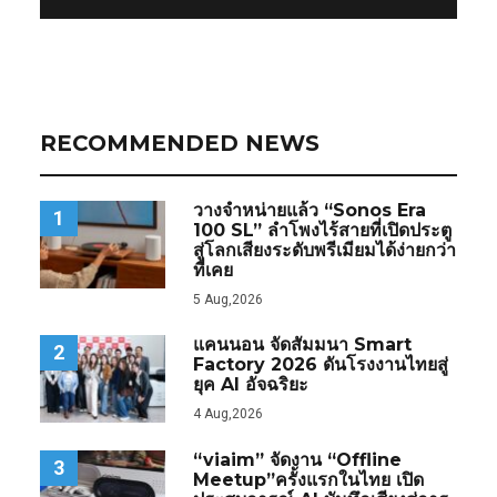
RECOMMENDED NEWS
วางจำหน่ายแล้ว “Sonos Era
1
100 SL” ลำโพงไร้สายที่เปิดประตู
สู่โลกเสียงระดับพรีเมียมได้ง่ายกว่า
ที่เคย
5 Aug,2026
แคนนอน จัดสัมมนา Smart
2
Factory 2026 ดันโรงงานไทยสู่
ยุค AI อัจฉริยะ
4 Aug,2026
“viaim” จัดงาน “Offline
3
Meetup”ครั้งแรกในไทย เปิด