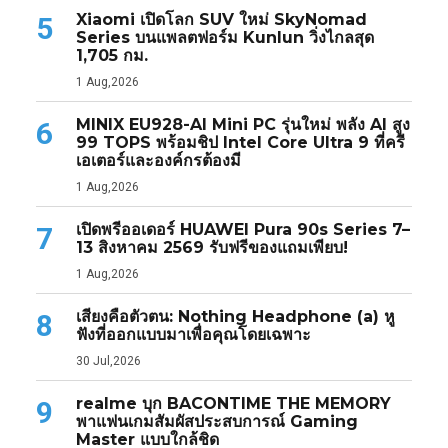
Xiaomi เปิดโลก SUV ใหม่ SkyNomad
5
Series บนแพลตฟอร์ม Kunlun วิ่งไกลสุด
1,705 กม.
1 Aug,2026
MINIX EU928-AI Mini PC รุ่นใหม่ พลัง AI สูง
6
99 TOPS พร้อมชิป Intel Core Ultra 9 ที่ครี
เอเตอร์และองค์กรต้องมี
1 Aug,2026
เปิดพรีออเดอร์ HUAWEI Pura 90s Series 7–
7
13 สิงหาคม 2569 รับฟรีของแถมเพียบ!
1 Aug,2026
เสียงคือตัวตน: Nothing Headphone (a) หู
8
ฟังที่ออกแบบมาเพื่อคุณโดยเฉพาะ
30 Jul,2026
realme บุก BACONTIME THE MEMORY
9
พาแฟนเกมสัมผัสประสบการณ์ Gaming
Master แบบใกล้ชิด