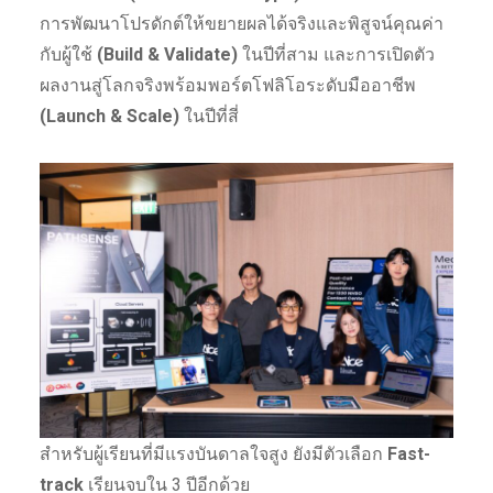
การพัฒนาโปรดักต์ให้ขยายผลได้จริงและพิสูจน์คุณค่า
กับผู้ใช้
(Build & Validate)
ในปีที่สาม และการเปิดตัว
ผลงานสู่โลกจริงพร้อมพอร์ตโฟลิโอระดับมืออาชีพ
(Launch & Scale)
ในปีที่สี่
สำหรับผู้เรียนที่มีแรงบันดาลใจสูง ยังมีตัวเลือก
Fast-
track
เรียนจบใน 3 ปีอีกด้วย