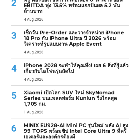
2
EBITDA พุ่ง 13.5% พร้อมแจกปันผล 5.2 พัน
ล้านบาท
4 Aug,2026
เช็กวัน Pre-Order และวางจำหน่าย iPhone
3
18 Pro กับ iPhone Ultra ปี 2026 พร้อม
วิเคราะห์รูปแบบงาน Apple Event
4 Aug,2026
iPhone 2028 จะทำให้คุณทึ่ง! เผย 6 สิ่งที่รู้แล้ว
4
เกี่ยวกับไอโฟนรุ่นถัดไป
4 Aug,2026
Xiaomi เปิดโลก SUV ใหม่ SkyNomad
5
Series บนแพลตฟอร์ม Kunlun วิ่งไกลสุด
1,705 กม.
1 Aug,2026
MINIX EU928-AI Mini PC รุ่นใหม่ พลัง AI สูง
6
99 TOPS พร้อมชิป Intel Core Ultra 9 ที่ครี
เอเตอร์และองค์กรต้องมี