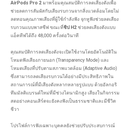
AirPods Pro 2
มาพร้อมคุณสมบัติการลดเสียงดังเพื่อ
ช่วยลดการสัมผัสกับเสียงรบกวนจากสิ่งแวดล้อมโดยไม่
ลดทอนคุณภาพเสียงที่ผู้ใช้กำลังฟัง จุกหูฟังช่วยลดเสียง
รบกวนแบบพาสซีฟ ขณะที่
ชิป H2
ช่วยลดเสียงดังแบบ
แอ็คทีฟได้ถึง 48,000 ครั้งต่อวินาที
คุณสมบัติการลดเสียงดังจะเปิดใช้งานโดยอัตโนมัติใน
โหมดฟังเสียงภายนอก (Transparency Mode) และ
โหมดเสียงที่ปรับตามสภาพแวดล้อม (Adaptive Audio)
ซึ่งสามารถลดเสียงรบกวนได้อย่างมีประสิทธิภาพใน
สถานการณ์ที่มีเสียงดังหลากหลายรูปแบบ ด้วยอัลกอริ
ทึมมัลติแบรนด์ใหม่ที่มีช่วงไดนามิกสูง เสียงในกิจกรรม
สดอย่างคอนเสิร์ตจะยังคงฟังเป็นธรรมชาติและมีชีวิต
ชีวา
โปรไฟล์การฟังเฉพาะบุคคลยังช่วยปรับประสบการณ์