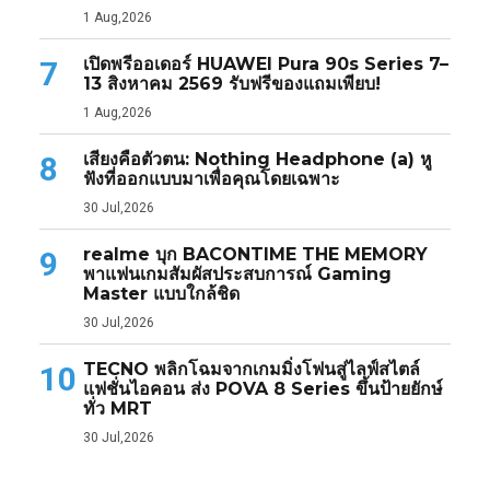
1 Aug,2026
เปิดพรีออเดอร์ HUAWEI Pura 90s Series 7–
7
13 สิงหาคม 2569 รับฟรีของแถมเพียบ!
1 Aug,2026
เสียงคือตัวตน: Nothing Headphone (a) หู
8
ฟังที่ออกแบบมาเพื่อคุณโดยเฉพาะ
30 Jul,2026
realme บุก BACONTIME THE MEMORY
9
พาแฟนเกมสัมผัสประสบการณ์ Gaming
Master แบบใกล้ชิด
30 Jul,2026
TECNO พลิกโฉมจากเกมมิ่งโฟนสู่ไลฟ์สไตล์
10
แฟชั่นไอคอน ส่ง POVA 8 Series ขึ้นป้ายยักษ์
ทั่ว MRT
30 Jul,2026