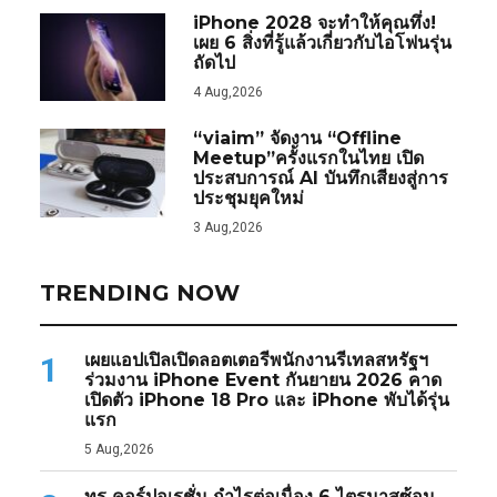
iPhone 2028 จะทำให้คุณทึ่ง!
เผย 6 สิ่งที่รู้แล้วเกี่ยวกับไอโฟนรุ่น
ถัดไป
4 Aug,2026
“viaim” จัดงาน “Offline
Meetup”ครั้งแรกในไทย เปิด
ประสบการณ์ AI บันทึกเสียงสู่การ
ประชุมยุคใหม่
3 Aug,2026
TRENDING NOW
เผยแอปเปิลเปิดลอตเตอรีพนักงานรีเทลสหรัฐฯ
1
ร่วมงาน iPhone Event กันยายน 2026 คาด
เปิดตัว iPhone 18 Pro และ iPhone พับได้รุ่น
แรก
5 Aug,2026
ทรู คอร์ปอเรชั่น กำไรต่อเนื่อง 6 ไตรมาสซ้อน