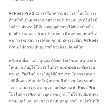
AirPods Pro 2
จึงมาพร้อมความสามารถใหม่ในการ
ทำหน้าที่เป็นอุปกรณ์ช่วยฟังโดยไม่ต้องพบแพทย์หรือมี
ใบสั่งยาสำหรับผู้ที่มีภาวะสูญเสียการได้ยินระดับเล็ก
น้อยถึงปานกลาง ด้วยโปรไฟล์การฟังเฉพาะบุคคลที่ได้
จากการทดสอบการได้ยิน คุณสมบัติจะเปลี่ยน
AirPods
Pro 2
ให้กลายเป็นอุปกรณ์ช่วยฟังระดับคลินิก
หลังจากตั้งค่าแล้ว คุณสมบัติจะปรับเสียงแบบไดนามิก
ให้เหมาะกับผู้ใช้โดยอัตโนมัติและช่วยขยายเสียงรอบ
ตัวแบบเรียลไทม์ ช่วยให้ผู้ใช้มีส่วนร่วมในการสนทนา
ได้ดีขึ้นและเชื่อมต่อกับผู้คนรวมถึงสิ่งแวดล้อมรอบตัว
ได้อย่างไม่สะดุด ด้วยคุณภาพเสียงของ
AirPods Pro
โปรไฟล์การฟังเฉพาะบุคคลจะถูกนำไปใช้กับเสียงเพลง
ภาพยนตร์ เกม และการโทรบนทุกอุปกรณ์โดยอัตโนมัติ