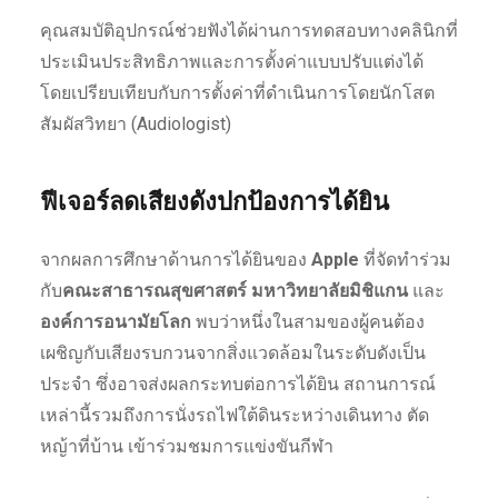
คุณสมบัติอุปกรณ์ช่วยฟังได้ผ่านการทดสอบทางคลินิกที่
ประเมินประสิทธิภาพและการตั้งค่าแบบปรับแต่งได้
โดยเปรียบเทียบกับการตั้งค่าที่ดำเนินการโดยนักโสต
สัมผัสวิทยา (Audiologist)
ฟีเจอร์ลดเสียงดังปกป้องการได้ยิน
จากผลการศึกษาด้านการได้ยินของ
Apple
ที่จัดทำร่วม
กับ
คณะสาธารณสุขศาสตร์ มหาวิทยาลัยมิชิแกน
และ
องค์การอนามัยโลก
พบว่าหนึ่งในสามของผู้คนต้อง
เผชิญกับเสียงรบกวนจากสิ่งแวดล้อมในระดับดังเป็น
ประจำ ซึ่งอาจส่งผลกระทบต่อการได้ยิน สถานการณ์
เหล่านี้รวมถึงการนั่งรถไฟใต้ดินระหว่างเดินทาง ตัด
หญ้าที่บ้าน เข้าร่วมชมการแข่งขันกีฬา