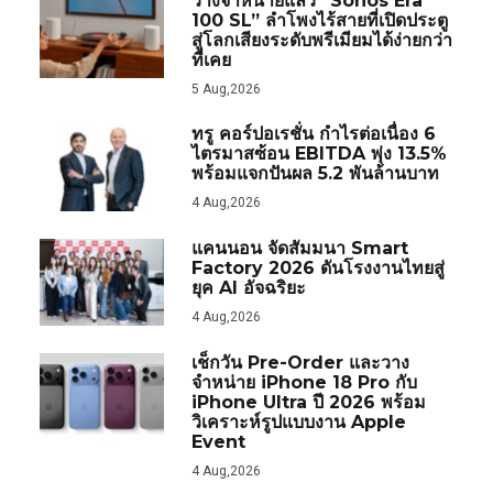
วางจำหน่ายแล้ว “Sonos Era
100 SL” ลำโพงไร้สายที่เปิดประตู
สู่โลกเสียงระดับพรีเมียมได้ง่ายกว่า
ที่เคย
5 Aug,2026
ทรู คอร์ปอเรชั่น กำไรต่อเนื่อง 6
ไตรมาสซ้อน EBITDA พุ่ง 13.5%
พร้อมแจกปันผล 5.2 พันล้านบาท
4 Aug,2026
แคนนอน จัดสัมมนา Smart
Factory 2026 ดันโรงงานไทยสู่
ยุค AI อัจฉริยะ
4 Aug,2026
เช็กวัน Pre-Order และวาง
จำหน่าย iPhone 18 Pro กับ
iPhone Ultra ปี 2026 พร้อม
วิเคราะห์รูปแบบงาน Apple
Event
4 Aug,2026