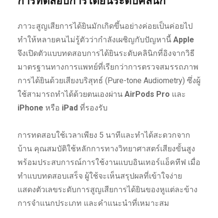
การทดสอบการได้ยินระดับคลินิก
ภาวะสูญเสียการได้ยินมักเกิดขึ้นอย่างค่อยเป็นค่อยไป
ทำให้หลายคนไม่รู้ตัวว่ากำลังเผชิญกับปัญหานี้
Apple
จึงเปิดตัวแบบทดสอบการได้ยินระดับคลินิกที่อิงจากวิธี
มาตรฐานทางการแพทย์ที่เรียกว่าการตรวจสมรรถภาพ
การได้ยินด้วยเสียงบริสุทธ์ (Pure-tone Audiometry) ซึ่งผู้
ใช้สามารถทำได้ด้วยตนเองผ่าน
AirPods Pro
และ
iPhone
หรือ
iPad
ที่รองรับ
การทดสอบใช้เวลาเพียง 5 นาทีและทำได้สะดวกจาก
บ้าน คุณสมบัติใช้หลักการทางวิทยาศาสตร์เสียงขั้นสูง
พร้อมประสบการณ์การใช้งานแบบอินเทอร์แอ็คทีฟ เมื่อ
ทำแบบทดสอบเสร็จ ผู้ใช้จะเห็นสรุปผลที่เข้าใจง่าย
แสดงตัวเลขระดับการสูญเสียการได้ยินของหูแต่ละข้าง
การจำแนกประเภท และคำแนะนำที่เหมาะสม