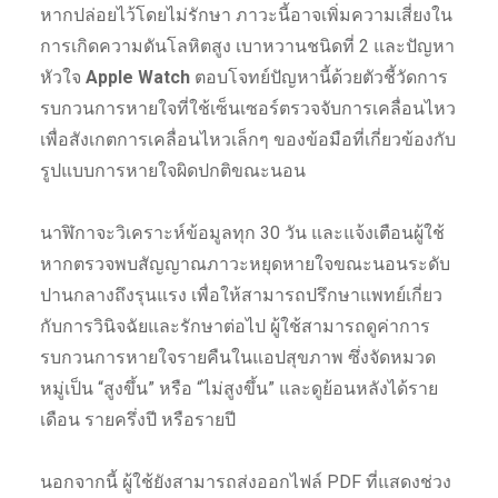
หากปล่อยไว้โดยไม่รักษา ภาวะนี้อาจเพิ่มความเสี่ยงใน
การเกิดความดันโลหิตสูง เบาหวานชนิดที่ 2 และปัญหา
หัวใจ
Apple Watch
ตอบโจทย์ปัญหานี้ด้วยตัวชี้วัดการ
รบกวนการหายใจที่ใช้เซ็นเซอร์ตรวจจับการเคลื่อนไหว
เพื่อสังเกตการเคลื่อนไหวเล็กๆ ของข้อมือที่เกี่ยวข้องกับ
รูปแบบการหายใจผิดปกติขณะนอน
นาฬิกาจะวิเคราะห์ข้อมูลทุก 30 วัน และแจ้งเตือนผู้ใช้
หากตรวจพบสัญญาณภาวะหยุดหายใจขณะนอนระดับ
ปานกลางถึงรุนแรง เพื่อให้สามารถปรึกษาแพทย์เกี่ยว
กับการวินิจฉัยและรักษาต่อไป ผู้ใช้สามารถดูค่าการ
รบกวนการหายใจรายคืนในแอปสุขภาพ ซึ่งจัดหมวด
หมู่เป็น “สูงขึ้น” หรือ “ไม่สูงขึ้น” และดูย้อนหลังได้ราย
เดือน รายครึ่งปี หรือรายปี
นอกจากนี้ ผู้ใช้ยังสามารถส่งออกไฟล์ PDF ที่แสดงช่วง