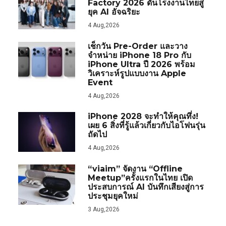
Factory 2026 ดันโรงงานไทยสู่
ยุค AI อัจฉริยะ
4 Aug,2026
เช็กวัน Pre-Order และวาง
จำหน่าย iPhone 18 Pro กับ
iPhone Ultra ปี 2026 พร้อม
วิเคราะห์รูปแบบงาน Apple
Event
4 Aug,2026
iPhone 2028 จะทำให้คุณทึ่ง!
เผย 6 สิ่งที่รู้แล้วเกี่ยวกับไอโฟนรุ่น
ถัดไป
4 Aug,2026
“viaim” จัดงาน “Offline
Meetup”ครั้งแรกในไทย เปิด
ประสบการณ์ AI บันทึกเสียงสู่การ
ประชุมยุคใหม่
3 Aug,2026