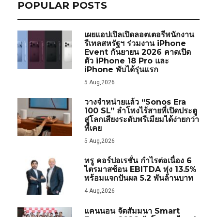
POPULAR POSTS
เผยแอปเปิลเปิดลอตเตอรีพนักงาน
รีเทลสหรัฐฯ ร่วมงาน iPhone
Event กันยายน 2026 คาดเปิด
ตัว iPhone 18 Pro และ
iPhone พับได้รุ่นแรก
5 Aug,2026
วางจำหน่ายแล้ว “Sonos Era
100 SL” ลำโพงไร้สายที่เปิดประตู
สู่โลกเสียงระดับพรีเมียมได้ง่ายกว่า
ที่เคย
5 Aug,2026
ทรู คอร์ปอเรชั่น กำไรต่อเนื่อง 6
ไตรมาสซ้อน EBITDA พุ่ง 13.5%
พร้อมแจกปันผล 5.2 พันล้านบาท
4 Aug,2026
แคนนอน จัดสัมมนา Smart