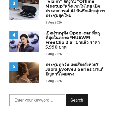
“viaim” จัดงาน “Offline
3
Meetup”ครั้งแรกในไทย เปิด
ประสบการณ์ AI บันทึกเสียงสู่การ
ประชุมยุคใหม่
3 Aug,2026
เปิดม่านหูฟัง Open-ear ที่หรู
4
ที่สุดในตลาด “HUAWEI
FreeClip 2 S” มาแล้ว ราคา
5,990 บาท
3 Aug,2026
ประชุมทุกวัน แต่เสียงยังห่วย?
5
Jabra Evolve3 Series มาแก้
ปัญหานี้โดยตรง
3 Aug,2026
Search