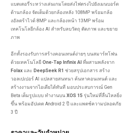
แบตเตอรี่ระหว่างเล่นเกมโดยส่งไฟตรงไปยังเมนบอร์ด
ด้านกล้อง จัดเต็มด้วยกล้องหลัง 108MP พร้อมกล้อ
งอัลตร้าไวด์ 8MP และกล้องหน้า 13MP พร้อม
เทคโนโลยีกล้อง AI สำหรับลบวัตถุ ตัดภาพ และขยาย
ภาพ
อีกทั้งรองรับการสร้างคอนเทนต์ง่ายๆ บนสมาร์ทโฟน
ด้วยเทคโนโลยี
One-Tap Infinix AI
ที่ผสานพลังจาก
Folax
และ
DeepSeek R1
ช่วยสรุปเอกสาร สร้าง
วอลเปเปอร์ AI แปลสายสนทนา ค้นหาคอนเทนต์ และ
สร้างงานจากไอเดียได้ทันที มอบประสบการณ์ Gen
Beta เต็มรูปแบบ ทำงานบน
XOS 15
รุ่นใหม่ที่ลื่นไหลยิ่ง
ขึ้น พร้อมอัปเดต Android 2 ปี และแพตช์ความปลอดภัย
3 ปี
ราคาและวันจำหน่าย