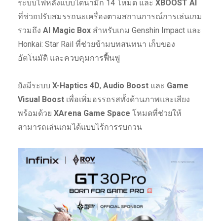
ระบบไฟหลังแบบไดนามิก 14 โหมด และ
XBOOST AI
ที่ช่วยปรับสมรรถนะเครื่องตามสถานการณ์การเล่นเกม
รวมถึง
AI Magic Box
สำหรับเกม Genshin Impact และ
Honkai: Star Rail ที่ช่วยข้ามบทสนทนา เก็บของ
อัตโนมัติ และควบคุมการฟื้นฟู
ยังมีระบบ
X-Haptics 4D
,
Audio Boost
และ
Game
Visual Boost
เพื่อเพิ่มอรรถรสทั้งด้านภาพและเสียง
พร้อมด้วย
XArena Game Space
โหมดที่ช่วยให้
สามารถเล่นเกมได้แบบไร้การรบกวน