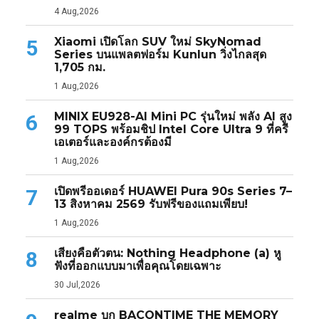
4 Aug,2026
Xiaomi เปิดโลก SUV ใหม่ SkyNomad
5
Series บนแพลตฟอร์ม Kunlun วิ่งไกลสุด
1,705 กม.
1 Aug,2026
MINIX EU928-AI Mini PC รุ่นใหม่ พลัง AI สูง
6
99 TOPS พร้อมชิป Intel Core Ultra 9 ที่ครี
เอเตอร์และองค์กรต้องมี
1 Aug,2026
เปิดพรีออเดอร์ HUAWEI Pura 90s Series 7–
7
13 สิงหาคม 2569 รับฟรีของแถมเพียบ!
1 Aug,2026
เสียงคือตัวตน: Nothing Headphone (a) หู
8
ฟังที่ออกแบบมาเพื่อคุณโดยเฉพาะ
30 Jul,2026
realme บุก BACONTIME THE MEMORY