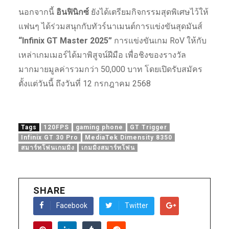
นอกจากนี้
อินฟินิกซ์
ยังได้เตรียมกิจกรรมสุดพิเศษไว้ให้
แฟนๆ ได้ร่วมสนุกกับทัวร์นาเมนต์การแข่งขันสุดมันส์
“Infinix GT Master 2025”
การแข่งขันเกม RoV ให้กับ
เหล่าเกมเมอร์ได้มาพิสูจน์ฝีมือ เพื่อชิงของรางวัล
มากมายมูลค่ารวมกว่า 50,000 บาท โดยเปิดรับสมัคร
ตั้งแต่วันนี้ ถึงวันที่ 12 กรกฎาคม 2568
Tags
120FPS
gaming phone
GT Trigger
Infinix GT 30 Pro
MediaTek Dimensity 8350
สมาร์ทโฟนเกมมิ่ง
เกมมิ่งสมาร์ทโฟน
SHARE
Facebook
Twitter