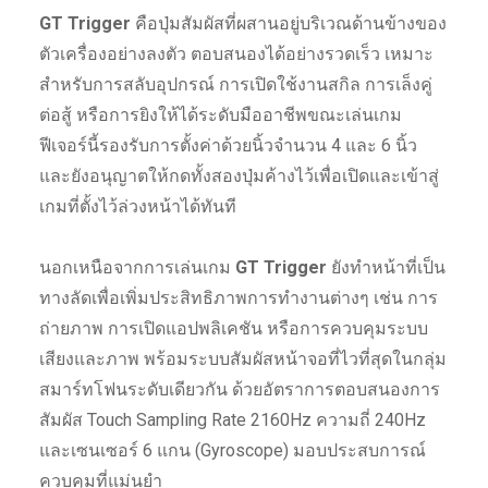
GT Trigger
คือปุ่มสัมผัสที่ผสานอยู่บริเวณด้านข้างของ
ตัวเครื่องอย่างลงตัว ตอบสนองได้อย่างรวดเร็ว เหมาะ
สำหรับการสลับอุปกรณ์ การเปิดใช้งานสกิล การเล็งคู่
ต่อสู้ หรือการยิงให้ได้ระดับมืออาชีพขณะเล่นเกม
ฟีเจอร์นี้รองรับการตั้งค่าด้วยนิ้วจำนวน 4 และ 6 นิ้ว
และยังอนุญาตให้กดทั้งสองปุ่มค้างไว้เพื่อเปิดและเข้าสู่
เกมที่ตั้งไว้ล่วงหน้าได้ทันที
นอกเหนือจากการเล่นเกม
GT Trigger
ยังทำหน้าที่เป็น
ทางลัดเพื่อเพิ่มประสิทธิภาพการทำงานต่างๆ เช่น การ
ถ่ายภาพ การเปิดแอปพลิเคชัน หรือการควบคุมระบบ
เสียงและภาพ พร้อมระบบสัมผัสหน้าจอที่ไวที่สุดในกลุ่ม
สมาร์ทโฟนระดับเดียวกัน ด้วยอัตราการตอบสนองการ
สัมผัส Touch Sampling Rate 2160Hz ความถี่ 240Hz
และเซนเซอร์ 6 แกน (Gyroscope) มอบประสบการณ์
ควบคุมที่แม่นยำ