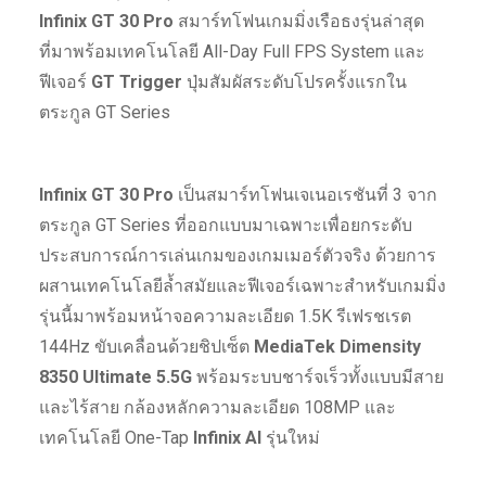
Infinix GT 30 Pro
สมาร์ทโฟนเกมมิ่งเรือธงรุ่นล่าสุด
ที่มาพร้อมเทคโนโลยี All-Day Full FPS System และ
ฟีเจอร์
GT Trigger
ปุ่มสัมผัสระดับโปรครั้งแรกใน
ตระกูล GT Series
Infinix GT 30 Pro
เป็นสมาร์ทโฟนเจเนอเรชันที่ 3 จาก
ตระกูล GT Series ที่ออกแบบมาเฉพาะเพื่อยกระดับ
ประสบการณ์การเล่นเกมของเกมเมอร์ตัวจริง ด้วยการ
ผสานเทคโนโลยีล้ำสมัยและฟีเจอร์เฉพาะสำหรับเกมมิ่ง
รุ่นนี้มาพร้อมหน้าจอความละเอียด 1.5K รีเฟรชเรต
144Hz ขับเคลื่อนด้วยชิปเซ็ต
MediaTek Dimensity
8350 Ultimate 5.5G
พร้อมระบบชาร์จเร็วทั้งแบบมีสาย
และไร้สาย กล้องหลักความละเอียด 108MP และ
เทคโนโลยี One-Tap
Infinix AI
รุ่นใหม่