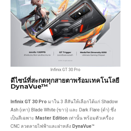
Infinix GT 30 Pro
ดีไซน์ที่สะกดทุกสายตาพร้อมเทคโนโลยี
DynaVue™
Infinix GT 30 Pro
มาใน 3 สีสันให้เลือกได้แก่ Shadow
Ash (เทา) Blade White (ขาว) และ Dark Flare (ดำ) ซึ่ง
เป็นสีเฉพาะ
Master Edition
เท่านั้น พร้อมตัวเครื่อง
CNC ลวดลายไฟฟ้าและฝาหลัง
DynaVue™