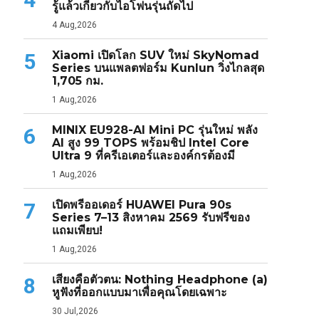
รู้แล้วเกี่ยวกับไอโฟนรุ่นถัดไป
4 Aug,2026
Xiaomi เปิดโลก SUV ใหม่ SkyNomad
5
Series บนแพลตฟอร์ม Kunlun วิ่งไกลสุด
1,705 กม.
1 Aug,2026
MINIX EU928-AI Mini PC รุ่นใหม่ พลัง
6
AI สูง 99 TOPS พร้อมชิป Intel Core
Ultra 9 ที่ครีเอเตอร์และองค์กรต้องมี
1 Aug,2026
เปิดพรีออเดอร์ HUAWEI Pura 90s
7
Series 7–13 สิงหาคม 2569 รับฟรีของ
แถมเพียบ!
1 Aug,2026
เสียงคือตัวตน: Nothing Headphone (a)
8
หูฟังที่ออกแบบมาเพื่อคุณโดยเฉพาะ
30 Jul,2026