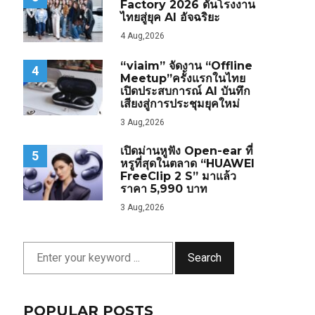
Factory 2026 ดันโรงงาน
ไทยสู่ยุค AI อัจฉริยะ
4 Aug,2026
“viaim” จัดงาน “Offline
4
Meetup”ครั้งแรกในไทย
เปิดประสบการณ์ AI บันทึก
เสียงสู่การประชุมยุคใหม่
3 Aug,2026
เปิดม่านหูฟัง Open-ear ที่
5
หรูที่สุดในตลาด “HUAWEI
FreeClip 2 S” มาแล้ว
ราคา 5,990 บาท
3 Aug,2026
Search
POPULAR POSTS