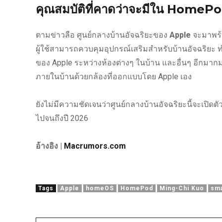
คุณสมบัติที่คาดว่าจะมีใน HomePod
ตามข่าวลือ ศูนย์กลางบ้านอัจฉริยะของ
Apple
จะมาพร้อ
ผู้ใช้สามารถควบคุมอุปกรณ์เสริมสำหรับบ้านอัจฉริย
ของ Apple ระหว่างห้องต่างๆ ในบ้าน และอื่นๆ อีกมา
ภายในบ้านด้วยกล้องที่ออกแบบโดย Apple เอง
ยังไม่มีความชัดเจนว่าศูนย์กลางบ้านอัจฉริยะนี้จะเปิด
ไปจนถึงปี 2026
อ้างอิง |
Macrumors.com
Tags
Apple
homeOS
HomePod
Ming-Chi Kuo
sm