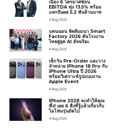
เนื่อง 6 ไตรมาสซ้อน
EBITDA พุ่ง 13.5% พร้อม
แจกปันผล 5.2 พันล้านบาท
4 Aug,2026
แคนนอน จัดสัมมนา Smart
Factory 2026 ดันโรงงาน
ไทยสู่ยุค AI อัจฉริยะ
4 Aug,2026
เช็กวัน Pre-Order และวาง
จำหน่าย iPhone 18 Pro กับ
iPhone Ultra ปี 2026
พร้อมวิเคราะห์รูปแบบงาน
Apple Event
4 Aug,2026
iPhone 2028 จะทำให้คุณ
ทึ่ง! เผย 6 สิ่งที่รู้แล้วเกี่ยวกับ
ไอโฟนรุ่นถัดไป
4 Aug,2026