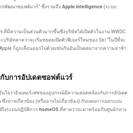
ารพัฒนาซอฟต์แวร์” ซึ่งรวมถึง
Apple Intelligence
(ระบบ
ri
ที่มีความเป็นส่วนตัวมากขึ้นซึ่งบริษัทได้เปิดตัวในงาน WWDC
ละบริษัทคาดว่าจะเริ่มทยอยเปิดตัวฟีเจอร์ใหม่ของ Siri “ในปีที่จะ
ง Apple ก็ถูกเลื่อนออกไปด้วยเช่นกันอันเป็นผลมาจากความล่าช้า
งกับการอัปเดตซอฟต์แวร์
มั่นใจว่าอินเตอร์เฟซของอุปกรณ์มีความสอดคล้องกับการอัปเดต
 ซึ่งอาจเกี่ยวข้อง (หรืออาจไม่เกี่ยวข้อง) กับแผนการออกแบบ
ปถึงระบบปฏิบัติการ
homeOS
ที่คาดว่าจะมาพร้อมกับศูนย์กลาง