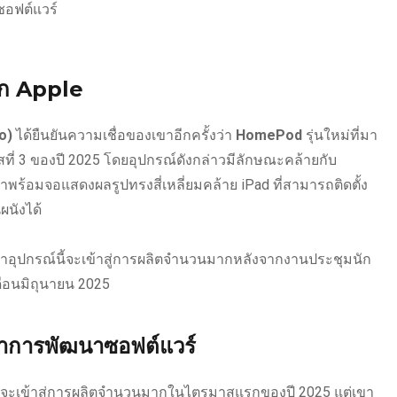
อฟต์แวร์
าก Apple
o)
ได้ยืนยันความเชื่อของเขาอีกครั้งว่า
HomePod
รุ่นใหม่ที่มา
่ 3 ของปี 2025 โดยอุปกรณ์ดังกล่าวมีลักษณะคล้ายกับ
มาพร้อมจอแสดงผลรูปทรงสี่เหลี่ยมคล้าย iPad ที่สามารถติดตั้ง
นังได้
าอุปกรณ์นี้จะเข้าสู่การผลิตจำนวนมากหลังจากงานประชุมนัก
ดือนมิถุนายน 2025
หาการพัฒนาซอฟต์แวร์
จะเข้าสู่การผลิตจำนวนมากในไตรมาสแรกของปี 2025 แต่เขา