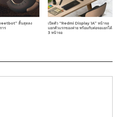
weetbot” สิ้นสุดลง
เปิดตัว “Redmi Display 1A” หน้าจอ
งการ
แยกตัวแรกของค่าย พร้อมกับต่อจอแยกได้
3 หน้าจอ