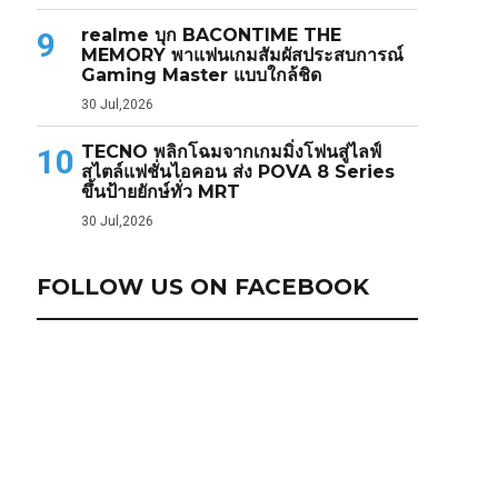
realme บุก BACONTIME THE
9
MEMORY พาแฟนเกมสัมผัสประสบการณ์
Gaming Master แบบใกล้ชิด
30 Jul,2026
TECNO พลิกโฉมจากเกมมิ่งโฟนสู่ไลฟ์
10
สไตล์แฟชั่นไอคอน ส่ง POVA 8 Series
ขึ้นป้ายยักษ์ทั่ว MRT
30 Jul,2026
FOLLOW US ON FACEBOOK