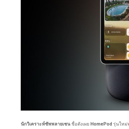
นักวิเคราะห์ซัพพลายเชน
ชื่อดังเผย
HomePod
รุ่นใหม