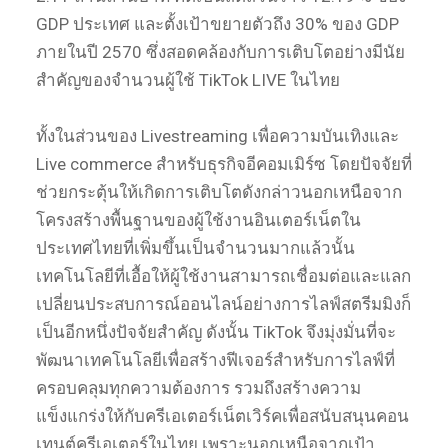
GDP ประเทศ และตั้งเป้าขยายตัวถึง 30% ของ GDP
ภายในปี 2570 ซึ่งสอดคล้องกับการเติบโตอย่างมีนัย
สำคัญของจำนวนผู้ใช้ TikTok LIVE ในไทย
ทั้งในส่วนของ Livestreaming เพื่อความบันเทิงและ
Live commerce สำหรับธุรกิจอีคอมเมิร์ซ โดยปัจจัยที่
ช่วยกระตุ้นให้เกิดการเติบโตดังกล่าวนอกเหนือจาก
โครงสร้างพื้นฐานของผู้ใช้งานอินเตอร์เน็ตใน
ประเทศไทยที่เพิ่มขึ้นเป็นจำนวนมากแล้วนั้น
เทคโนโลยีที่เอื้อให้ผู้ใช้งานสามารถเชื่อมต่อและแลก
เปลี่ยนประสบการณ์ออนไลน์อย่างการไลฟ์สตรีมมิงก็
เป็นอีกหนึ่งปัจจัยสำคัญ ดังนั้น TikTok จึงมุ่งมั่นที่จะ
พัฒนาเทคโนโลยีเพื่อสร้างฟีเจอร์สำหรับการไลฟ์ที่
ครอบคลุมทุกความต้องการ รวมถึงสร้างความ
แข็งแกร่งให้กับครีเอเตอร์เน็ตเวิร์คเพื่อสนับสนุนคอน
เทนต์ครีเอเตอร์ในไทย เพราะนอกเหนือจากเป้า