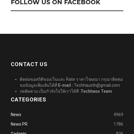
FOLLOW US ON FACEBOOK
CONTACT US
ติดต่อขอสถิติของเว็บและ Rate ราคาโฆษณา กรุณาติดต่อ
ขอข้อมูลเพิ่มเติมได้ที่
E-mail :
Techhausth@gmail.com
กดติดตาม เป็นกำลังใจให้เราได้ที่ :
Techhaus Team
CATEGORIES
News
4969
News PR
1786
Gadgets
826