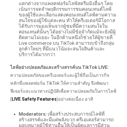
แตกต่างจากแพลตฟอร์มไลฟ์สตรีมมิงอื่นๆ โดย
เน้นการจดจำพฤติกรรมการชมคอนเทนต์ไลฟ์
ของผู้ใช้และเลือกแสดงคอนเทนต์ไลฟ์ตามความ
สนใจของผู้ใช้แต่ละคน ทำให้ครีเอเตอร์มีโอกาส
ได้รับการมองเห็นจากผู้ชมที่มีความสนใจใน
คอนเทนต์นั้นๆ ได้อย่างไม่มีข้อจำกัดแม้จะยังมีผู้
ติดตามไม่เยอะ ในอีกด้านหนึ่งก็ช่วยให้ผู้ขายที่
Live commerce บน TikTok สามารถเข้าถึงกลุ่ม
ลูกค้าใหม่ๆ ที่มีแนวโน้มจะสนใจสินค้าและ
บริการได้มากกว่า
ไลฟ์อย่างปลอดภัยและสร้างสรรค์บน
TikTok LIVE:
ความปลอดภัยของครีเอเตอร์และผู้ใช้ถือเป็นภารกิจ
หลักที่แพลตฟอร์ม TikTok ให้ความสำคัญ จึงพัฒนา
ฟีเจอร์และแนวทางปฏิบัติเพื่อความปลอดภัยในการไลฟ์
(
LIVE Safety Features
)อย่างต่อเนื่อง อาทิ
Moderators:
เพื่อสร้างประสบการณ์ไลฟ์ที่
สร้างสรรค์และมีแต่พลังบวก ครีเอเตอร์สามารถ
มอบหมายผู้ใช้ท่านอื่นให้เป็นผู้ดูแลการมีส่วน