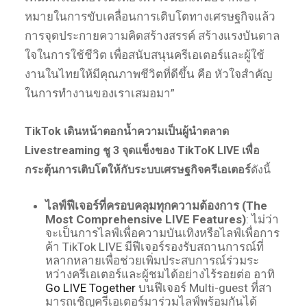
หมายในการขับเคลื่อนการเติบโตทางเศรษฐกิจแล้ว
การจุดประกายความคิดสร้างสรรค์ สร้างแรงบันดาล
ใจในการใช้ชีวิต เพื่อสนับสนุนครีเอเตอร์และผู้ใช้
งานในไทยให้มีคุณภาพชีวิตที่ดีขึ้น คือ หัวใจสำคัญ
ในการทำงานของเราเสมอมา”
TikTok
เดินหน้าตอกน้ำความเป็นผู้นำตลาด
Livestreaming
ชู
3
จุดแข็งของ
TikToK LIVE
เพื่อ
กระตุ้นการเติบโตให้กับระบบเศรษฐกิจครีเอเตอร์
ดังนี้
ไลฟ์ฟีเจอร์ที่ครอบคลุมทุกความต้องการ
(The
Most Comprehensive LIVE Features)
: ไม่ว่า
จะเป็นการไลฟ์เพื่อความบันเทิงหรือไลฟ์เพื่อการ
ค้า TikTok LIVE มีฟีเจอร์รองรับสถานการณ์ที่
หลากหลายเพื่อช่วยเพิ่มประสบการณ์ร่วมระ
หว่างครีเอเตอร์และผู้ชมได้อย่างไร้รอยต่อ อาทิ
Go LIVE Together
บนฟีเจอร์ Multi-guest ที่สา
มารถเชิญครีเอเตอร์มาร่วมไลฟ์พร้อมกันได้