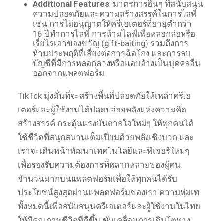
Additional Features
: มาตรการอื่นๆ ที่สนับสนุน
ความปลอดภัยและความสร้างสรรค์ในการไลฟ์
เช่น การไม่อนุญาตให้ครีเอเตอร์ที่อายุต่ำกว่า
16 ปีทำการไลฟ์ การห้ามไลฟ์เพื่อหลอกล่อหรือ
เรี่ยไรเอาของขวัญ (gift-baiting) รวมถึงการ
ห้ามประพฤติที่เสี่ยงต่อการฉ้อโกง และการลบ
บัญชีที่มีการหลอกลวงหรือแอบอ้างเป็นบุคคลอื่น
ออกจากแพลตฟอร์ม
TikTok มุ่งมั่นที่จะสร้างพื้นที่ปลอดภัยให้เหล่าครีเอ
เตอร์และผู้ใช้งานได้ปลดปล่อยพลังแห่งความคิด
สร้างสรรค์ กระตุ้นแรงบันดาลใจใหม่ๆ ให้ทุกคนได้
ใช้ชีวิตที่สนุกสนานเต็มเปี่ยมด้วยพลังเชิงบวก และ
เราจะเดินหน้าพัฒนาเทคโนโลยีและฟีเจอร์ใหม่ๆ
เพื่อรองรับความต้องการที่หลากหลายของผู้คน
จำนวนมากบนแพลตฟอร์มเพื่อให้ทุกคนได้รับ
ประโยชน์สูงสุดผ่านแพลตฟอร์มของเรา ความทุ่มเท
ทั้งหมดนี้เพื่อสนับสนุนครีเอเตอร์และผู้ใช้งานในไทย
ให้มีคุณภาพชีวิตที่ดีขึ้น ขับเคลื่อนการเติบโตทาง