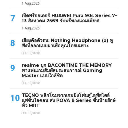
1 Aug,2026
เปิดพรีออเดอร์ HUAWEI Pura 90s Series 7–
7
13 สิงหาคม 2569 รับฟรีของแถมเพียบ!
1 Aug,2026
เสียงคือตัวตน: Nothing Headphone (a) หู
8
ฟังที่ออกแบบมาเพื่อคุณโดยเฉพาะ
30 Jul,2026
realme บุก BACONTIME THE MEMORY
9
พาแฟนเกมสัมผัสประสบการณ์ Gaming
Master แบบใกล้ชิด
30 Jul,2026
TECNO พลิกโฉมจากเกมมิ่งโฟนสู่ไลฟ์สไตล์
10
แฟชั่นไอคอน ส่ง POVA 8 Series ขึ้นป้ายยักษ์
ทั่ว MRT
30 Jul,2026