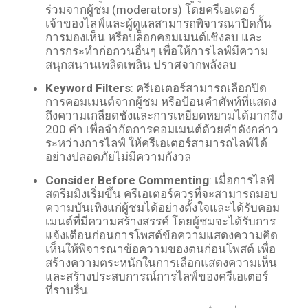
ร่วมจากผู้ชม (moderators) โดยครีเอเตอร์
เจ้าของไลฟ์และผู้ดูแลสามารถพิจารณาปิดกั้น
การมองเห็น หรือบล็อกคอมเมนต์เชิงลบ และ
การกระทำก่อกวนอื่นๆ เพื่อให้การไลฟ์มีความ
สนุกสนานเพลิดเพลิน ปราศจากพลังลบ
Keyword Filters
: ครีเอเตอร์สามารถเลือกปิด
การคอมเมนต์จากผู้ชม หรือป้อนคำศัพท์ที่แสดง
ถึงความเกลียดชังและการเหยียดหยามได้มากถึง
200 คำ เพื่อจำกัดการคอมเมนต์ด้วยคำดังกล่าว
ระหว่างการไลฟ์ ให้ครีเอเตอร์สามารถไลฟ์ได้
อย่างปลอดภัยไม่มีความกังวล
Consider Before Commenting
: เมื่อการไลฟ์
สตรีมมิงเริ่มขึ้น ครีเอเตอร์ควรที่จะสามารถมอบ
ความบันเทิงแก่ผู้ชมได้อย่างตั้งใจและได้รับคอม
เมนต์ที่มีความสร้างสรรค์ โดยผู้ชมจะได้รับการ
แจ้งเตือนก่อนการโพสต์ข้อความแสดงความคิด
เห็นให้พิจารณาข้อความของตนก่อนโพสต์ เพื่อ
สร้างความตระหนักในการเลือกแสดงความเห็น
และสร้างประสบการณ์การไลฟ์ของครีเอเตอร์
ที่ราบรื่น