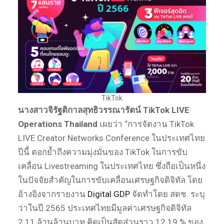
TikTok
นางสาว
จิรัฐติกาล
สุทธิวรรณารัตน์
TikTok LIVE
Operations Thailand
เผยว่า “การจัดงาน TikTok
LIVE Creator Networks Conference ในประเทศไทย
ปีนี้ ตอกย้ำถึงความมุ่งมั่นของ TikTok ในการขับ
เคลื่อน Livestreaming ในประเทศไทย ซึ่งถือเป็นหนึ่ง
ในปัจจัยสำคัญในการขับเคลื่อนเศรษฐกิจดิจิทัล โดย
อ้างอิงจากรายงาน
Digital GDP
จัดทำโดย สดช. ระบุ
ว่าในปี 2565 ประเทศไทยมีมูลค่าเศรษฐกิจดิจิทัล
2.11 ล้านล้านบาท คิดเป็นสัดส่วนราว 12.19 % ของ