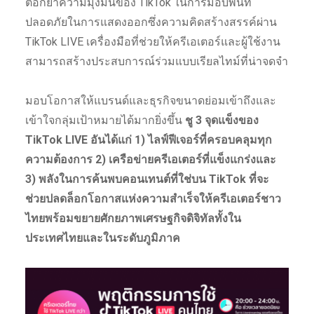
ตอกย้ำความมุ่งมั่นของ TikTok ในการมอบพื้นที่
ปลอดภัยในการแสดงออกซึ่งความคิดสร้างสรรค์ผ่าน
TikTok LIVE เครื่องมือที่ช่วยให้ครีเอเตอร์และผู้ใช้งาน
สามารถสร้างประสบการณ์ร่วมแบบเรียลไทม์ที่น่าจดจำ
มอบโอกาสให้แบรนด์และธุรกิจขนาดย่อมเข้าถึงและ
เข้าใจกลุ่มเป้าหมายได้มากยิ่งขึ้น
ชู 3 จุดแข็งของ
TikTok LIVE อันได้แก่ 1) ไลฟ์ฟีเจอร์ที่ครอบคลุมทุก
ความต้องการ 2) เครือข่ายครีเอเตอร์ที่แข็งแกร่งและ
3) พลังในการค้นพบคอนเทนต์ที่ใช่บน TikTok ที่จะ
ช่วยปลดล็อกโอกาสแห่งความสำเร็จให้ครีเอเตอร์ชาว
ไทยพร้อมขยายศักยภาพเศรษฐกิจดิจิทัลทั้งใน
ประเทศไทยและในระดับภูมิภาค