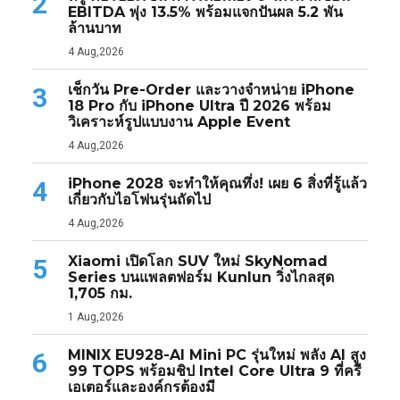
2
EBITDA พุ่ง 13.5% พร้อมแจกปันผล 5.2 พัน
ล้านบาท
4 Aug,2026
เช็กวัน Pre-Order และวางจำหน่าย iPhone
3
18 Pro กับ iPhone Ultra ปี 2026 พร้อม
วิเคราะห์รูปแบบงาน Apple Event
4 Aug,2026
iPhone 2028 จะทำให้คุณทึ่ง! เผย 6 สิ่งที่รู้แล้ว
4
เกี่ยวกับไอโฟนรุ่นถัดไป
4 Aug,2026
Xiaomi เปิดโลก SUV ใหม่ SkyNomad
5
Series บนแพลตฟอร์ม Kunlun วิ่งไกลสุด
1,705 กม.
1 Aug,2026
MINIX EU928-AI Mini PC รุ่นใหม่ พลัง AI สูง
6
99 TOPS พร้อมชิป Intel Core Ultra 9 ที่ครี
เอเตอร์และองค์กรต้องมี