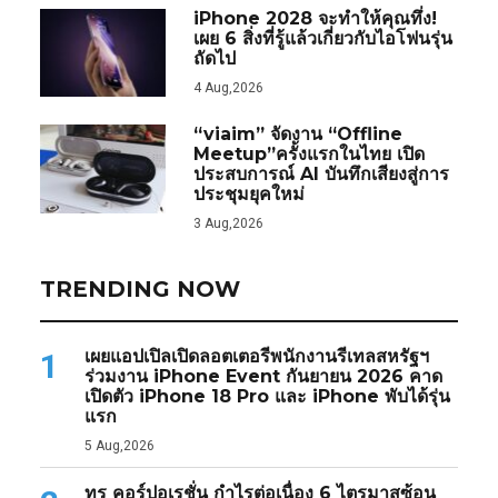
iPhone 2028 จะทำให้คุณทึ่ง!
เผย 6 สิ่งที่รู้แล้วเกี่ยวกับไอโฟนรุ่น
ถัดไป
4 Aug,2026
“viaim” จัดงาน “Offline
Meetup”ครั้งแรกในไทย เปิด
ประสบการณ์ AI บันทึกเสียงสู่การ
ประชุมยุคใหม่
3 Aug,2026
TRENDING NOW
เผยแอปเปิลเปิดลอตเตอรีพนักงานรีเทลสหรัฐฯ
1
ร่วมงาน iPhone Event กันยายน 2026 คาด
เปิดตัว iPhone 18 Pro และ iPhone พับได้รุ่น
แรก
5 Aug,2026
ทรู คอร์ปอเรชั่น กำไรต่อเนื่อง 6 ไตรมาสซ้อน