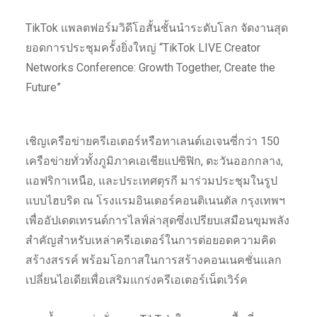
TikTok แพลตฟอร์มวิดีโอสั้นชั้นนำระดับโลก จัดงานสุด
ยอดการประชุมครั้งยิ่งใหญ่ “TikTok LIVE Creator
Networks Conference: Growth Together, Create the
Future”
เชิญเครือข่ายครีเอเตอร์หรือทาเลนต์เอเจนซี่กว่า 150
เครือข่ายทั่วทั้งภูมิภาคเอเชียแปซิฟิก, ตะวันออกกลาง,
แอฟริกาเหนือ, และประเทศตุรกี มาร่วมประชุมในรูป
แบบไฮบริด ณ โรงแรมอินเตอร์คอนติเนนตัล กรุงเทพฯ
เพื่ออัปเดตเทรนด์การไลฟ์ล่าสุดซึ่งเปรียบเสมือนขุมพลัง
สำคัญสำหรับเหล่าครีเอเตอร์ในการต่อยอดความคิด
สร้างสรรค์ พร้อมโอกาสในการสร้างคอนเนคชั่นแลก
เปลี่ยนไอเดียเพื่อเสริมแกร่งครีเอเตอร์เน็ตเวิร์ค