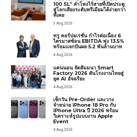
100 SL” ลำโพงไร้สายที่เปิดประตู
สู่โลกเสียงระดับพรีเมียมได้ง่ายกว่า
ที่เคย
5 Aug,2026
ทรู คอร์ปอเรชั่น กำไรต่อเนื่อง 6
ไตรมาสซ้อน EBITDA พุ่ง 13.5%
พร้อมแจกปันผล 5.2 พันล้านบาท
4 Aug,2026
แคนนอน จัดสัมมนา Smart
Factory 2026 ดันโรงงานไทยสู่
ยุค AI อัจฉริยะ
4 Aug,2026
เช็กวัน Pre-Order และวาง
จำหน่าย iPhone 18 Pro กับ
iPhone Ultra ปี 2026 พร้อม
วิเคราะห์รูปแบบงาน Apple
Event
4 Aug,2026