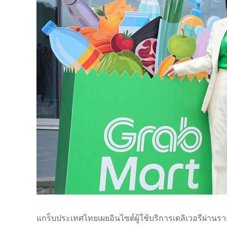
แกร็บประเทศไทยเผยอินไซต์ผู้ใช้บริการเดลิเวอรีผ่านร