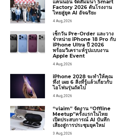
แคนนอน จัดสัมมนา Smart
Factory 2026 ดันโรงงาน
ไทยสู่ยุค AI อัจฉริยะ
4 Aug,2026
เช็กวัน Pre-Order และวาง
จำหน่าย iPhone 18 Pro กับ
iPhone Ultra ปี 2026
พร้อมวิเคราะห์รูปแบบงาน
Apple Event
4 Aug,2026
iPhone 2028 จะทำให้คุณ
ทึ่ง! เผย 6 สิ่งที่รู้แล้วเกี่ยวกับ
ไอโฟนรุ่นถัดไป
4 Aug,2026
“viaim” จัดงาน “Offline
Meetup”ครั้งแรกในไทย
เปิดประสบการณ์ AI บันทึก
เสียงสู่การประชุมยุคใหม่
3 Aug,2026