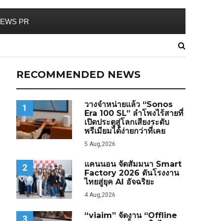
EWS PR
RECOMMENDED NEWS
วางจำหน่ายแล้ว “Sonos
1
Era 100 SL” ลำโพงไร้สายที่
เปิดประตูสู่โลกเสียงระดับ
พรีเมียมได้ง่ายกว่าที่เคย
5 Aug,2026
แคนนอน จัดสัมมนา Smart
2
Factory 2026 ดันโรงงาน
ไทยสู่ยุค AI อัจฉริยะ
4 Aug,2026
“viaim” จัดงาน “Offline
3