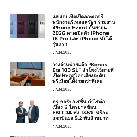
เผยแอปเปิลเปิดลอตเตอรี
พนักงานรีเทลสหรัฐฯ ร่วมงาน
iPhone Event กันยายน
2026 คาดเปิดตัว iPhone
18 Pro และ iPhone พับได้
รุ่นแรก
5 Aug,2026
วางจำหน่ายแล้ว “Sonos
Era 100 SL” ลำโพงไร้สายที่
เปิดประตูสู่โลกเสียงระดับ
พรีเมียมได้ง่ายกว่าที่เคย
5 Aug,2026
ทรู คอร์ปอเรชั่น กำไรต่อ
เนื่อง 6 ไตรมาสซ้อน
EBITDA พุ่ง 13.5% พร้อม
แจกปันผล 5.2 พันล้านบาท
4 Aug,2026