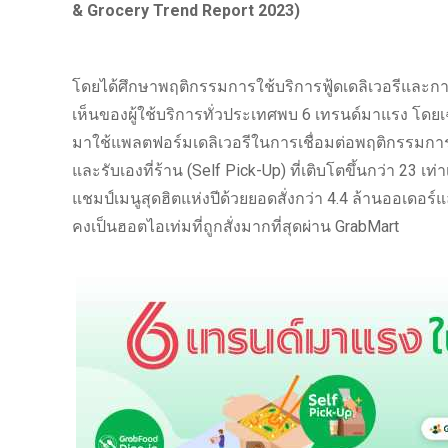
& Grocery Trend Report 2023)
โดยได้ศึกษาพฤติกรรมการใช้บริการฟู้ดเดลิเวอรีและก
เห็นของผู้ใช้บริการทั่วประเทศพบ 6 เทรนด์มาแรง โดยเ
มาใช้แพลตฟอร์มเดลิเวอรีในการเชื่อมต่อพฤติกรรมการใช
และรับเองที่ร้าน (Self Pick-Up) ที่เติบโตขึ้นกว่า 23 เ
แชมป์เมนูสุดฮิตแห่งปีด้วยยอดสั่งกว่า 4.4 ล้านออเดอร์แล
คงเป็นฮอตไอเท่มที่ถูกสั่งมากที่สุดผ่าน GrabMart