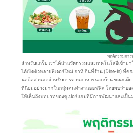
พฤติกรรมการส
สำหรับแกร็บ เราได้นำนวัตกรรมและเทคโนโลยีเข้ามาใช้
ได้เปิดตัวหลายฟีเจอร์ใหม่ อาทิ กินที่ร้าน (Dine-in) 
นอดีลส่วนลดสำหรับการทานอาหารนอกบ้าน ขณะเดียวกันยัง
ที่นิยมอย่างมากในกลุ่มคนทำงานออฟฟิศ โดยพบว่ายอดการ
ให้เห็นถึงบทบาทของซูเปอร์แอปที่มีการพัฒนาและเป็นมาก