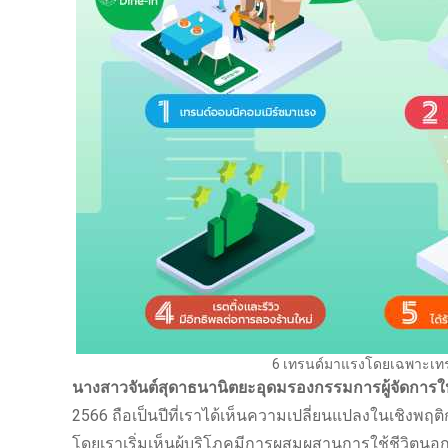
6 เทรนด์มาแรงโดยเฉพาะเทร
นางสาวจันต์สุดา
ธนานิตยะอุดม
รองกรรมการผู้จัดการใ
2566 ถือเป็นปีที่เราได้เห็นความเปลี่ยนแปลงในเชิงพฤ
โดยเราเริ่มเห็นผู้บริโภคมีการผสมผสานการใช้ชีวิตนอ