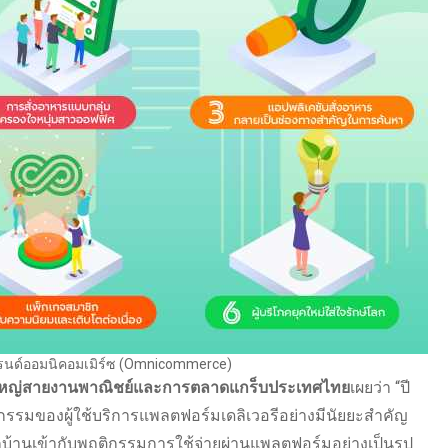
นด์ออมนิคอมเมิร์ซ (Omnicommerce)
หญ่
สายงานพาณิชย์และการตลาด
แกร็บ
ประเทศไทย
เผยว่า “ปี
ติกรรมของผู้ใช้บริการแพลตฟอร์มเดลิเวอรีอย่างมีนัยยะสำคัญ
กบ้านเข้ากับพฤติกรรมการใช้จ่ายผ่านแพลตฟอร์มอย่างเป็นรูป