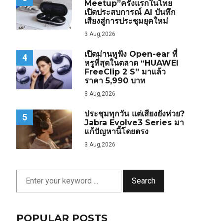
Meetup”ครั้งแรกในไทย
เปิดประสบการณ์ AI บันทึก
เสียงสู่การประชุมยุคใหม่
3 Aug,2026
เปิดม่านหูฟัง Open-ear ที่
4
หรูที่สุดในตลาด “HUAWEI
FreeClip 2 S” มาแล้ว
ราคา 5,990 บาท
3 Aug,2026
ประชุมทุกวัน แต่เสียงยังห่วย?
5
Jabra Evolve3 Series มา
แก้ปัญหานี้โดยตรง
3 Aug,2026
Search
POPULAR POSTS