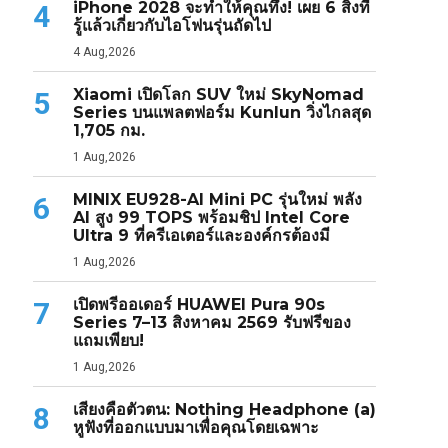
iPhone 2028 จะทำให้คุณทึ่ง! เผย 6 สิ่งที่
4
รู้แล้วเกี่ยวกับไอโฟนรุ่นถัดไป
4 Aug,2026
Xiaomi เปิดโลก SUV ใหม่ SkyNomad
5
Series บนแพลตฟอร์ม Kunlun วิ่งไกลสุด
1,705 กม.
1 Aug,2026
MINIX EU928-AI Mini PC รุ่นใหม่ พลัง
6
AI สูง 99 TOPS พร้อมชิป Intel Core
Ultra 9 ที่ครีเอเตอร์และองค์กรต้องมี
1 Aug,2026
เปิดพรีออเดอร์ HUAWEI Pura 90s
7
Series 7–13 สิงหาคม 2569 รับฟรีของ
แถมเพียบ!
1 Aug,2026
เสียงคือตัวตน: Nothing Headphone (a)
8
หูฟังที่ออกแบบมาเพื่อคุณโดยเฉพาะ