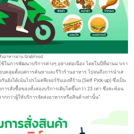
ั่งอาหารผ่าน GrabFood
ในการพัฒนาบริการต่างๆ อย่างต่อเนื่อง โดยในปีที่ผ่านมาเรา
ที่ครอบคลุมตั้งแต่การค้นหาและรีวิวร้านอาหาร ไปจนถึงการนำเส
ได้เน้นโปรโมตฟีเจอร์รับเองที่ร้าน (Self Pick-up) ซึ่งเป็น
สั่งซื้อของทั้งสองบริการเติบโตขึ้นกว่า 23 เท่า ซึ่งสะท้อน
กว่าผู้ให้บริการจัดส่งอาหารหรือสินค้าเท่านั้น”