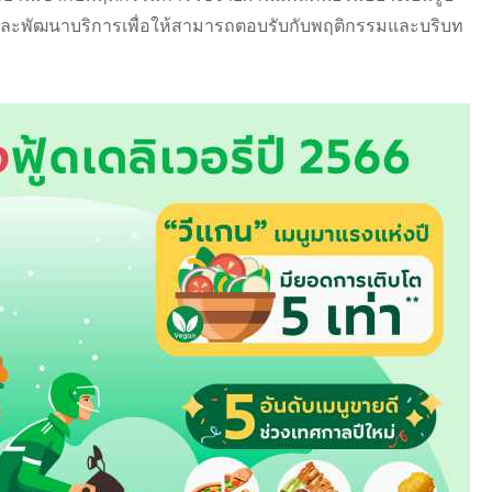
วและพัฒนาบริการเพื่อให้สามารถตอบรับกับพฤติกรรมและบริบท