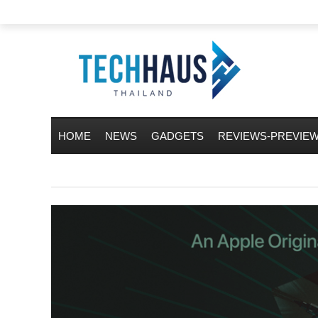
HOME
NEWS
GADGETS
REVIEWS-PREVIE