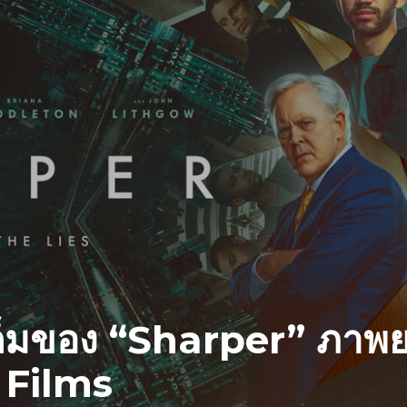
ต็มของ “Sharper” ภาพยน
 Films