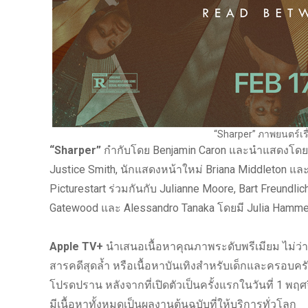
“Sharper” ภาพยนตร์เรื
“Sharper”
กำกับโดย Benjamin Caron และนำแสดงโดยที
Justice Smith, นักแสดงหน้าใหม่ Briana Middleton แล
Picturestart ร่วมกันกับ Julianne Moore, Bart Freundl
Gatewood และ Alessandro Tanaka โดยมี Julia Hamme
Apple TV+
นำเสนอเนื้อหาคุณภาพระดับพรีเมียม ไม่ว่า
สารคดีสุดล้ำ หรือเนื้อหาบันเทิงสำหรับเด็กและครอบค
โปรดปราน หลังจากที่เปิดตัวเป็นครั้งแรกในวันที่ 1 พฤ
มีเนื้อหาทั้งหมดเป็นผลงานต้นฉบับที่ให้บริการทั่วโลก