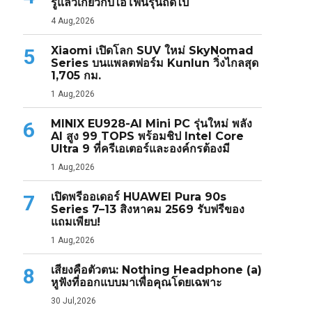
รู้แล้วเกี่ยวกับไอโฟนรุ่นถัดไป
4 Aug,2026
Xiaomi เปิดโลก SUV ใหม่ SkyNomad
5
Series บนแพลตฟอร์ม Kunlun วิ่งไกลสุด
1,705 กม.
1 Aug,2026
MINIX EU928-AI Mini PC รุ่นใหม่ พลัง
6
AI สูง 99 TOPS พร้อมชิป Intel Core
Ultra 9 ที่ครีเอเตอร์และองค์กรต้องมี
1 Aug,2026
เปิดพรีออเดอร์ HUAWEI Pura 90s
7
Series 7–13 สิงหาคม 2569 รับฟรีของ
แถมเพียบ!
1 Aug,2026
เสียงคือตัวตน: Nothing Headphone (a)
8
หูฟังที่ออกแบบมาเพื่อคุณโดยเฉพาะ
30 Jul,2026