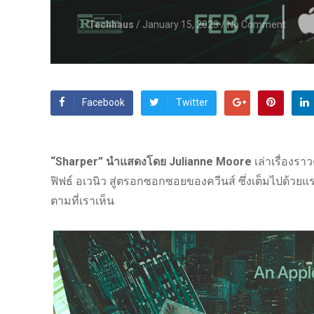
Techhaus
/ January 15, 2023
/ No Comment
Facebook
Twitter
“Sharper” นำแสดงโดย Julianne Moore
เล่าเรื่องรา
ฟิฟธ์ อเวนิว สู่ตรอกซอกซอยของควีนส์ ซึ่งเต็มไปด้วย
ตามที่เราเห็น