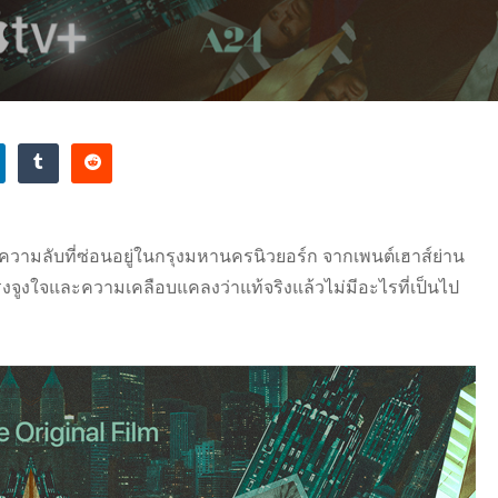
วความลับที่ซ่อนอยู่ในกรุงมหานครนิวยอร์ก จากเพนต์เฮาส์ย่าน
แรงจูงใจและความเคลือบแคลงว่าแท้จริงแล้วไม่มีอะไรที่เป็นไป