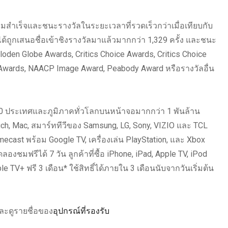
มสำเร็จและชนะรางวัลในระยะเวลาที่รวดเร็วกว่าเมื่อเทียบกับ
ด้ถูกเสนอชื่อเข้าชิงรางวัลมาแล้วมากกว่า 1,329 ครั้ง และชนะ
loden Globe Awards, Critics Choice Awards, Critics Choice
wards, NAACP Image Award, Peabody Award หรือรางวัลอื่น
00 ประเทศและภูมิภาคทั่วโลกบนหน้าจอมากกว่า 1 พันล้าน
ouch, Mac, สมาร์ททีวีของ Samsung, LG, Sony, VIZIO และ TCL
ecast พร้อม Google TV, เครื่องเล่น PlayStation, และ Xbox
ชมฟรีได้ 7 วัน ลูกค้าที่ซื้อ iPhone, iPad, Apple TV, iPod
 TV+ ฟรี 3 เดือน* ใช้สิทธิ์ได้ภายใน 3 เดือนนับจากวันเริ่มต้น
ะดูรายชื่อของ
อุปกรณ์ที่รองรับ