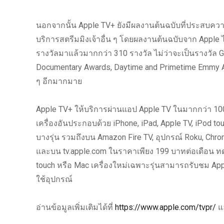
นอกจากนั้น Apple TV+ ยังมีผลงานต้นฉบับที่ประสบควา
บริการสตรีมมิงเจ้าอื่น ๆ โดยผลงานต้นฉบับจาก Apple ไ
รางวัลมาแล้วมากกว่า 310 รางวัล ไม่ว่าจะเป็นรางวัล G
Documentary Awards, Daytime and Primetime Emmy A
ๆ อีกมากมาย
Apple TV+ ให้บริการผ่านแอป Apple TV ในมากกว่า 1
เครื่องอันประกอบด้วย iPhone, iPad, Apple TV, iPod t
บางรุ่น รวมถึงบน Amazon Fire TV, อุปกรณ์ Roku, Chrom
และบน tv.apple.com ในราคาเพียง 199 บาทต่อเดือน ทดลอง
touch หรือ Mac เครื่องใหม่เฉพาะรุ่นสามารถรับชม Apple
ใช้อุปกรณ์
อ่านข้อมูลเพิ่มเติมได้ที่
https://www.apple.com/tvpr/
แล