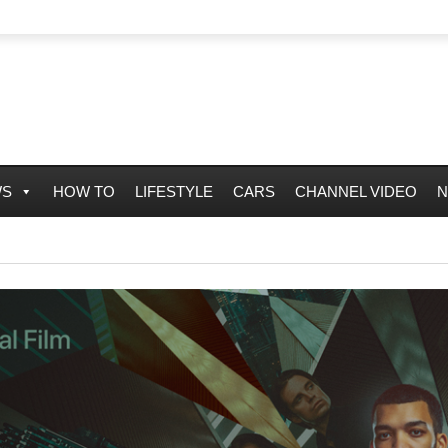
WS
HOW TO
LIFESTYLE
CARS
CHANNEL VIDEO
N