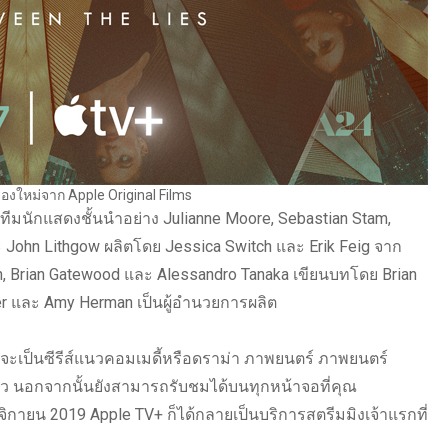
่องใหม่จาก Apple Original Films
มนักแสดงชั้นนำอย่าง Julianne Moore, Sebastian Stam,
ะ John Lithgow ผลิตโดย Jessica Switch และ Erik Feig จาก
ich, Brian Gatewood และ Alessandro Tanaka เขียนบทโดย Brian
r และ Amy Herman เป็นผู้อำนวยการผลิต
จะเป็นซีรีส์แนวคอมเมดี้หรือดราม่า ภาพยนตร์ ภาพยนตร์
รัว นอกจากนั้นยังสามารถรับชมได้บนทุกหน้าจอที่คุณ
ศจิกายน 2019 Apple TV+ ก็ได้กลายเป็นบริการสตรีมมิงเจ้าแรกที่