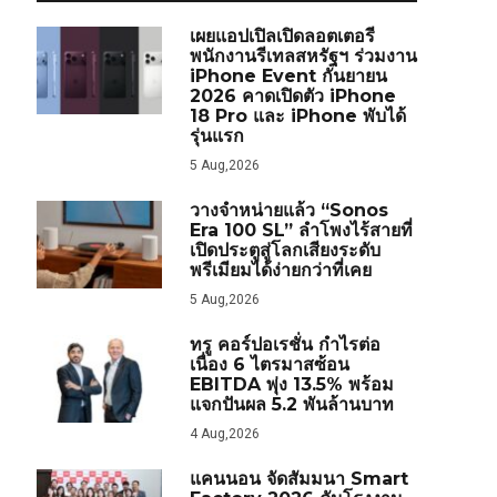
เผยแอปเปิลเปิดลอตเตอรี
พนักงานรีเทลสหรัฐฯ ร่วมงาน
iPhone Event กันยายน
2026 คาดเปิดตัว iPhone
18 Pro และ iPhone พับได้
รุ่นแรก
5 Aug,2026
วางจำหน่ายแล้ว “Sonos
Era 100 SL” ลำโพงไร้สายที่
เปิดประตูสู่โลกเสียงระดับ
พรีเมียมได้ง่ายกว่าที่เคย
5 Aug,2026
ทรู คอร์ปอเรชั่น กำไรต่อ
เนื่อง 6 ไตรมาสซ้อน
EBITDA พุ่ง 13.5% พร้อม
แจกปันผล 5.2 พันล้านบาท
4 Aug,2026
แคนนอน จัดสัมมนา Smart