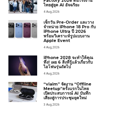
Factory 2026 ดันโรงงาน
ไทยสู่ยุค AI อัจฉริยะ
4 Aug,2026
เช็กวัน Pre-Order และวาง
จำหน่าย iPhone 18 Pro กับ
iPhone Ultra ปี 2026
พร้อมวิเคราะห์รูปแบบงาน
Apple Event
4 Aug,2026
iPhone 2028 จะทำให้คุณ
ทึ่ง! เผย 6 สิ่งที่รู้แล้วเกี่ยวกับ
ไอโฟนรุ่นถัดไป
4 Aug,2026
“viaim” จัดงาน “Offline
Meetup”ครั้งแรกในไทย
เปิดประสบการณ์ AI บันทึก
เสียงสู่การประชุมยุคใหม่
3 Aug,2026