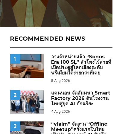
RECOMMENDED NEWS
วางจำหน่ายแล้ว “Sonos
1
Era 100 SL” ลำโพงไร้สายที่
เปิดประตูสู่โลกเสียงระดับ
พรีเมียมได้ง่ายกว่าที่เคย
5 Aug,2026
แคนนอน จัดสัมมนา Smart
2
Factory 2026 ดันโรงงาน
ไทยสู่ยุค AI อัจฉริยะ
4 Aug,2026
“viaim” จัดงาน “Offline
3
Meetup”ครั้งแรกในไทย