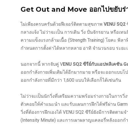
Get Out and Move ออกไปขยับร่
ไม่เพียงครบครันด้วยฟีเจอร์ติดตามสุขภาพ
VENU SQ2
กลางแจ้ง ไม่ว่าจะเป็น การเดิน วิ่ง ปั่นจักรยาน หรื
ความแข็งแรงกล้ามเนื้อ (Strength Training) โยคะ พิลา
กำหนดการตั้งค่าได้หลากหลาย อาทิ จำนวนรอบ ระยะเ
นอกจากนี้ หากจับคู่ V
ENU SQ2 ซีรีย์กับแอปพลิเคชัน 
ออกกำลังกายเพิ่มเติมได้อีกมากมาย หรือจะออกแบบ
ออกกำลังกายที่มีกว่า 1,600 แบบให้เลือกก็ได้เช่นกัน
ไม่ว่าจะเป็นนักวิ่งที่เตรียมความพร้อมร่างกายในการว
ตัวคอยให้คำแนะนำ และรับแผนการฝึกได้ฟรีผ่าน Garm
วิ่งที่ต้องการฝึกเองได้ VENU SQ2 ซีรีย์ยังมีการติด
(Intensity Minute) และการเผาผลาญแคลอรี่หลังออกกำ