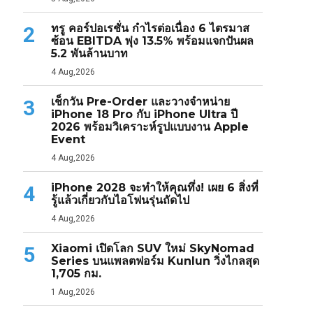
ทรู คอร์ปอเรชั่น กำไรต่อเนื่อง 6 ไตรมาส
2
ซ้อน EBITDA พุ่ง 13.5% พร้อมแจกปันผล
5.2 พันล้านบาท
4 Aug,2026
เช็กวัน Pre-Order และวางจำหน่าย
3
iPhone 18 Pro กับ iPhone Ultra ปี
2026 พร้อมวิเคราะห์รูปแบบงาน Apple
Event
4 Aug,2026
iPhone 2028 จะทำให้คุณทึ่ง! เผย 6 สิ่งที่
4
รู้แล้วเกี่ยวกับไอโฟนรุ่นถัดไป
4 Aug,2026
Xiaomi เปิดโลก SUV ใหม่ SkyNomad
5
Series บนแพลตฟอร์ม Kunlun วิ่งไกลสุด
1,705 กม.
1 Aug,2026