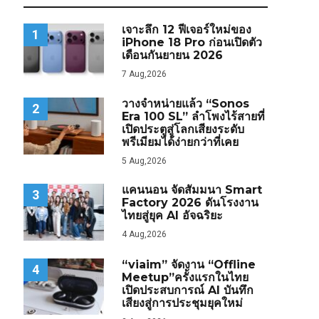
เจาะลึก 12 ฟีเจอร์ใหม่ของ
1
iPhone 18 Pro ก่อนเปิดตัว
เดือนกันยายน 2026
7 Aug,2026
วางจำหน่ายแล้ว “Sonos
2
Era 100 SL” ลำโพงไร้สายที่
เปิดประตูสู่โลกเสียงระดับ
พรีเมียมได้ง่ายกว่าที่เคย
5 Aug,2026
แคนนอน จัดสัมมนา Smart
3
Factory 2026 ดันโรงงาน
ไทยสู่ยุค AI อัจฉริยะ
4 Aug,2026
“viaim” จัดงาน “Offline
4
Meetup”ครั้งแรกในไทย
เปิดประสบการณ์ AI บันทึก
เสียงสู่การประชุมยุคใหม่