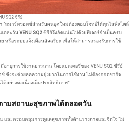
U SQ2 ซีรีย์
่า “สมาร์ทวอทช์สำหรับคนยุคใหม่ต้องตอบโจทย์ได้ทุกไลฟ์สไตล์
นแต่ละวัน
VENU SQ2
ซีรีย์จึงอัดแน่นไปด้วยฟีเจอร์จำเป็นครบ
ย หรือระบบแจ้งเตือนอัจฉริยะ เพื่อให้สามารถรองรับการใช้
ที่มีอายุการใช้งานยาวนาน โดยแบตเตอรี่ของ VENU SQ2 ซีรีย์
ช์ ซึ่งจะช่วยลดความยุ่งยากในการใช้งาน ไม่ต้องถอดชาร์จ
้อย่างต่อเนื่องเต็มประสิทธิภาพ”
ตามสถานะสุขภาพได้ตลอดวัน
รัน และครอบคลุมการดูแลสุขภาพทั้งด้านร่างกายและจิตใจ ไม่