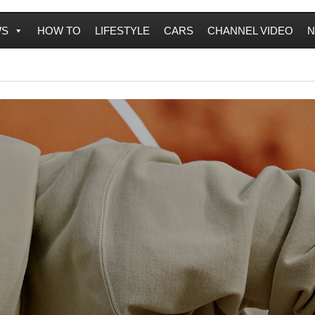
WS
HOW TO
LIFESTYLE
CARS
CHANNEL VIDEO
N