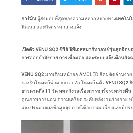
การ์มิน
ผู้ส่งมอบที่สุดของความหลากหลายทาง
เทคโนโ
ฟิตเนส และกิจกรรมกลางแจ้ง
เปิดตัว VENU SQ2 ซีรีย์ จีพีเอสสมาร์ทวอทช์รุ่นสุดฮิ
การออกกำลังกาย การเชื่อมต่อ และระบบแจ้งเตือนอัจฉ
VENU SQ2
มาพร้อมหน้าจอ AMOLED สีคมชัดอ่านง่าย แล
รองรับโหมดกีฬามากกว่า 25 โหมดในตัว
VENU SQ2 ยั
ยาวนานถึง 11 วัน
หมดกังวลเรื่องการชาร์จระหว่างคืน
คุณภาพการนอน ความเครียด ระดับพลังงานร่างกาย หรื
และประมวลผลข้อมูลสุขภาพได้อย่างต่อเนื่องและมีประ