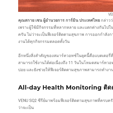
VEN
คุณสกาย เชน ผู้อำนวยการ การ์มิน ประเทศไทย
กล่าวว
เพราะผู้ใช้มีกิจกรรมที่หลากหลาย และแตกต่างกันไปใ
ครัน ไม่ว่าจะเป็นฟีเจอร์ติดตามสุขภาพ การออกกำลังกา
งานได้ทุกกิจกรรมตลอดทั้งวัน
อีกหนึ่งสิ่งสำคัญของสมาร์ทวอทช์ในยุคนี้คือแบตเตอรี่
สามารถใช้งานได้ต่อเนื่องถึง 11 วันในโหมดสมาร์ทวอท
บ่อย และยังช่วยให้ฟีเจอร์ติดตามสุขภาพสามารถทำงานได
All-day Health Monitoring ติด
VENU SQ2 ซีรีย์มาพร้อมฟีเจอร์ติดตามสุขภาพที่ครบค
ว่าจะเป็น