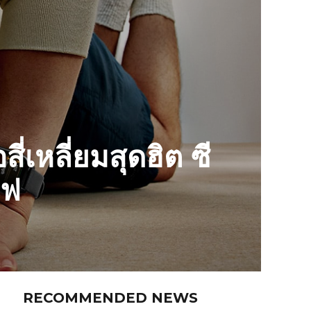
เหลี่ยมสุดฮิต ซี
ีฟ
RECOMMENDED NEWS