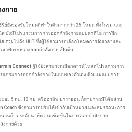
างกาย
ซีรีย์ยังรองรับโหมดกีฬาในตัวมากกว่า 25 โหมด ทั้งในร่ม และ
อเทนนิส ยังมีโปรแกรมการการออกกำลังกายแบบคาดิโอ การฝึก
ทิส รวมไปถึง HIIT ซึ่งผู้ใช้สามารถเลือกโหมดการจับเวลาและ
วลาพักระหว่างออกกำลังกาย เป็นต้น
Garmin Connect
ผู้ใช้ยังสามารถเลือกดาวน์โหลดโปรแกรมการ
โปรแกรมการออกกำลังกายในแบบของตัวเอง ด้วยแม่แบบการ
ิ่งระยะ 5 กม. 10 กม. หรือฮาล์ฟ มาราธอน ก็สามารถมีโค้ชส่วน
in Coach ซึ่งสามารถปรับให้เข้ากับเป้าหมาย และสมรรถนะการ
ตามจำนวนก้าว ระดับนาทีความเข้มข้นในการออกกำลังกาย
ลังกายด้วย