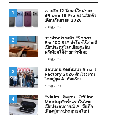
เจาะลึก 12 ฟีเจอร์ใหม่ของ
1
iPhone 18 Pro ก่อนเปิดตัว
เดือนกันยายน 2026
7 Aug,2026
วางจำหน่ายแล้ว “Sonos
2
Era 100 SL” ลำโพงไร้สายที่
เปิดประตูสู่โลกเสียงระดับ
พรีเมียมได้ง่ายกว่าที่เคย
5 Aug,2026
แคนนอน จัดสัมมนา Smart
3
Factory 2026 ดันโรงงาน
ไทยสู่ยุค AI อัจฉริยะ
4 Aug,2026
“viaim” จัดงาน “Offline
4
Meetup”ครั้งแรกในไทย
เปิดประสบการณ์ AI บันทึก
เสียงสู่การประชุมยุคใหม่