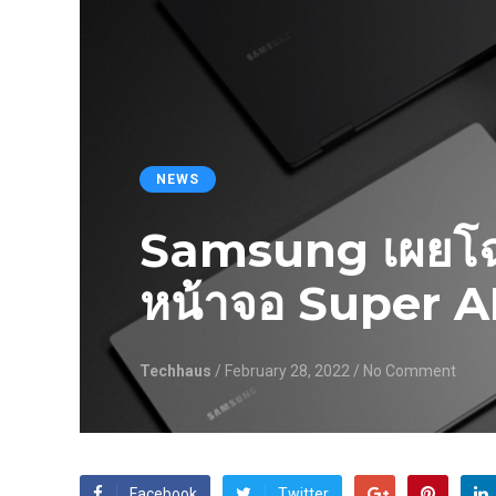
NEWS
Samsung เผยโฉ
หน้าจอ Super 
Techhaus
/ February 28, 2022
/ No Comment
Facebook
Twitter