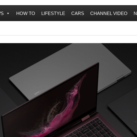
WS
HOW TO
LIFESTYLE
CARS
CHANNEL VIDEO
N