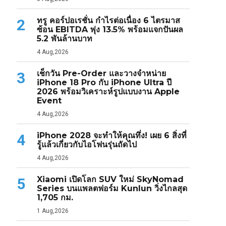
ทรู คอร์ปอเรชั่น กำไรต่อเนื่อง 6 ไตรมาส
2
ซ้อน EBITDA พุ่ง 13.5% พร้อมแจกปันผล
5.2 พันล้านบาท
4 Aug,2026
เช็กวัน Pre-Order และวางจำหน่าย
3
iPhone 18 Pro กับ iPhone Ultra ปี
2026 พร้อมวิเคราะห์รูปแบบงาน Apple
Event
4 Aug,2026
iPhone 2028 จะทำให้คุณทึ่ง! เผย 6 สิ่งที่
4
รู้แล้วเกี่ยวกับไอโฟนรุ่นถัดไป
4 Aug,2026
Xiaomi เปิดโลก SUV ใหม่ SkyNomad
5
Series บนแพลตฟอร์ม Kunlun วิ่งไกลสุด
1,705 กม.
1 Aug,2026