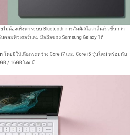
่ต้องเพิ่งพาระบบ Bluetooth การสัมผัสถือว่าลื่นเร็วขึ้นกว่า
กกับคอมพิวเตอร์และ มือถือของ Samsung Galaxy ได้
on
โดยมีให้เลือกระหว่าง Core i7 และ Core i5 รุ่นใหม่ พร้อมกับ
8GB / 16GB โดยมี