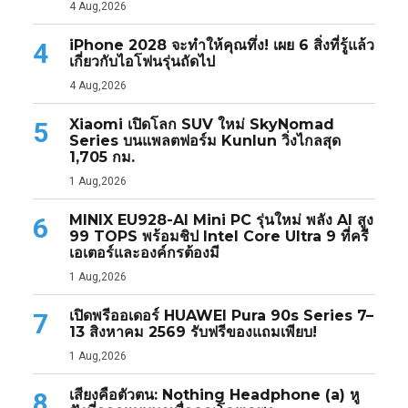
4 Aug,2026
iPhone 2028 จะทำให้คุณทึ่ง! เผย 6 สิ่งที่รู้แล้ว
4
เกี่ยวกับไอโฟนรุ่นถัดไป
4 Aug,2026
Xiaomi เปิดโลก SUV ใหม่ SkyNomad
5
Series บนแพลตฟอร์ม Kunlun วิ่งไกลสุด
1,705 กม.
1 Aug,2026
MINIX EU928-AI Mini PC รุ่นใหม่ พลัง AI สูง
6
99 TOPS พร้อมชิป Intel Core Ultra 9 ที่ครี
เอเตอร์และองค์กรต้องมี
1 Aug,2026
เปิดพรีออเดอร์ HUAWEI Pura 90s Series 7–
7
13 สิงหาคม 2569 รับฟรีของแถมเพียบ!
1 Aug,2026
เสียงคือตัวตน: Nothing Headphone (a) หู
8