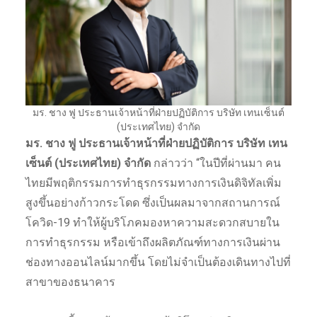
มร. ชาง ฟู ประธานเจ้าหน้าที่ฝ่ายปฏิบัติการ บริษัท เทนเซ็นต์
(ประเทศไทย) จํากัด
มร. ชาง ฟู ประธานเจ้าหน้าที่ฝ่ายปฏิบัติการ บริษัท เทน
เซ็นต์ (ประเทศไทย) จํากัด
กล่าวว่า “ในปีที่ผ่านมา คน
ไทยมีพฤติกรรมการทำธุรกรรมทางการเงินดิจิทัลเพิ่ม
สูงขึ้นอย่างก้าวกระโดด ซึ่งเป็นผลมาจากสถานการณ์
โควิด-19 ทำให้ผู้บริโภคมองหาความสะดวกสบายใน
การทำธุรกรรม หรือเข้าถึงผลิตภัณฑ์ทางการเงินผ่าน
ช่องทางออนไลน์มากขึ้น โดยไม่จำเป็นต้องเดินทางไปที่
สาขาของธนาคาร