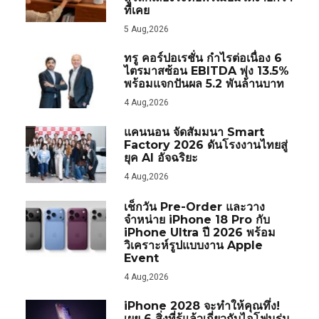
ที่เคย
5 Aug,2026
ทรู คอร์ปอเรชั่น กำไรต่อเนื่อง 6
ไตรมาสซ้อน EBITDA พุ่ง 13.5%
พร้อมแจกปันผล 5.2 พันล้านบาท
4 Aug,2026
แคนนอน จัดสัมมนา Smart
Factory 2026 ดันโรงงานไทยสู่
ยุค AI อัจฉริยะ
4 Aug,2026
เช็กวัน Pre-Order และวาง
จำหน่าย iPhone 18 Pro กับ
iPhone Ultra ปี 2026 พร้อม
วิเคราะห์รูปแบบงาน Apple
Event
4 Aug,2026
iPhone 2028 จะทำให้คุณทึ่ง!
เผย 6 สิ่งที่รู้แล้วเกี่ยวกับไอโฟนรุ่น