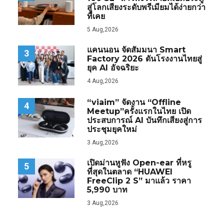
สู่โลกเสียงระดับพรีเมียมได้ง่ายกว่า
ที่เคย
5 Aug,2026
แคนนอน จัดสัมมนา Smart
3
Factory 2026 ดันโรงงานไทยสู่
ยุค AI อัจฉริยะ
4 Aug,2026
“viaim” จัดงาน “Offline
4
Meetup”ครั้งแรกในไทย เปิด
ประสบการณ์ AI บันทึกเสียงสู่การ
ประชุมยุคใหม่
3 Aug,2026
เปิดม่านหูฟัง Open-ear ที่หรู
5
ที่สุดในตลาด “HUAWEI
FreeClip 2 S” มาแล้ว ราคา
5,990 บาท
3 Aug,2026