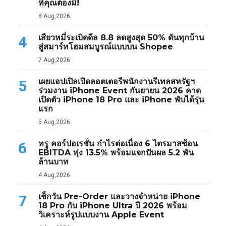
ที่คุณต้องมี!
8 Aug,2026
เสียวหมี่ระเบิดดีล 8.8 ลดสูงสุด 50% ดันทุกบ้าน
4
สู่สมาร์ทโฮมสมบูรณ์แบบบน Shopee
7 Aug,2026
เผยแอปเปิลเปิดลอตเตอรีพนักงานรีเทลสหรัฐฯ
5
ร่วมงาน iPhone Event กันยายน 2026 คาด
เปิดตัว iPhone 18 Pro และ iPhone พับได้รุ่น
แรก
5 Aug,2026
ทรู คอร์ปอเรชั่น กำไรต่อเนื่อง 6 ไตรมาสซ้อน
6
EBITDA พุ่ง 13.5% พร้อมแจกปันผล 5.2 พัน
ล้านบาท
4 Aug,2026
เช็กวัน Pre-Order และวางจำหน่าย iPhone
7
18 Pro กับ iPhone Ultra ปี 2026 พร้อม
วิเคราะห์รูปแบบงาน Apple Event