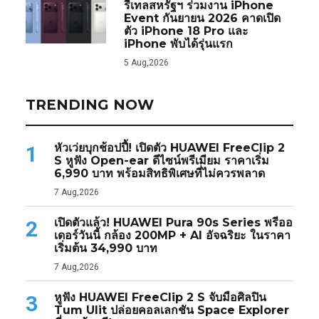
รีเทลสหรัฐฯ ร่วมงาน iPhone
Event กันยายน 2026 คาดเปิด
ตัว iPhone 18 Pro และ
iPhone พับได้รุ่นแรก
5 Aug,2026
TRENDING NOW
หัวเว่ยบุกช้อปปี้! เปิดตัว HUAWEI FreeClip 2
1
S หูฟัง Open-ear ดีไซน์พรีเมียม ราคาเริ่ม
6,990 บาท พร้อมสิทธิพิเศษที่ไม่ควรพลาด
7 Aug,2026
เปิดตัวแล้ว! HUAWEI Pura 90s Series พรีออ
2
เดอร์วันนี้ กล้อง 200MP + AI อัจฉริยะ ในราคา
เริ่มต้น 34,990 บาท
7 Aug,2026
หูฟัง HUAWEI FreeClip 2 S จับมือศิลปิน
3
Tum Ulit ปล่อยคอลเลกชัน Space Explorer