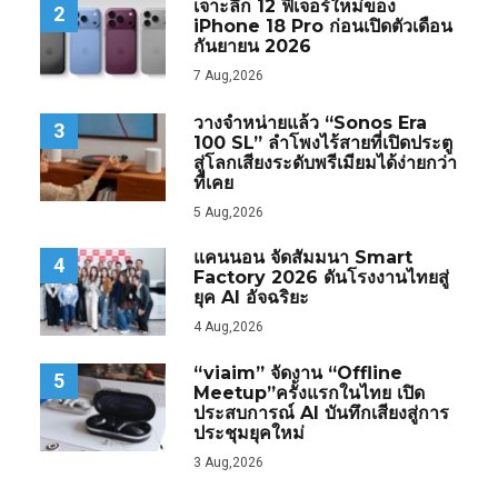
เจาะลึก 12 ฟีเจอร์ใหม่ของ
2
iPhone 18 Pro ก่อนเปิดตัวเดือน
กันยายน 2026
7 Aug,2026
วางจำหน่ายแล้ว “Sonos Era
3
100 SL” ลำโพงไร้สายที่เปิดประตู
สู่โลกเสียงระดับพรีเมียมได้ง่ายกว่า
ที่เคย
5 Aug,2026
แคนนอน จัดสัมมนา Smart
4
Factory 2026 ดันโรงงานไทยสู่
ยุค AI อัจฉริยะ
4 Aug,2026
“viaim” จัดงาน “Offline
5
Meetup”ครั้งแรกในไทย เปิด
ประสบการณ์ AI บันทึกเสียงสู่การ
ประชุมยุคใหม่
3 Aug,2026