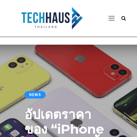
NEWS
อัปเดตราคา
ของ “iPhone