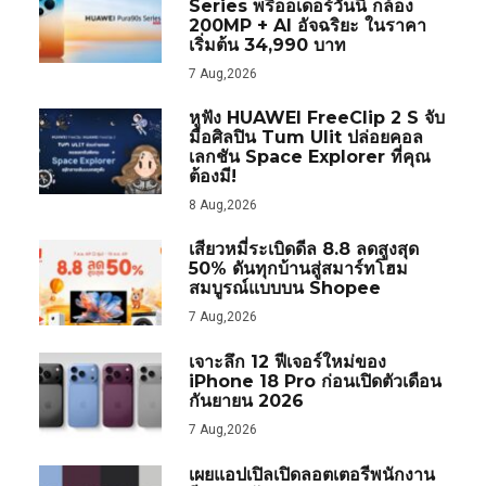
Series พรีออเดอร์วันนี้ กล้อง
200MP + AI อัจฉริยะ ในราคา
เริ่มต้น 34,990 บาท
7 Aug,2026
หูฟัง HUAWEI FreeClip 2 S จับ
มือศิลปิน Tum Ulit ปล่อยคอล
เลกชัน Space Explorer ที่คุณ
ต้องมี!
8 Aug,2026
เสียวหมี่ระเบิดดีล 8.8 ลดสูงสุด
50% ดันทุกบ้านสู่สมาร์ทโฮม
สมบูรณ์แบบบน Shopee
7 Aug,2026
เจาะลึก 12 ฟีเจอร์ใหม่ของ
iPhone 18 Pro ก่อนเปิดตัวเดือน
กันยายน 2026
7 Aug,2026
เผยแอปเปิลเปิดลอตเตอรีพนักงาน