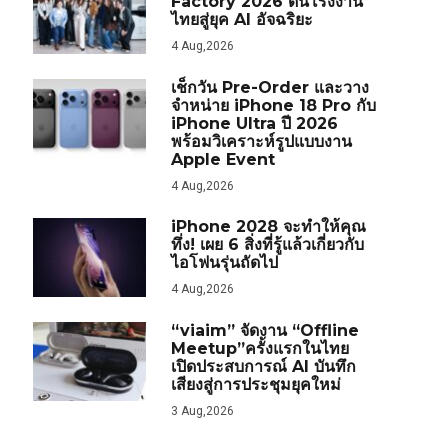
Factory 2026 ดันโรงงาน
ไทยสู่ยุค AI อัจฉริยะ
4 Aug,2026
เช็กวัน Pre-Order และวาง
จำหน่าย iPhone 18 Pro กับ
iPhone Ultra ปี 2026
พร้อมวิเคราะห์รูปแบบงาน
Apple Event
4 Aug,2026
iPhone 2028 จะทำให้คุณ
ทึ่ง! เผย 6 สิ่งที่รู้แล้วเกี่ยวกับ
ไอโฟนรุ่นถัดไป
4 Aug,2026
“viaim” จัดงาน “Offline
Meetup”ครั้งแรกในไทย
เปิดประสบการณ์ AI บันทึก
เสียงสู่การประชุมยุคใหม่
3 Aug,2026