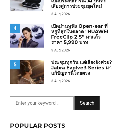
เปิดประสบการณ์ AI บันทึก
เสียงสู่การประชุมยุคใหม่
3 Aug,2026
เปิดม่านหูฟัง Open-ear ที่
4
หรูที่สุดในตลาด “HUAWEI
FreeClip 2 S” มาแล้ว
ราคา 5,990 บาท
3 Aug,2026
ประชุมทุกวัน แต่เสียงยังห่วย?
5
Jabra Evolve3 Series มา
แก้ปัญหานี้โดยตรง
3 Aug,2026
Search
POPULAR POSTS