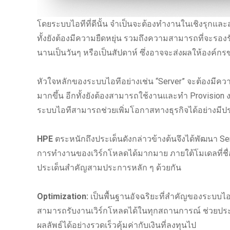
โดยระบบไอทีที่ดีนั้น จำเป็นจะต้องทำงานในเชิงรุกและ
ทั้งยังต้องมีความยืดหยุ่น รวมถึงความสามารถที่จะรองรั
นานเป็นวันๆ หรือเป็นสัปดาห์ ซึ่งอาจจะส่งผลให้องค์
หัวใจหลักของระบบไอทีอย่างเช่น “Server” จะต้องมี
มากขึ้น อีกทั้งยังต้องสามารถใช้งานและทำ Provision งาน
ระบบไอทีสามารถช่วยเพิ่มโอกาสทางธุรกิจได้อย่างมีป
HPE
ตระหนักถึงประเด็นดังกล่าวข้างต้นจึงได้พัฒนา Serv
การทำงานของเวิร์กโหลดได้มากมาย ภายใต้โมเดลที่ชื่อ
ประเด็นสำคัญสามประการหลัก ๆ ด้วยกัน
Optimization:
เป็นพื้นฐานอัจฉริยะที่สำคัญของระบบไอ
สามารถรับงานเวิร์กโหลดได้ในทุกสถานการณ์ ช่วยประห
ผลลัพธ์ได้อย่างรวดเร็วคุ้มค่ากับเงินที่ลงทุนไป