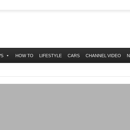
WS
HOW TO
LIFESTYLE
CARS
CHANNEL VIDEO
N