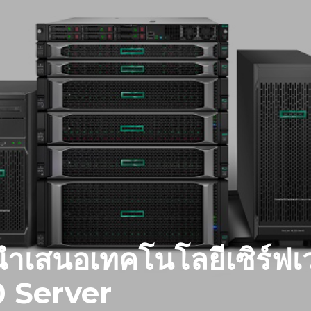
ำเสนอเทคโนโลยีเซิร์ฟเว
 Server