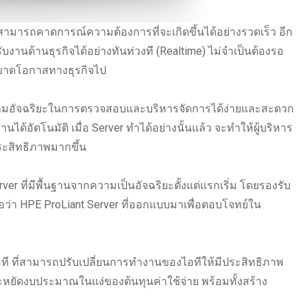
สามารถคาดการณ์ความต้องการที่จะเกิดขึ้นได้อย่างรวดเร็ว อีก
บงานด้านธุรกิจได้อย่างทันท่วงที (Realtime) ไม่จำเป็นต้องรอ
กรขาดโอกาสทางธุรกิจไป
ความอัจฉริยะในการตรวจสอบและบริหารจัดการได้ง่ายและสะดวก
ได้อัตโนมัติ เมื่อ Server ทำได้อย่างนั้นแล้ว จะทำให้ผู้บริหาร
ระสิทธิภาพมากขึ้น
er ที่มีพื้นฐานจากความเป็นอัจฉริยะตั้งแต่แรกเริ่ม โดยรองรับ
ว่า HPE ProLiant Server ที่ออกแบบมาเพื่อตอบโจทย์ใน
ที ที่สามารถปรับเปลี่ยนการทำงานของไอทีให้มีประสิทธิภาพ
ยัดงบประมาณในแง่ของต้นทุนค่าใช้จ่าย พร้อมทั้งสร้าง