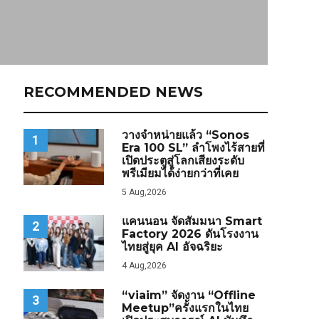
RECOMMENDED NEWS
วางจำหน่ายแล้ว “Sonos
1
Era 100 SL” ลำโพงไร้สายที่
เปิดประตูสู่โลกเสียงระดับ
พรีเมียมได้ง่ายกว่าที่เคย
5 Aug,2026
แคนนอน จัดสัมมนา Smart
2
Factory 2026 ดันโรงงาน
ไทยสู่ยุค AI อัจฉริยะ
4 Aug,2026
“viaim” จัดงาน “Offline
3
Meetup”ครั้งแรกในไทย