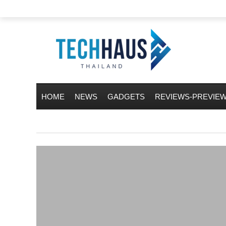
HOME
NEWS
GADGETS
REVIEWS-PREVIE