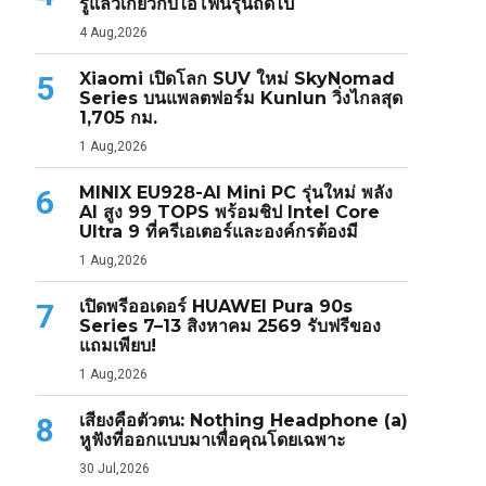
รู้แล้วเกี่ยวกับไอโฟนรุ่นถัดไป
4 Aug,2026
Xiaomi เปิดโลก SUV ใหม่ SkyNomad
5
Series บนแพลตฟอร์ม Kunlun วิ่งไกลสุด
1,705 กม.
1 Aug,2026
MINIX EU928-AI Mini PC รุ่นใหม่ พลัง
6
AI สูง 99 TOPS พร้อมชิป Intel Core
Ultra 9 ที่ครีเอเตอร์และองค์กรต้องมี
1 Aug,2026
เปิดพรีออเดอร์ HUAWEI Pura 90s
7
Series 7–13 สิงหาคม 2569 รับฟรีของ
แถมเพียบ!
1 Aug,2026
เสียงคือตัวตน: Nothing Headphone (a)
8
หูฟังที่ออกแบบมาเพื่อคุณโดยเฉพาะ
30 Jul,2026