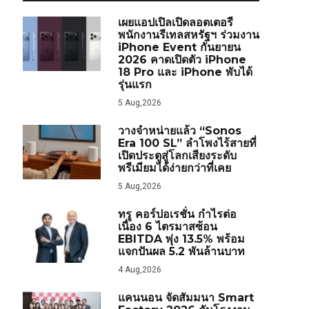
เผยแอปเปิลเปิดลอตเตอรี
พนักงานรีเทลสหรัฐฯ ร่วมงาน
iPhone Event กันยายน
2026 คาดเปิดตัว iPhone
18 Pro และ iPhone พับได้
รุ่นแรก
5 Aug,2026
วางจำหน่ายแล้ว “Sonos
Era 100 SL” ลำโพงไร้สายที่
เปิดประตูสู่โลกเสียงระดับ
พรีเมียมได้ง่ายกว่าที่เคย
5 Aug,2026
ทรู คอร์ปอเรชั่น กำไรต่อ
เนื่อง 6 ไตรมาสซ้อน
EBITDA พุ่ง 13.5% พร้อม
แจกปันผล 5.2 พันล้านบาท
4 Aug,2026
แคนนอน จัดสัมมนา Smart