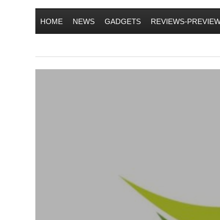
HOME
NEWS
GADGETS
REVIEWS-PREVIE