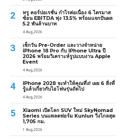
ทรู คอร์ปอเรชั่น กำไรต่อเนื่อง 6 ไตรมาส
2
ซ้อน EBITDA พุ่ง 13.5% พร้อมแจกปันผล
5.2 พันล้านบาท
4 Aug,2026
เช็กวัน Pre-Order และวางจำหน่าย
3
iPhone 18 Pro กับ iPhone Ultra ปี
2026 พร้อมวิเคราะห์รูปแบบงาน Apple
Event
4 Aug,2026
iPhone 2028 จะทำให้คุณทึ่ง! เผย 6 สิ่งที่
4
รู้แล้วเกี่ยวกับไอโฟนรุ่นถัดไป
4 Aug,2026
Xiaomi เปิดโลก SUV ใหม่ SkyNomad
5
Series บนแพลตฟอร์ม Kunlun วิ่งไกลสุด
1,705 กม.
1 Aug,2026