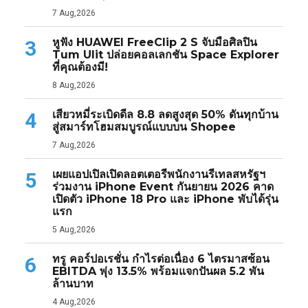
7 Aug,2026
หูฟัง HUAWEI FreeClip 2 S จับมือศิลปิน
3
Tum Ulit ปล่อยคอลเลกชัน Space Explorer
ที่คุณต้องมี!
8 Aug,2026
เสียวหมี่ระเบิดดีล 8.8 ลดสูงสุด 50% ดันทุกบ้าน
4
สู่สมาร์ทโฮมสมบูรณ์แบบบน Shopee
7 Aug,2026
เผยแอปเปิลเปิดลอตเตอรีพนักงานรีเทลสหรัฐฯ
5
ร่วมงาน iPhone Event กันยายน 2026 คาด
เปิดตัว iPhone 18 Pro และ iPhone พับได้รุ่น
แรก
5 Aug,2026
ทรู คอร์ปอเรชั่น กำไรต่อเนื่อง 6 ไตรมาสซ้อน
6
EBITDA พุ่ง 13.5% พร้อมแจกปันผล 5.2 พัน
ล้านบาท
4 Aug,2026