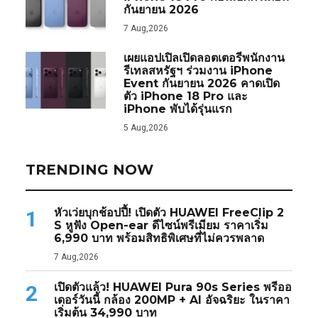
กันยายน 2026
7 Aug,2026
เผยแอปเปิลเปิดลอตเตอรีพนักงาน
รีเทลสหรัฐฯ ร่วมงาน iPhone
Event กันยายน 2026 คาดเปิด
ตัว iPhone 18 Pro และ
iPhone พับได้รุ่นแรก
5 Aug,2026
TRENDING NOW
หัวเว่ยบุกช้อปปี้! เปิดตัว HUAWEI FreeClip 2
1
S หูฟัง Open-ear ดีไซน์พรีเมียม ราคาเริ่ม
6,990 บาท พร้อมสิทธิพิเศษที่ไม่ควรพลาด
7 Aug,2026
เปิดตัวแล้ว! HUAWEI Pura 90s Series พรีออ
2
เดอร์วันนี้ กล้อง 200MP + AI อัจฉริยะ ในราคา
เริ่มต้น 34,990 บาท