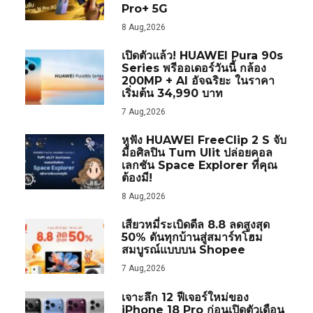
Pro+ 5G
8 Aug,2026
เปิดตัวแล้ว! HUAWEI Pura 90s
Series พรีออเดอร์วันนี้ กล้อง
200MP + AI อัจฉริยะ ในราคา
เริ่มต้น 34,990 บาท
7 Aug,2026
หูฟัง HUAWEI FreeClip 2 S จับ
มือศิลปิน Tum Ulit ปล่อยคอล
เลกชัน Space Explorer ที่คุณ
ต้องมี!
8 Aug,2026
เสียวหมี่ระเบิดดีล 8.8 ลดสูงสุด
50% ดันทุกบ้านสู่สมาร์ทโฮม
สมบูรณ์แบบบน Shopee
7 Aug,2026
เจาะลึก 12 ฟีเจอร์ใหม่ของ
iPhone 18 Pro ก่อนเปิดตัวเดือน