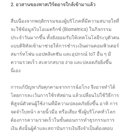
2. อวสานของพาสเวิร์ดอาจใกล้เข้ามาแล้ว
สืบเนื่องจากพฤติกรรมของผู้บริโภคที่มีความสบายใจที่
จะใช้ข้อมูลไบโอเมตริกซ์ (Biometrics) ในกิจกรรม
ประจำวันมากขึ้น ทั้งยังยอมรับให้เทคโนโลยีระบุตัวตน
แบบดิจิทัลเข้ามาช่วยให้การชำระเงินผ่านคอมพิวเตอร์
สมาร์ทโฟน แอปพลิเคชัน และอุปกรณ์ IoT อื่น ๆ มี
ความรวดเร็ว สะดวกสบาย ง่าย และปลอดภัยยิ่งขึ้น
นี่เอง
การแก้ปัญหาภัยคุกคามจากการฉ้อโกง จึงอาจทำได้
โดยการละเว้นการใช้รหัสผ่าน แล้วเปลี่ยนไปใช้วิธีการ
พิสูจน์ตัวตนผู้ใช้งานที่มีความปลอดภัยยิ่งขึ้น อาทิ การ
จดจำใบหน้า ลายนิ้วมือ หรือเสียง ซึ่งผู้บริโภคทั่วโลก
ต้องการความรวดเร็วในขั้นตอนการทำธุรกรรมการ
เงิน ดังนั้นผู้ค้าและสถาบันการเงินจึงจำเป็นต้องตอบ