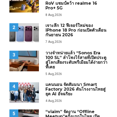
RoV แชมป์คว้า realme 16
Pro+ 5G
8 Aug,2026
เจาะลึก 12 ฟีเจอร์ใหม่ของ
2
iPhone 18 Pro ก่อนเปิดตัวเดือน
กันยายน 2026
7 Aug,2026
วางจำหน่ายแล้ว “Sonos Era
3
100 SL” ลำโพงไร้สายที่เปิดประตู
สู่โลกเสียงระดับพรีเมียมได้ง่ายกว่า
ที่เคย
5 Aug,2026
แคนนอน จัดสัมมนา Smart
4
Factory 2026 ดันโรงงานไทยสู่
ยุค AI อัจฉริยะ
4 Aug,2026
“viaim” จัดงาน “Offline
5
Meetup”ครั้งแรกในไทย เปิด