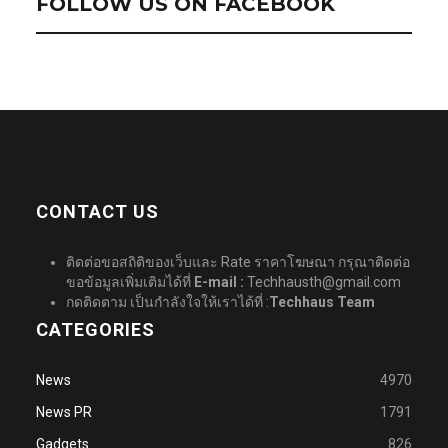
FOLLOW US ON FACEBOOK
CONTACT US
ติดต่อขอสถิติของเว็บและ Rate ราคาโฆษณา กรุณาติดต่อ
ขอข้อมูลเพิ่มเติมได้ที่
E-mail :
Techhausth@gmail.com
กดติดตาม เป็นกำลังใจให้เราได้ที่ :
Techhaus Team
CATEGORIES
News
4970
News PR
1791
Gadgets
826