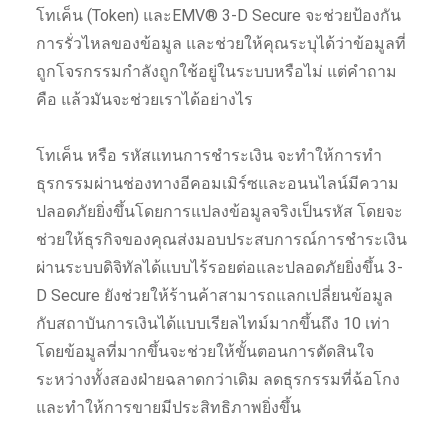
โทเค็น (Token) และEMV® 3-D Secure จะช่วยป้องกัน
การรั่วไหลของข้อมูล และช่วยให้คุณระบุได้ว่าข้อมูลที่
ถูกโจรกรรมกำลังถูกใช้อยู่ในระบบหรือไม่ แต่คำถาม
คือ แล้วมันจะช่วยเราได้อย่างไร
โทเค็น หรือ รหัสแทนการชำระเงิน จะทำให้การทำ
ธุรกรรมผ่านช่องทางอีคอมเมิร์ซและอนนไลน์มีความ
ปลอดภัยยิ่งขึ้นโดยการแปลงข้อมูลจริงเป็นรหัส โดยจะ
ช่วยให้ธุรกิจของคุณส่งมอบประสบการณ์การชำระเงิน
ผ่านระบบดิจิทัลได้แบบไร้รอยต่อและปลอดภัยยิ่งขึ้น 3-
D Secure ยังช่วยให้ร้านค้าสามารถแลกเปลี่ยนข้อมูล
กับสถาบันการเงินได้แบบเรียลไทม์มากขึ้นถึง 10 เท่า
โดยข้อมูลที่มากขึ้นจะช่วยให้ขั้นตอนการตัดสินใจ
ระหว่างทั้งสองฝ่ายฉลาดกว่าเดิม ลดธุรกรรมที่ฉ้อโกง
และทำให้การขายมีประสิทธิภาพยิ่งขึ้น