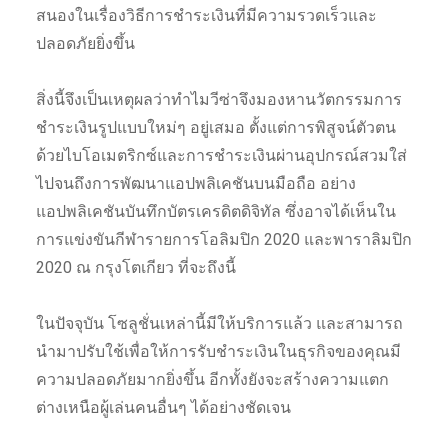
สนองในเรื่องวิธีการชำระเงินที่มีความรวดเร็วและ
ปลอดภัยยิ่งขึ้น
สิ่งนี้จึงเป็นเหตุผลว่าทำไมวีซ่าจึงมองหานวัตกรรมการ
ชำระเงินรูปแบบใหม่ๆ อยู่เสมอ ตั้งแต่การพิสูจน์ตัวตน
ด้วยไบโอเมตริกซ์และการชำระเงินผ่านอุปกรณ์สวมใส่
ไปจนถึงการพัฒนาแอปพลิเคชันบนมือถือ อย่าง
แอปพลิเคชันบันทึกบัตรเครดิตดิจิทัล ซึ่งอาจได้เห็นใน
การแข่งขันกีฬารายการโอลิมปิก 2020 และพาราลิมปิก
2020 ณ กรุงโตเกียว ที่จะถึงนี้
ในปัจจุบัน โซลูชั่นเหล่านี้มีให้บริการแล้ว และสามารถ
นำมาปรับใช้เพื่อให้การรับชำระเงินในธุรกิจของคุณมี
ความปลอดภัยมากยิ่งขึ้น อีกทั้งยังจะสร้างความแตก
ต่างเหนือผู้เล่นคนอื่นๆ ได้อย่างชัดเจน