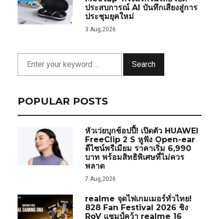
ประสบการณ์ AI บันทึกเสียงสู่การ
ประชุมยุคใหม่
3 Aug,2026
Search
POPULAR POSTS
หัวเว่ยบุกช้อปปี้! เปิดตัว HUAWEI
FreeClip 2 S หูฟัง Open-ear
ดีไซน์พรีเมียม ราคาเริ่ม 6,990
บาท พร้อมสิทธิพิเศษที่ไม่ควร
พลาด
7 Aug,2026
realme จุดไฟเกมเมอร์ทั่วไทย!
828 Fan Festival 2026 ชิง
RoV แชมป์คว้า realme 16