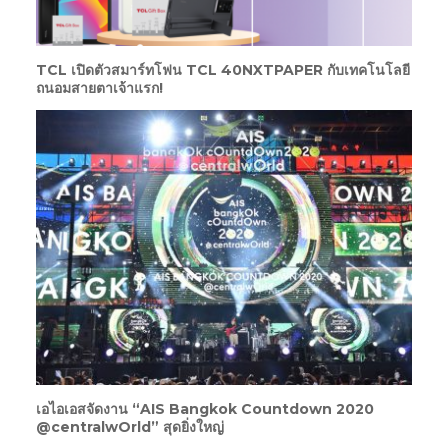
TCL เปิดตัวสมาร์ทโฟน TCL 40NXTPAPER กับเทคโนโลยี
ถนอมสายตาเจ้าแรก!
เอไอเอสจัดงาน “AIS Bangkok Countdown 2020
@centralwOrld” สุดยิ่งใหญ่