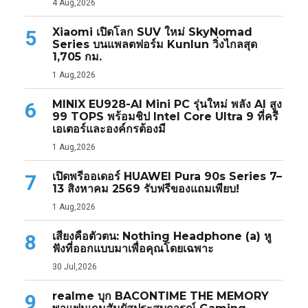
4 Aug,2026
Xiaomi เปิดโลก SUV ใหม่ SkyNomad
5
Series บนแพลตฟอร์ม Kunlun วิ่งไกลสุด
1,705 กม.
1 Aug,2026
MINIX EU928-AI Mini PC รุ่นใหม่ พลัง AI สูง
6
99 TOPS พร้อมชิป Intel Core Ultra 9 ที่ครี
เอเตอร์และองค์กรต้องมี
1 Aug,2026
เปิดพรีออเดอร์ HUAWEI Pura 90s Series 7–
7
13 สิงหาคม 2569 รับฟรีของแถมเพียบ!
1 Aug,2026
เสียงคือตัวตน: Nothing Headphone (a) หู
8
ฟังที่ออกแบบมาเพื่อคุณโดยเฉพาะ
30 Jul,2026
realme บุก BACONTIME THE MEMORY
9