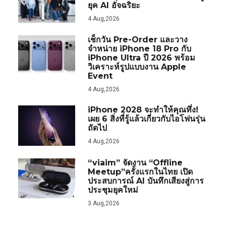
ยุค AI อัจฉริยะ
4 Aug,2026
เช็กวัน Pre-Order และวาง
จำหน่าย iPhone 18 Pro กับ
iPhone Ultra ปี 2026 พร้อม
วิเคราะห์รูปแบบงาน Apple
Event
4 Aug,2026
iPhone 2028 จะทำให้คุณทึ่ง!
เผย 6 สิ่งที่รู้แล้วเกี่ยวกับไอโฟนรุ่น
ถัดไป
4 Aug,2026
“viaim” จัดงาน “Offline
Meetup”ครั้งแรกในไทย เปิด
ประสบการณ์ AI บันทึกเสียงสู่การ
ประชุมยุคใหม่
3 Aug,2026