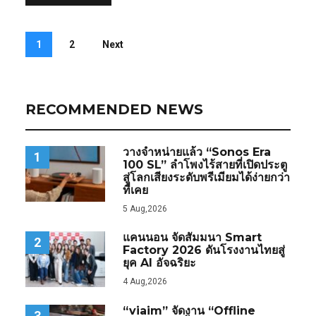
1
2
Next
RECOMMENDED NEWS
วางจำหน่ายแล้ว “Sonos Era
1
100 SL” ลำโพงไร้สายที่เปิดประตู
สู่โลกเสียงระดับพรีเมียมได้ง่ายกว่า
ที่เคย
5 Aug,2026
แคนนอน จัดสัมมนา Smart
2
Factory 2026 ดันโรงงานไทยสู่
ยุค AI อัจฉริยะ
4 Aug,2026
“viaim” จัดงาน “Offline
3