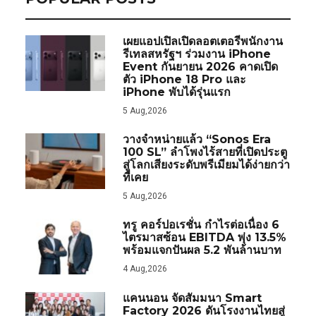
เผยแอปเปิลเปิดลอตเตอรีพนักงาน
รีเทลสหรัฐฯ ร่วมงาน iPhone
Event กันยายน 2026 คาดเปิด
ตัว iPhone 18 Pro และ
iPhone พับได้รุ่นแรก
5 Aug,2026
วางจำหน่ายแล้ว “Sonos Era
100 SL” ลำโพงไร้สายที่เปิดประตู
สู่โลกเสียงระดับพรีเมียมได้ง่ายกว่า
ที่เคย
5 Aug,2026
ทรู คอร์ปอเรชั่น กำไรต่อเนื่อง 6
ไตรมาสซ้อน EBITDA พุ่ง 13.5%
พร้อมแจกปันผล 5.2 พันล้านบาท
4 Aug,2026
แคนนอน จัดสัมมนา Smart
Factory 2026 ดันโรงงานไทยสู่