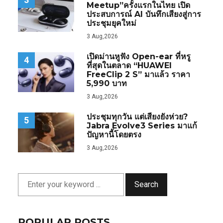
Meetup”ครั้งแรกในไทย เปิด
ประสบการณ์ AI บันทึกเสียงสู่การ
ประชุมยุคใหม่
3 Aug,2026
เปิดม่านหูฟัง Open-ear ที่หรู
4
ที่สุดในตลาด “HUAWEI
FreeClip 2 S” มาแล้ว ราคา
5,990 บาท
3 Aug,2026
ประชุมทุกวัน แต่เสียงยังห่วย?
5
Jabra Evolve3 Series มาแก้
ปัญหานี้โดยตรง
3 Aug,2026
Search
POPULAR POSTS