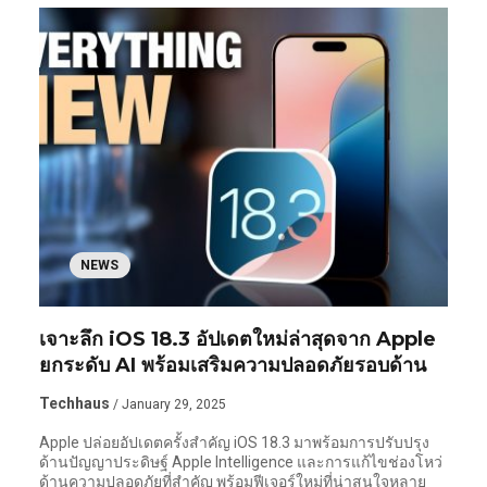
NEWS
เจาะลึก iOS 18.3 อัปเดตใหม่ล่าสุดจาก Apple
ยกระดับ AI พร้อมเสริมความปลอดภัยรอบด้าน
Techhaus
/ January 29, 2025
Apple ปล่อยอัปเดตครั้งสำคัญ iOS 18.3 มาพร้อมการปรับปรุง
ด้านปัญญาประดิษฐ์ Apple Intelligence และการแก้ไขช่องโหว่
ด้านความปลอดภัยที่สำคัญ พร้อมฟีเจอร์ใหม่ที่น่าสนใจหลาย