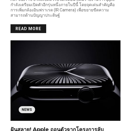
กำลังเตรียมเปิดตัวอีกรุ่นหนึ่งภายในปีนี้ โดยจุดเด่นสำคัญคือ
การเพิ่มกล้องอินฟราเรด (IR Camera) เพื่อขยายขีดความ
สามารถด้านปัญญาประดิษฐ์
READ MORE
NEWS
ฝันสลาย! Apple ถอนตัวจากโครงการลับ