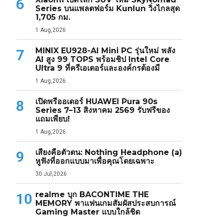
6
Series บนแพลตฟอร์ม Kunlun วิ่งไกลสุด
1,705 กม.
1 Aug,2026
MINIX EU928-AI Mini PC รุ่นใหม่ พลัง
7
AI สูง 99 TOPS พร้อมชิป Intel Core
Ultra 9 ที่ครีเอเตอร์และองค์กรต้องมี
1 Aug,2026
เปิดพรีออเดอร์ HUAWEI Pura 90s
8
Series 7–13 สิงหาคม 2569 รับฟรีของ
แถมเพียบ!
1 Aug,2026
เสียงคือตัวตน: Nothing Headphone (a)
9
หูฟังที่ออกแบบมาเพื่อคุณโดยเฉพาะ
30 Jul,2026
realme บุก BACONTIME THE
10
MEMORY พาแฟนเกมสัมผัสประสบการณ์
Gaming Master แบบใกล้ชิด