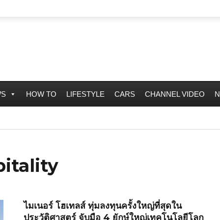
WS
HOW TO
LIFESTYLE
CARS
CHANNEL VIDEO
N
itality
ไมเนอร์ โฮเทลส์ ทุ่มลงทุนครั้งใหญ่ที่สุดใน
ประวัติศาสตร์ จับมือ 4 ยักษ์ใหญ่เทคโนโลยีโลก