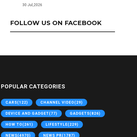
30 Jul,2026
FOLLOW US ON FACEBOOK
POPULAR CATEGORIES
CARS
(122)
CHANNEL VIDEO
(29)
DEVICE AND GADGET
(77)
GADGETS
(826)
HOW TO
(261)
LIFESTYLE
(229)
NEWS
(4970)
NEWS PR
(1787)