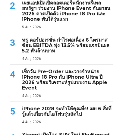
เผยแอปเปิลเปิดลอตเตอรีพนักงานรีเทล
2
สหรัฐฯ ร่วมงาน iPhone Event กันยายน
2026 คาดเปิดตัว iPhone 18 Pro และ
iPhone พับได้รุ่นแรก
5 Aug,2026
ทรู คอร์ปอเรชั่น กำไรต่อเนื่อง 6 ไตรมาส
3
ซ้อน EBITDA พุ่ง 13.5% พร้อมแจกปันผล
5.2 พันล้านบาท
4 Aug,2026
เช็กวัน Pre-Order และวางจำหน่าย
4
iPhone 18 Pro กับ iPhone Ultra ปี
2026 พร้อมวิเคราะห์รูปแบบงาน Apple
Event
4 Aug,2026
iPhone 2028 จะทำให้คุณทึ่ง! เผย 6 สิ่งที่
5
รู้แล้วเกี่ยวกับไอโฟนรุ่นถัดไป
4 Aug,2026
Xiaomi เปิดโลก SUV ใหม่ SkyNomad