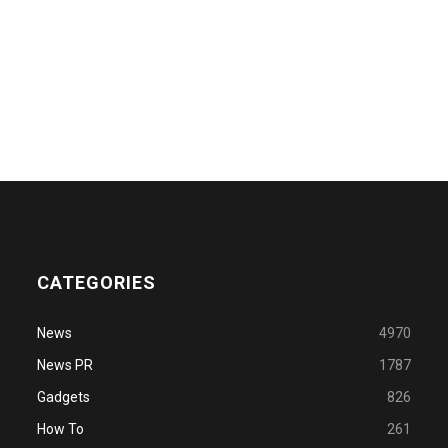
CATEGORIES
News
4970
News PR
1787
Gadgets
826
How To
261