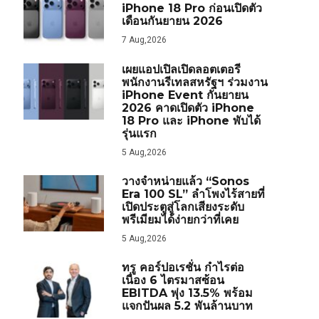
iPhone 18 Pro ก่อนเปิดตัว
เดือนกันยายน 2026
7 Aug,2026
เผยแอปเปิลเปิดลอตเตอรี
พนักงานรีเทลสหรัฐฯ ร่วมงาน
iPhone Event กันยายน
2026 คาดเปิดตัว iPhone
18 Pro และ iPhone พับได้
รุ่นแรก
5 Aug,2026
วางจำหน่ายแล้ว “Sonos
Era 100 SL” ลำโพงไร้สายที่
เปิดประตูสู่โลกเสียงระดับ
พรีเมียมได้ง่ายกว่าที่เคย
5 Aug,2026
ทรู คอร์ปอเรชั่น กำไรต่อ
เนื่อง 6 ไตรมาสซ้อน
EBITDA พุ่ง 13.5% พร้อม
แจกปันผล 5.2 พันล้านบาท