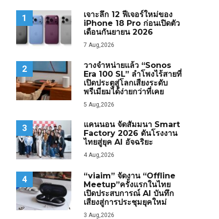
เจาะลึก 12 ฟีเจอร์ใหม่ของ
1
iPhone 18 Pro ก่อนเปิดตัว
เดือนกันยายน 2026
7 Aug,2026
วางจำหน่ายแล้ว “Sonos
2
Era 100 SL” ลำโพงไร้สายที่
เปิดประตูสู่โลกเสียงระดับ
พรีเมียมได้ง่ายกว่าที่เคย
5 Aug,2026
แคนนอน จัดสัมมนา Smart
3
Factory 2026 ดันโรงงาน
ไทยสู่ยุค AI อัจฉริยะ
4 Aug,2026
“viaim” จัดงาน “Offline
4
Meetup”ครั้งแรกในไทย
เปิดประสบการณ์ AI บันทึก
เสียงสู่การประชุมยุคใหม่
3 Aug,2026