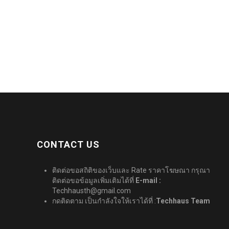
CONTACT US
ติดต่อขอสถิติของเว็บและ Rate ราคาโฆษณา กรุณา
ติดต่อขอข้อมูลเพิ่มเติมได้ที่
E-mail :
Techhausth@gmail.com
กดติดตาม เป็นกำลังใจให้เราได้ที่ :
Techhaus Team