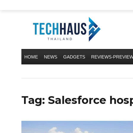
HOME
NEWS
GADGETS
REVIEWS-PREVIE
Tag:
Salesforce hosp