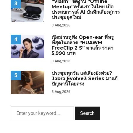
“viaim” จัดงาน “Offline
3
Meetup”ครั้งแรกในไทย เปิด
ประสบการณ์ AI บันทึกเสียงสู่การ
ประชุมยุคใหม่
3 Aug,2026
เปิดม่านหูฟัง Open-ear ที่หรู
4
ที่สุดในตลาด “HUAWEI
FreeClip 2 S” มาแล้ว ราคา
5,990 บาท
3 Aug,2026
ประชุมทุกวัน แต่เสียงยังห่วย?
5
Jabra Evolve3 Series มาแก้
ปัญหานี้โดยตรง
3 Aug,2026
Search