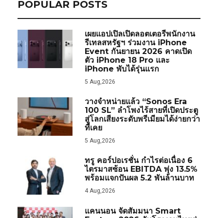
POPULAR POSTS
เผยแอปเปิลเปิดลอตเตอรีพนักงาน
รีเทลสหรัฐฯ ร่วมงาน iPhone
Event กันยายน 2026 คาดเปิด
ตัว iPhone 18 Pro และ
iPhone พับได้รุ่นแรก
5 Aug,2026
วางจำหน่ายแล้ว “Sonos Era
100 SL” ลำโพงไร้สายที่เปิดประตู
สู่โลกเสียงระดับพรีเมียมได้ง่ายกว่า
ที่เคย
5 Aug,2026
ทรู คอร์ปอเรชั่น กำไรต่อเนื่อง 6
ไตรมาสซ้อน EBITDA พุ่ง 13.5%
พร้อมแจกปันผล 5.2 พันล้านบาท
4 Aug,2026
แคนนอน จัดสัมมนา Smart