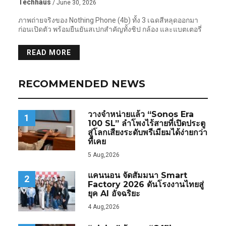
Techhaus
/ June 30, 2026
ภาพถ่ายจริงของ Nothing Phone (4b) ทั้ง 3 เฉดสีหลุดออกมา
ก่อนเปิดตัว พร้อมยืนยันสเปกสำคัญทั้งชิป กล้อง และแบตเตอรี่
READ MORE
RECOMMENDED NEWS
วางจำหน่ายแล้ว “Sonos Era
1
100 SL” ลำโพงไร้สายที่เปิดประตู
สู่โลกเสียงระดับพรีเมียมได้ง่ายกว่า
ที่เคย
5 Aug,2026
แคนนอน จัดสัมมนา Smart
2
Factory 2026 ดันโรงงานไทยสู่
ยุค AI อัจฉริยะ
4 Aug,2026