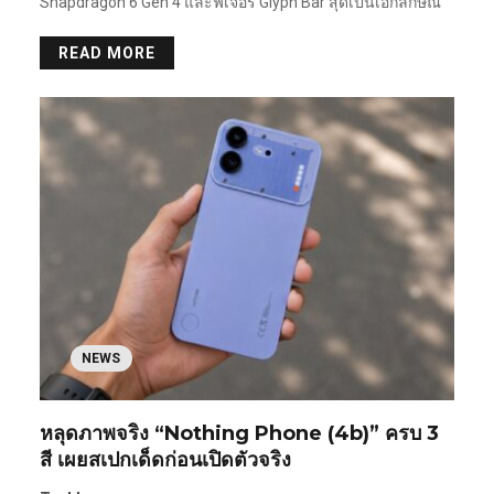
Snapdragon 6 Gen 4 และฟีเจอร์ Glyph Bar สุดเป็นเอกลักษณ์
READ MORE
NEWS
หลุดภาพจริง “Nothing Phone (4b)” ครบ 3
สี เผยสเปกเด็ดก่อนเปิดตัวจริง