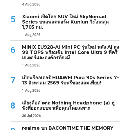
4 Aug,2026
Xiaomi เปิดโลก SUV ใหม่ SkyNomad
5
Series บนแพลตฟอร์ม Kunlun วิ่งไกลสุด
1,705 กม.
1 Aug,2026
MINIX EU928-AI Mini PC รุ่นใหม่ พลัง AI สูง
6
99 TOPS พร้อมชิป Intel Core Ultra 9 ที่ครี
เอเตอร์และองค์กรต้องมี
1 Aug,2026
เปิดพรีออเดอร์ HUAWEI Pura 90s Series 7–
7
13 สิงหาคม 2569 รับฟรีของแถมเพียบ!
1 Aug,2026
เสียงคือตัวตน: Nothing Headphone (a) หู
8
ฟังที่ออกแบบมาเพื่อคุณโดยเฉพาะ
30 Jul,2026
realme บุก BACONTIME THE MEMORY