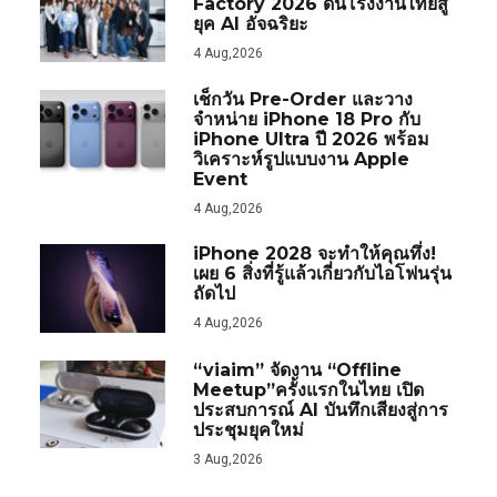
Factory 2026 ดันโรงงานไทยสู่
ยุค AI อัจฉริยะ
4 Aug,2026
เช็กวัน Pre-Order และวาง
จำหน่าย iPhone 18 Pro กับ
iPhone Ultra ปี 2026 พร้อม
วิเคราะห์รูปแบบงาน Apple
Event
4 Aug,2026
iPhone 2028 จะทำให้คุณทึ่ง!
เผย 6 สิ่งที่รู้แล้วเกี่ยวกับไอโฟนรุ่น
ถัดไป
4 Aug,2026
“viaim” จัดงาน “Offline
Meetup”ครั้งแรกในไทย เปิด
ประสบการณ์ AI บันทึกเสียงสู่การ
ประชุมยุคใหม่
3 Aug,2026