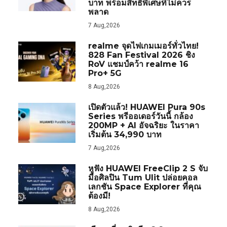
บาท พร้อมสิทธิพิเศษที่ไม่ควร
พลาด
7 Aug,2026
realme จุดไฟเกมเมอร์ทั่วไทย!
828 Fan Festival 2026 ชิง
RoV แชมป์คว้า realme 16
Pro+ 5G
8 Aug,2026
เปิดตัวแล้ว! HUAWEI Pura 90s
Series พรีออเดอร์วันนี้ กล้อง
200MP + AI อัจฉริยะ ในราคา
เริ่มต้น 34,990 บาท
7 Aug,2026
หูฟัง HUAWEI FreeClip 2 S จับ
มือศิลปิน Tum Ulit ปล่อยคอล
เลกชัน Space Explorer ที่คุณ
ต้องมี!
8 Aug,2026