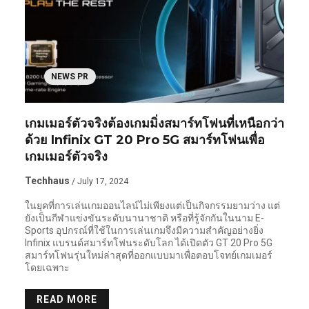
NEWS PR
เกมเมอร์ตัวจริงต้องเกมมิ่งสมาร์ทโฟนที่เหนือกว่า
ด้วย Infinix GT 20 Pro 5G สมาร์ทโฟนเพื่อ
เกมเมอร์ตัวจริง
Techhaus
/ July 17, 2024
ในยุคที่การเล่นเกมออนไลน์ไม่เพียงแต่เป็นกิจกรรมยามว่าง แต่
ยังเป็นกีฬาแข่งขันระดับนานาชาติ หรือที่รู้จักกันในนาม E-
Sports อุปกรณ์ที่ใช้ในการเล่นเกมจึงมีความสำคัญอย่างยิ่ง
Infinix แบรนด์สมาร์ทโฟนระดับโลก ได้เปิดตัว GT 20 Pro 5G
สมาร์ทโฟนรุ่นใหม่ล่าสุดที่ออกแบบมาเพื่อตอบโจทย์เกมเมอร์
โดยเฉพาะ
READ MORE