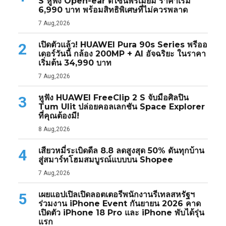
S หูฟัง Open-ear ดีไซน์พรีเมียม ราคาเริ่ม
6,990 บาท พร้อมสิทธิพิเศษที่ไม่ควรพลาด
7 Aug,2026
เปิดตัวแล้ว! HUAWEI Pura 90s Series พรีออ
2
เดอร์วันนี้ กล้อง 200MP + AI อัจฉริยะ ในราคา
เริ่มต้น 34,990 บาท
7 Aug,2026
หูฟัง HUAWEI FreeClip 2 S จับมือศิลปิน
3
Tum Ulit ปล่อยคอลเลกชัน Space Explorer
ที่คุณต้องมี!
8 Aug,2026
เสียวหมี่ระเบิดดีล 8.8 ลดสูงสุด 50% ดันทุกบ้าน
4
สู่สมาร์ทโฮมสมบูรณ์แบบบน Shopee
7 Aug,2026
เผยแอปเปิลเปิดลอตเตอรีพนักงานรีเทลสหรัฐฯ
5
ร่วมงาน iPhone Event กันยายน 2026 คาด
เปิดตัว iPhone 18 Pro และ iPhone พับได้รุ่น
แรก