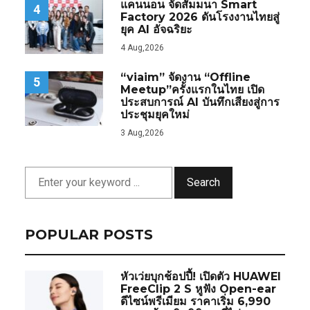
แคนนอน จัดสัมมนา Smart
4
Factory 2026 ดันโรงงานไทยสู่
ยุค AI อัจฉริยะ
4 Aug,2026
“viaim” จัดงาน “Offline
5
Meetup”ครั้งแรกในไทย เปิด
ประสบการณ์ AI บันทึกเสียงสู่การ
ประชุมยุคใหม่
3 Aug,2026
Search
POPULAR POSTS
หัวเว่ยบุกช้อปปี้! เปิดตัว HUAWEI
FreeClip 2 S หูฟัง Open-ear
ดีไซน์พรีเมียม ราคาเริ่ม 6,990