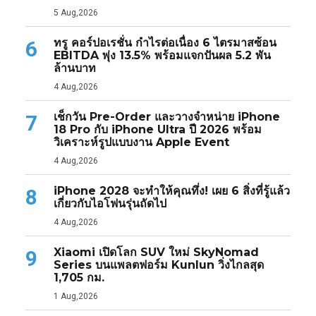
5 Aug,2026
ทรู คอร์ปอเรชั่น กำไรต่อเนื่อง 6 ไตรมาสซ้อน
6
EBITDA พุ่ง 13.5% พร้อมแจกปันผล 5.2 พัน
ล้านบาท
4 Aug,2026
เช็กวัน Pre-Order และวางจำหน่าย iPhone
7
18 Pro กับ iPhone Ultra ปี 2026 พร้อม
วิเคราะห์รูปแบบงาน Apple Event
4 Aug,2026
iPhone 2028 จะทำให้คุณทึ่ง! เผย 6 สิ่งที่รู้แล้ว
8
เกี่ยวกับไอโฟนรุ่นถัดไป
4 Aug,2026
Xiaomi เปิดโลก SUV ใหม่ SkyNomad
9
Series บนแพลตฟอร์ม Kunlun วิ่งไกลสุด
1,705 กม.
1 Aug,2026