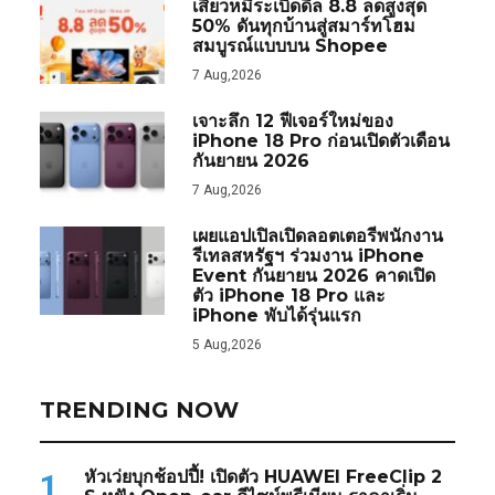
เสียวหมี่ระเบิดดีล 8.8 ลดสูงสุด
50% ดันทุกบ้านสู่สมาร์ทโฮม
สมบูรณ์แบบบน Shopee
7 Aug,2026
เจาะลึก 12 ฟีเจอร์ใหม่ของ
iPhone 18 Pro ก่อนเปิดตัวเดือน
กันยายน 2026
7 Aug,2026
เผยแอปเปิลเปิดลอตเตอรีพนักงาน
รีเทลสหรัฐฯ ร่วมงาน iPhone
Event กันยายน 2026 คาดเปิด
ตัว iPhone 18 Pro และ
iPhone พับได้รุ่นแรก
5 Aug,2026
TRENDING NOW
หัวเว่ยบุกช้อปปี้! เปิดตัว HUAWEI FreeClip 2
1