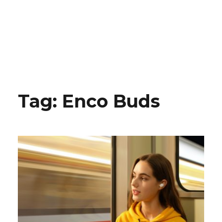
Tag:
Enco Buds