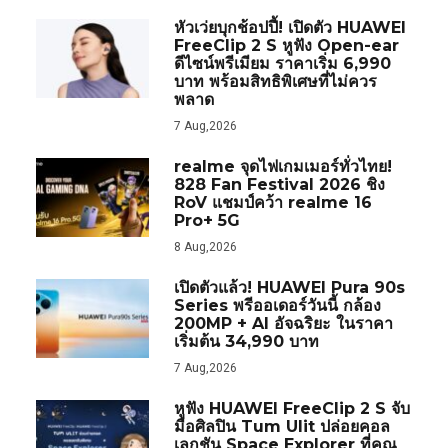
หัวเว่ยบุกช้อปปี้! เปิดตัว HUAWEI
FreeClip 2 S หูฟัง Open-ear
ดีไซน์พรีเมียม ราคาเริ่ม 6,990
บาท พร้อมสิทธิพิเศษที่ไม่ควร
พลาด
7 Aug,2026
realme จุดไฟเกมเมอร์ทั่วไทย!
828 Fan Festival 2026 ชิง
RoV แชมป์คว้า realme 16
Pro+ 5G
8 Aug,2026
เปิดตัวแล้ว! HUAWEI Pura 90s
Series พรีออเดอร์วันนี้ กล้อง
200MP + AI อัจฉริยะ ในราคา
เริ่มต้น 34,990 บาท
7 Aug,2026
หูฟัง HUAWEI FreeClip 2 S จับ
มือศิลปิน Tum Ulit ปล่อยคอล
เลกชัน Space Explorer ที่คุณ