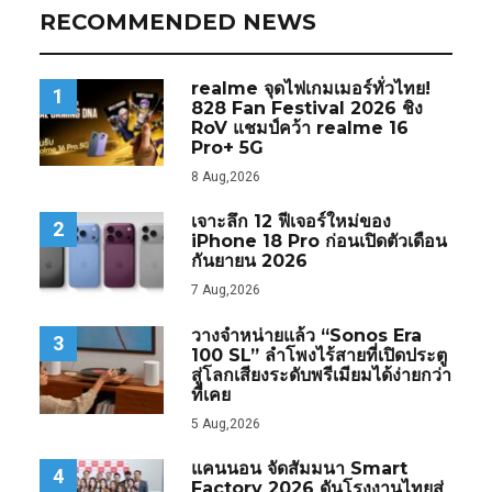
RECOMMENDED NEWS
realme จุดไฟเกมเมอร์ทั่วไทย!
1
828 Fan Festival 2026 ชิง
RoV แชมป์คว้า realme 16
Pro+ 5G
8 Aug,2026
เจาะลึก 12 ฟีเจอร์ใหม่ของ
2
iPhone 18 Pro ก่อนเปิดตัวเดือน
กันยายน 2026
7 Aug,2026
วางจำหน่ายแล้ว “Sonos Era
3
100 SL” ลำโพงไร้สายที่เปิดประตู
สู่โลกเสียงระดับพรีเมียมได้ง่ายกว่า
ที่เคย
5 Aug,2026
แคนนอน จัดสัมมนา Smart
4
Factory 2026 ดันโรงงานไทยสู่