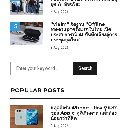
ยุค AI อัจฉริยะ
4 Aug,2026
“viaim” จัดงาน “Offline
5
Meetup”ครั้งแรกในไทย เปิด
ประสบการณ์ AI บันทึกเสียงสู่การ
ประชุมยุคใหม่
3 Aug,2026
Search
POPULAR POSTS
หลุดสีจริง iPhone Ultra รุ่นแรก
ของ Apple ดูดีเกินคาด แต่กล้อง
น้อยกว่าที่คิด
9 Aug,2026