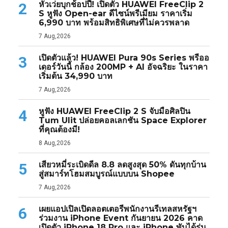
หัวเว่ยบุกช้อปปี้! เปิดตัว HUAWEI FreeClip 2
2
S หูฟัง Open-ear ดีไซน์พรีเมียม ราคาเริ่ม
6,990 บาท พร้อมสิทธิพิเศษที่ไม่ควรพลาด
7 Aug,2026
เปิดตัวแล้ว! HUAWEI Pura 90s Series พรีออ
3
เดอร์วันนี้ กล้อง 200MP + AI อัจฉริยะ ในราคา
เริ่มต้น 34,990 บาท
7 Aug,2026
หูฟัง HUAWEI FreeClip 2 S จับมือศิลปิน
4
Tum Ulit ปล่อยคอลเลกชัน Space Explorer
ที่คุณต้องมี!
8 Aug,2026
เสียวหมี่ระเบิดดีล 8.8 ลดสูงสุด 50% ดันทุกบ้าน
5
สู่สมาร์ทโฮมสมบูรณ์แบบบน Shopee
7 Aug,2026
เผยแอปเปิลเปิดลอตเตอรีพนักงานรีเทลสหรัฐฯ
6
ร่วมงาน iPhone Event กันยายน 2026 คาด
เปิดตัว iPhone 18 Pro และ iPhone พับได้รุ่น