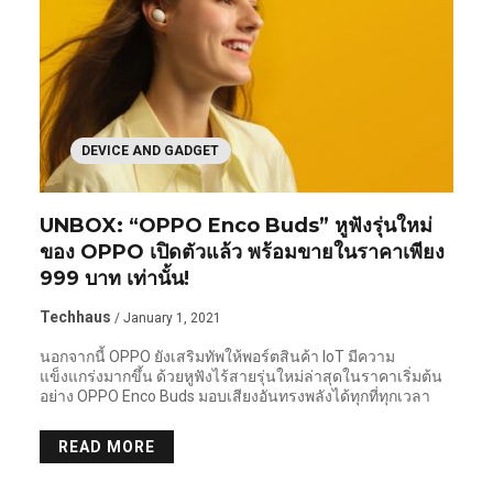
DEVICE AND GADGET
UNBOX: “OPPO Enco Buds” หูฟังรุ่นใหม่
ของ OPPO เปิดตัวแล้ว พร้อมขายในราคาเพียง
999 บาท เท่านั้น!
Techhaus
/ January 1, 2021
นอกจากนี้ OPPO ยังเสริมทัพให้พอร์ตสินค้า IoT มีความ
แข็งแกร่งมากขึ้น ด้วยหูฟังไร้สายรุ่นใหม่ล่าสุดในราคาเริ่มต้น
อย่าง OPPO Enco Buds มอบเสียงอันทรงพลังได้ทุกที่ทุกเวลา
READ MORE