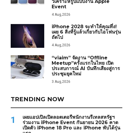
วิเคราะห์รูปแบบงาน Apple
Event
4 Aug,2026
iPhone 2028 จะทำให้คุณทึ่ง!
เผย 6 สิ่งที่รู้แล้วเกี่ยวกับไอโฟนรุ่น
ถัดไป
4 Aug,2026
“viaim” จัดงาน “Offline
Meetup”ครั้งแรกในไทย เปิด
ประสบการณ์ AI บันทึกเสียงสู่การ
ประชุมยุคใหม่
3 Aug,2026
TRENDING NOW
เผยแอปเปิลเปิดลอตเตอรีพนักงานรีเทลสหรัฐฯ
1
ร่วมงาน iPhone Event กันยายน 2026 คาด
เปิดตัว iPhone 18 Pro และ iPhone พับได้รุ่น