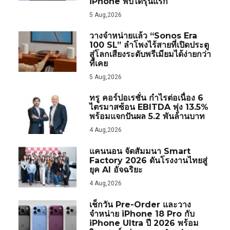
iPhone พับได้รุ่นแรก
5 Aug,2026
วางจำหน่ายแล้ว “Sonos Era
100 SL” ลำโพงไร้สายที่เปิดประตู
สู่โลกเสียงระดับพรีเมียมได้ง่ายกว่า
ที่เคย
5 Aug,2026
ทรู คอร์ปอเรชั่น กำไรต่อเนื่อง 6
ไตรมาสซ้อน EBITDA พุ่ง 13.5%
พร้อมแจกปันผล 5.2 พันล้านบาท
4 Aug,2026
แคนนอน จัดสัมมนา Smart
Factory 2026 ดันโรงงานไทยสู่
ยุค AI อัจฉริยะ
4 Aug,2026
เช็กวัน Pre-Order และวาง
จำหน่าย iPhone 18 Pro กับ
iPhone Ultra ปี 2026 พร้อม