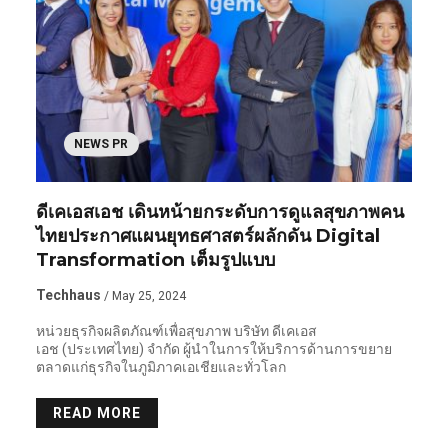
NEWS PR
ดีเคเอสเอช เดินหน้ายกระดับการดูแลสุขภาพคน
ไทยประกาศแผนยุทธศาสตร์ผลักดัน Digital
Transformation เต็มรูปแบบ
Techhaus
/ May 25, 2024
หน่วยธุรกิจผลิตภัณฑ์เพื่อสุขภาพ บริษัท ดีเคเอส
เอช (ประเทศไทย) จำกัด ผู้นำในการให้บริการด้านการขยาย
ตลาดแก่ธุรกิจในภูมิภาคเอเชียและทั่วโลก
READ MORE