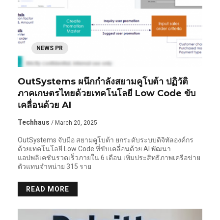
NEWS PR
OutSystems ผนึกกำลังสยามคูโบต้า ปฏิวัติ
ภาคเกษตรไทยด้วยเทคโนโลยี Low Code ขับ
เคลื่อนด้วย AI
Techhaus
/ March 20, 2025
OutSystems จับมือ สยามคูโบต้า ยกระดับระบบดิจิทัลองค์กร
ด้วยเทคโนโลยี Low Code ที่ขับเคลื่อนด้วย AI พัฒนา
แอปพลิเคชันรวดเร็วภายใน 6 เดือน เพิ่มประสิทธิภาพเครือข่าย
ตัวแทนจำหน่าย 315 ราย
READ MORE