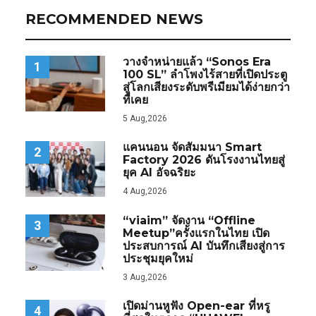
RECOMMENDED NEWS
วางจำหน่ายแล้ว “Sonos Era
1
100 SL” ลำโพงไร้สายที่เปิดประตู
สู่โลกเสียงระดับพรีเมียมได้ง่ายกว่า
ที่เคย
5 Aug,2026
แคนนอน จัดสัมมนา Smart
2
Factory 2026 ดันโรงงานไทยสู่
ยุค AI อัจฉริยะ
4 Aug,2026
“viaim” จัดงาน “Offline
3
Meetup”ครั้งแรกในไทย เปิด
ประสบการณ์ AI บันทึกเสียงสู่การ
ประชุมยุคใหม่
3 Aug,2026
เปิดม่านหูฟัง Open-ear ที่หรู
4