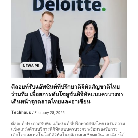
NEWS PR
ดีลอยท์รับแอ๊พซินท์ที่ปรึกษาดิจิทัลสัญชาติไทย
ร่วมทีม เพื่อยกระดับโซลูชันดิจิทัลแบบครบวงจร
เดินหน้ารุกตลาดไทยและอาเซียน
Techhaus
/ February 28, 2025
ดีลอยท์ ประกาศรับทีม แอ๊พซินท์ ที่ปรึกษาดิจิทัลไทย เสริมความ
แข็งแกร่งด้านบริการดิจิทัลแบบครบวงจร พร้อมรองรับการ
เติบโตของเทคโนโลยีดิจิทัลในภูมิภาคเอเชียตะวันออกเฉียงใต้