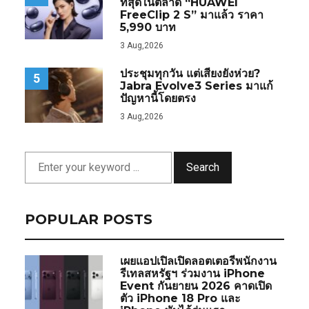
ที่สุดในตลาด “HUAWEI
FreeClip 2 S” มาแล้ว ราคา
5,990 บาท
3 Aug,2026
ประชุมทุกวัน แต่เสียงยังห่วย?
5
Jabra Evolve3 Series มาแก้
ปัญหานี้โดยตรง
3 Aug,2026
Search
POPULAR POSTS
เผยแอปเปิลเปิดลอตเตอรีพนักงาน
รีเทลสหรัฐฯ ร่วมงาน iPhone
Event กันยายน 2026 คาดเปิด
ตัว iPhone 18 Pro และ