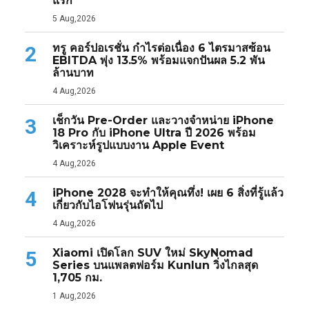
แรก
5 Aug,2026
ทรู คอร์ปอเรชั่น กำไรต่อเนื่อง 6 ไตรมาสซ้อน
2
EBITDA พุ่ง 13.5% พร้อมแจกปันผล 5.2 พัน
ล้านบาท
4 Aug,2026
เช็กวัน Pre-Order และวางจำหน่าย iPhone
3
18 Pro กับ iPhone Ultra ปี 2026 พร้อม
วิเคราะห์รูปแบบงาน Apple Event
4 Aug,2026
iPhone 2028 จะทำให้คุณทึ่ง! เผย 6 สิ่งที่รู้แล้ว
4
เกี่ยวกับไอโฟนรุ่นถัดไป
4 Aug,2026
Xiaomi เปิดโลก SUV ใหม่ SkyNomad
5
Series บนแพลตฟอร์ม Kunlun วิ่งไกลสุด
1,705 กม.
1 Aug,2026