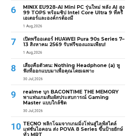
MINIX EU928-AI Mini PC รุ่นใหม่ พลัง AI สูง
6
99 TOPS พร้อมชิป Intel Core Ultra 9 ที่ครี
เอเตอร์และองค์กรต้องมี
1 Aug,2026
เปิดพรีออเดอร์ HUAWEI Pura 90s Series 7–
7
13 สิงหาคม 2569 รับฟรีของแถมเพียบ!
1 Aug,2026
เสียงคือตัวตน: Nothing Headphone (a) หู
8
ฟังที่ออกแบบมาเพื่อคุณโดยเฉพาะ
30 Jul,2026
realme บุก BACONTIME THE MEMORY
9
พาแฟนเกมสัมผัสประสบการณ์ Gaming
Master แบบใกล้ชิด
30 Jul,2026
TECNO พลิกโฉมจากเกมมิ่งโฟนสู่ไลฟ์สไตล์
10
แฟชั่นไอคอน ส่ง POVA 8 Series ขึ้นป้ายยักษ์
ทั่ว MRT