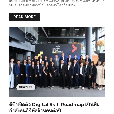
5G ทั่วโลกจะพุ่งแตะ 6.3 พันล้านรายในปี 2030 ขณะที่เครือข่าย
5G จะครอบคลุมการใช้มือถือทั่วโลกถึง 80%
READ MORE
NEWS PR
ดีป้าเปิดตัว Digital Skill Roadmap เป้าเพิ่ม
กำลังคนดิจิทัลล้านคนต่อปี