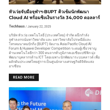
หัวเว่ยจับมือจุฬาฯ-BUPT ติวเข้มนักพัฒนา
Cloud AI พร้อมชิงเงินรางวัล 34,000 ดอลลาร์
Techhaus
/ January 22, 2025
บริษัท หัวเว่ย เทคโนโลยี่ (ประเทศไทย) จำกัด ผนึกกำลัง
จุฬาลงกรณ์มหาวิทยาลัย และ มหาวิทยาลัยไปรษณีย์และ
โทรคมนาคมปักกิ่ง (BUPT) จัดงาน Asia Pacific Cloud AI
Forum & Huawei Developer Competition ระดมผู้เชี่ยวชาญ
ด้านเทคโนโลยีกว่า 300 คนจากทั่วภูมิภาคเอเชียแปซิฟิก มุ่ง
พัฒนาบุคลากรด้าน ICT โดยเฉพาะนักพัฒนาระบบคลาวด์ เพื่อ
ผลักดันประเทศไทยสู่การเป็นศูนย์กลางเศรษฐกิจดิจิทัลแห่ง
อาเซียน
READ MORE