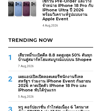
เช็กวัน Pre-Order และวาง
จำหน่าย iPhone 18 Pro กับ
iPhone Ultra ปี 2026
พร้อมวิเคราะห์รูปแบบงาน
Apple Event
4 Aug,2026
TRENDING NOW
เสียวหมี่ระเบิดดีล 8.8 ลดสูงสุด 50% ดันทุก
1
บ้านสู่สมาร์ทโฮมสมบูรณ์แบบบน Shopee
7 Aug,2026
เผยแอปเปิลเปิดลอตเตอรีพนักงานรีเทล
2
สหรัฐฯ ร่วมงาน iPhone Event กันยายน
2026 คาดเปิดตัว iPhone 18 Pro และ
iPhone พับได้รุ่นแรก
5 Aug,2026
ทรู คอร์ปอเรชั่น กำไรต่อเนื่อง 6 ไตรมาส
3