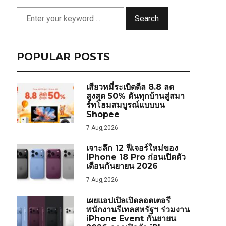
Search
POPULAR POSTS
เสียวหมี่ระเบิดดีล 8.8 ลด
สูงสุด 50% ดันทุกบ้านสู่สมา
ร์ทโฮมสมบูรณ์แบบบน
Shopee
7 Aug,2026
เจาะลึก 12 ฟีเจอร์ใหม่ของ
iPhone 18 Pro ก่อนเปิดตัว
เดือนกันยายน 2026
7 Aug,2026
เผยแอปเปิลเปิดลอตเตอรี
พนักงานรีเทลสหรัฐฯ ร่วมงาน
iPhone Event กันยายน