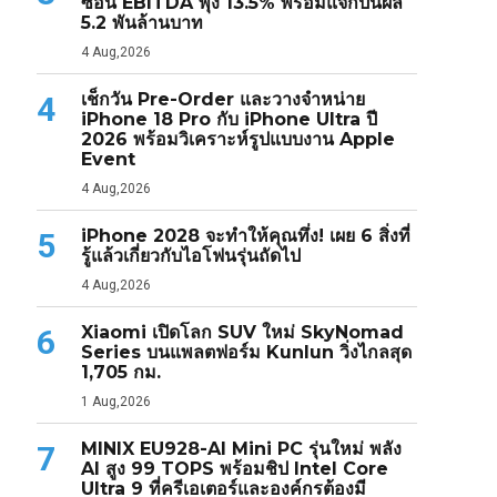
ซ้อน EBITDA พุ่ง 13.5% พร้อมแจกปันผล
5.2 พันล้านบาท
4 Aug,2026
เช็กวัน Pre-Order และวางจำหน่าย
4
iPhone 18 Pro กับ iPhone Ultra ปี
2026 พร้อมวิเคราะห์รูปแบบงาน Apple
Event
4 Aug,2026
iPhone 2028 จะทำให้คุณทึ่ง! เผย 6 สิ่งที่
5
รู้แล้วเกี่ยวกับไอโฟนรุ่นถัดไป
4 Aug,2026
Xiaomi เปิดโลก SUV ใหม่ SkyNomad
6
Series บนแพลตฟอร์ม Kunlun วิ่งไกลสุด
1,705 กม.
1 Aug,2026
MINIX EU928-AI Mini PC รุ่นใหม่ พลัง
7
AI สูง 99 TOPS พร้อมชิป Intel Core
Ultra 9 ที่ครีเอเตอร์และองค์กรต้องมี