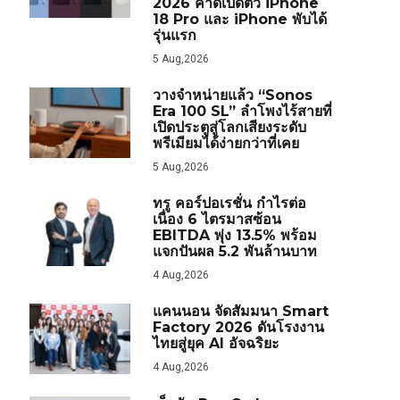
2026 คาดเปิดตัว iPhone
18 Pro และ iPhone พับได้
รุ่นแรก
5 Aug,2026
วางจำหน่ายแล้ว “Sonos
Era 100 SL” ลำโพงไร้สายที่
เปิดประตูสู่โลกเสียงระดับ
พรีเมียมได้ง่ายกว่าที่เคย
5 Aug,2026
ทรู คอร์ปอเรชั่น กำไรต่อ
เนื่อง 6 ไตรมาสซ้อน
EBITDA พุ่ง 13.5% พร้อม
แจกปันผล 5.2 พันล้านบาท
4 Aug,2026
แคนนอน จัดสัมมนา Smart
Factory 2026 ดันโรงงาน
ไทยสู่ยุค AI อัจฉริยะ
4 Aug,2026