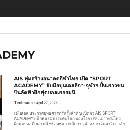
CADEMY
AIS ทุ่มสร้างอนาคตกีฬาไทย เปิด “SPORT
ACADEMY” จับมือบุนเดสลีกา-จุฬาฯ ปั้นเยาวชน
บินลัดฟ้าฝึกฟุตบอลเยอรมนี
Techhaus
/ April 27, 2026
เอไอเอส ประกาศยุทธศาสตร์ครั้งสำคัญ เปิดตัว AIS SPORT
ACADEMY ผนึกพันธมิตรระดับโลก มอบโอกาสส่งเยาวชนไทย
ฝึกฟุตบอลที่เยอรมนี พร้อมทุนการศึกษา จุฬาลงกรณ์มหาวิทยาลัย