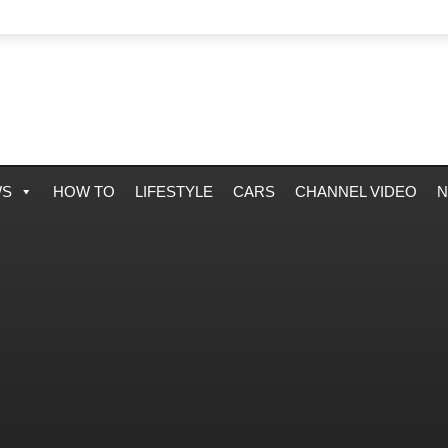
WS
HOW TO
LIFESTYLE
CARS
CHANNEL VIDEO
N